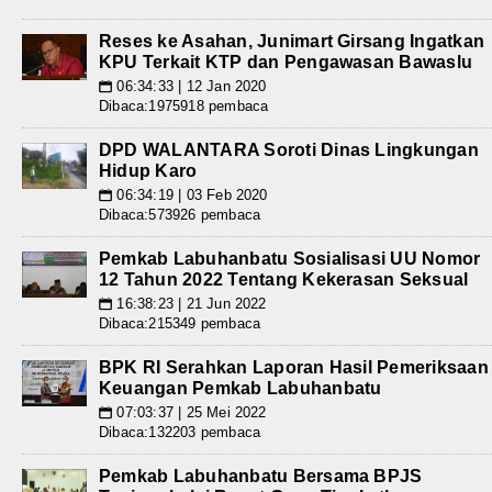
Reses ke Asahan, Junimart Girsang Ingatkan
KPU Terkait KTP dan Pengawasan Bawaslu
06:34:33 | 12 Jan 2020
📅
Dibaca:1975918 pembaca
DPD WALANTARA Soroti Dinas Lingkungan
Hidup Karo
06:34:19 | 03 Feb 2020
📅
Dibaca:573926 pembaca
Pemkab Labuhanbatu Sosialisasi UU Nomor
12 Tahun 2022 Tentang Kekerasan Seksual
16:38:23 | 21 Jun 2022
📅
Dibaca:215349 pembaca
BPK RI Serahkan Laporan Hasil Pemeriksaan
Keuangan Pemkab Labuhanbatu
07:03:37 | 25 Mei 2022
📅
Dibaca:132203 pembaca
Pemkab Labuhanbatu Bersama BPJS