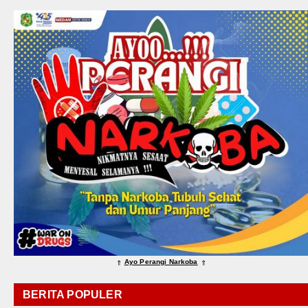
Ayo Perangi Narkoba
⇑
⇑
BERITA POPULER