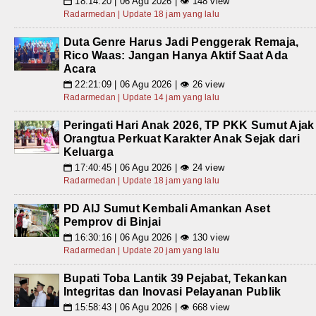
18:14:20 | 06 Agu 2026 | 👁 148 view
📅
Radarmedan | Update 18 jam yang lalu
Duta Genre Harus Jadi Penggerak Remaja,
Rico Waas: Jangan Hanya Aktif Saat Ada
Acara
22:21:09 | 06 Agu 2026 | 👁 26 view
📅
Radarmedan | Update 14 jam yang lalu
Peringati Hari Anak 2026, TP PKK Sumut Ajak
Orangtua Perkuat Karakter Anak Sejak dari
Keluarga
17:40:45 | 06 Agu 2026 | 👁 24 view
📅
Radarmedan | Update 18 jam yang lalu
PD AIJ Sumut Kembali Amankan Aset
Pemprov di Binjai
16:30:16 | 06 Agu 2026 | 👁 130 view
📅
Radarmedan | Update 20 jam yang lalu
Bupati Toba Lantik 39 Pejabat, Tekankan
Integritas dan Inovasi Pelayanan Publik
15:58:43 | 06 Agu 2026 | 👁 668 view
📅