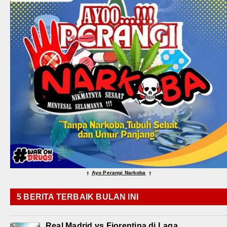
Ayo Perangi Narkoba
⇑
⇑
5 BERITA TERBAIK BULAN INI
Real Madrid vs Fiorentina di Laga