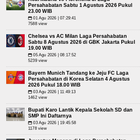
Persahabatan Sabtu 1 Agustus 2026 Pukul
23.00 WIB
01 Agu 2026 | 07:29:41
📅
7588 view
Chelsea vs AC Milan Laga Persahabatan
Sabtu 8 Agustus 2026 di GBK Jakarta Pukul
19.00 WIB
05 Agu 2026 | 08:17:52
📅
5239 view
Bayern Munich Tandang ke Jeju FC Laga
Persahabatan di Korea Selatan 4 Agustus
2026 Pukul 18.00 WIB
03 Agu 2026 | 11:49:13
📅
1462 view
Bupati Karo Lantik Kepala Sekolah SD dan
SMP Ini Daftarnya
03 Agu 2026 | 19:45:58
📅
1178 view