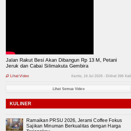
Jalan Rakut Besi Akan Dibangun Rp 13 M, Petani
Jeruk dan Cabai Silimakuta Gembira
Lihat Video
Kamis, 16 Jul 2026 - Dilihat 396 Kal

Lihat Semua Video
KULINER
Ramaikan PRSU 2026, Jerami Coffee Fokus
Sajikan Minuman Berkualitas dengan Harga