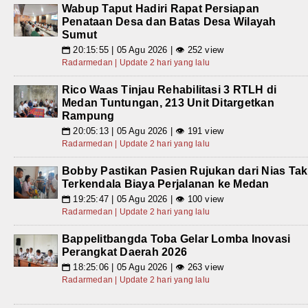
Wabup Taput Hadiri Rapat Persiapan
Penataan Desa dan Batas Desa Wilayah
Sumut
20:15:55 | 05 Agu 2026 | 👁 252 view
📅
Radarmedan | Update 2 hari yang lalu
Rico Waas Tinjau Rehabilitasi 3 RTLH di
Medan Tuntungan, 213 Unit Ditargetkan
Rampung
20:05:13 | 05 Agu 2026 | 👁 191 view
📅
Radarmedan | Update 2 hari yang lalu
Bobby Pastikan Pasien Rujukan dari Nias Tak
Terkendala Biaya Perjalanan ke Medan
19:25:47 | 05 Agu 2026 | 👁 100 view
📅
Radarmedan | Update 2 hari yang lalu
Bappelitbangda Toba Gelar Lomba Inovasi
Perangkat Daerah 2026
18:25:06 | 05 Agu 2026 | 👁 263 view
📅
Radarmedan | Update 2 hari yang lalu