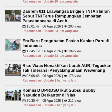
Radarmedan | Update 20 jam yang lalu
Danrem 011 Lilawangsa Brigjen TNI Ali Imran
Sebut TNI Terus Rampungkan Jembatan
Pascabencana di Aceh
13:01:47 | 06 Agu 2026 | 👁 208 view
📅
Radarmedan | Update 23 jam yang lalu
Era Baru Pengobatan Pasien Kanker Paru di
Indonesia
12:45:19 | 06 Agu 2026 | 👁 199 view
📅
Radarmedan | Update 23 jam yang lalu
Rico Waas Nonaktifkan Lurah AUR, Tegaskan
Tak Toleransi Penyalahgunaan Wewenang
08:08:43 | 06 Agu 2026 | 👁 173 view
📅
Radarmedan | Update 1 hari yang lalu
Komisi D DPRDSU Ikut Gubsu Bobby
Nasution Berkantor di Nias
20:30:44 | 05 Agu 2026 | 👁 212 view
📅
Radarmedan | Update 2 hari yang lalu