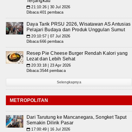
Terjangkau
21:10:26 | 30 Jul 2026
📅
Dibaca:401 pembaca
Daya Tarik PRSU 2026, Wisatawan AS Antusias
Pelajari Budaya dan Produk Unggulan Sumut
20:10:57 | 07 Jul 2026
📅
Dibaca:666 pembaca
Resep Pie Cheese Burger Rendah Kalori yang
Lezat dan Lebih Sehat
20:33:18 | 23 Apr 2026
📅
Dibaca:3544 pembaca
Selengkapnya
METROPOLITAN
Dari Tarutung ke Mancanegara, Songket Taput
Semakin Dilirik Pasar
17:00:49 | 16 Jul 2026
📅