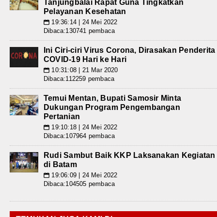
Tanjungbalai Rapat Guna Tingkatkan
Pelayanan Kesehatan
19:36:14 | 24 Mei 2022
📅
Dibaca:130741 pembaca
Ini Ciri-ciri Virus Corona, Dirasakan Penderita
COVID-19 Hari ke Hari
10:31:08 | 21 Mar 2020
📅
Dibaca:112259 pembaca
Temui Mentan, Bupati Samosir Minta
Dukungan Program Pengembangan
Pertanian
19:10:18 | 24 Mei 2022
📅
Dibaca:107964 pembaca
Rudi Sambut Baik KKP Laksanakan Kegiatan
di Batam
19:06:09 | 24 Mei 2022
📅
Dibaca:104505 pembaca