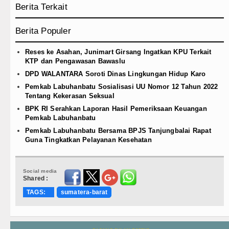
Berita Terkait
Berita Populer
Reses ke Asahan, Junimart Girsang Ingatkan KPU Terkait
KTP dan Pengawasan Bawaslu
DPD WALANTARA Soroti Dinas Lingkungan Hidup Karo
Pemkab Labuhanbatu Sosialisasi UU Nomor 12 Tahun 2022
Tentang Kekerasan Seksual
BPK RI Serahkan Laporan Hasil Pemeriksaan Keuangan
Pemkab Labuhanbatu
Pemkab Labuhanbatu Bersama BPJS Tanjungbalai Rapat
Guna Tingkatkan Pelayanan Kesehatan
Social media
Shared :
TAGS:
sumatera-barat