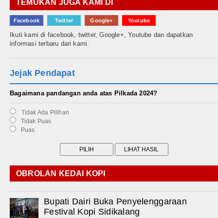
TEMUKAN JUGA KAMI DI
Facebook
Twitter
Google+
Youtube
Ikuti kami di facebook, twitter, Google+, Youtube dan dapatkan
informasi terbaru dari kami.
Jejak Pendapat
Bagaimana pandangan anda atas Pilkada 2024?
Tidak Ada Pilihan
Tidak Puas
Puas
OBROLAN KEDAI KOPI
Bupati Dairi Buka Penyelenggaraan
Festival Kopi Sidikalang