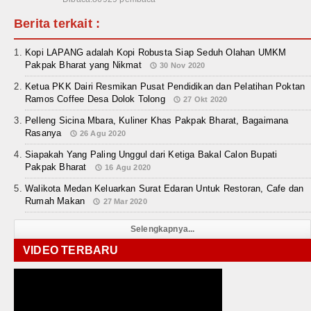
Berita terkait :
Kopi LAPANG adalah Kopi Robusta Siap Seduh Olahan UMKM
Pakpak Bharat yang Nikmat
30 Nov 2020
Ketua PKK Dairi Resmikan Pusat Pendidikan dan Pelatihan Poktan
Ramos Coffee Desa Dolok Tolong
27 Okt 2020
Pelleng Sicina Mbara, Kuliner Khas Pakpak Bharat, Bagaimana
Rasanya
26 Agu 2020
Siapakah Yang Paling Unggul dari Ketiga Bakal Calon Bupati
Pakpak Bharat
16 Agu 2020
Walikota Medan Keluarkan Surat Edaran Untuk Restoran, Cafe dan
Rumah Makan
27 Mar 2020
Selengkapnya...
VIDEO TERBARU