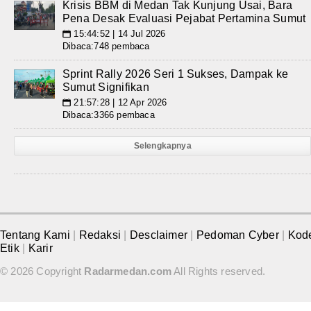
Krisis BBM di Medan Tak Kunjung Usai, Bara
Pena Desak Evaluasi Pejabat Pertamina Sumut
15:44:52 | 14 Jul 2026
📅
Dibaca:748 pembaca
Sprint Rally 2026 Seri 1 Sukses, Dampak ke
Sumut Signifikan
21:57:28 | 12 Apr 2026
📅
Dibaca:3366 pembaca
Selengkapnya
Tentang Kami
|
Redaksi
|
Desclaimer
|
Pedoman Cyber
|
Kod
Etik
|
Karir
© 2026 Copyright
Radarmedan.com
All Rights reserved.