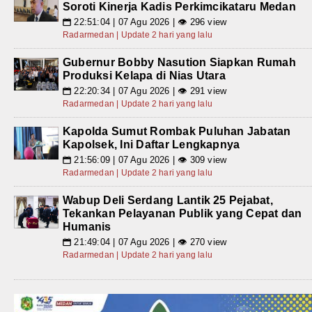
Soroti Kinerja Kadis Perkimcikataru Medan
22:51:04 | 07 Agu 2026 | 👁 296 view
📅
Radarmedan | Update 2 hari yang lalu
Gubernur Bobby Nasution Siapkan Rumah
Produksi Kelapa di Nias Utara
22:20:34 | 07 Agu 2026 | 👁 291 view
📅
Radarmedan | Update 2 hari yang lalu
Kapolda Sumut Rombak Puluhan Jabatan
Kapolsek, Ini Daftar Lengkapnya
21:56:09 | 07 Agu 2026 | 👁 309 view
📅
Radarmedan | Update 2 hari yang lalu
Wabup Deli Serdang Lantik 25 Pejabat,
Tekankan Pelayanan Publik yang Cepat dan
Humanis
21:49:04 | 07 Agu 2026 | 👁 270 view
📅
Radarmedan | Update 2 hari yang lalu