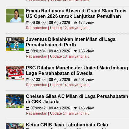
Emma Raducanu Absen di Grand Slam Tenis
US Open 2026 untuk Lanjutkan Pemulihan
09:06:00 | 09 Agu 2026 | 👁 172 view
📅
Radarmedan | Update 12 jam yang lalu
Juventus Dikalahkan Inter Milan di Laga
Persahabatan di Perth
08:01:04 | 09 Agu 2026 | 👁 165 view
📅
Radarmedan | Update 13 jam yang lalu
PSG Ditahan Manchester United Main Imbang
Laga Persahabatan di Swedia
07:33:25 | 09 Agu 2026 | 👁 401 view
📅
Radarmedan | Update 14 jam yang lalu
Chelsea Gilas AC Milan di Laga Persahabatan
di GBK Jakarta
07:09:42 | 09 Agu 2026 | 👁 146 view
📅
Radarmedan | Update 14 jam yang lalu
Ketua GRIB Jaya Labuhanbatu Gelar