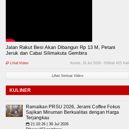
Jalan Rakut Besi Akan Dibangun Rp 13 M, Petani
Jeruk dan Cabai Silimakuta Gembira
Lihat Video
Kamis, 16 Jul 2026 - Dilihat 425 Kal

Lihat Semua Video
KULINER
Ramaikan PRSU 2026, Jerami Coffee Fokus
Sajikan Minuman Berkualitas dengan Harga
Terjangkau
21:10:26 | 30 Jul 2026
📅