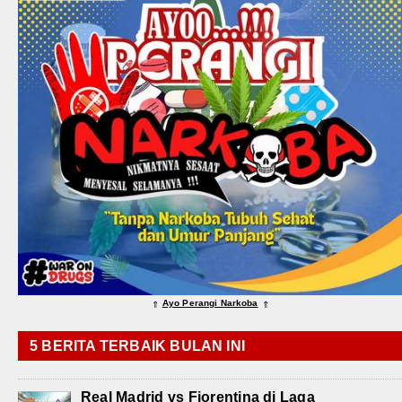
Ayo Perangi Narkoba
⇑
⇑
5 BERITA TERBAIK BULAN INI
Real Madrid vs Fiorentina di Laga