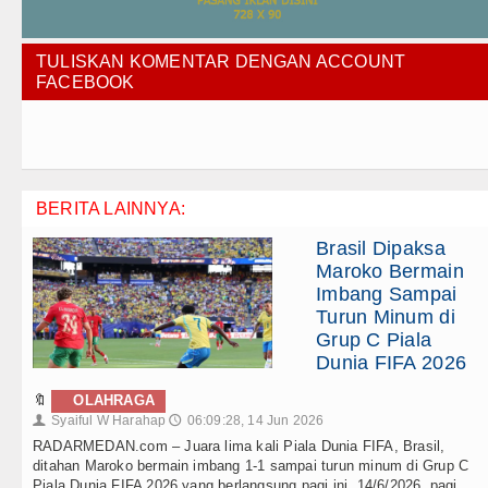
TULISKAN KOMENTAR DENGAN ACCOUNT
FACEBOOK
BERITA LAINNYA:
Brasil Dipaksa
Maroko Bermain
Imbang Sampai
Turun Minum di
Grup C Piala
Dunia FIFA 2026
🔖
OLAHRAGA
Syaiful W Harahap
06:09:28, 14 Jun 2026
👤
🕔
RADARMEDAN.com – Juara lima kali Piala Dunia FIFA, Brasil,
ditahan Maroko bermain imbang 1-1 sampai turun minum di Grup C
Piala Dunia FIFA 2026 yang berlangsung pagi ini, 14/6/2026, pagi