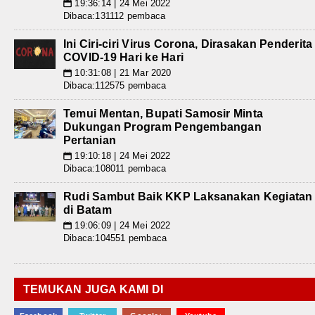
19:36:14 | 24 Mei 2022
📅
Dibaca:131112 pembaca
Ini Ciri-ciri Virus Corona, Dirasakan Penderita
COVID-19 Hari ke Hari
10:31:08 | 21 Mar 2020
📅
Dibaca:112575 pembaca
Temui Mentan, Bupati Samosir Minta
Dukungan Program Pengembangan
Pertanian
19:10:18 | 24 Mei 2022
📅
Dibaca:108011 pembaca
Rudi Sambut Baik KKP Laksanakan Kegiatan
di Batam
19:06:09 | 24 Mei 2022
📅
Dibaca:104551 pembaca
TEMUKAN JUGA KAMI DI