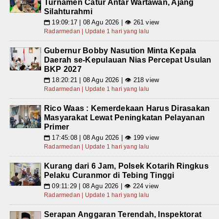
Turnamen Catur Antar Wartawan, Ajang
Silahturahmi
19:09:17 | 08 Agu 2026 | 👁 261 view
📅
Radarmedan | Update 1 hari yang lalu
Gubernur Bobby Nasution Minta Kepala
Daerah se-Kepulauan Nias Percepat Usulan
BKP 2027
18:20:21 | 08 Agu 2026 | 👁 218 view
📅
Radarmedan | Update 1 hari yang lalu
Rico Waas : Kemerdekaan Harus Dirasakan
Masyarakat Lewat Peningkatan Pelayanan
Primer
17:45:08 | 08 Agu 2026 | 👁 199 view
📅
Radarmedan | Update 1 hari yang lalu
Kurang dari 6 Jam, Polsek Kotarih Ringkus
Pelaku Curanmor di Tebing Tinggi
09:11:29 | 08 Agu 2026 | 👁 224 view
📅
Radarmedan | Update 1 hari yang lalu
Serapan Anggaran Terendah, Inspektorat