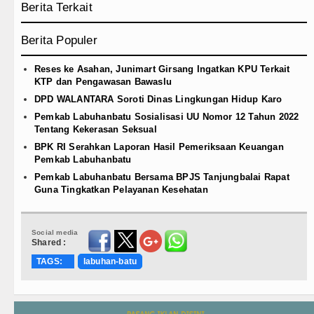
Berita Terkait
Berita Populer
Reses ke Asahan, Junimart Girsang Ingatkan KPU Terkait
KTP dan Pengawasan Bawaslu
DPD WALANTARA Soroti Dinas Lingkungan Hidup Karo
Pemkab Labuhanbatu Sosialisasi UU Nomor 12 Tahun 2022
Tentang Kekerasan Seksual
BPK RI Serahkan Laporan Hasil Pemeriksaan Keuangan
Pemkab Labuhanbatu
Pemkab Labuhanbatu Bersama BPJS Tanjungbalai Rapat
Guna Tingkatkan Pelayanan Kesehatan
Social media
Shared :
TAGS:
labuhan-batu