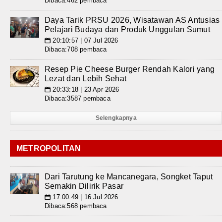
Dibaca:462 pembaca
Daya Tarik PRSU 2026, Wisatawan AS Antusias
Pelajari Budaya dan Produk Unggulan Sumut
20:10:57 | 07 Jul 2026
📅
Dibaca:708 pembaca
Resep Pie Cheese Burger Rendah Kalori yang
Lezat dan Lebih Sehat
20:33:18 | 23 Apr 2026
📅
Dibaca:3587 pembaca
Selengkapnya
METROPOLITAN
Dari Tarutung ke Mancanegara, Songket Taput
Semakin Dilirik Pasar
17:00:49 | 16 Jul 2026
📅
Dibaca:568 pembaca