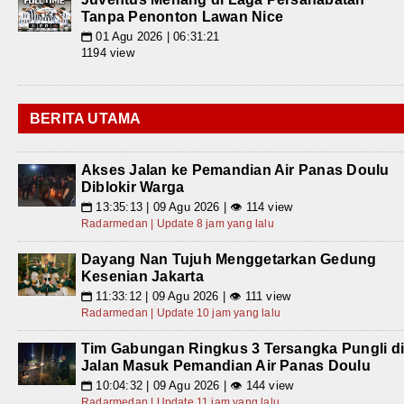
Tanpa Penonton Lawan Nice
01 Agu 2026 | 06:31:21
📅
1194 view
BERITA UTAMA
Akses Jalan ke Pemandian Air Panas Doulu
Diblokir Warga
13:35:13 | 09 Agu 2026 | 👁 114 view
📅
Radarmedan | Update 8 jam yang lalu
Dayang Nan Tujuh Menggetarkan Gedung
Kesenian Jakarta
11:33:12 | 09 Agu 2026 | 👁 111 view
📅
Radarmedan | Update 10 jam yang lalu
Tim Gabungan Ringkus 3 Tersangka Pungli d
Jalan Masuk Pemandian Air Panas Doulu
10:04:32 | 09 Agu 2026 | 👁 144 view
📅
Radarmedan | Update 11 jam yang lalu