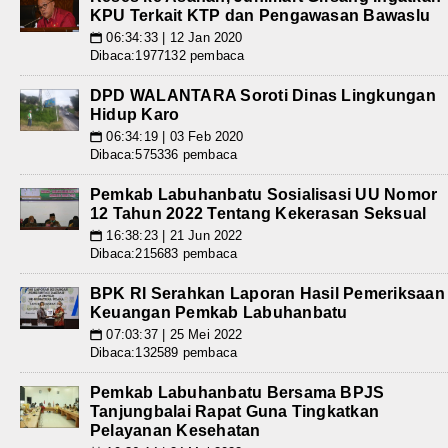
KPU Terkait KTP dan Pengawasan Bawaslu
06:34:33 | 12 Jan 2020
📅
Dibaca:1977132 pembaca
DPD WALANTARA Soroti Dinas Lingkungan
Hidup Karo
06:34:19 | 03 Feb 2020
📅
Dibaca:575336 pembaca
Pemkab Labuhanbatu Sosialisasi UU Nomor
12 Tahun 2022 Tentang Kekerasan Seksual
16:38:23 | 21 Jun 2022
📅
Dibaca:215683 pembaca
BPK RI Serahkan Laporan Hasil Pemeriksaan
Keuangan Pemkab Labuhanbatu
07:03:37 | 25 Mei 2022
📅
Dibaca:132589 pembaca
Pemkab Labuhanbatu Bersama BPJS
Tanjungbalai Rapat Guna Tingkatkan
Pelayanan Kesehatan