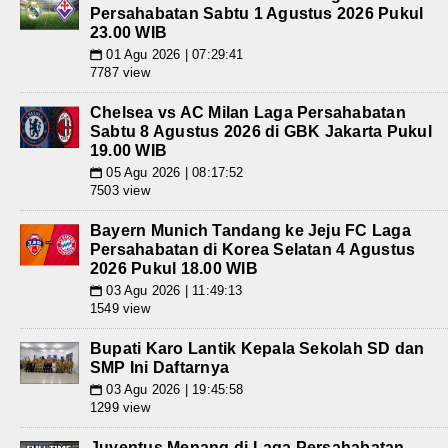
Persahabatan Sabtu 1 Agustus 2026 Pukul
23.00 WIB
01 Agu 2026 | 07:29:41
📅
7787 view
Chelsea vs AC Milan Laga Persahabatan
Sabtu 8 Agustus 2026 di GBK Jakarta Pukul
19.00 WIB
05 Agu 2026 | 08:17:52
📅
7503 view
Bayern Munich Tandang ke Jeju FC Laga
Persahabatan di Korea Selatan 4 Agustus
2026 Pukul 18.00 WIB
03 Agu 2026 | 11:49:13
📅
1549 view
Bupati Karo Lantik Kepala Sekolah SD dan
SMP Ini Daftarnya
03 Agu 2026 | 19:45:58
📅
1299 view
Juventus Menang di Laga Persahabatan