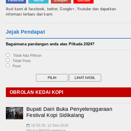
Facebook
Twitter
Google+
Youtube
Ikuti kami di facebook, twitter, Google+, Youtube dan dapatkan
informasi terbaru dari kami.
Jejak Pendapat
Bagaimana pandangan anda atas Pilkada 2024?
Tidak Ada Pilihan
Tidak Puas
Puas
OBROLAN KEDAI KOPI
Bupati Dairi Buka Penyelenggaraan
Festival Kopi Sidikalang
19:55:28, 12 Des 2020
📅
Dibaca:86929 pembaca