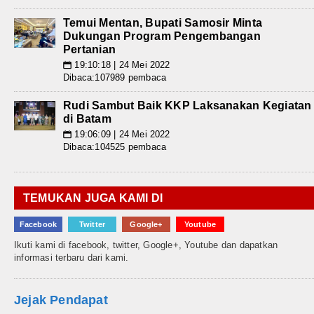
Temui Mentan, Bupati Samosir Minta
Dukungan Program Pengembangan
Pertanian
19:10:18 | 24 Mei 2022
📅
Dibaca:107989 pembaca
Rudi Sambut Baik KKP Laksanakan Kegiatan
di Batam
19:06:09 | 24 Mei 2022
📅
Dibaca:104525 pembaca
TEMUKAN JUGA KAMI DI
Facebook
Twitter
Google+
Youtube
Ikuti kami di facebook, twitter, Google+, Youtube dan dapatkan
informasi terbaru dari kami.
Jejak Pendapat