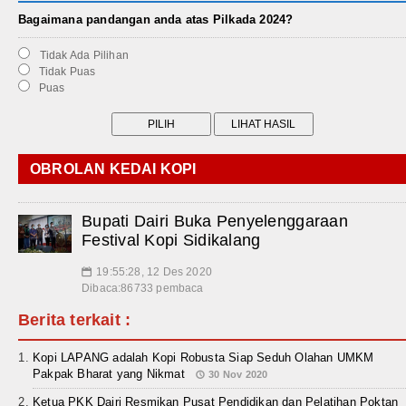
Bagaimana pandangan anda atas Pilkada 2024?
Tidak Ada Pilihan
Tidak Puas
Puas
OBROLAN KEDAI KOPI
Bupati Dairi Buka Penyelenggaraan
Festival Kopi Sidikalang
19:55:28, 12 Des 2020
📅
Dibaca:86733 pembaca
Berita terkait :
Kopi LAPANG adalah Kopi Robusta Siap Seduh Olahan UMKM
Pakpak Bharat yang Nikmat
30 Nov 2020
Ketua PKK Dairi Resmikan Pusat Pendidikan dan Pelatihan Poktan