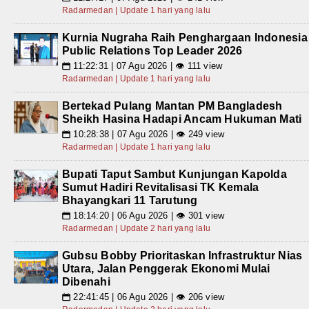
Radarmedan | Update 1 hari yang lalu
Kurnia Nugraha Raih Penghargaan Indonesia
Public Relations Top Leader 2026
11:22:31 | 07 Agu 2026 | 👁 111 view
📅
Radarmedan | Update 1 hari yang lalu
Bertekad Pulang Mantan PM Bangladesh
Sheikh Hasina Hadapi Ancam Hukuman Mati
10:28:38 | 07 Agu 2026 | 👁 249 view
📅
Radarmedan | Update 1 hari yang lalu
Bupati Taput Sambut Kunjungan Kapolda
Sumut Hadiri Revitalisasi TK Kemala
Bhayangkari 11 Tarutung
18:14:20 | 06 Agu 2026 | 👁 301 view
📅
Radarmedan | Update 2 hari yang lalu
Gubsu Bobby Prioritaskan Infrastruktur Nias
Utara, Jalan Penggerak Ekonomi Mulai
Dibenahi
22:41:45 | 06 Agu 2026 | 👁 206 view
📅