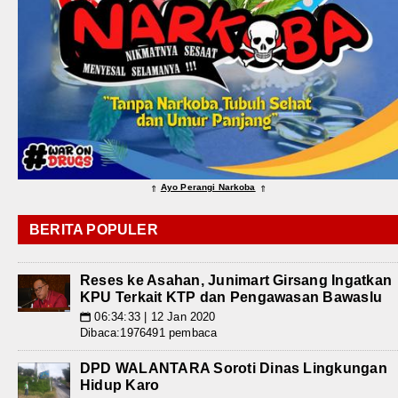
Ayo Perangi Narkoba
⇑
⇑
BERITA POPULER
Reses ke Asahan, Junimart Girsang Ingatkan
KPU Terkait KTP dan Pengawasan Bawaslu
06:34:33 | 12 Jan 2020
📅
Dibaca:1976491 pembaca
DPD WALANTARA Soroti Dinas Lingkungan
Hidup Karo