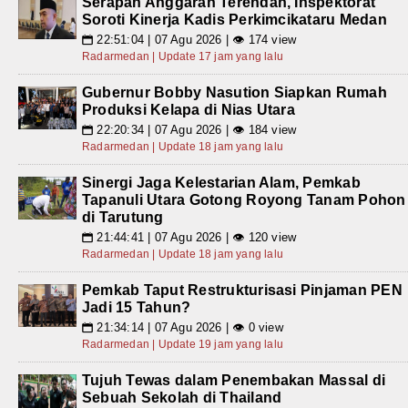
Serapan Anggaran Terendah, Inspektorat
Soroti Kinerja Kadis Perkimcikataru Medan
22:51:04 | 07 Agu 2026 | 👁 174 view
📅
Radarmedan | Update 17 jam yang lalu
Gubernur Bobby Nasution Siapkan Rumah
Produksi Kelapa di Nias Utara
22:20:34 | 07 Agu 2026 | 👁 184 view
📅
Radarmedan | Update 18 jam yang lalu
Sinergi Jaga Kelestarian Alam, Pemkab
Tapanuli Utara Gotong Royong Tanam Pohon
di Tarutung
21:44:41 | 07 Agu 2026 | 👁 120 view
📅
Radarmedan | Update 18 jam yang lalu
Pemkab Taput Restrukturisasi Pinjaman PEN
Jadi 15 Tahun?
21:34:14 | 07 Agu 2026 | 👁 0 view
📅
Radarmedan | Update 19 jam yang lalu
Tujuh Tewas dalam Penembakan Massal di
Sebuah Sekolah di Thailand