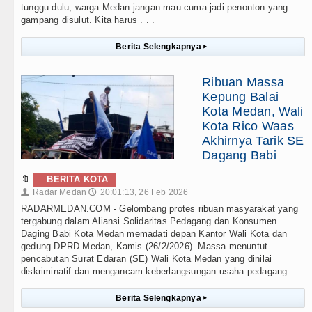
tunggu dulu, warga Medan jangan mau cuma jadi penonton yang
gampang disulut. Kita harus . . .
Berita Selengkapnya
▸
Ribuan Massa
Kepung Balai
Kota Medan, Wali
Kota Rico Waas
Akhirnya Tarik SE
Dagang Babi
🔖
BERITA KOTA
Radar Medan
20:01:13, 26 Feb 2026
👤
🕔
RADARMEDAN.COM - Gelombang protes ribuan masyarakat yang
tergabung dalam Aliansi Solidaritas Pedagang dan Konsumen
Daging Babi Kota Medan memadati depan Kantor Wali Kota dan
gedung DPRD Medan, Kamis (26/2/2026). Massa menuntut
pencabutan Surat Edaran (SE) Wali Kota Medan yang dinilai
diskriminatif dan mengancam keberlangsungan usaha pedagang . . .
Berita Selengkapnya
▸