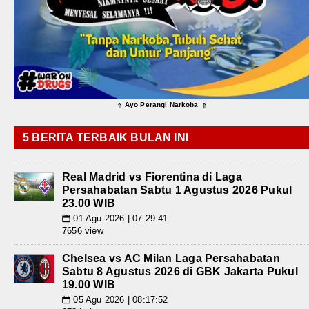
Ayo Perangi Narkoba
⇑
⇑
5 BERITA TERBAIK BULAN INI
Real Madrid vs Fiorentina di Laga
Persahabatan Sabtu 1 Agustus 2026 Pukul
23.00 WIB
01 Agu 2026 | 07:29:41
📅
7656 view
Chelsea vs AC Milan Laga Persahabatan
Sabtu 8 Agustus 2026 di GBK Jakarta Pukul
19.00 WIB
05 Agu 2026 | 08:17:52
📅