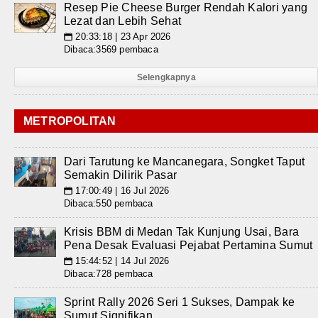
Resep Pie Cheese Burger Rendah Kalori yang
Lezat dan Lebih Sehat
20:33:18 | 23 Apr 2026
📅
Dibaca:3569 pembaca
Selengkapnya
METROPOLITAN
Dari Tarutung ke Mancanegara, Songket Taput
Semakin Dilirik Pasar
17:00:49 | 16 Jul 2026
📅
Dibaca:550 pembaca
Krisis BBM di Medan Tak Kunjung Usai, Bara
Pena Desak Evaluasi Pejabat Pertamina Sumut
15:44:52 | 14 Jul 2026
📅
Dibaca:728 pembaca
Sprint Rally 2026 Seri 1 Sukses, Dampak ke
Sumut Signifikan