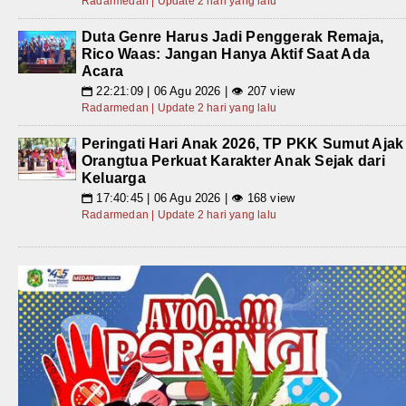
Radarmedan | Update 2 hari yang lalu
Duta Genre Harus Jadi Penggerak Remaja,
Rico Waas: Jangan Hanya Aktif Saat Ada
Acara
22:21:09 | 06 Agu 2026 | 👁 207 view
📅
Radarmedan | Update 2 hari yang lalu
Peringati Hari Anak 2026, TP PKK Sumut Ajak
Orangtua Perkuat Karakter Anak Sejak dari
Keluarga
17:40:45 | 06 Agu 2026 | 👁 168 view
📅
Radarmedan | Update 2 hari yang lalu