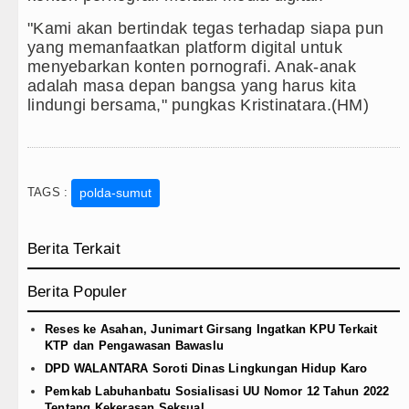
"Kami akan bertindak tegas terhadap siapa pun
yang memanfaatkan platform digital untuk
menyebarkan konten pornografi. Anak-anak
adalah masa depan bangsa yang harus kita
lindungi bersama," pungkas Kristinatara.(HM)
TAGS :
polda-sumut
Berita Terkait
Berita Populer
Reses ke Asahan, Junimart Girsang Ingatkan KPU Terkait
KTP dan Pengawasan Bawaslu
DPD WALANTARA Soroti Dinas Lingkungan Hidup Karo
Pemkab Labuhanbatu Sosialisasi UU Nomor 12 Tahun 2022
Tentang Kekerasan Seksual