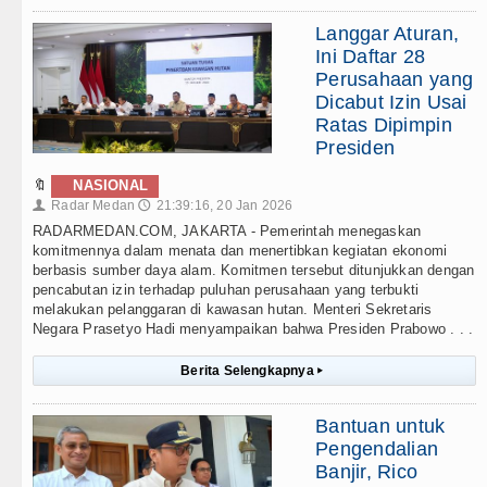
Langgar Aturan,
Ini Daftar 28
Perusahaan yang
Dicabut Izin Usai
Ratas Dipimpin
Presiden
🔖
NASIONAL
Radar Medan
21:39:16, 20 Jan 2026
👤
🕔
RADARMEDAN.COM, JAKARTA - Pemerintah menegaskan
komitmennya dalam menata dan menertibkan kegiatan ekonomi
berbasis sumber daya alam. Komitmen tersebut ditunjukkan dengan
pencabutan izin terhadap puluhan perusahaan yang terbukti
melakukan pelanggaran di kawasan hutan. Menteri Sekretaris
Negara Prasetyo Hadi menyampaikan bahwa Presiden Prabowo . . .
Berita Selengkapnya
▸
Bantuan untuk
Pengendalian
Banjir, Rico