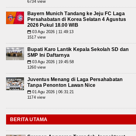
6734 view
Bayern Munich Tandang ke Jeju FC Laga
Persahabatan di Korea Selatan 4 Agustus
2026 Pukul 18.00 WIB
03 Agu 2026 | 11:49:13
📅
1517 view
Bupati Karo Lantik Kepala Sekolah SD dan
SMP Ini Daftarnya
03 Agu 2026 | 19:45:58
📅
1260 view
Juventus Menang di Laga Persahabatan
Tanpa Penonton Lawan Nice
01 Agu 2026 | 06:31:21
📅
1174 view
BERITA UTAMA