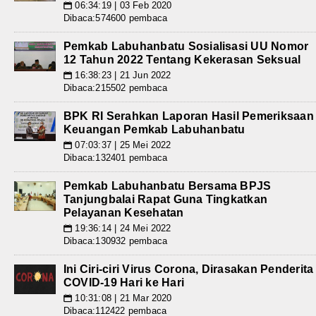
06:34:19 | 03 Feb 2020
📅
Dibaca:574600 pembaca
Pemkab Labuhanbatu Sosialisasi UU Nomor
12 Tahun 2022 Tentang Kekerasan Seksual
16:38:23 | 21 Jun 2022
📅
Dibaca:215502 pembaca
BPK RI Serahkan Laporan Hasil Pemeriksaan
Keuangan Pemkab Labuhanbatu
07:03:37 | 25 Mei 2022
📅
Dibaca:132401 pembaca
Pemkab Labuhanbatu Bersama BPJS
Tanjungbalai Rapat Guna Tingkatkan
Pelayanan Kesehatan
19:36:14 | 24 Mei 2022
📅
Dibaca:130932 pembaca
Ini Ciri-ciri Virus Corona, Dirasakan Penderita
COVID-19 Hari ke Hari
10:31:08 | 21 Mar 2020
📅
Dibaca:112422 pembaca