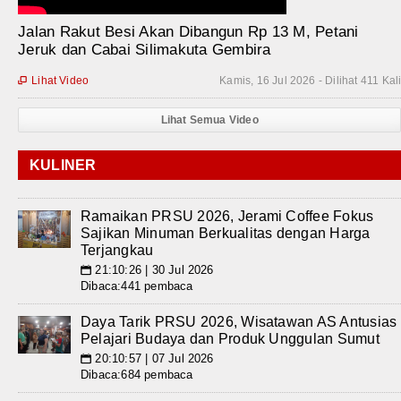
Jalan Rakut Besi Akan Dibangun Rp 13 M, Petani
Jeruk dan Cabai Silimakuta Gembira
Lihat Video
Kamis, 16 Jul 2026 - Dilihat 411 Kal

Lihat Semua Video
KULINER
Ramaikan PRSU 2026, Jerami Coffee Fokus
Sajikan Minuman Berkualitas dengan Harga
Terjangkau
21:10:26 | 30 Jul 2026
📅
Dibaca:441 pembaca
Daya Tarik PRSU 2026, Wisatawan AS Antusias
Pelajari Budaya dan Produk Unggulan Sumut
20:10:57 | 07 Jul 2026
📅
Dibaca:684 pembaca