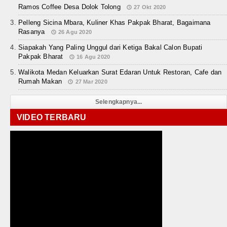
Ramos Coffee Desa Dolok Tolong
27 Okt 2020
Pelleng Sicina Mbara, Kuliner Khas Pakpak Bharat, Bagaimana
Rasanya
26 Agu 2020
Siapakah Yang Paling Unggul dari Ketiga Bakal Calon Bupati
Pakpak Bharat
16 Agu 2020
Walikota Medan Keluarkan Surat Edaran Untuk Restoran, Cafe dan
Rumah Makan
27 Mar 2020
Selengkapnya...
VIDEO TERBARU