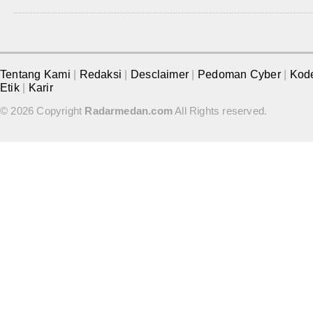
Tentang Kami
|
Redaksi
|
Desclaimer
|
Pedoman Cyber
|
Kod
Etik
|
Karir
© 2026 Copyright
Radarmedan.com
All Rights reserved.