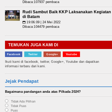
Dibaca:107937 pembaca
Rudi Sambut Baik KKP Laksanakan Kegiatan
di Batam
19:06:09 | 24 Mei 2022
📅
Dibaca:104479 pembaca
TEMUKAN JUGA KAMI DI
Facebook
Twitter
Google+
Youtube
Ikuti kami di facebook, twitter, Google+, Youtube dan dapatkan
informasi terbaru dari kami.
Jejak Pendapat
Bagaimana pandangan anda atas Pilkada 2024?
Tidak Ada Pilihan
Tidak Puas
Puas