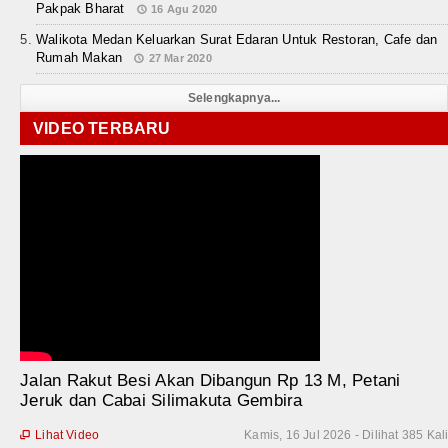
Pakpak Bharat
16 Agu 2020
Walikota Medan Keluarkan Surat Edaran Untuk Restoran, Cafe dan
Rumah Makan
27 Mar 2020
Selengkapnya...
VIDEO TERBARU
Jalan Rakut Besi Akan Dibangun Rp 13 M, Petani
Jeruk dan Cabai Silimakuta Gembira
Lihat Video
Kamis, 16 Jul 2026 - Dilihat 385 Kal
