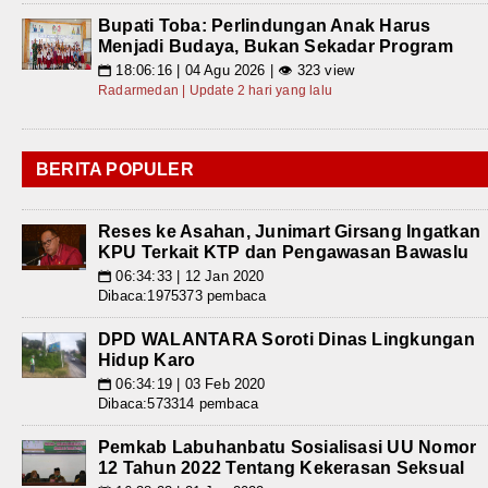
Bupati Toba: Perlindungan Anak Harus
Menjadi Budaya, Bukan Sekadar Program
18:06:16 | 04 Agu 2026 | 👁 323 view
📅
Radarmedan | Update 2 hari yang lalu
BERITA POPULER
Reses ke Asahan, Junimart Girsang Ingatkan
KPU Terkait KTP dan Pengawasan Bawaslu
06:34:33 | 12 Jan 2020
📅
Dibaca:1975373 pembaca
DPD WALANTARA Soroti Dinas Lingkungan
Hidup Karo
06:34:19 | 03 Feb 2020
📅
Dibaca:573314 pembaca
Pemkab Labuhanbatu Sosialisasi UU Nomor
12 Tahun 2022 Tentang Kekerasan Seksual