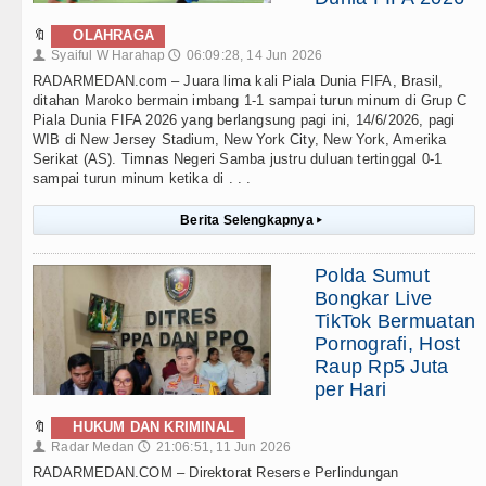
🔖
OLAHRAGA
Syaiful W Harahap
06:09:28, 14 Jun 2026
👤
🕔
RADARMEDAN.com – Juara lima kali Piala Dunia FIFA, Brasil,
ditahan Maroko bermain imbang 1-1 sampai turun minum di Grup C
Piala Dunia FIFA 2026 yang berlangsung pagi ini, 14/6/2026, pagi
WIB di New Jersey Stadium, New York City, New York, Amerika
Serikat (AS). Timnas Negeri Samba justru duluan tertinggal 0-1
sampai turun minum ketika di . . .
Berita Selengkapnya
▸
Polda Sumut
Bongkar Live
TikTok Bermuatan
Pornografi, Host
Raup Rp5 Juta
per Hari
🔖
HUKUM DAN KRIMINAL
Radar Medan
21:06:51, 11 Jun 2026
👤
🕔
RADARMEDAN.COM – Direktorat Reserse Perlindungan