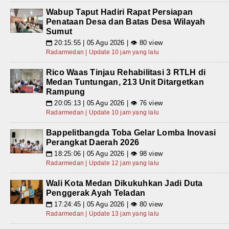
Wabup Taput Hadiri Rapat Persiapan
Penataan Desa dan Batas Desa Wilayah
Sumut
20:15:55 | 05 Agu 2026 | 👁 80 view
📅
Radarmedan | Update 10 jam yang lalu
Rico Waas Tinjau Rehabilitasi 3 RTLH di
Medan Tuntungan, 213 Unit Ditargetkan
Rampung
20:05:13 | 05 Agu 2026 | 👁 76 view
📅
Radarmedan | Update 10 jam yang lalu
Bappelitbangda Toba Gelar Lomba Inovasi
Perangkat Daerah 2026
18:25:06 | 05 Agu 2026 | 👁 98 view
📅
Radarmedan | Update 12 jam yang lalu
Wali Kota Medan Dikukuhkan Jadi Duta
Penggerak Ayah Teladan
17:24:45 | 05 Agu 2026 | 👁 80 view
📅
Radarmedan | Update 13 jam yang lalu