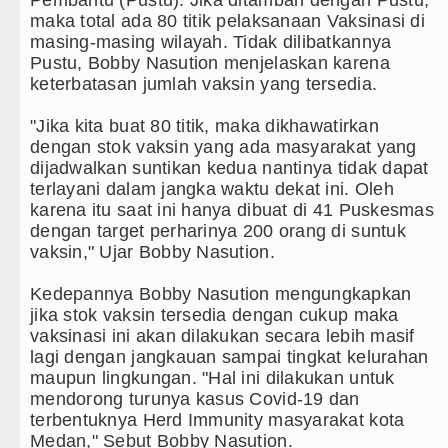
Pembantu (Pustu). Jika ditambah dengan Pustu,
maka total ada 80 titik pelaksanaan Vaksinasi di
masing-masing wilayah. Tidak dilibatkannya
Pustu, Bobby Nasution menjelaskan karena
keterbatasan jumlah vaksin yang tersedia.
"Jika kita buat 80 titik, maka dikhawatirkan
dengan stok vaksin yang ada masyarakat yang
dijadwalkan suntikan kedua nantinya tidak dapat
terlayani dalam jangka waktu dekat ini. Oleh
karena itu saat ini hanya dibuat di 41 Puskesmas
dengan target perharinya 200 orang di suntuk
vaksin," Ujar Bobby Nasution.
Kedepannya Bobby Nasution mengungkapkan
jika stok vaksin tersedia dengan cukup maka
vaksinasi ini akan dilakukan secara lebih masif
lagi dengan jangkauan sampai tingkat kelurahan
maupun lingkungan. "Hal ini dilakukan untuk
mendorong turunya kasus Covid-19 dan
terbentuknya Herd Immunity masyarakat kota
Medan," Sebut Bobby Nasution.