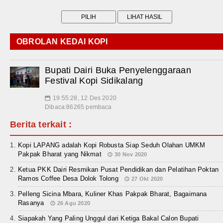
OBROLAN KEDAI KOPI
Bupati Dairi Buka Penyelenggaraan
Festival Kopi Sidikalang
19:55:28, 12 Des 2020
📅
Dibaca:86265 pembaca
Berita terkait :
Kopi LAPANG adalah Kopi Robusta Siap Seduh Olahan UMKM
Pakpak Bharat yang Nikmat
30 Nov 2020
Ketua PKK Dairi Resmikan Pusat Pendidikan dan Pelatihan Poktan
Ramos Coffee Desa Dolok Tolong
27 Okt 2020
Pelleng Sicina Mbara, Kuliner Khas Pakpak Bharat, Bagaimana
Rasanya
26 Agu 2020
Siapakah Yang Paling Unggul dari Ketiga Bakal Calon Bupati