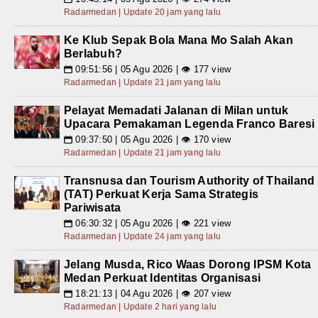
Radarmedan | Update 20 jam yang lalu
Ke Klub Sepak Bola Mana Mo Salah Akan
Berlabuh?
09:51:56 | 05 Agu 2026 | 👁 177 view
📅
Radarmedan | Update 21 jam yang lalu
Pelayat Memadati Jalanan di Milan untuk
Upacara Pemakaman Legenda Franco Baresi
09:37:50 | 05 Agu 2026 | 👁 170 view
📅
Radarmedan | Update 21 jam yang lalu
Transnusa dan Tourism Authority of Thailand
(TAT) Perkuat Kerja Sama Strategis
Pariwisata
06:30:32 | 05 Agu 2026 | 👁 221 view
📅
Radarmedan | Update 24 jam yang lalu
Jelang Musda, Rico Waas Dorong IPSM Kota
Medan Perkuat Identitas Organisasi
18:21:13 | 04 Agu 2026 | 👁 207 view
📅
Radarmedan | Update 2 hari yang lalu