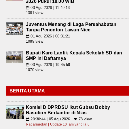
2026 Pukul 18.00 WIB
03 Agu 2026 | 11:49:13
📅
1381 view
Juventus Menang di Laga Persahabatan
Tanpa Penonton Lawan Nice
01 Agu 2026 | 06:31:21
📅
1089 view
Bupati Karo Lantik Kepala Sekolah SD dan
SMP Ini Daftarnya
03 Agu 2026 | 19:45:58
📅
1070 view
BERITA UTAMA
Komisi D DPRDSU Ikut Gubsu Bobby
Nasution Berkantor di Nias
20:30:44 | 05 Agu 2026 | 👁 78 view
📅
Radarmedan | Update 10 jam yang lalu