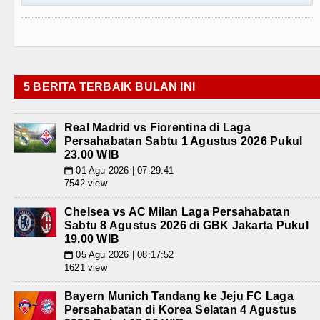
5 BERITA TERBAIK BULAN INI
Real Madrid vs Fiorentina di Laga
Persahabatan Sabtu 1 Agustus 2026 Pukul
23.00 WIB
01 Agu 2026 | 07:29:41
📅
7542 view
Chelsea vs AC Milan Laga Persahabatan
Sabtu 8 Agustus 2026 di GBK Jakarta Pukul
19.00 WIB
05 Agu 2026 | 08:17:52
📅
1621 view
Bayern Munich Tandang ke Jeju FC Laga
Persahabatan di Korea Selatan 4 Agustus