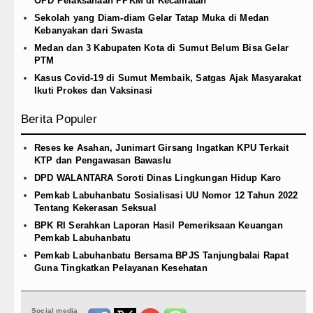
OPD Pelaksanaan PPKM di Kecamatan
Sekolah yang Diam-diam Gelar Tatap Muka di Medan
Kebanyakan dari Swasta
Medan dan 3 Kabupaten Kota di Sumut Belum Bisa Gelar
PTM
Kasus Covid-19 di Sumut Membaik, Satgas Ajak Masyarakat
Ikuti Prokes dan Vaksinasi
Berita Populer
Reses ke Asahan, Junimart Girsang Ingatkan KPU Terkait
KTP dan Pengawasan Bawaslu
DPD WALANTARA Soroti Dinas Lingkungan Hidup Karo
Pemkab Labuhanbatu Sosialisasi UU Nomor 12 Tahun 2022
Tentang Kekerasan Seksual
BPK RI Serahkan Laporan Hasil Pemeriksaan Keuangan
Pemkab Labuhanbatu
Pemkab Labuhanbatu Bersama BPJS Tanjungbalai Rapat
Guna Tingkatkan Pelayanan Kesehatan
Social media