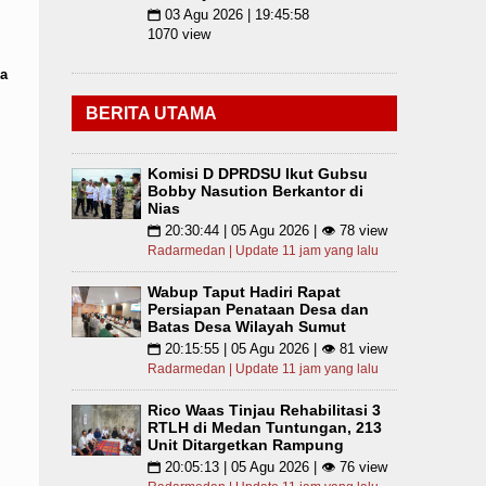
03 Agu 2026 | 19:45:58
📅
1070 view
a
BERITA UTAMA
Komisi D DPRDSU Ikut Gubsu
Bobby Nasution Berkantor di
Nias
20:30:44 | 05 Agu 2026 | 👁 78 view
📅
Radarmedan | Update 11 jam yang lalu
Wabup Taput Hadiri Rapat
Persiapan Penataan Desa dan
Batas Desa Wilayah Sumut
20:15:55 | 05 Agu 2026 | 👁 81 view
📅
Radarmedan | Update 11 jam yang lalu
Rico Waas Tinjau Rehabilitasi 3
RTLH di Medan Tuntungan, 213
Unit Ditargetkan Rampung
20:05:13 | 05 Agu 2026 | 👁 76 view
📅