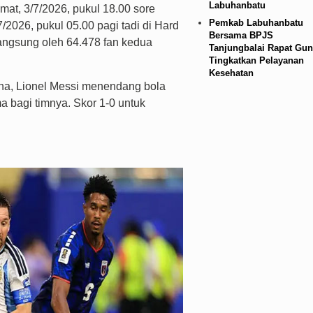
Labuhanbatu
mat, 3/7/2026, pukul 18.00 sore
Pemkab Labuhanbatu
2026, pukul 05.00 pagi tadi di Hard
Bersama BPJS
langsung oleh 64.478 fan kedua
Tanjungbalai Rapat Gun
Tingkatkan Pelayanan
Kesehatan
ina, Lionel Messi menendang bola
ma bagi timnya. Skor 1-0 untuk