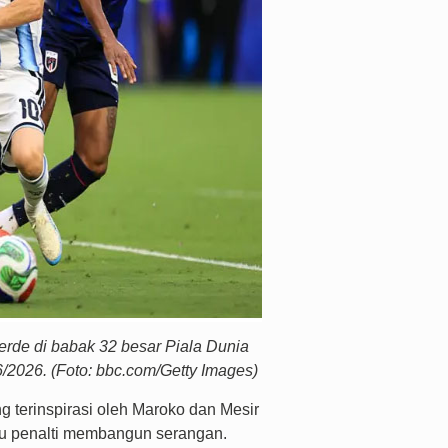
erde di babak 32 besar Piala Dunia
6/2026. (Foto: bbc.com/Getty Images)
 terinspirasi oleh Maroko dan Mesir
u penalti membangun serangan.