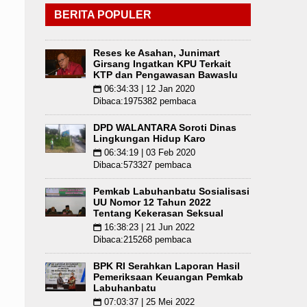
BERITA POPULER
Reses ke Asahan, Junimart
Girsang Ingatkan KPU Terkait
KTP dan Pengawasan Bawaslu
06:34:33 | 12 Jan 2020
📅
Dibaca:1975382 pembaca
DPD WALANTARA Soroti Dinas
Lingkungan Hidup Karo
06:34:19 | 03 Feb 2020
📅
Dibaca:573327 pembaca
Pemkab Labuhanbatu Sosialisasi
UU Nomor 12 Tahun 2022
Tentang Kekerasan Seksual
16:38:23 | 21 Jun 2022
📅
Dibaca:215268 pembaca
BPK RI Serahkan Laporan Hasil
Pemeriksaan Keuangan Pemkab
Labuhanbatu
07:03:37 | 25 Mei 2022
📅