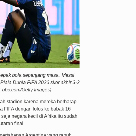
sepak bola
sepanjang masa.
Messi
Piala Dunia FIFA 2026 skor akhir 3-2
o: bbc.com/Getty Images)
h stadion karena mereka berharap
ia FIFA dengan lolos ke babak 16
saja negara kecil di Afrika itu sudah
taran final.
pertahanan Argentina yang rapuh.