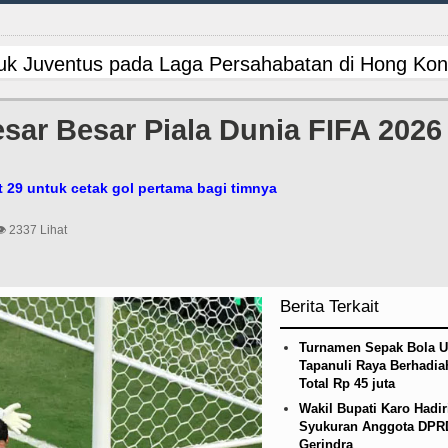
uk Juventus pada Laga Persahabatan di Hong Ko
ubsu Bobby Nasution Berkantor di Nias
Wabup 
sar Besar Piala Dunia FIFA 2026
lar Lomba Inovasi Perangkat Daerah 2026
Wali
t 29 untuk cetak gol pertama bagi timnya
 Betis pada Laga Persahabatan di Dublin 5 Agust
👁 2337 Lihat
 Villa Laga Persahabatan 7 Agustus 2026 di Hong
ilitasi 3 RTLH di Medan Tuntungan, 213 Unit Dit
Berita Terkait
V/AIDS di Jawa Barat Sebagai Gay Salah Kaprah 
Turnamen Sepak Bola U
Tapanuli Raya Berhadia
 Imbang dengan Inter Milan Derby Laga Persahab
Total Rp 45 juta
Wakil Bupati Karo Hadir
pat Persiapan Penataan Desa dan Batas Desa Wil
Syukuran Anggota DPR
Gerindra