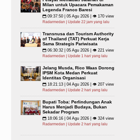
Milan untuk Upacara Pemakaman
Legenda Franco Baresi
09:37:50 | 05 Agu 2026 | 👁 170 view
📅
Radarmedan | Update 22 jam yang lalu
Transnusa dan Tourism Authority
of Thailand (TAT) Perkuat Kerja
Sama Strategis Pariwisata
06:30:32 | 05 Agu 2026 | 👁 221 view
📅
Radarmedan | Update 1 hari yang lalu
Jelang Musda, Rico Waas Dorong
IPSM Kota Medan Perkuat
Identitas Organisasi
18:21:13 | 04 Agu 2026 | 👁 207 view
📅
Radarmedan | Update 2 hari yang lalu
Bupati Toba: Perlindungan Anak
Harus Menjadi Budaya, Bukan
Sekadar Program
18:06:16 | 04 Agu 2026 | 👁 324 view
📅
Radarmedan | Update 2 hari yang lalu