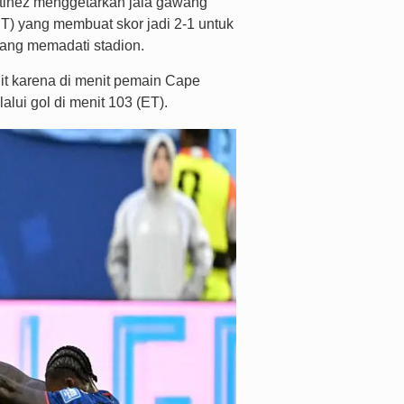
rtinez menggetarkan jala gawang
T) yang membuat skor jadi 2-1 untuk
 yang memadati stadion.
it karena di menit pemain Cape
lui gol di menit 103 (ET).