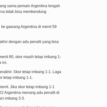
 yang sama pemain Argentina lengah
tina tidak bisa membendung
 ke gawang Argentina di menit 59
akhir dengan adu penalti yang bisa
enit 80, skor masih tetap imbang 1-
ini.
rakhir. Skor tetap imbang 1-1. Laga
or tetap imbang 1-1.
nit. Jika skor tetap imbang 1-1
022 Argentina menang adu penalti di
ain imbang 3-3.