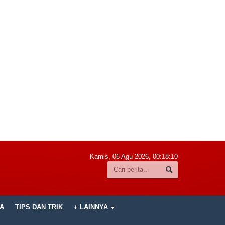
Kamis, 06 Agu 2026,
00:18:11
A
TIPS DAN TRIK
+ LAINNYA