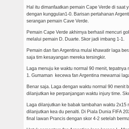
Hal itu dimanfaatkan pemain Cape Verde di saat
dengan kunggulan1-0. Barisan pertahanan Argen
serangan pemain Cave Verde.
Pemain Cape Verde akhirnya berhasil mencuri gol
melalui pemain D. Duarte.
Skor jadi imbang 1-1.
Pemain dan fan Argentina mulai khawatir laga ber
saja tim kesayangan mereka tersingkir.
Laga menuju ke waktu normal 90 menit, tepatnya m
1. Gumaman kecewa fan Argentina mewarnai laga 
Benar saja. Laga dengan waktu normal 90 menit be
dilanjutkan ke perpanjangan waktu injury time. Sk
Laga dilanjutkan ke babak tambahan waktu 2x15 me
dilanjutkan kea du penalti. Di Piala Dunia FIFA 2
final lawan Prancis dengan skor 4-2 setelah berm