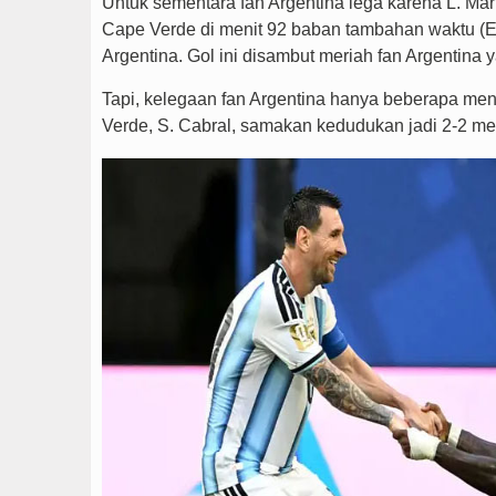
Untuk sementara fan Argentina lega karena L. Ma
Cape Verde di menit 92 baban tambahan waktu (E
Argentina. Gol ini disambut meriah fan Argentina
Tapi, kelegaan fan Argentina hanya beberapa men
Verde, S. Cabral, samakan kedudukan jadi 2-2 mela