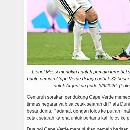
Lionel Messi mungkin adalah pemain terhebat
bantu pemain Cape Verde di laga
babak 32 besar 
untuk Argentina pada 3/6/2026. (Fot
Gemuruh sorakan pendukung Cape Verde memeca
timnas negaranya bisa cetak sejarah di Piala Dun
besar dunia. Padahal, dengan lolos ke putran final 
cetak sejarah karena untuk pertama kali lolos ke pu
Dua gol Cape Verde menunjukan pemain barisan 