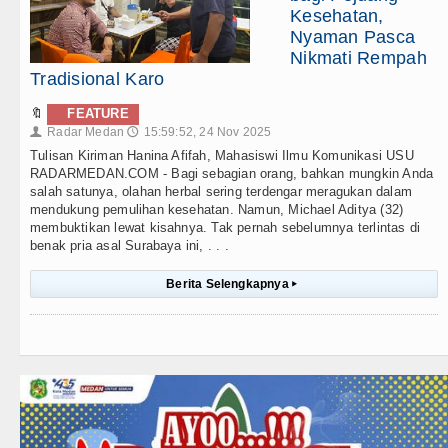
Kesehatan,
Nyaman Pasca
Nikmati Rempah
Tradisional Karo
🔖
FEATURE
Radar Medan
15:59:52, 24 Nov 2025
👤
🕔
Tulisan Kiriman Hanina Afifah, Mahasiswi Ilmu Komunikasi USU
RADARMEDAN.COM - Bagi sebagian orang, bahkan mungkin Anda
salah satunya, olahan herbal sering terdengar meragukan dalam
mendukung pemulihan kesehatan. Namun, Michael Aditya (32)
membuktikan lewat kisahnya. Tak pernah sebelumnya terlintas di
benak pria asal Surabaya ini, . . .
Berita Selengkapnya
▸