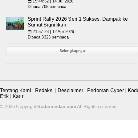
15:44:52 | 14 Jul 2026
📅
Dibaca:705 pembaca
Sprint Rally 2026 Seri 1 Sukses, Dampak ke
Sumut Signifikan
21:57:28 | 12 Apr 2026
📅
Dibaca:3323 pembaca
Selengkapnya
Tentang Kami
|
Redaksi
|
Desclaimer
|
Pedoman Cyber
|
Kod
Etik
|
Karir
© 2026 Copyright
Radarmedan.com
All Rights reserved.