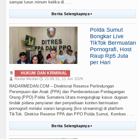
sampai turun minum ketika di . . .
Berita Selengkapnya
▸
Polda Sumut
Bongkar Live
TikTok Bermuatan
Pornografi, Host
Raup Rp5 Juta
per Hari
🔖
HUKUM DAN KRIMINAL
Radar Medan
21:06:51, 11 Jun 2026
👤
🕔
RADARMEDAN.COM – Direktorat Reserse Perlindungan
Perempuan dan Anak (PPA) dan Pemberantasan Perdagangan
Orang (PPO) Polda Sumatera Utara mengungkap kasus dugaan
tindak pidana penyiaran dan penyediaan konten bermuatan
pornografi melalui siaran langsung (live streaming) di platform
TikTok. Direktur Reserse PPA dan PPO Polda Sumut, Kombes . . .
Berita Selengkapnya
▸