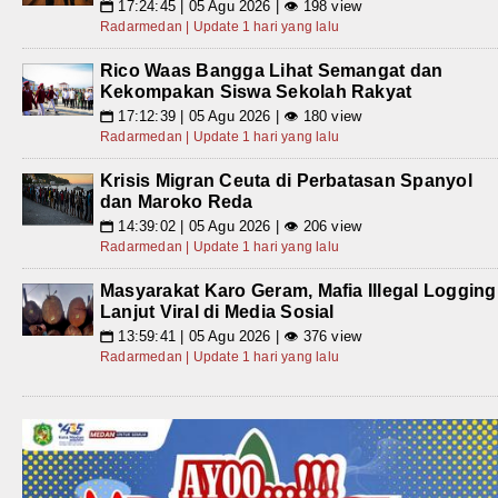
17:24:45 | 05 Agu 2026 | 👁 198 view
📅
Radarmedan | Update 1 hari yang lalu
Rico Waas Bangga Lihat Semangat dan
Kekompakan Siswa Sekolah Rakyat
17:12:39 | 05 Agu 2026 | 👁 180 view
📅
Radarmedan | Update 1 hari yang lalu
Krisis Migran Ceuta di Perbatasan Spanyol
dan Maroko Reda
14:39:02 | 05 Agu 2026 | 👁 206 view
📅
Radarmedan | Update 1 hari yang lalu
Masyarakat Karo Geram, Mafia Illegal Logging
Lanjut Viral di Media Sosial
13:59:41 | 05 Agu 2026 | 👁 376 view
📅
Radarmedan | Update 1 hari yang lalu