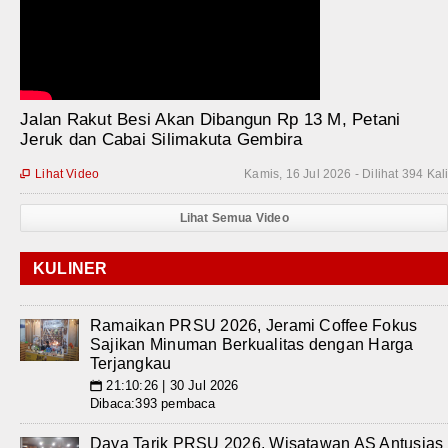
Jalan Rakut Besi Akan Dibangun Rp 13 M, Petani
Jeruk dan Cabai Silimakuta Gembira
Lihat Video
Kamis, 16 Jul 2026 - Dilihat 394 Kal

Lihat Semua Video
KULINER
Ramaikan PRSU 2026, Jerami Coffee Fokus
Sajikan Minuman Berkualitas dengan Harga
Terjangkau
21:10:26 | 30 Jul 2026
📅
Dibaca:393 pembaca
Daya Tarik PRSU 2026, Wisatawan AS Antusias