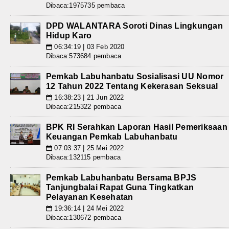
Dibaca:1975735 pembaca
DPD WALANTARA Soroti Dinas Lingkungan
Hidup Karo
06:34:19 | 03 Feb 2020
📅
Dibaca:573684 pembaca
Pemkab Labuhanbatu Sosialisasi UU Nomor
12 Tahun 2022 Tentang Kekerasan Seksual
16:38:23 | 21 Jun 2022
📅
Dibaca:215322 pembaca
BPK RI Serahkan Laporan Hasil Pemeriksaan
Keuangan Pemkab Labuhanbatu
07:03:37 | 25 Mei 2022
📅
Dibaca:132115 pembaca
Pemkab Labuhanbatu Bersama BPJS
Tanjungbalai Rapat Guna Tingkatkan
Pelayanan Kesehatan
19:36:14 | 24 Mei 2022
📅
Dibaca:130672 pembaca