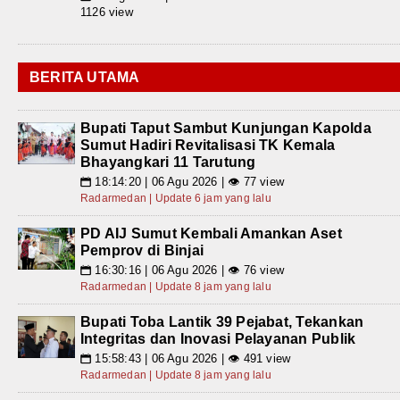
1126 view
BERITA UTAMA
Bupati Taput Sambut Kunjungan Kapolda
Sumut Hadiri Revitalisasi TK Kemala
Bhayangkari 11 Tarutung
18:14:20 | 06 Agu 2026 | 👁 77 view
📅
Radarmedan | Update 6 jam yang lalu
PD AIJ Sumut Kembali Amankan Aset
Pemprov di Binjai
16:30:16 | 06 Agu 2026 | 👁 76 view
📅
Radarmedan | Update 8 jam yang lalu
Bupati Toba Lantik 39 Pejabat, Tekankan
Integritas dan Inovasi Pelayanan Publik
15:58:43 | 06 Agu 2026 | 👁 491 view
📅
Radarmedan | Update 8 jam yang lalu