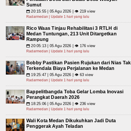
Sumut
20:15:55 | 05 Agu 2026 | 👁 219 view
📅
Radarmedan | Update 1 hari yang lalu
Rico Waas Tinjau Rehabilitasi 3 RTLH di
Medan Tuntungan, 213 Unit Ditargetkan
Rampung
20:05:13 | 05 Agu 2026 | 👁 176 view
📅
Radarmedan | Update 1 hari yang lalu
Bobby Pastikan Pasien Rujukan dari Nias Tak
Terkendala Biaya Perjalanan ke Medan
19:25:47 | 05 Agu 2026 | 👁 63 view
📅
Radarmedan | Update 1 hari yang lalu
Bappelitbangda Toba Gelar Lomba Inovasi
Perangkat Daerah 2026
18:25:06 | 05 Agu 2026 | 👁 236 view
📅
Radarmedan | Update 1 hari yang lalu
Wali Kota Medan Dikukuhkan Jadi Duta
Penggerak Ayah Teladan