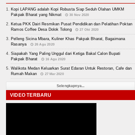
Kopi LAPANG adalah Kopi Robusta Siap Seduh Olahan UMKM
Pakpak Bharat yang Nikmat
30 Nov 2020
Ketua PKK Dairi Resmikan Pusat Pendidikan dan Pelatihan Poktan
Ramos Coffee Desa Dolok Tolong
27 Okt 2020
Pelleng Sicina Mbara, Kuliner Khas Pakpak Bharat, Bagaimana
Rasanya
26 Agu 2020
Siapakah Yang Paling Unggul dari Ketiga Bakal Calon Bupati
Pakpak Bharat
16 Agu 2020
Walikota Medan Keluarkan Surat Edaran Untuk Restoran, Cafe dan
Rumah Makan
27 Mar 2020
Selengkapnya...
VIDEO TERBARU