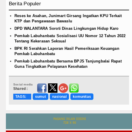
Berita Populer
Reses ke Asahan, Junimart Girsang Ingatkan KPU Terkait
KTP dan Pengawasan Bawaslu
DPD WALANTARA Soroti Dinas Lingkungan Hidup Karo
Pemkab Labuhanbatu Sosialisasi UU Nomor 12 Tahun 2022
Tentang Kekerasan Seksual
BPK RI Serahkan Laporan Hasil Pemeriksaan Keuangan
Pemkab Labuhanbatu
Pemkab Labuhanbatu Bersama BPJS Tanjungbalai Rapat
Guna Tingkatkan Pelayanan Kesehatan
Social media
Shared :
TAGS:
sumut
nasional
komunitas