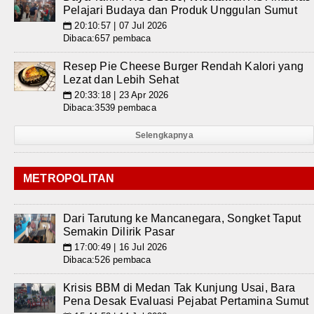
Pelajari Budaya dan Produk Unggulan Sumut
20:10:57 | 07 Jul 2026
📅
Dibaca:657 pembaca
Resep Pie Cheese Burger Rendah Kalori yang
Lezat dan Lebih Sehat
20:33:18 | 23 Apr 2026
📅
Dibaca:3539 pembaca
Selengkapnya
METROPOLITAN
Dari Tarutung ke Mancanegara, Songket Taput
Semakin Dilirik Pasar
17:00:49 | 16 Jul 2026
📅
Dibaca:526 pembaca
Krisis BBM di Medan Tak Kunjung Usai, Bara
Pena Desak Evaluasi Pejabat Pertamina Sumut