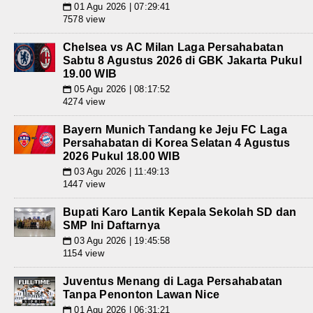
01 Agu 2026 | 07:29:41
📅
7578 view
Chelsea vs AC Milan Laga Persahabatan
Sabtu 8 Agustus 2026 di GBK Jakarta Pukul
19.00 WIB
05 Agu 2026 | 08:17:52
📅
4274 view
Bayern Munich Tandang ke Jeju FC Laga
Persahabatan di Korea Selatan 4 Agustus
2026 Pukul 18.00 WIB
03 Agu 2026 | 11:49:13
📅
1447 view
Bupati Karo Lantik Kepala Sekolah SD dan
SMP Ini Daftarnya
03 Agu 2026 | 19:45:58
📅
1154 view
Juventus Menang di Laga Persahabatan
Tanpa Penonton Lawan Nice
01 Agu 2026 | 06:31:21
📅