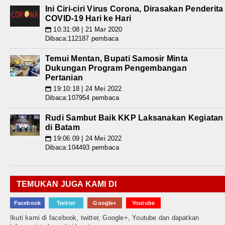
Ini Ciri-ciri Virus Corona, Dirasakan Penderita
COVID-19 Hari ke Hari
10:31:08 | 21 Mar 2020
📅
Dibaca:112187 pembaca
Temui Mentan, Bupati Samosir Minta
Dukungan Program Pengembangan
Pertanian
19:10:18 | 24 Mei 2022
📅
Dibaca:107954 pembaca
Rudi Sambut Baik KKP Laksanakan Kegiatan
di Batam
19:06:09 | 24 Mei 2022
📅
Dibaca:104493 pembaca
TEMUKAN JUGA KAMI DI
Facebook
Twitter
Google+
Youtube
Ikuti kami di facebook, twitter, Google+, Youtube dan dapatkan