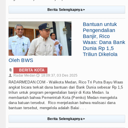
Berita Selengkapnya
▸
Bantuan untuk
Pengendalian
Banjir, Rico
Waas: Dana Bank
Dunia Rp 1,5
Triliun Dikelola
Oleh BWS
🔖
BERITA KOTA
Radar Medan
18:09:37, 03 Des 2025
👤
🕔
RADARMEDAN.COM - Walikota Medan, Rico Tri Putra Bayu Waas
angkat bicara terkait dana bantuan dari Bank Dunia sebesar Rp 1,5
triliun untuk program pengendalian banjir di Kota Medan. Ia
membantah bahwa Pemerintah Kota (Pemko) Medan mengelola
dana batuan tersebut. Rico menjelaskan bahwa realisasi dana
bantuan tersebut, mengelola adalah Balai . . .
Berita Selengkapnya
▸