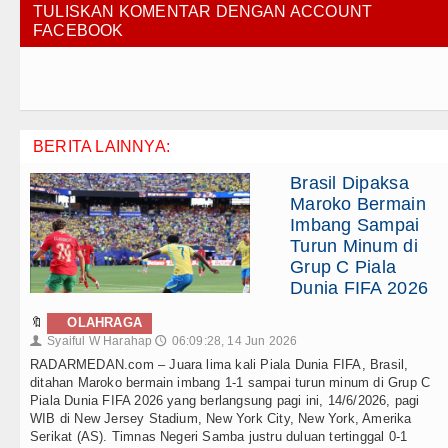
TULISKAN KOMENTAR DENGAN ACCOUNT
FACEBOOK
BERITA LAINNYA:
Brasil Dipaksa
Maroko Bermain
Imbang Sampai
Turun Minum di
Grup C Piala
Dunia FIFA 2026
🔖
OLAHRAGA
Syaiful W Harahap
06:09:28, 14 Jun 2026
👤
🕔
RADARMEDAN.com – Juara lima kali Piala Dunia FIFA, Brasil,
ditahan Maroko bermain imbang 1-1 sampai turun minum di Grup C
Piala Dunia FIFA 2026 yang berlangsung pagi ini, 14/6/2026, pagi
WIB di New Jersey Stadium, New York City, New York, Amerika
Serikat (AS). Timnas Negeri Samba justru duluan tertinggal 0-1