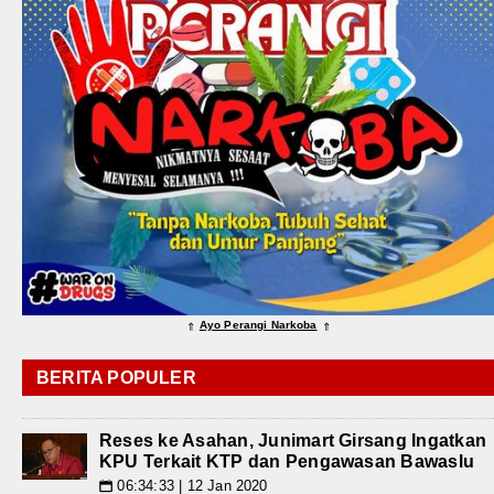
Ayo Perangi Narkoba
⇑
⇑
BERITA POPULER
Reses ke Asahan, Junimart Girsang Ingatkan
KPU Terkait KTP dan Pengawasan Bawaslu
06:34:33 | 12 Jan 2020
📅