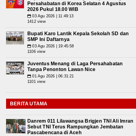
Persahabatan di Korea Selatan 4 Agustus
2026 Pukul 18.00 WIB
03 Agu 2026 | 11:49:13
📅
1412 view
Bupati Karo Lantik Kepala Sekolah SD dan
SMP Ini Daftarnya
03 Agu 2026 | 19:45:58
📅
1106 view
Juventus Menang di Laga Persahabatan
Tanpa Penonton Lawan Nice
01 Agu 2026 | 06:31:21
📅
1101 view
BERITA UTAMA
Danrem 011 Lilawangsa Brigjen TNI Ali Imran
Sebut TNI Terus Rampungkan Jembatan
Pascabencana di Aceh