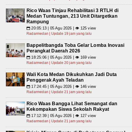
Rico Waas Tinjau Rehabilitasi 3 RTLH di
Medan Tuntungan, 213 Unit Ditargetkan
Rampung
20:05:13 | 05 Agu 2026 | 👁 125 view
📅
Radarmedan | Update 19 jam yang lalu
Bappelitbangda Toba Gelar Lomba Inovasi
Perangkat Daerah 2026
18:25:06 | 05 Agu 2026 | 👁 169 view
📅
Radarmedan | Update 20 jam yang lalu
Wali Kota Medan Dikukuhkan Jadi Duta
Penggerak Ayah Teladan
17:24:45 | 05 Agu 2026 | 👁 146 view
📅
Radarmedan | Update 21 jam yang lalu
Rico Waas Bangga Lihat Semangat dan
Kekompakan Siswa Sekolah Rakyat
17:12:39 | 05 Agu 2026 | 👁 127 view
📅
Radarmedan | Update 21 jam yang lalu