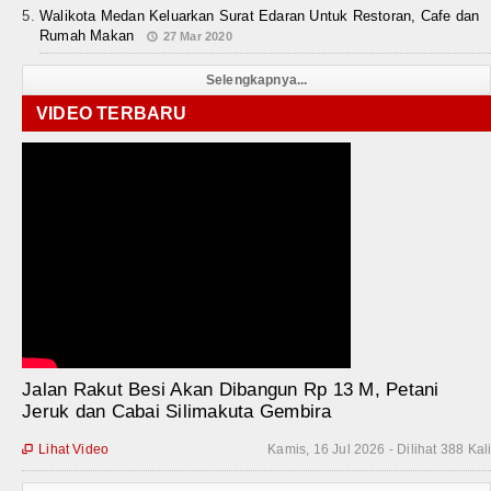
Walikota Medan Keluarkan Surat Edaran Untuk Restoran, Cafe dan
Rumah Makan
27 Mar 2020
Selengkapnya...
VIDEO TERBARU
Jalan Rakut Besi Akan Dibangun Rp 13 M, Petani
Jeruk dan Cabai Silimakuta Gembira
Lihat Video
Kamis, 16 Jul 2026 - Dilihat 388 Kal
