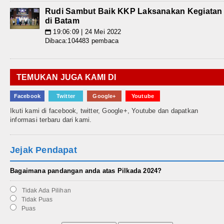
Rudi Sambut Baik KKP Laksanakan Kegiatan
di Batam
19:06:09 | 24 Mei 2022
📅
Dibaca:104483 pembaca
TEMUKAN JUGA KAMI DI
Facebook
Twitter
Google+
Youtube
Ikuti kami di facebook, twitter, Google+, Youtube dan dapatkan
informasi terbaru dari kami.
Jejak Pendapat
Bagaimana pandangan anda atas Pilkada 2024?
Tidak Ada Pilihan
Tidak Puas
Puas