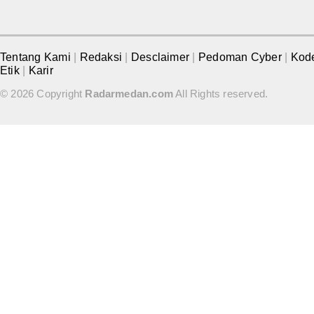
Tentang Kami
|
Redaksi
|
Desclaimer
|
Pedoman Cyber
|
Kod
Etik
|
Karir
© 2026 Copyright
Radarmedan.com
All Rights reserved.