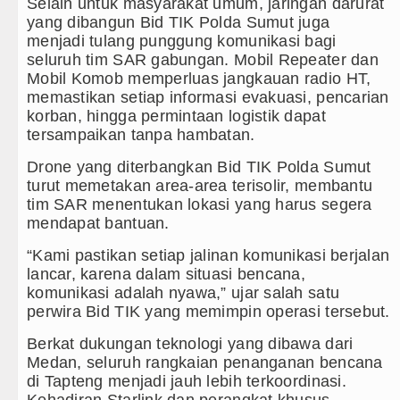
Selain untuk masyarakat umum, jaringan darurat
yang dibangun Bid TIK Polda Sumut juga
menjadi tulang punggung komunikasi bagi
seluruh tim SAR gabungan. Mobil Repeater dan
Mobil Komob memperluas jangkauan radio HT,
memastikan setiap informasi evakuasi, pencarian
korban, hingga permintaan logistik dapat
tersampaikan tanpa hambatan.
Drone yang diterbangkan Bid TIK Polda Sumut
turut memetakan area-area terisolir, membantu
tim SAR menentukan lokasi yang harus segera
mendapat bantuan.
“Kami pastikan setiap jalinan komunikasi berjalan
lancar, karena dalam situasi bencana,
komunikasi adalah nyawa,” ujar salah satu
perwira Bid TIK yang memimpin operasi tersebut.
Berkat dukungan teknologi yang dibawa dari
Medan, seluruh rangkaian penanganan bencana
di Tapteng menjadi jauh lebih terkoordinasi.
Kehadiran Starlink dan perangkat khusus