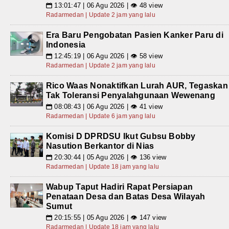
13:01:47 | 06 Agu 2026 | 👁 48 view
📅
Radarmedan | Update 2 jam yang lalu
Era Baru Pengobatan Pasien Kanker Paru di
Indonesia
12:45:19 | 06 Agu 2026 | 👁 58 view
📅
Radarmedan | Update 2 jam yang lalu
Rico Waas Nonaktifkan Lurah AUR, Tegaskan
Tak Toleransi Penyalahgunaan Wewenang
08:08:43 | 06 Agu 2026 | 👁 41 view
📅
Radarmedan | Update 6 jam yang lalu
Komisi D DPRDSU Ikut Gubsu Bobby
Nasution Berkantor di Nias
20:30:44 | 05 Agu 2026 | 👁 136 view
📅
Radarmedan | Update 18 jam yang lalu
Wabup Taput Hadiri Rapat Persiapan
Penataan Desa dan Batas Desa Wilayah
Sumut
20:15:55 | 05 Agu 2026 | 👁 147 view
📅
Radarmedan | Update 18 jam yang lalu