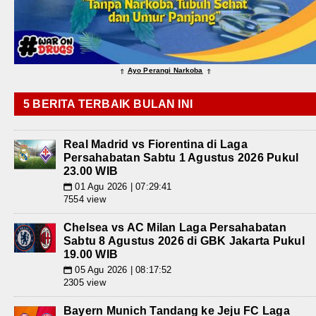
Ayo Perangi Narkoba
⇑
⇑
5 BERITA TERBAIK BULAN INI
Real Madrid vs Fiorentina di Laga
Persahabatan Sabtu 1 Agustus 2026 Pukul
23.00 WIB
01 Agu 2026 | 07:29:41
📅
7554 view
Chelsea vs AC Milan Laga Persahabatan
Sabtu 8 Agustus 2026 di GBK Jakarta Pukul
19.00 WIB
05 Agu 2026 | 08:17:52
📅
2305 view
Bayern Munich Tandang ke Jeju FC Laga