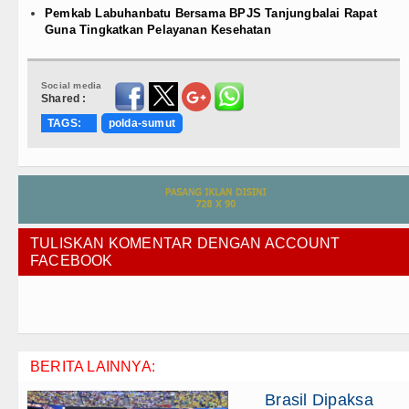
Pemkab Labuhanbatu Bersama BPJS Tanjungbalai Rapat
Guna Tingkatkan Pelayanan Kesehatan
Social media
Shared :
TAGS:
polda-sumut
TULISKAN KOMENTAR DENGAN ACCOUNT
FACEBOOK
BERITA LAINNYA:
Brasil Dipaksa