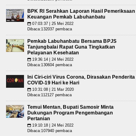
BPK RI Serahkan Laporan Hasil Pemeriksaan
Keuangan Pemkab Labuhanbatu
07:03:37 | 25 Mei 2022
📅
Dibaca:132037 pembaca
Pemkab Labuhanbatu Bersama BPJS
Tanjungbalai Rapat Guna Tingkatkan
Pelayanan Kesehatan
19:36:14 | 24 Mei 2022
📅
Dibaca:130604 pembaca
Ini Ciri-ciri Virus Corona, Dirasakan Penderita
COVID-19 Hari ke Hari
10:31:08 | 21 Mar 2020
📅
Dibaca:112127 pembaca
Temui Mentan, Bupati Samosir Minta
Dukungan Program Pengembangan
Pertanian
19:10:18 | 24 Mei 2022
📅
Dibaca:107940 pembaca