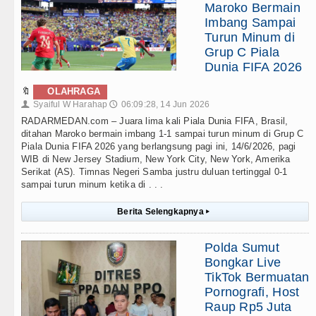
Maroko Bermain
Imbang Sampai
Turun Minum di
Grup C Piala
Dunia FIFA 2026
🔖
OLAHRAGA
Syaiful W Harahap
06:09:28, 14 Jun 2026
👤
🕔
RADARMEDAN.com – Juara lima kali Piala Dunia FIFA, Brasil,
ditahan Maroko bermain imbang 1-1 sampai turun minum di Grup C
Piala Dunia FIFA 2026 yang berlangsung pagi ini, 14/6/2026, pagi
WIB di New Jersey Stadium, New York City, New York, Amerika
Serikat (AS). Timnas Negeri Samba justru duluan tertinggal 0-1
sampai turun minum ketika di . . .
Berita Selengkapnya
▸
Polda Sumut
Bongkar Live
TikTok Bermuatan
Pornografi, Host
Raup Rp5 Juta