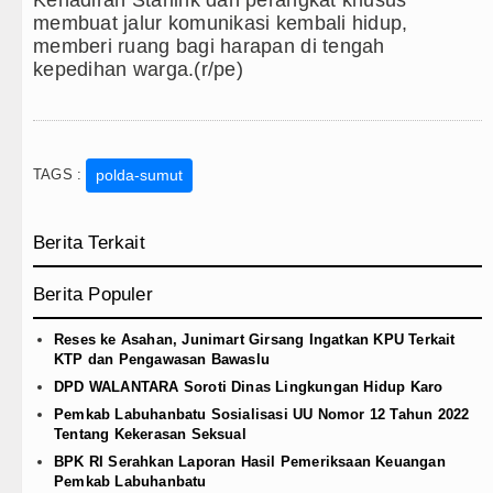
membuat jalur komunikasi kembali hidup,
memberi ruang bagi harapan di tengah
kepedihan warga.(r/pe)
TAGS :
polda-sumut
Berita Terkait
Berita Populer
Reses ke Asahan, Junimart Girsang Ingatkan KPU Terkait
KTP dan Pengawasan Bawaslu
DPD WALANTARA Soroti Dinas Lingkungan Hidup Karo
Pemkab Labuhanbatu Sosialisasi UU Nomor 12 Tahun 2022
Tentang Kekerasan Seksual
BPK RI Serahkan Laporan Hasil Pemeriksaan Keuangan
Pemkab Labuhanbatu