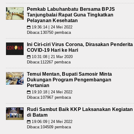
Pemkab Labuhanbatu Bersama BPJS
Tanjungbalai Rapat Guna Tingkatkan
Pelayanan Kesehatan
19:36:14 | 24 Mei 2022
📅
Dibaca:130750 pembaca
Ini Ciri-ciri Virus Corona, Dirasakan Penderita
COVID-19 Hari ke Hari
10:31:08 | 21 Mar 2020
📅
Dibaca:112267 pembaca
Temui Mentan, Bupati Samosir Minta
Dukungan Program Pengembangan
Pertanian
19:10:18 | 24 Mei 2022
📅
Dibaca:107967 pembaca
Rudi Sambut Baik KKP Laksanakan Kegiatan
di Batam
19:06:09 | 24 Mei 2022
📅
Dibaca:104509 pembaca