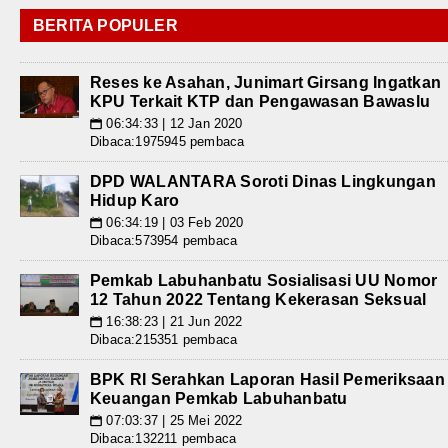
BERITA POPULER
Reses ke Asahan, Junimart Girsang Ingatkan
KPU Terkait KTP dan Pengawasan Bawaslu
06:34:33 | 12 Jan 2020
📅
Dibaca:1975945 pembaca
DPD WALANTARA Soroti Dinas Lingkungan
Hidup Karo
06:34:19 | 03 Feb 2020
📅
Dibaca:573954 pembaca
Pemkab Labuhanbatu Sosialisasi UU Nomor
12 Tahun 2022 Tentang Kekerasan Seksual
16:38:23 | 21 Jun 2022
📅
Dibaca:215351 pembaca
BPK RI Serahkan Laporan Hasil Pemeriksaan
Keuangan Pemkab Labuhanbatu
07:03:37 | 25 Mei 2022
📅
Dibaca:132211 pembaca