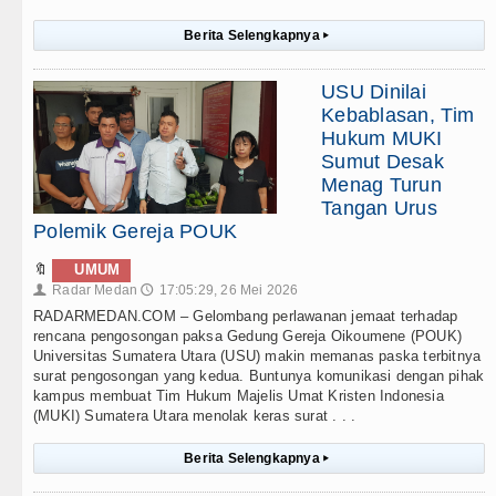
Berita Selengkapnya
▸
USU Dinilai
Kebablasan, Tim
Hukum MUKI
Sumut Desak
Menag Turun
Tangan Urus
Polemik Gereja POUK
🔖
UMUM
Radar Medan
17:05:29, 26 Mei 2026
👤
🕔
RADARMEDAN.COM – Gelombang perlawanan jemaat terhadap
rencana pengosongan paksa Gedung Gereja Oikoumene (POUK)
Universitas Sumatera Utara (USU) makin memanas paska terbitnya
surat pengosongan yang kedua. Buntunya komunikasi dengan pihak
kampus membuat Tim Hukum Majelis Umat Kristen Indonesia
(MUKI) Sumatera Utara menolak keras surat . . .
Berita Selengkapnya
▸