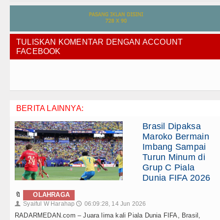
TULISKAN KOMENTAR DENGAN ACCOUNT
FACEBOOK
BERITA LAINNYA:
Brasil Dipaksa
Maroko Bermain
Imbang Sampai
Turun Minum di
Grup C Piala
Dunia FIFA 2026
🔖
OLAHRAGA
Syaiful W Harahap
06:09:28, 14 Jun 2026
👤
🕔
RADARMEDAN.com – Juara lima kali Piala Dunia FIFA, Brasil,