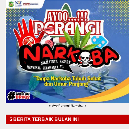
Ayo Perangi Narkoba
⇑
⇑
5 BERITA TERBAIK BULAN INI