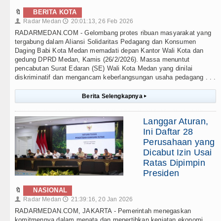
🔖
BERITA KOTA
Radar Medan
20:01:13, 26 Feb 2026
👤
🕔
RADARMEDAN.COM - Gelombang protes ribuan masyarakat yang
tergabung dalam Aliansi Solidaritas Pedagang dan Konsumen
Daging Babi Kota Medan memadati depan Kantor Wali Kota dan
gedung DPRD Medan, Kamis (26/2/2026). Massa menuntut
pencabutan Surat Edaran (SE) Wali Kota Medan yang dinilai
diskriminatif dan mengancam keberlangsungan usaha pedagang . . .
Berita Selengkapnya
▸
Langgar Aturan,
Ini Daftar 28
Perusahaan yang
Dicabut Izin Usai
Ratas Dipimpin
Presiden
🔖
NASIONAL
Radar Medan
21:39:16, 20 Jan 2026
👤
🕔
RADARMEDAN.COM, JAKARTA - Pemerintah menegaskan
komitmennya dalam menata dan menertibkan kegiatan ekonomi