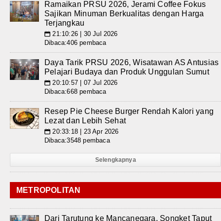
Ramaikan PRSU 2026, Jerami Coffee Fokus
Sajikan Minuman Berkualitas dengan Harga
Terjangkau
21:10:26 | 30 Jul 2026
📅
Dibaca:406 pembaca
Daya Tarik PRSU 2026, Wisatawan AS Antusias
Pelajari Budaya dan Produk Unggulan Sumut
20:10:57 | 07 Jul 2026
📅
Dibaca:668 pembaca
Resep Pie Cheese Burger Rendah Kalori yang
Lezat dan Lebih Sehat
20:33:18 | 23 Apr 2026
📅
Dibaca:3548 pembaca
Selengkapnya
METROPOLITAN
Dari Tarutung ke Mancanegara, Songket Taput