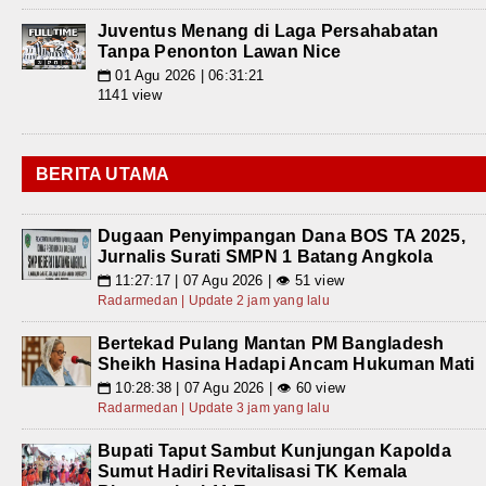
Juventus Menang di Laga Persahabatan
Tanpa Penonton Lawan Nice
01 Agu 2026 | 06:31:21
📅
1141 view
BERITA UTAMA
Dugaan Penyimpangan Dana BOS TA 2025,
Jurnalis Surati SMPN 1 Batang Angkola
11:27:17 | 07 Agu 2026 | 👁 51 view
📅
Radarmedan | Update 2 jam yang lalu
Bertekad Pulang Mantan PM Bangladesh
Sheikh Hasina Hadapi Ancam Hukuman Mati
10:28:38 | 07 Agu 2026 | 👁 60 view
📅
Radarmedan | Update 3 jam yang lalu
Bupati Taput Sambut Kunjungan Kapolda
Sumut Hadiri Revitalisasi TK Kemala