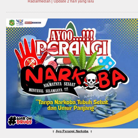
Radarmedan | Update 2 hari yang lalu
Ayo Perangi Narkoba
⇑
⇑