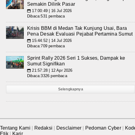
Semakin Dilirik Pasar
17:00:49 | 16 Jul 2026
📅
Dibaca:531 pembaca
Krisis BBM di Medan Tak Kunjung Usai, Bara
Pena Desak Evaluasi Pejabat Pertamina Sumut
15:44:52 | 14 Jul 2026
📅
Dibaca:709 pembaca
Sprint Rally 2026 Seri 1 Sukses, Dampak ke
Sumut Signifikan
21:57:28 | 12 Apr 2026
📅
Dibaca:3326 pembaca
Selengkapnya
Tentang Kami
|
Redaksi
|
Desclaimer
|
Pedoman Cyber
|
Kod
Etik
|
Karir