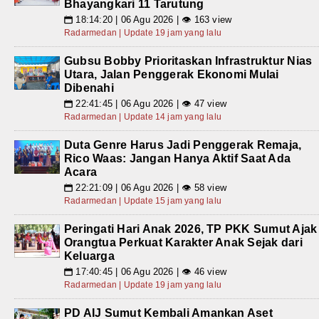
Bhayangkari 11 Tarutung
18:14:20 | 06 Agu 2026 | 👁 163 view
📅
Radarmedan | Update 19 jam yang lalu
Gubsu Bobby Prioritaskan Infrastruktur Nias
Utara, Jalan Penggerak Ekonomi Mulai
Dibenahi
22:41:45 | 06 Agu 2026 | 👁 47 view
📅
Radarmedan | Update 14 jam yang lalu
Duta Genre Harus Jadi Penggerak Remaja,
Rico Waas: Jangan Hanya Aktif Saat Ada
Acara
22:21:09 | 06 Agu 2026 | 👁 58 view
📅
Radarmedan | Update 15 jam yang lalu
Peringati Hari Anak 2026, TP PKK Sumut Ajak
Orangtua Perkuat Karakter Anak Sejak dari
Keluarga
17:40:45 | 06 Agu 2026 | 👁 46 view
📅
Radarmedan | Update 19 jam yang lalu
PD AIJ Sumut Kembali Amankan Aset