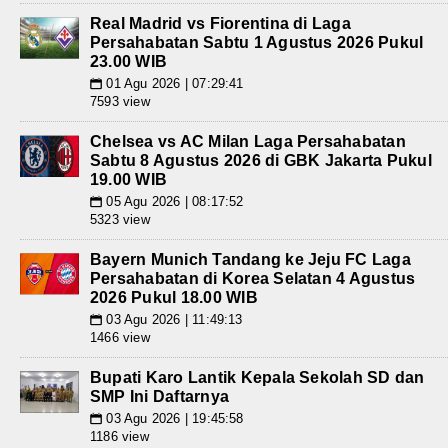
Real Madrid vs Fiorentina di Laga
Persahabatan Sabtu 1 Agustus 2026 Pukul
23.00 WIB
01 Agu 2026 | 07:29:41
📅
7593 view
Chelsea vs AC Milan Laga Persahabatan
Sabtu 8 Agustus 2026 di GBK Jakarta Pukul
19.00 WIB
05 Agu 2026 | 08:17:52
📅
5323 view
Bayern Munich Tandang ke Jeju FC Laga
Persahabatan di Korea Selatan 4 Agustus
2026 Pukul 18.00 WIB
03 Agu 2026 | 11:49:13
📅
1466 view
Bupati Karo Lantik Kepala Sekolah SD dan
SMP Ini Daftarnya
03 Agu 2026 | 19:45:58
📅
1186 view