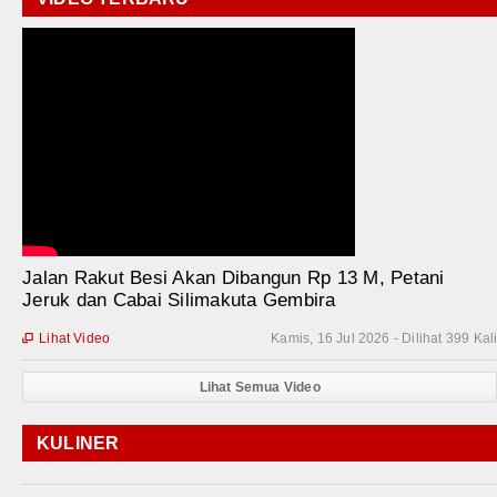
Jalan Rakut Besi Akan Dibangun Rp 13 M, Petani
Jeruk dan Cabai Silimakuta Gembira
Lihat Video
Kamis, 16 Jul 2026 - Dilihat 399 Kal

Lihat Semua Video
KULINER