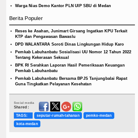
Warga Nias Demo Kantor PLN UIP SBU di Medan
Berita Populer
Reses ke Asahan, Junimart Girsang Ingatkan KPU Terkait
KTP dan Pengawasan Bawaslu
DPD WALANTARA Soroti Dinas Lingkungan Hidup Karo
Pemkab Labuhanbatu Sosialisasi UU Nomor 12 Tahun 2022
Tentang Kekerasan Seksual
BPK RI Serahkan Laporan Hasil Pemeriksaan Keuangan
Pemkab Labuhanbatu
Pemkab Labuhanbatu Bersama BPJS Tanjungbalai Rapat
Guna Tingkatkan Pelayanan Kesehatan
Social media
Shared :
TAGS:
seputar-rumah-tahanan
pemko-medan
kota-medan