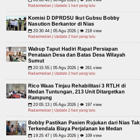
Radarmedan | Update 1 hari yang lalu
Komisi D DPRDSU Ikut Gubsu Bobby
Nasution Berkantor di Nias
20:30:44 | 05 Agu 2026 | 👁 218 view
📅
Radarmedan | Update 2 hari yang lalu
Wabup Taput Hadiri Rapat Persiapan
Penataan Desa dan Batas Desa Wilayah
Sumut
20:15:55 | 05 Agu 2026 | 👁 261 view
📅
Radarmedan | Update 2 hari yang lalu
Rico Waas Tinjau Rehabilitasi 3 RTLH di
Medan Tuntungan, 213 Unit Ditargetkan
Rampung
20:05:13 | 05 Agu 2026 | 👁 197 view
📅
Radarmedan | Update 2 hari yang lalu
Bobby Pastikan Pasien Rujukan dari Nias Tak
Terkendala Biaya Perjalanan ke Medan
19:25:47 | 05 Agu 2026 | 👁 109 view
📅