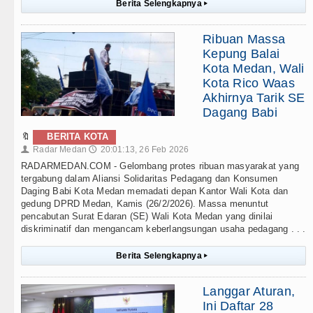
Berita Selengkapnya
▸
Ribuan Massa
Kepung Balai
Kota Medan, Wali
Kota Rico Waas
Akhirnya Tarik SE
Dagang Babi
🔖
BERITA KOTA
Radar Medan
20:01:13, 26 Feb 2026
👤
🕔
RADARMEDAN.COM - Gelombang protes ribuan masyarakat yang
tergabung dalam Aliansi Solidaritas Pedagang dan Konsumen
Daging Babi Kota Medan memadati depan Kantor Wali Kota dan
gedung DPRD Medan, Kamis (26/2/2026). Massa menuntut
pencabutan Surat Edaran (SE) Wali Kota Medan yang dinilai
diskriminatif dan mengancam keberlangsungan usaha pedagang . . .
Berita Selengkapnya
▸
Langgar Aturan,
Ini Daftar 28