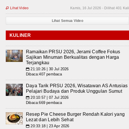
Lihat Video
Kamis, 16 Jul 2026 - Dilihat 401 Kal

Lihat Semua Video
KULINER
Ramaikan PRSU 2026, Jerami Coffee Fokus
Sajikan Minuman Berkualitas dengan Harga
Terjangkau
21:10:26 | 30 Jul 2026
📅
Dibaca:407 pembaca
Daya Tarik PRSU 2026, Wisatawan AS Antusias
Pelajari Budaya dan Produk Unggulan Sumut
20:10:57 | 07 Jul 2026
📅
Dibaca:669 pembaca
Resep Pie Cheese Burger Rendah Kalori yang
Lezat dan Lebih Sehat
20:33:18 | 23 Apr 2026
📅