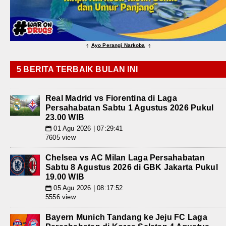
Ayo Perangi Narkoba
⇑
⇑
5 BERITA TERBAIK BULAN INI
Real Madrid vs Fiorentina di Laga
Persahabatan Sabtu 1 Agustus 2026 Pukul
23.00 WIB
01 Agu 2026 | 07:29:41
📅
7605 view
Chelsea vs AC Milan Laga Persahabatan
Sabtu 8 Agustus 2026 di GBK Jakarta Pukul
19.00 WIB
05 Agu 2026 | 08:17:52
📅
5556 view
Bayern Munich Tandang ke Jeju FC Laga