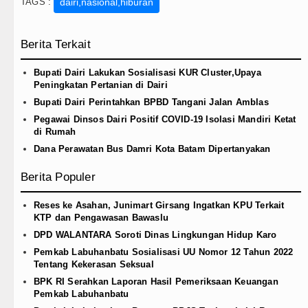
TAGS :
dairi,nasional,hiburan
Berita Terkait
Bupati Dairi Lakukan Sosialisasi KUR Cluster,Upaya
Peningkatan Pertanian di Dairi
Bupati Dairi Perintahkan BPBD Tangani Jalan Amblas
Pegawai Dinsos Dairi Positif COVID-19 Isolasi Mandiri Ketat
di Rumah
Dana Perawatan Bus Damri Kota Batam Dipertanyakan
Berita Populer
Reses ke Asahan, Junimart Girsang Ingatkan KPU Terkait
KTP dan Pengawasan Bawaslu
DPD WALANTARA Soroti Dinas Lingkungan Hidup Karo
Pemkab Labuhanbatu Sosialisasi UU Nomor 12 Tahun 2022
Tentang Kekerasan Seksual
BPK RI Serahkan Laporan Hasil Pemeriksaan Keuangan
Pemkab Labuhanbatu