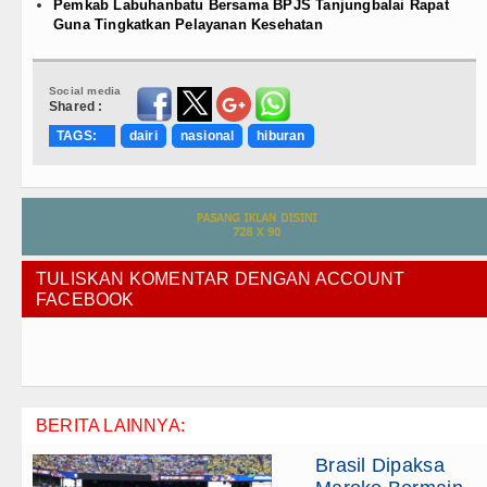
Pemkab Labuhanbatu Bersama BPJS Tanjungbalai Rapat
Guna Tingkatkan Pelayanan Kesehatan
Social media
Shared :
TAGS:
dairi
nasional
hiburan
TULISKAN KOMENTAR DENGAN ACCOUNT
FACEBOOK
BERITA LAINNYA:
Brasil Dipaksa