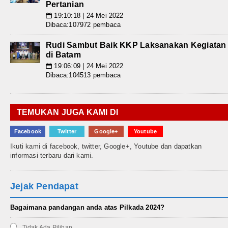
Pertanian
19:10:18 | 24 Mei 2022
📅
Dibaca:107972 pembaca
Rudi Sambut Baik KKP Laksanakan Kegiatan
di Batam
19:06:09 | 24 Mei 2022
📅
Dibaca:104513 pembaca
TEMUKAN JUGA KAMI DI
Facebook
Twitter
Google+
Youtube
Ikuti kami di facebook, twitter, Google+, Youtube dan dapatkan
informasi terbaru dari kami.
Jejak Pendapat
Bagaimana pandangan anda atas Pilkada 2024?
Tidak Ada Pilihan