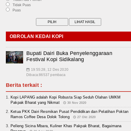
Tidak Puas
Puas
OBROLAN KEDAI KOPI
Bupati Dairi Buka Penyelenggaraan
Festival Kopi Sidikalang
19:55:28, 12 Des 2020
📅
Dibaca:86537 pembaca
Berita terkait :
Kopi LAPANG adalah Kopi Robusta Siap Seduh Olahan UMKM
Pakpak Bharat yang Nikmat
30 Nov 2020
Ketua PKK Dairi Resmikan Pusat Pendidikan dan Pelatihan Poktan
Ramos Coffee Desa Dolok Tolong
27 Okt 2020
Pelleng Sicina Mbara, Kuliner Khas Pakpak Bharat, Bagaimana