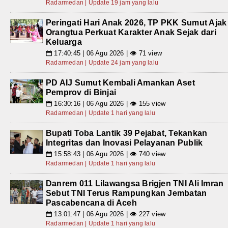
Radarmedan | Update 19 jam yang lalu
Peringati Hari Anak 2026, TP PKK Sumut Ajak
Orangtua Perkuat Karakter Anak Sejak dari
Keluarga
17:40:45 | 06 Agu 2026 | 👁 71 view
📅
Radarmedan | Update 24 jam yang lalu
PD AIJ Sumut Kembali Amankan Aset
Pemprov di Binjai
16:30:16 | 06 Agu 2026 | 👁 155 view
📅
Radarmedan | Update 1 hari yang lalu
Bupati Toba Lantik 39 Pejabat, Tekankan
Integritas dan Inovasi Pelayanan Publik
15:58:43 | 06 Agu 2026 | 👁 740 view
📅
Radarmedan | Update 1 hari yang lalu
Danrem 011 Lilawangsa Brigjen TNI Ali Imran
Sebut TNI Terus Rampungkan Jembatan
Pascabencana di Aceh
13:01:47 | 06 Agu 2026 | 👁 227 view
📅
Radarmedan | Update 1 hari yang lalu