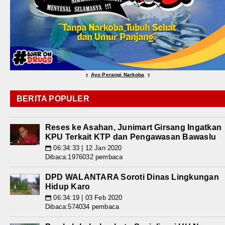
Ayo Perangi Narkoba
⇑
⇑
BERITA POPULER
Reses ke Asahan, Junimart Girsang Ingatkan
KPU Terkait KTP dan Pengawasan Bawaslu
06:34:33 | 12 Jan 2020
📅
Dibaca:1976032 pembaca
DPD WALANTARA Soroti Dinas Lingkungan
Hidup Karo
06:34:19 | 03 Feb 2020
📅
Dibaca:574034 pembaca