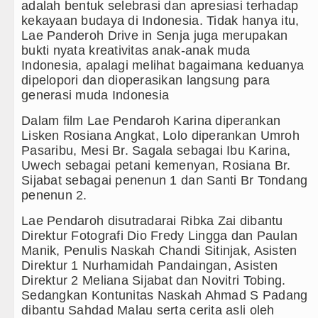
adalah bentuk selebrasi dan apresiasi terhadap
kekayaan budaya di Indonesia. Tidak hanya itu,
Lae Panderoh Drive in Senja juga merupakan
bukti nyata kreativitas anak-anak muda
Indonesia, apalagi melihat bagaimana keduanya
dipelopori dan dioperasikan langsung para
generasi muda Indonesia
Dalam film Lae Pendaroh Karina diperankan
Lisken Rosiana Angkat, Lolo diperankan Umroh
Pasaribu, Mesi Br. Sagala sebagai Ibu Karina,
Uwech sebagai petani kemenyan, Rosiana Br.
Sijabat sebagai penenun 1 dan Santi Br Tondang
penenun 2.
Lae Pendaroh disutradarai Ribka Zai dibantu
Direktur Fotografi Dio Fredy Lingga dan Paulan
Manik, Penulis Naskah Chandi Sitinjak, Asisten
Direktur 1 Nurhamidah Pandaingan, Asisten
Direktur 2 Meliana Sijabat dan Novitri Tobing.
Sedangkan Kontunitas Naskah Ahmad S Padang
dibantu Sahdad Malau serta cerita asli oleh