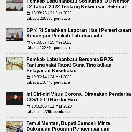
Pemkab Labuhanbatu Sosialisasi UU Nomor
12 Tahun 2022 Tentang Kekerasan Seksual
16:38:23 | 21 Jun 2022
📅
Dibaca:215359 pembaca
BPK RI Serahkan Laporan Hasil Pemeriksaan
Keuangan Pemkab Labuhanbatu
07:03:37 | 25 Mei 2022
📅
Dibaca:132240 pembaca
Pemkab Labuhanbatu Bersama BPJS
Tanjungbalai Rapat Guna Tingkatkan
Pelayanan Kesehatan
19:36:14 | 24 Mei 2022
📅
Dibaca:130775 pembaca
Ini Ciri-ciri Virus Corona, Dirasakan Penderita
COVID-19 Hari ke Hari
10:31:08 | 21 Mar 2020
📅
Dibaca:112289 pembaca
Temui Mentan, Bupati Samosir Minta
Dukungan Program Pengembangan