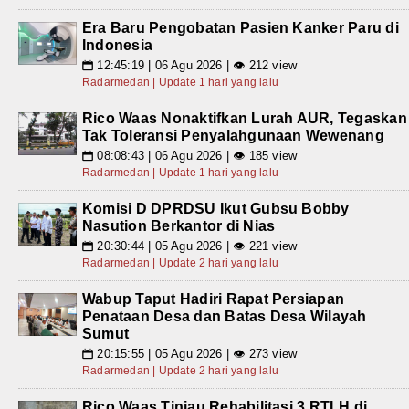
Era Baru Pengobatan Pasien Kanker Paru di
Indonesia
12:45:19 | 06 Agu 2026 | 👁 212 view
📅
Radarmedan | Update 1 hari yang lalu
Rico Waas Nonaktifkan Lurah AUR, Tegaskan
Tak Toleransi Penyalahgunaan Wewenang
08:08:43 | 06 Agu 2026 | 👁 185 view
📅
Radarmedan | Update 1 hari yang lalu
Komisi D DPRDSU Ikut Gubsu Bobby
Nasution Berkantor di Nias
20:30:44 | 05 Agu 2026 | 👁 221 view
📅
Radarmedan | Update 2 hari yang lalu
Wabup Taput Hadiri Rapat Persiapan
Penataan Desa dan Batas Desa Wilayah
Sumut
20:15:55 | 05 Agu 2026 | 👁 273 view
📅
Radarmedan | Update 2 hari yang lalu
Rico Waas Tinjau Rehabilitasi 3 RTLH di