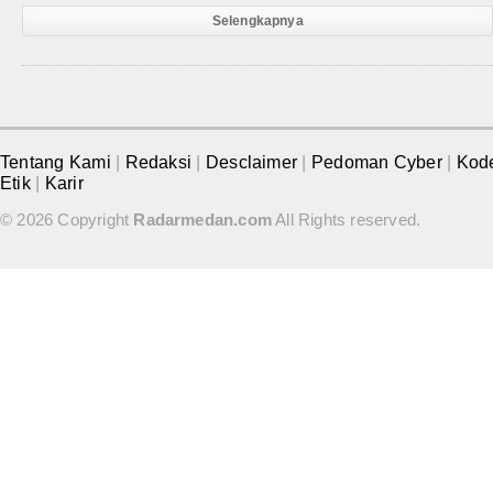
Selengkapnya
Tentang Kami
|
Redaksi
|
Desclaimer
|
Pedoman Cyber
|
Kod
Etik
|
Karir
© 2026 Copyright
Radarmedan.com
All Rights reserved.