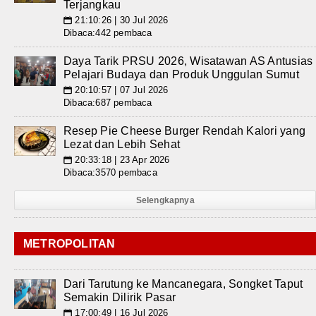
Terjangkau
21:10:26 | 30 Jul 2026
📅
Dibaca:442 pembaca
Daya Tarik PRSU 2026, Wisatawan AS Antusias
Pelajari Budaya dan Produk Unggulan Sumut
20:10:57 | 07 Jul 2026
📅
Dibaca:687 pembaca
Resep Pie Cheese Burger Rendah Kalori yang
Lezat dan Lebih Sehat
20:33:18 | 23 Apr 2026
📅
Dibaca:3570 pembaca
Selengkapnya
METROPOLITAN
Dari Tarutung ke Mancanegara, Songket Taput
Semakin Dilirik Pasar
17:00:49 | 16 Jul 2026
📅