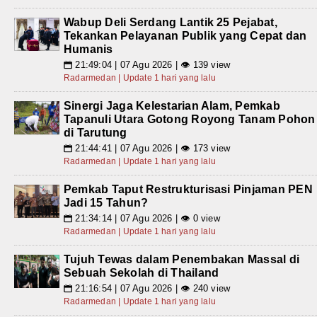
Wabup Deli Serdang Lantik 25 Pejabat,
Tekankan Pelayanan Publik yang Cepat dan
Humanis
21:49:04 | 07 Agu 2026 | 👁 139 view
📅
Radarmedan | Update 1 hari yang lalu
Sinergi Jaga Kelestarian Alam, Pemkab
Tapanuli Utara Gotong Royong Tanam Pohon
di Tarutung
21:44:41 | 07 Agu 2026 | 👁 173 view
📅
Radarmedan | Update 1 hari yang lalu
Pemkab Taput Restrukturisasi Pinjaman PEN
Jadi 15 Tahun?
21:34:14 | 07 Agu 2026 | 👁 0 view
📅
Radarmedan | Update 1 hari yang lalu
Tujuh Tewas dalam Penembakan Massal di
Sebuah Sekolah di Thailand
21:16:54 | 07 Agu 2026 | 👁 240 view
📅
Radarmedan | Update 1 hari yang lalu