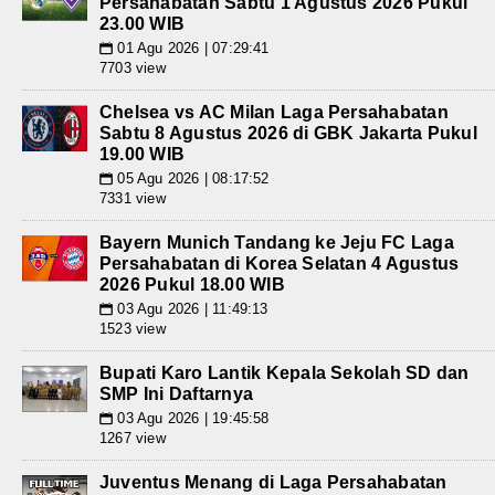
Persahabatan Sabtu 1 Agustus 2026 Pukul
23.00 WIB
01 Agu 2026 | 07:29:41
📅
7703 view
Chelsea vs AC Milan Laga Persahabatan
Sabtu 8 Agustus 2026 di GBK Jakarta Pukul
19.00 WIB
05 Agu 2026 | 08:17:52
📅
7331 view
Bayern Munich Tandang ke Jeju FC Laga
Persahabatan di Korea Selatan 4 Agustus
2026 Pukul 18.00 WIB
03 Agu 2026 | 11:49:13
📅
1523 view
Bupati Karo Lantik Kepala Sekolah SD dan
SMP Ini Daftarnya
03 Agu 2026 | 19:45:58
📅
1267 view
Juventus Menang di Laga Persahabatan