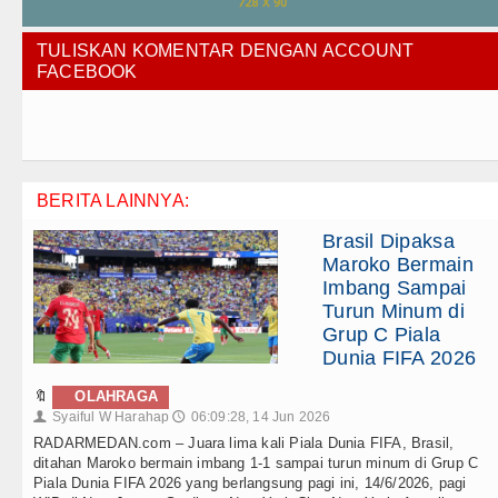
TULISKAN KOMENTAR DENGAN ACCOUNT
FACEBOOK
BERITA LAINNYA:
Brasil Dipaksa
Maroko Bermain
Imbang Sampai
Turun Minum di
Grup C Piala
Dunia FIFA 2026
🔖
OLAHRAGA
Syaiful W Harahap
06:09:28, 14 Jun 2026
👤
🕔
RADARMEDAN.com – Juara lima kali Piala Dunia FIFA, Brasil,
ditahan Maroko bermain imbang 1-1 sampai turun minum di Grup C
Piala Dunia FIFA 2026 yang berlangsung pagi ini, 14/6/2026, pagi