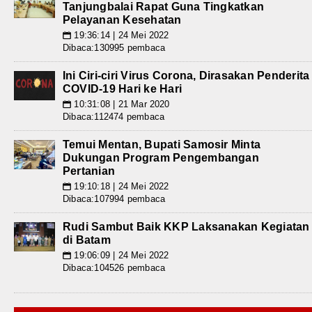
Tanjungbalai Rapat Guna Tingkatkan
Pelayanan Kesehatan
19:36:14 | 24 Mei 2022
📅
Dibaca:130995 pembaca
Ini Ciri-ciri Virus Corona, Dirasakan Penderita
COVID-19 Hari ke Hari
10:31:08 | 21 Mar 2020
📅
Dibaca:112474 pembaca
Temui Mentan, Bupati Samosir Minta
Dukungan Program Pengembangan
Pertanian
19:10:18 | 24 Mei 2022
📅
Dibaca:107994 pembaca
Rudi Sambut Baik KKP Laksanakan Kegiatan
di Batam
19:06:09 | 24 Mei 2022
📅
Dibaca:104526 pembaca