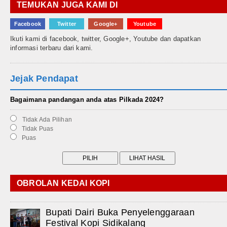
TEMUKAN JUGA KAMI DI
Facebook
Twitter
Google+
Youtube
Ikuti kami di facebook, twitter, Google+, Youtube dan dapatkan
informasi terbaru dari kami.
Jejak Pendapat
Bagaimana pandangan anda atas Pilkada 2024?
Tidak Ada Pilihan
Tidak Puas
Puas
OBROLAN KEDAI KOPI
Bupati Dairi Buka Penyelenggaraan
Festival Kopi Sidikalang