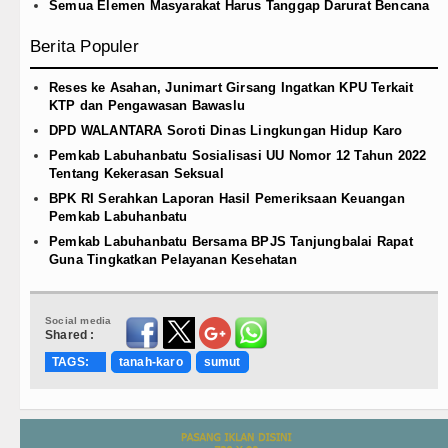
Semua Elemen Masyarakat Harus Tanggap Darurat Bencana
Berita Populer
Reses ke Asahan, Junimart Girsang Ingatkan KPU Terkait
KTP dan Pengawasan Bawaslu
DPD WALANTARA Soroti Dinas Lingkungan Hidup Karo
Pemkab Labuhanbatu Sosialisasi UU Nomor 12 Tahun 2022
Tentang Kekerasan Seksual
BPK RI Serahkan Laporan Hasil Pemeriksaan Keuangan
Pemkab Labuhanbatu
Pemkab Labuhanbatu Bersama BPJS Tanjungbalai Rapat
Guna Tingkatkan Pelayanan Kesehatan
Social media
Shared :
TAGS:
tanah-karo
sumut