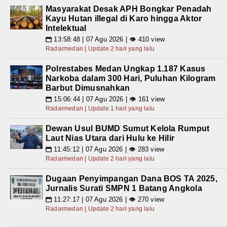
Masyarakat Desak APH Bongkar Penadah
Kayu Hutan illegal di Karo hingga Aktor
Intelektual
13:58:48 | 07 Agu 2026 | 👁 410 view
📅
Radarmedan | Update 2 hari yang lalu
Polrestabes Medan Ungkap 1.187 Kasus
Narkoba dalam 300 Hari, Puluhan Kilogram
Barbut Dimusnahkan
15:06:44 | 07 Agu 2026 | 👁 161 view
📅
Radarmedan | Update 1 hari yang lalu
Dewan Usul BUMD Sumut Kelola Rumput
Laut Nias Utara dari Hulu ke Hilir
11:45:12 | 07 Agu 2026 | 👁 283 view
📅
Radarmedan | Update 2 hari yang lalu
Dugaan Penyimpangan Dana BOS TA 2025,
Jurnalis Surati SMPN 1 Batang Angkola
11:27:17 | 07 Agu 2026 | 👁 270 view
📅
Radarmedan | Update 2 hari yang lalu