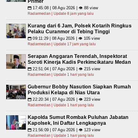
Primer
17:45:08 | 08 Agu 2026 | 👁 88 view
📅
Radarmedan | Update 8 jam yang lalu
Kurang dari 6 Jam, Polsek Kotarih Ringkus
Pelaku Curanmor di Tebing Tinggi
09:11:29 | 08 Agu 2026 | 👁 105 view
📅
Radarmedan | Update 17 jam yang lalu
Serapan Anggaran Terendah, Inspektorat
Soroti Kinerja Kadis Perkimcikataru Medan
22:51:04 | 07 Agu 2026 | 👁 215 view
📅
Radarmedan | Update 1 hari yang lalu
Gubernur Bobby Nasution Siapkan Rumah
Produksi Kelapa di Nias Utara
22:20:34 | 07 Agu 2026 | 👁 223 view
📅
Radarmedan | Update 1 hari yang lalu
Kapolda Sumut Rombak Puluhan Jabatan
Kapolsek, Ini Daftar Lengkapnya
21:56:09 | 07 Agu 2026 | 👁 123 view
📅
Radarmedan | Update 1 hari yang lalu