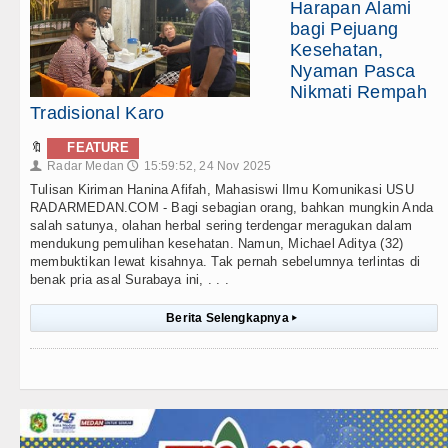
Harapan Alami
bagi Pejuang
Kesehatan,
Nyaman Pasca
Nikmati Rempah
Tradisional Karo
🔖
FEATURE
Radar Medan
15:59:52, 24 Nov 2025
👤
🕔
Tulisan Kiriman Hanina Afifah, Mahasiswi Ilmu Komunikasi USU
RADARMEDAN.COM - Bagi sebagian orang, bahkan mungkin Anda
salah satunya, olahan herbal sering terdengar meragukan dalam
mendukung pemulihan kesehatan. Namun, Michael Aditya (32)
membuktikan lewat kisahnya. Tak pernah sebelumnya terlintas di
benak pria asal Surabaya ini, . . .
Berita Selengkapnya
▸