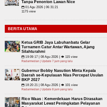
Tanpa Penonton Lawan Nice
01 Agu 2026 | 06:31:21
📅
1175 view
BERITA UTAMA
Ketua GRIB Jaya Labuhanbatu Gelar
Turnamen Catur Antar Wartawan, Ajang
Silahturahmi
19:09:17 | 08 Agu 2026 | 👁 115 view
📅
Radarmedan | Update 7 jam yang lalu
Gubernur Bobby Nasution Minta Kepala
Daerah se-Kepulauan Nias Percepat Usulan
BKP 2027
18:20:21 | 08 Agu 2026 | 👁 101 view
📅
Radarmedan | Update 8 jam yang lalu
Rico Waas : Kemerdekaan Harus Dirasakan
Masyarakat Lewat Peningkatan Pelayanan