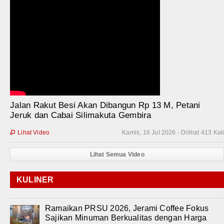
Jalan Rakut Besi Akan Dibangun Rp 13 M, Petani
Jeruk dan Cabai Silimakuta Gembira
Lihat Video
Kamis, 16 Jul 2026 - Dilihat 413 Kal

Lihat Semua Video
KULINER
Ramaikan PRSU 2026, Jerami Coffee Fokus
Sajikan Minuman Berkualitas dengan Harga