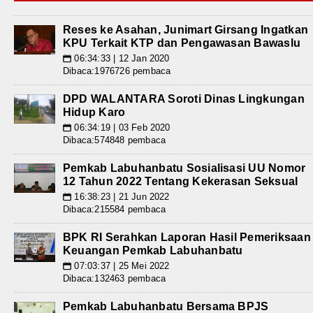
Reses ke Asahan, Junimart Girsang Ingatkan
KPU Terkait KTP dan Pengawasan Bawaslu
06:34:33 | 12 Jan 2020
📅
Dibaca:1976726 pembaca
DPD WALANTARA Soroti Dinas Lingkungan
Hidup Karo
06:34:19 | 03 Feb 2020
📅
Dibaca:574848 pembaca
Pemkab Labuhanbatu Sosialisasi UU Nomor
12 Tahun 2022 Tentang Kekerasan Seksual
16:38:23 | 21 Jun 2022
📅
Dibaca:215584 pembaca
BPK RI Serahkan Laporan Hasil Pemeriksaan
Keuangan Pemkab Labuhanbatu
07:03:37 | 25 Mei 2022
📅
Dibaca:132463 pembaca
Pemkab Labuhanbatu Bersama BPJS