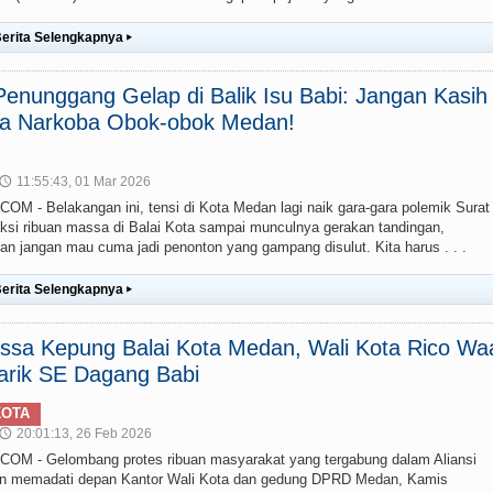
erita Selengkapnya
▸
enunggang Gelap di Balik Isu Babi: Jangan Kasih
ia Narkoba Obok-obok Medan!
11:55:43, 01 Mar 2026
🕔
- Belakangan ini, tensi di Kota Medan lagi naik gara-gara polemik Surat
aksi ribuan massa di Balai Kota sampai munculnya gerakan tandingan,
an jangan mau cuma jadi penonton yang gampang disulut. Kita harus . . .
erita Selengkapnya
▸
ssa Kepung Balai Kota Medan, Wali Kota Rico Wa
arik SE Dagang Babi
KOTA
20:01:13, 26 Feb 2026
🕔
 - Gelombang protes ribuan masyarakat yang tergabung dalam Aliansi
an memadati depan Kantor Wali Kota dan gedung DPRD Medan, Kamis