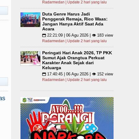
Radarmedan | Update 2 hari yang lalu
Duta Genre Harus Jadi
Penggerak Remaja, Rico Waas:
Jangan Hanya Aktif Saat Ada
Acara
22:21:09 | 06 Agu 2026 | 👁 183 view
📅
Radarmedan | Update 2 hari yang lalu
Peringati Hari Anak 2026, TP PKK
Sumut Ajak Orangtua Perkuat
Karakter Anak Sejak dari
Keluarga
17:40:45 | 06 Agu 2026 | 👁 152 view
📅
Radarmedan | Update 2 hari yang lalu
as