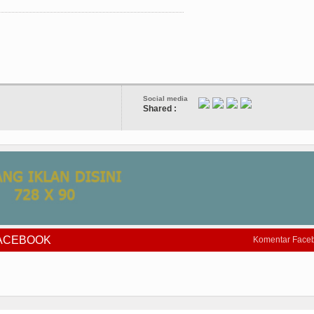
Social media
Shared :
FACEBOOK
Komentar Face