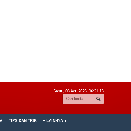
Sabtu, 08 Agu 2026,
06:21:15
A
TIPS DAN TRIK
+ LAINNYA