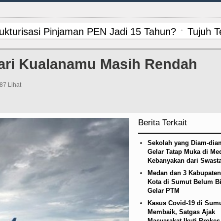
risasi Pinjaman PEN Jadi 15 Tahun?
Tujuh Tewa
ngkar Penadah Kayu Hutan illegal di Karo hingga
ari Kualanamu Masih Rendah
etico Madrid Persahabatan di Seoul Minggu 9 Agus
87 Lihat
an Alam, Pemkab Tapanuli Utara Gotong Royong Ta
ipis Atas Aston Villa Laga Persahabatan di Hong
Berita Terkait
ga Persahabatan di Anfield Minggu 9 Agustus 202
Sekolah yang Diam-dia
Gelar Tatap Muka di Me
Kebanyakan dari Swast
n Siapkan Rumah Produksi Kelapa di Nias Utara
Medan dan 3 Kabupaten
Kota di Sumut Belum B
mbakan Massal di Sebuah Sekolah di Thailand
Gelar PTM
Kasus Covid-19 di Sum
kap 1.187 Kasus Narkoba dalam 300 Hari, Puluha
Membaik, Satgas Ajak
Masyarakat Ikuti Prokes