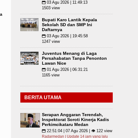
03 Agu 2026 | 11:49:13
📅
1503 view
a
Bupati Karo Lantik Kepala
Sekolah SD dan SMP Ini
Daftarnya
03 Agu 2026 | 19:45:58
📅
1247 view
Juventus Menang di Laga
Persahabatan Tanpa Penonton
Lawan Nice
01 Agu 2026 | 06:31:21
📅
1165 view
BERITA UTAMA
Serapan Anggaran Terendah,
Inspektorat Soroti Kinerja Kadis
Perkimcikataru Medan
22:51:04 | 07 Agu 2026 | 👁 122 view
📅
Radarmedan | Update 14 jam yang lalu