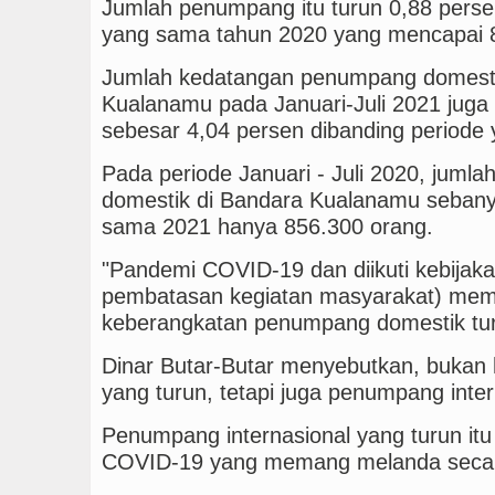
Jumlah penumpang itu turun 0,88 perse
yang sama tahun 2020 yang mencapai 
Jumlah kedatangan penumpang domesti
Kualanamu pada Januari-Juli 2021 jug
sebesar 4,04 persen dibanding periode
Pada periode Januari - Juli 2020, jum
domestik di Bandara Kualanamu sebany
sama 2021 hanya 856.300 orang.
"Pandemi COVID-19 dan diikuti kebija
pembatasan kegiatan masyarakat) mem
keberangkatan penumpang domestik tur
Dinar Butar-Butar menyebutkan, buka
yang turun, tetapi juga penumpang inter
Penumpang internasional yang turun it
COVID-19 yang memang melanda secara