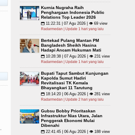
Kurnia Nugraha Raih
Penghargaan Indonesia Public
Relations Top Leader 2026
11:22:31 | 07 Agu 2026 | 👁 69 view
📅
Radarmedan | Update 1 hari yang lalu
Bertekad Pulang Mantan PM
Bangladesh Sheikh Hasina
Hadapi Ancam Hukuman Mati
10:28:38 | 07 Agu 2026 | 👁 231 view
📅
Radarmedan | Update 1 hari yang lalu
Bupati Taput Sambut Kunjungan
Kapolda Sumut Hadiri
Revitalisasi TK Kemala
Bhayangkari 11 Tarutung
18:14:20 | 06 Agu 2026 | 👁 281 view
📅
Radarmedan | Update 2 hari yang lalu
Gubsu Bobby Prioritaskan
Infrastruktur Nias Utara, Jalan
Penggerak Ekonomi Mulai
Dibenahi
,
22:41:45 | 06 Agu 2026 | 👁 188 view
📅