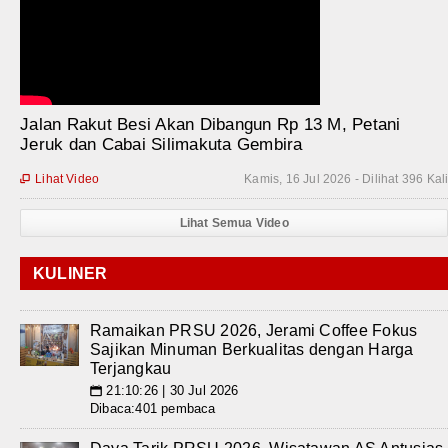
Jalan Rakut Besi Akan Dibangun Rp 13 M, Petani
Jeruk dan Cabai Silimakuta Gembira
Lihat Video
Kamis, 16 Jul 2026 - Dilihat 396 Kal

Lihat Semua Video
KULINER
Ramaikan PRSU 2026, Jerami Coffee Fokus
Sajikan Minuman Berkualitas dengan Harga
Terjangkau
21:10:26 | 30 Jul 2026
📅
Dibaca:401 pembaca