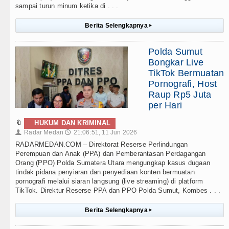
sampai turun minum ketika di . . .
Berita Selengkapnya
▸
Polda Sumut
Bongkar Live
TikTok Bermuatan
Pornografi, Host
Raup Rp5 Juta
per Hari
🔖
HUKUM DAN KRIMINAL
Radar Medan
21:06:51, 11 Jun 2026
👤
🕔
RADARMEDAN.COM – Direktorat Reserse Perlindungan
Perempuan dan Anak (PPA) dan Pemberantasan Perdagangan
Orang (PPO) Polda Sumatera Utara mengungkap kasus dugaan
tindak pidana penyiaran dan penyediaan konten bermuatan
pornografi melalui siaran langsung (live streaming) di platform
TikTok. Direktur Reserse PPA dan PPO Polda Sumut, Kombes . . .
Berita Selengkapnya
▸