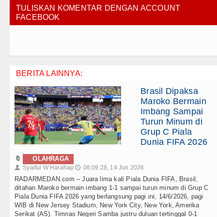
TULISKAN KOMENTAR DENGAN ACCOUNT
FACEBOOK
BERITA LAINNYA:
Brasil Dipaksa
Maroko Bermain
Imbang Sampai
Turun Minum di
Grup C Piala
Dunia FIFA 2026
🔖
OLAHRAGA
Syaiful W Harahap
06:09:28, 14 Jun 2026
👤
🕔
RADARMEDAN.com – Juara lima kali Piala Dunia FIFA, Brasil,
ditahan Maroko bermain imbang 1-1 sampai turun minum di Grup C
Piala Dunia FIFA 2026 yang berlangsung pagi ini, 14/6/2026, pagi
WIB di New Jersey Stadium, New York City, New York, Amerika
Serikat (AS). Timnas Negeri Samba justru duluan tertinggal 0-1