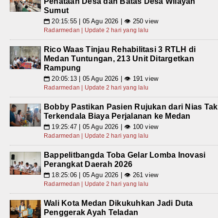
Penataan Desa dan Batas Desa Wilayah
Sumut
20:15:55 | 05 Agu 2026 | 👁 250 view
📅
Radarmedan | Update 2 hari yang lalu
Rico Waas Tinjau Rehabilitasi 3 RTLH di
Medan Tuntungan, 213 Unit Ditargetkan
Rampung
20:05:13 | 05 Agu 2026 | 👁 191 view
📅
Radarmedan | Update 2 hari yang lalu
Bobby Pastikan Pasien Rujukan dari Nias Tak
Terkendala Biaya Perjalanan ke Medan
19:25:47 | 05 Agu 2026 | 👁 100 view
📅
Radarmedan | Update 2 hari yang lalu
Bappelitbangda Toba Gelar Lomba Inovasi
Perangkat Daerah 2026
18:25:06 | 05 Agu 2026 | 👁 261 view
📅
Radarmedan | Update 2 hari yang lalu
Wali Kota Medan Dikukuhkan Jadi Duta
Penggerak Ayah Teladan