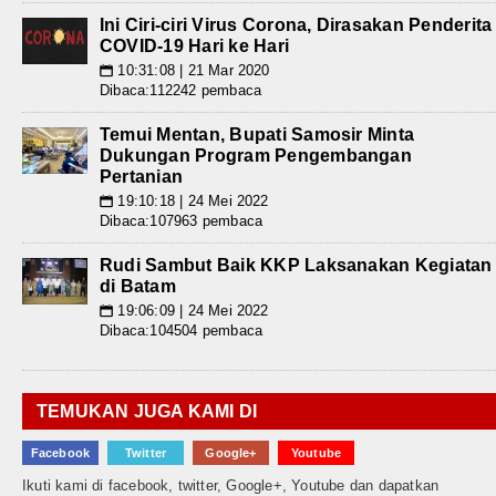
Ini Ciri-ciri Virus Corona, Dirasakan Penderita
COVID-19 Hari ke Hari
10:31:08 | 21 Mar 2020
📅
Dibaca:112242 pembaca
Temui Mentan, Bupati Samosir Minta
Dukungan Program Pengembangan
Pertanian
19:10:18 | 24 Mei 2022
📅
Dibaca:107963 pembaca
Rudi Sambut Baik KKP Laksanakan Kegiatan
di Batam
19:06:09 | 24 Mei 2022
📅
Dibaca:104504 pembaca
TEMUKAN JUGA KAMI DI
Facebook
Twitter
Google+
Youtube
Ikuti kami di facebook, twitter, Google+, Youtube dan dapatkan