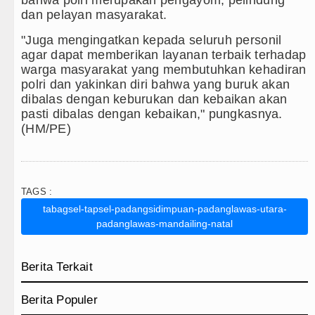
bahwa polri merupakan pengayom, pelindung
dan pelayan masyarakat.
"Juga mengingatkan kepada seluruh personil
agar dapat memberikan layanan terbaik terhadap
warga masyarakat yang membutuhkan kehadiran
polri dan yakinkan diri bahwa yang buruk akan
dibalas dengan keburukan dan kebaikan akan
pasti dibalas dengan kebaikan," pungkasnya.
(HM/PE)
TAGS :
tabagsel-tapsel-padangsidimpuan-padanglawas-utara-
padanglawas-mandailing-natal
Berita Terkait
Berita Populer