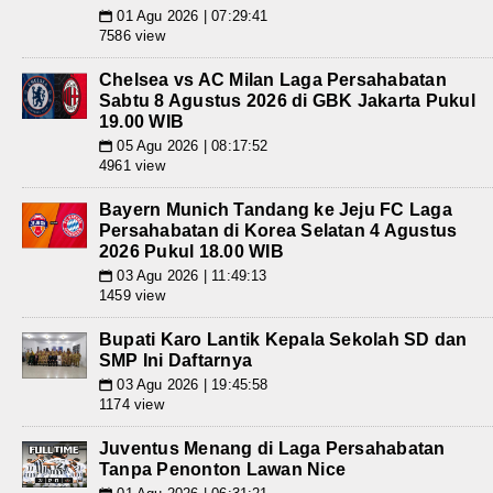
01 Agu 2026 | 07:29:41
📅
7586 view
Chelsea vs AC Milan Laga Persahabatan
Sabtu 8 Agustus 2026 di GBK Jakarta Pukul
19.00 WIB
05 Agu 2026 | 08:17:52
📅
4961 view
Bayern Munich Tandang ke Jeju FC Laga
Persahabatan di Korea Selatan 4 Agustus
2026 Pukul 18.00 WIB
03 Agu 2026 | 11:49:13
📅
1459 view
Bupati Karo Lantik Kepala Sekolah SD dan
SMP Ini Daftarnya
03 Agu 2026 | 19:45:58
📅
1174 view
Juventus Menang di Laga Persahabatan
Tanpa Penonton Lawan Nice