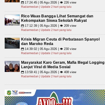
17:24:45 | 05 Agu 2026 | 👁 226 view
📅
Radarmedan | Update 2 hari yang lalu
Rico Waas Bangga Lihat Semangat dan
Kekompakan Siswa Sekolah Rakyat
17:12:39 | 05 Agu 2026 | 👁 209 view
📅
Radarmedan | Update 2 hari yang lalu
Krisis Migran Ceuta di Perbatasan Spanyol
dan Maroko Reda
14:39:02 | 05 Agu 2026 | 👁 230 view
📅
Radarmedan | Update 2 hari yang lalu
Masyarakat Karo Geram, Mafia Illegal Logging
Lanjut Viral di Media Sosial
13:59:41 | 05 Agu 2026 | 👁 408 view
📅
Radarmedan | Update 2 hari yang lalu