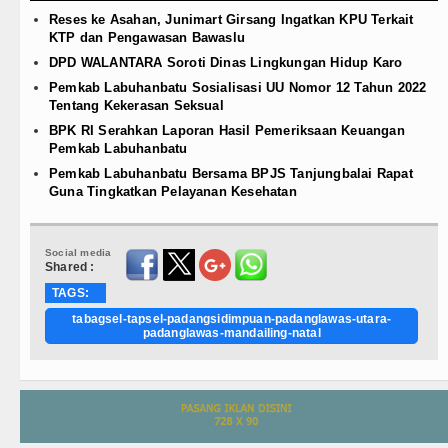
Reses ke Asahan, Junimart Girsang Ingatkan KPU Terkait
KTP dan Pengawasan Bawaslu
DPD WALANTARA Soroti Dinas Lingkungan Hidup Karo
Pemkab Labuhanbatu Sosialisasi UU Nomor 12 Tahun 2022
Tentang Kekerasan Seksual
BPK RI Serahkan Laporan Hasil Pemeriksaan Keuangan
Pemkab Labuhanbatu
Pemkab Labuhanbatu Bersama BPJS Tanjungbalai Rapat
Guna Tingkatkan Pelayanan Kesehatan
Social media
Shared :
TAGS:
tabagsel-tapsel-padangsidimpuan-padanglawas-utara-
padanglawas-mandailing-natal