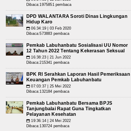
Dibaca:1975851 pembaca
DPD WALANTARA Soroti Dinas Lingkungan
Hidup Karo
06:34:19 | 03 Feb 2020
📅
Dibaca:573883 pembaca
Pemkab Labuhanbatu Sosialisasi UU Nomor
12 Tahun 2022 Tentang Kekerasan Seksual
16:38:23 | 21 Jun 2022
📅
Dibaca:215341 pembaca
BPK RI Serahkan Laporan Hasil Pemeriksaan
Keuangan Pemkab Labuhanbatu
07:03:37 | 25 Mei 2022
📅
Dibaca:132184 pembaca
Pemkab Labuhanbatu Bersama BPJS
Tanjungbalai Rapat Guna Tingkatkan
Pelayanan Kesehatan
19:36:14 | 24 Mei 2022
📅
Dibaca:130724 pembaca