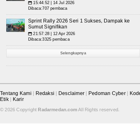
15:44:52 | 14 Jul 2026
📅
Dibaca:707 pembaca
Sprint Rally 2026 Seri 1 Sukses, Dampak ke
Sumut Signifikan
21:57:28 | 12 Apr 2026
📅
Dibaca:3325 pembaca
Selengkapnya
Tentang Kami
|
Redaksi
|
Desclaimer
|
Pedoman Cyber
|
Kod
Etik
|
Karir
© 2026 Copyright
Radarmedan.com
All Rights reserved.