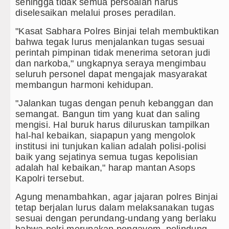
sehingga tidak semua persoalan harus
diselesaikan melalui proses peradilan.
"Kasat Sabhara Polres Binjai telah membuktikan
bahwa tegak lurus menjalankan tugas sesuai
perintah pimpinan tidak menerima setoran judi
dan narkoba," ungkapnya seraya mengimbau
seluruh personel dapat mengajak masyarakat
membangun harmoni kehidupan.
"Jalankan tugas dengan penuh kebanggan dan
semangat. Bangun tim yang kuat dan saling
mengisi. Hal buruk harus diluruskan tampilkan
hal-hal kebaikan, siapapun yang mengolok
institusi ini tunjukan kalian adalah polisi-polisi
baik yang sejatinya semua tugas kepolisian
adalah hal kebaikan," harap mantan Asops
Kapolri tersebut.
Agung menambahkan, agar jajaran polres Binjai
tetap berjalan lurus dalam melaksanakan tugas
sesuai dengan perundang-undang yang berlaku