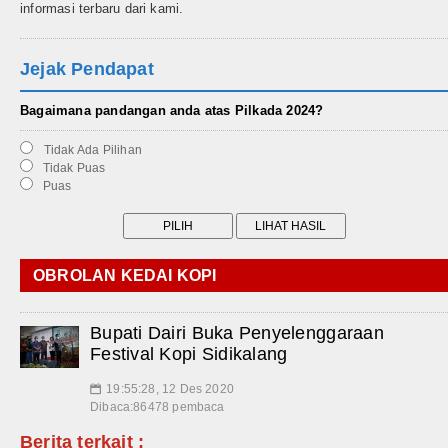
informasi terbaru dari kami.
Jejak Pendapat
Bagaimana pandangan anda atas Pilkada 2024?
Tidak Ada Pilihan
Tidak Puas
Puas
OBROLAN KEDAI KOPI
Bupati Dairi Buka Penyelenggaraan
Festival Kopi Sidikalang
19:55:28, 12 Des 2020
📅
Dibaca:86478 pembaca
Berita terkait :