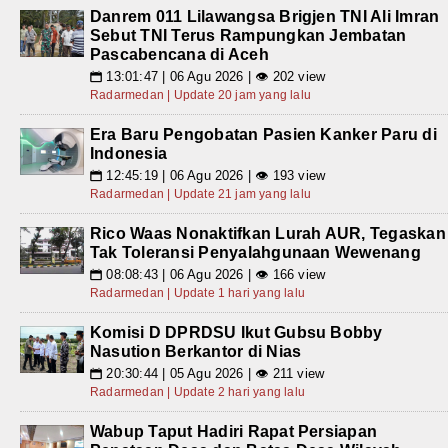
Danrem 011 Lilawangsa Brigjen TNI Ali Imran
Sebut TNI Terus Rampungkan Jembatan
Pascabencana di Aceh
13:01:47 | 06 Agu 2026 | 👁 202 view
📅
Radarmedan | Update 20 jam yang lalu
Era Baru Pengobatan Pasien Kanker Paru di
Indonesia
12:45:19 | 06 Agu 2026 | 👁 193 view
📅
Radarmedan | Update 21 jam yang lalu
Rico Waas Nonaktifkan Lurah AUR, Tegaskan
Tak Toleransi Penyalahgunaan Wewenang
08:08:43 | 06 Agu 2026 | 👁 166 view
📅
Radarmedan | Update 1 hari yang lalu
Komisi D DPRDSU Ikut Gubsu Bobby
Nasution Berkantor di Nias
20:30:44 | 05 Agu 2026 | 👁 211 view
📅
Radarmedan | Update 2 hari yang lalu
Wabup Taput Hadiri Rapat Persiapan