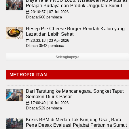
Daya Tarik PRSU 2026, Wisatawan AS Antusias
Pelajari Budaya dan Produk Unggulan Sumut
20:10:57 | 07 Jul 2026
📅
Dibaca:666 pembaca
Resep Pie Cheese Burger Rendah Kalori yang
Lezat dan Lebih Sehat
20:33:18 | 23 Apr 2026
📅
Dibaca:3542 pembaca
Selengkapnya
METROPOLITAN
Dari Tarutung ke Mancanegara, Songket Taput
Semakin Dilirik Pasar
17:00:49 | 16 Jul 2026
📅
Dibaca:529 pembaca
Krisis BBM di Medan Tak Kunjung Usai, Bara
Pena Desak Evaluasi Pejabat Pertamina Sumut