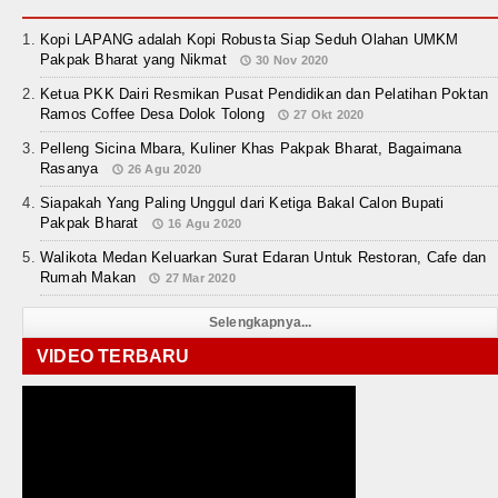
Kopi LAPANG adalah Kopi Robusta Siap Seduh Olahan UMKM
Pakpak Bharat yang Nikmat
30 Nov 2020
Ketua PKK Dairi Resmikan Pusat Pendidikan dan Pelatihan Poktan
Ramos Coffee Desa Dolok Tolong
27 Okt 2020
Pelleng Sicina Mbara, Kuliner Khas Pakpak Bharat, Bagaimana
Rasanya
26 Agu 2020
Siapakah Yang Paling Unggul dari Ketiga Bakal Calon Bupati
Pakpak Bharat
16 Agu 2020
Walikota Medan Keluarkan Surat Edaran Untuk Restoran, Cafe dan
Rumah Makan
27 Mar 2020
Selengkapnya...
VIDEO TERBARU