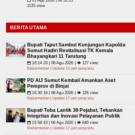
01 Agu 2026 | 06:31:21
📅
1135 view
BERITA UTAMA
Bupati Taput Sambut Kunjungan Kapolda
Sumut Hadiri Revitalisasi TK Kemala
Bhayangkari 11 Tarutung
18:14:20 | 06 Agu 2026 | 👁 127 view
📅
Radarmedan | Update 15 jam yang lalu
PD AIJ Sumut Kembali Amankan Aset
Pemprov di Binjai
16:30:16 | 06 Agu 2026 | 👁 126 view
📅
Radarmedan | Update 17 jam yang lalu
Bupati Toba Lantik 39 Pejabat, Tekankan
Integritas dan Inovasi Pelayanan Publik
15:58:43 | 06 Agu 2026 | 👁 640 view
📅
Radarmedan | Update 17 jam yang lalu