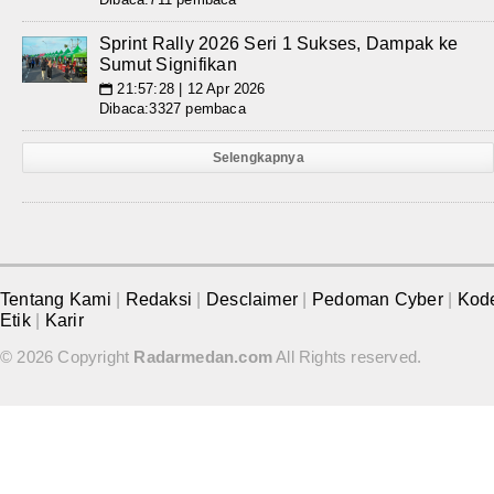
Sprint Rally 2026 Seri 1 Sukses, Dampak ke
Sumut Signifikan
21:57:28 | 12 Apr 2026
📅
Dibaca:3327 pembaca
Selengkapnya
Tentang Kami
|
Redaksi
|
Desclaimer
|
Pedoman Cyber
|
Kod
Etik
|
Karir
© 2026 Copyright
Radarmedan.com
All Rights reserved.