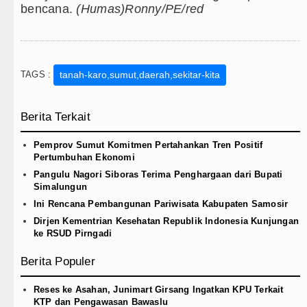
bencana.
(Humas)Ronny/PE/red
TAGS :
tanah-karo,sumut,daerah,sekitar-kita
Berita Terkait
Pemprov Sumut Komitmen Pertahankan Tren Positif
Pertumbuhan Ekonomi
Pangulu Nagori Siboras Terima Penghargaan dari Bupati
Simalungun
Ini Rencana Pembangunan Pariwisata Kabupaten Samosir
Dirjen Kementrian Kesehatan Republik Indonesia Kunjungan
ke RSUD Pirngadi
Berita Populer
Reses ke Asahan, Junimart Girsang Ingatkan KPU Terkait
KTP dan Pengawasan Bawaslu