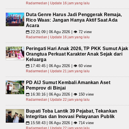
Radarmedan | Update 16 jam yang lalu
Duta Genre Harus Jadi Penggerak Remaja,
Rico Waas: Jangan Hanya Aktif Saat Ada
Acara
22:21:09 | 06 Agu 2026 | 👁 72 view
📅
Radarmedan | Update 16 jam yang lalu
Peringati Hari Anak 2026, TP PKK Sumut Ajak
Orangtua Perkuat Karakter Anak Sejak dari
Keluarga
17:40:45 | 06 Agu 2026 | 👁 60 view
📅
Radarmedan | Update 21 jam yang lalu
PD AIJ Sumut Kembali Amankan Aset
Pemprov di Binjai
16:30:16 | 06 Agu 2026 | 👁 150 view
📅
Radarmedan | Update 22 jam yang lalu
Bupati Toba Lantik 39 Pejabat, Tekankan
Integritas dan Inovasi Pelayanan Publik
15:58:43 | 06 Agu 2026 | 👁 714 view
📅
Radarmedan | Update 22 jam yang lalu