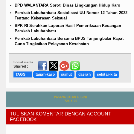
DPD WALANTARA Soroti Dinas Lingkungan Hidup Karo
Pemkab Labuhanbatu Sosialisasi UU Nomor 12 Tahun 2022
Tentang Kekerasan Seksual
BPK RI Serahkan Laporan Hasil Pemeriksaan Keuangan
Pemkab Labuhanbatu
Pemkab Labuhanbatu Bersama BPJS Tanjungbalai Rapat
Guna Tingkatkan Pelayanan Kesehatan
Social media
Shared :
TAGS:
tanah-karo
sumut
daerah
sekitar-kita
TULISKAN KOMENTAR DENGAN ACCOUNT
FACEBOOK