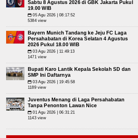
Sabtu 8 Agustus 2026 di GBK Jakarta Pukul
19.00 WIB
05 Agu 2026 | 08:17:52
📅
5384 view
Bayern Munich Tandang ke Jeju FC Laga
Persahabatan di Korea Selatan 4 Agustus
2026 Pukul 18.00 WIB
03 Agu 2026 | 11:49:13
📅
1471 view
Bupati Karo Lantik Kepala Sekolah SD dan
SMP Ini Daftarnya
03 Agu 2026 | 19:45:58
📅
1189 view
Juventus Menang di Laga Persahabatan
Tanpa Penonton Lawan Nice
01 Agu 2026 | 06:31:21
📅
1143 view