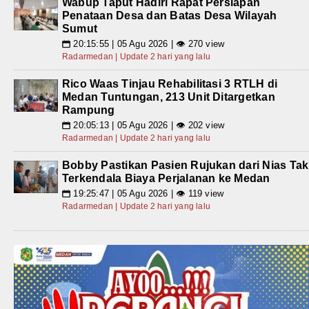
Wabup Taput Hadiri Rapat Persiapan
Penataan Desa dan Batas Desa Wilayah
Sumut
20:15:55 | 05 Agu 2026 | 👁 270 view
📅
Radarmedan | Update 2 hari yang lalu
Rico Waas Tinjau Rehabilitasi 3 RTLH di
Medan Tuntungan, 213 Unit Ditargetkan
Rampung
20:05:13 | 05 Agu 2026 | 👁 202 view
📅
Radarmedan | Update 2 hari yang lalu
Bobby Pastikan Pasien Rujukan dari Nias Tak
Terkendala Biaya Perjalanan ke Medan
19:25:47 | 05 Agu 2026 | 👁 119 view
📅
Radarmedan | Update 2 hari yang lalu