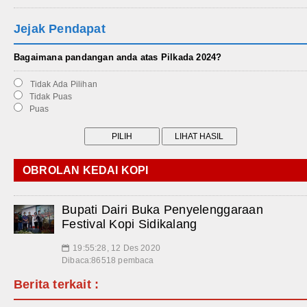
Jejak Pendapat
Bagaimana pandangan anda atas Pilkada 2024?
Tidak Ada Pilihan
Tidak Puas
Puas
OBROLAN KEDAI KOPI
Bupati Dairi Buka Penyelenggaraan
Festival Kopi Sidikalang
19:55:28, 12 Des 2020
📅
Dibaca:86518 pembaca
Berita terkait :