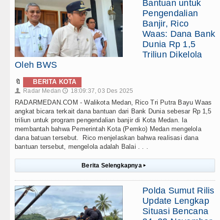
Bantuan untuk
Pengendalian
Banjir, Rico
Waas: Dana Bank
Dunia Rp 1,5
Triliun Dikelola
Oleh BWS
🔖
BERITA KOTA
Radar Medan
18:09:37, 03 Des 2025
👤
🕔
RADARMEDAN.COM - Walikota Medan, Rico Tri Putra Bayu Waas
angkat bicara terkait dana bantuan dari Bank Dunia sebesar Rp 1,5
triliun untuk program pengendalian banjir di Kota Medan. Ia
membantah bahwa Pemerintah Kota (Pemko) Medan mengelola
dana batuan tersebut. Rico menjelaskan bahwa realisasi dana
bantuan tersebut, mengelola adalah Balai . . .
Berita Selengkapnya
▸
Polda Sumut Rilis
Update Lengkap
Situasi Bencana