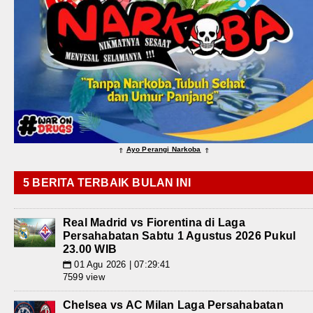
Ayo Perangi Narkoba
⇑
⇑
5 BERITA TERBAIK BULAN INI
Real Madrid vs Fiorentina di Laga
Persahabatan Sabtu 1 Agustus 2026 Pukul
23.00 WIB
01 Agu 2026 | 07:29:41
📅
7599 view
Chelsea vs AC Milan Laga Persahabatan