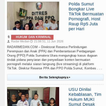
Polda Sumut
Bongkar Live
TikTok Bermuatan
Pornografi, Host
Raup Rp5 Juta
per Hari
🔖
HUKUM DAN KRIMINAL
Radar Medan
21:06:51, 11 Jun 2026
👤
🕔
RADARMEDAN.COM – Direktorat Reserse Perlindungan
Perempuan dan Anak (PPA) dan Pemberantasan Perdagangan
Orang (PPO) Polda Sumatera Utara mengungkap kasus dugaan
tindak pidana penyiaran dan penyediaan konten bermuatan
pornografi melalui siaran langsung (live streaming) di platform
TikTok. Direktur Reserse PPA dan PPO Polda Sumut, Kombes . . .
Berita Selengkapnya
▸
USU Dinilai
Kebablasan, Tim
Hukum MUKI
Sumut Desak