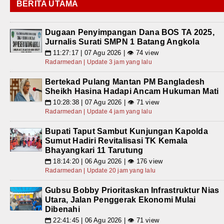
BERITA UTAMA
Dugaan Penyimpangan Dana BOS TA 2025,
Jurnalis Surati SMPN 1 Batang Angkola
11:27:17 | 07 Agu 2026 | 👁 74 view
📅
Radarmedan | Update 3 jam yang lalu
Bertekad Pulang Mantan PM Bangladesh
Sheikh Hasina Hadapi Ancam Hukuman Mati
10:28:38 | 07 Agu 2026 | 👁 71 view
📅
Radarmedan | Update 4 jam yang lalu
Bupati Taput Sambut Kunjungan Kapolda
Sumut Hadiri Revitalisasi TK Kemala
Bhayangkari 11 Tarutung
18:14:20 | 06 Agu 2026 | 👁 176 view
📅
Radarmedan | Update 20 jam yang lalu
Gubsu Bobby Prioritaskan Infrastruktur Nias
Utara, Jalan Penggerak Ekonomi Mulai
Dibenahi
22:41:45 | 06 Agu 2026 | 👁 71 view
📅