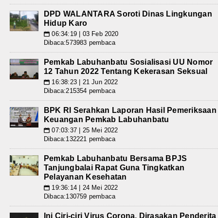
DPD WALANTARA Soroti Dinas Lingkungan
Hidup Karo
06:34:19 | 03 Feb 2020
📅
Dibaca:573983 pembaca
Pemkab Labuhanbatu Sosialisasi UU Nomor
12 Tahun 2022 Tentang Kekerasan Seksual
16:38:23 | 21 Jun 2022
📅
Dibaca:215354 pembaca
BPK RI Serahkan Laporan Hasil Pemeriksaan
Keuangan Pemkab Labuhanbatu
07:03:37 | 25 Mei 2022
📅
Dibaca:132221 pembaca
Pemkab Labuhanbatu Bersama BPJS
Tanjungbalai Rapat Guna Tingkatkan
Pelayanan Kesehatan
19:36:14 | 24 Mei 2022
📅
Dibaca:130759 pembaca
Ini Ciri-ciri Virus Corona, Dirasakan Penderita