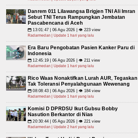
Danrem 011 Lilawangsa Brigjen TNI Ali Imran
Sebut TNI Terus Rampungkan Jembatan
Pascabencana di Aceh
13:01:47 | 06 Agu 2026 | 👁 223 view
📅
Radarmedan | Update 1 hari yang lalu
Era Baru Pengobatan Pasien Kanker Paru di
Indonesia
12:45:19 | 06 Agu 2026 | 👁 211 view
📅
Radarmedan | Update 1 hari yang lalu
Rico Waas Nonaktifkan Lurah AUR, Tegaskan
Tak Toleransi Penyalahgunaan Wewenang
08:08:43 | 06 Agu 2026 | 👁 184 view
📅
Radarmedan | Update 1 hari yang lalu
Komisi D DPRDSU Ikut Gubsu Bobby
Nasution Berkantor di Nias
20:30:44 | 05 Agu 2026 | 👁 221 view
📅
Radarmedan | Update 2 hari yang lalu