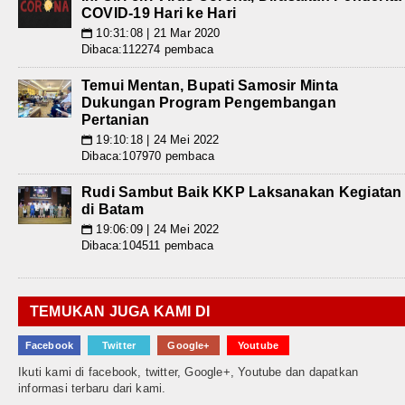
COVID-19 Hari ke Hari
10:31:08 | 21 Mar 2020
📅
Dibaca:112274 pembaca
Temui Mentan, Bupati Samosir Minta
Dukungan Program Pengembangan
Pertanian
19:10:18 | 24 Mei 2022
📅
Dibaca:107970 pembaca
Rudi Sambut Baik KKP Laksanakan Kegiatan
di Batam
19:06:09 | 24 Mei 2022
📅
Dibaca:104511 pembaca
TEMUKAN JUGA KAMI DI
Facebook
Twitter
Google+
Youtube
Ikuti kami di facebook, twitter, Google+, Youtube dan dapatkan
informasi terbaru dari kami.