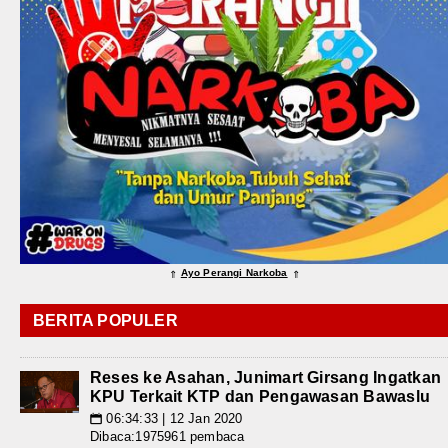
Ayo Perangi Narkoba
⇑
⇑
BERITA POPULER
Reses ke Asahan, Junimart Girsang Ingatkan
KPU Terkait KTP dan Pengawasan Bawaslu
06:34:33 | 12 Jan 2020
📅
Dibaca:1975961 pembaca