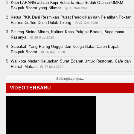
Kopi LAPANG adalah Kopi Robusta Siap Seduh Olahan UMKM
Pakpak Bharat yang Nikmat
30 Nov 2020
Ketua PKK Dairi Resmikan Pusat Pendidikan dan Pelatihan Poktan
Ramos Coffee Desa Dolok Tolong
27 Okt 2020
Pelleng Sicina Mbara, Kuliner Khas Pakpak Bharat, Bagaimana
Rasanya
26 Agu 2020
Siapakah Yang Paling Unggul dari Ketiga Bakal Calon Bupati
Pakpak Bharat
16 Agu 2020
Walikota Medan Keluarkan Surat Edaran Untuk Restoran, Cafe dan
Rumah Makan
27 Mar 2020
Selengkapnya...
VIDEO TERBARU