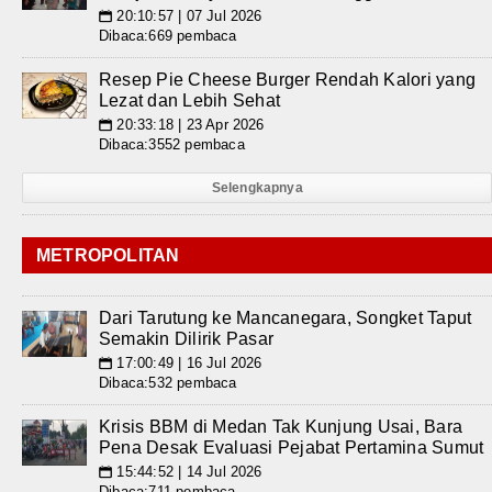
20:10:57 | 07 Jul 2026
📅
Dibaca:669 pembaca
Resep Pie Cheese Burger Rendah Kalori yang
Lezat dan Lebih Sehat
20:33:18 | 23 Apr 2026
📅
Dibaca:3552 pembaca
Selengkapnya
METROPOLITAN
Dari Tarutung ke Mancanegara, Songket Taput
Semakin Dilirik Pasar
17:00:49 | 16 Jul 2026
📅
Dibaca:532 pembaca
Krisis BBM di Medan Tak Kunjung Usai, Bara
Pena Desak Evaluasi Pejabat Pertamina Sumut
15:44:52 | 14 Jul 2026
📅
Dibaca:711 pembaca