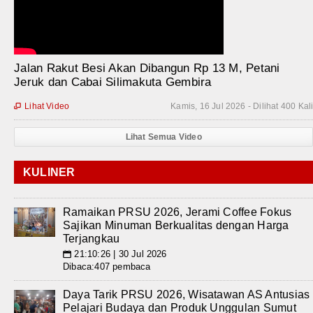
Jalan Rakut Besi Akan Dibangun Rp 13 M, Petani
Jeruk dan Cabai Silimakuta Gembira
Lihat Video
Kamis, 16 Jul 2026 - Dilihat 400 Kal

Lihat Semua Video
KULINER
Ramaikan PRSU 2026, Jerami Coffee Fokus
Sajikan Minuman Berkualitas dengan Harga
Terjangkau
21:10:26 | 30 Jul 2026
📅
Dibaca:407 pembaca
Daya Tarik PRSU 2026, Wisatawan AS Antusias
Pelajari Budaya dan Produk Unggulan Sumut