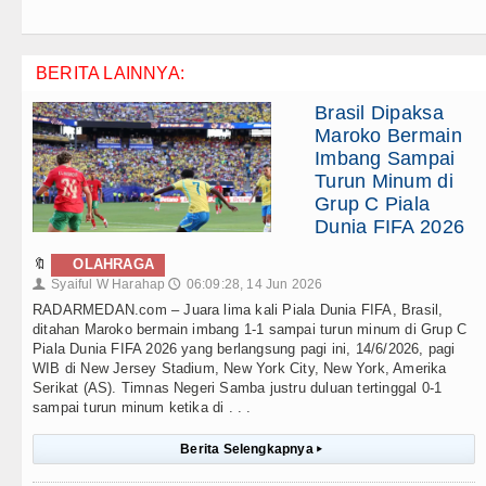
BERITA LAINNYA:
Brasil Dipaksa
Maroko Bermain
Imbang Sampai
Turun Minum di
Grup C Piala
Dunia FIFA 2026
🔖
OLAHRAGA
Syaiful W Harahap
06:09:28, 14 Jun 2026
👤
🕔
RADARMEDAN.com – Juara lima kali Piala Dunia FIFA, Brasil,
ditahan Maroko bermain imbang 1-1 sampai turun minum di Grup C
Piala Dunia FIFA 2026 yang berlangsung pagi ini, 14/6/2026, pagi
WIB di New Jersey Stadium, New York City, New York, Amerika
Serikat (AS). Timnas Negeri Samba justru duluan tertinggal 0-1
sampai turun minum ketika di . . .
Berita Selengkapnya
▸