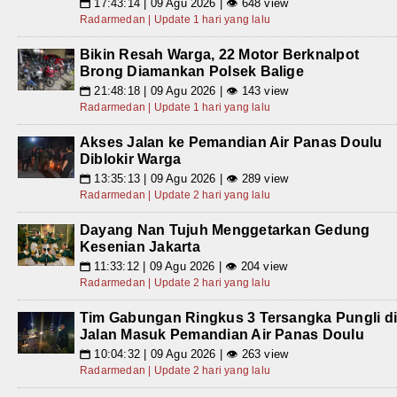
17:43:14 | 09 Agu 2026 | 👁 648 view
📅
Radarmedan | Update 1 hari yang lalu
Bikin Resah Warga, 22 Motor Berknalpot
Brong Diamankan Polsek Balige
21:48:18 | 09 Agu 2026 | 👁 143 view
📅
Radarmedan | Update 1 hari yang lalu
Akses Jalan ke Pemandian Air Panas Doulu
Diblokir Warga
13:35:13 | 09 Agu 2026 | 👁 289 view
📅
Radarmedan | Update 2 hari yang lalu
Dayang Nan Tujuh Menggetarkan Gedung
Kesenian Jakarta
11:33:12 | 09 Agu 2026 | 👁 204 view
📅
Radarmedan | Update 2 hari yang lalu
Tim Gabungan Ringkus 3 Tersangka Pungli d
Jalan Masuk Pemandian Air Panas Doulu
10:04:32 | 09 Agu 2026 | 👁 263 view
📅
Radarmedan | Update 2 hari yang lalu