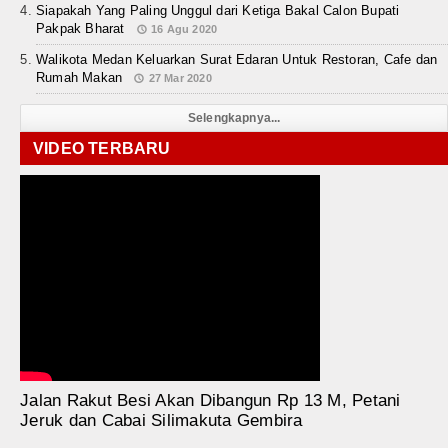
Siapakah Yang Paling Unggul dari Ketiga Bakal Calon Bupati
Pakpak Bharat
16 Agu 2020
Walikota Medan Keluarkan Surat Edaran Untuk Restoran, Cafe dan
Rumah Makan
27 Mar 2020
Selengkapnya...
VIDEO TERBARU
Jalan Rakut Besi Akan Dibangun Rp 13 M, Petani
Jeruk dan Cabai Silimakuta Gembira