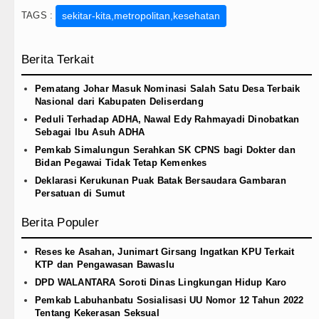
TAGS :
sekitar-kita,metropolitan,kesehatan
Berita Terkait
Pematang Johar Masuk Nominasi Salah Satu Desa Terbaik
Nasional dari Kabupaten Deliserdang
Peduli Terhadap ADHA, Nawal Edy Rahmayadi Dinobatkan
Sebagai Ibu Asuh ADHA
Pemkab Simalungun Serahkan SK CPNS bagi Dokter dan
Bidan Pegawai Tidak Tetap Kemenkes
Deklarasi Kerukunan Puak Batak Bersaudara Gambaran
Persatuan di Sumut
Berita Populer
Reses ke Asahan, Junimart Girsang Ingatkan KPU Terkait
KTP dan Pengawasan Bawaslu
DPD WALANTARA Soroti Dinas Lingkungan Hidup Karo
Pemkab Labuhanbatu Sosialisasi UU Nomor 12 Tahun 2022
Tentang Kekerasan Seksual