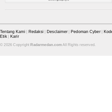
Tentang Kami
|
Redaksi
|
Desclaimer
|
Pedoman Cyber
|
Kod
Etik
|
Karir
© 2026 Copyright
Radarmedan.com
All Rights reserved.