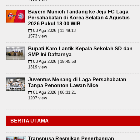
Bayern Munich Tandang ke Jeju FC Laga
Persahabatan di Korea Selatan 4 Agustus
2026 Pukul 18.00 WIB
03 Agu 2026 | 11:49:13
📅
1573 view
Bupati Karo Lantik Kepala Sekolah SD dan
SMP Ini Daftarnya
03 Agu 2026 | 19:45:58
📅
1319 view
Juventus Menang di Laga Persahabatan
Tanpa Penonton Lawan Nice
01 Agu 2026 | 06:31:21
📅
1207 view
BERITA UTAMA
Transnusa Resmikan Penerbangan