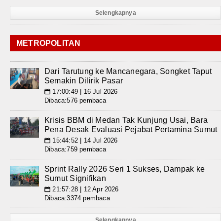
Selengkapnya
METROPOLITAN
Dari Tarutung ke Mancanegara, Songket Taput
Semakin Dilirik Pasar
17:00:49 | 16 Jul 2026
📅
Dibaca:576 pembaca
Krisis BBM di Medan Tak Kunjung Usai, Bara
Pena Desak Evaluasi Pejabat Pertamina Sumut
15:44:52 | 14 Jul 2026
📅
Dibaca:759 pembaca
Sprint Rally 2026 Seri 1 Sukses, Dampak ke
Sumut Signifikan
21:57:28 | 12 Apr 2026
📅
Dibaca:3374 pembaca
Selengkapnya