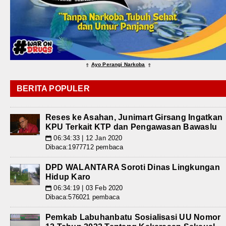
Ayo Perangi Narkoba
⇑
⇑
BERITA POPULER
Reses ke Asahan, Junimart Girsang Ingatkan
KPU Terkait KTP dan Pengawasan Bawaslu
06:34:33 | 12 Jan 2020
📅
Dibaca:1977712 pembaca
DPD WALANTARA Soroti Dinas Lingkungan
Hidup Karo
06:34:19 | 03 Feb 2020
📅
Dibaca:576021 pembaca
Pemkab Labuhanbatu Sosialisasi UU Nomor