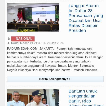
Langgar Aturan,
Ini Daftar 28
Perusahaan yang
Dicabut Izin Usai
Ratas Dipimpin
Presiden
🔖
NASIONAL
Radar Medan
21:39:16, 20 Jan 2026
👤
🕔
RADARMEDAN.COM, JAKARTA - Pemerintah menegaskan
komitmennya dalam menata dan menertibkan kegiatan ekonomi
berbasis sumber daya alam. Komitmen tersebut ditunjukkan dengan
pencabutan izin terhadap puluhan perusahaan yang terbukti
melakukan pelanggaran di kawasan hutan. Menteri Sekretaris
Negara Prasetyo Hadi menyampaikan bahwa Presiden Prabowo . . .
Berita Selengkapnya
▸
Bantuan untuk
Pengendalian
Banjir, Rico