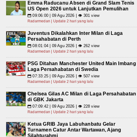
Emma Raducanu Absen di Grand Slam Tenis
US Open 2026 untuk Lanjutkan Pemulihan
09:06:00 | 09 Agu 2026 | 👁 301 view
📅
Radarmedan | Update 2 hari yang lalu
Juventus Dikalahkan Inter Milan di Laga
Persahabatan di Perth
08:01:04 | 09 Agu 2026 | 👁 262 view
📅
Radarmedan | Update 2 hari yang lalu
PSG Ditahan Manchester United Main Imbang
Laga Persahabatan di Swedia
07:33:25 | 09 Agu 2026 | 👁 507 view
📅
Radarmedan | Update 2 hari yang lalu
Chelsea Gilas AC Milan di Laga Persahabatan
di GBK Jakarta
07:09:42 | 09 Agu 2026 | 👁 228 view
📅
Radarmedan | Update 2 hari yang lalu
Ketua GRIB Jaya Labuhanbatu Gelar
Turnamen Catur Antar Wartawan, Ajang
Silahturahmi