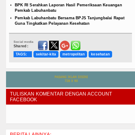
BPK RI Serahkan Laporan Hasil Pemeriksaan Keuangan
Pemkab Labuhanbatu
Pemkab Labuhanbatu Bersama BPJS Tanjungbalai Rapat
Guna Tingkatkan Pelayanan Kesehatan
Social media
Shared :
TAGS:
sekitar-kita
metropolitan
kesehatan
TULISKAN KOMENTAR DENGAN ACCOUNT
FACEBOOK
BERITA LAINNYA: