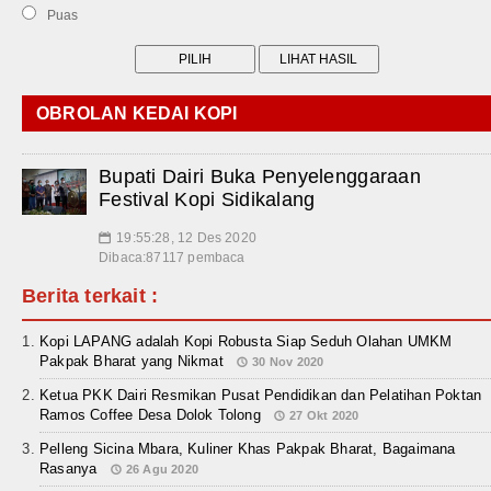
Puas
OBROLAN KEDAI KOPI
Bupati Dairi Buka Penyelenggaraan
Festival Kopi Sidikalang
19:55:28, 12 Des 2020
📅
Dibaca:87117 pembaca
Berita terkait :
Kopi LAPANG adalah Kopi Robusta Siap Seduh Olahan UMKM
Pakpak Bharat yang Nikmat
30 Nov 2020
Ketua PKK Dairi Resmikan Pusat Pendidikan dan Pelatihan Poktan
Ramos Coffee Desa Dolok Tolong
27 Okt 2020
Pelleng Sicina Mbara, Kuliner Khas Pakpak Bharat, Bagaimana
Rasanya
26 Agu 2020