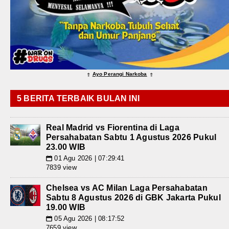
Ayo Perangi Narkoba
⇑
⇑
5 BERITA TERBAIK BULAN INI
Real Madrid vs Fiorentina di Laga
Persahabatan Sabtu 1 Agustus 2026 Pukul
23.00 WIB
01 Agu 2026 | 07:29:41
📅
7839 view
Chelsea vs AC Milan Laga Persahabatan
Sabtu 8 Agustus 2026 di GBK Jakarta Pukul
19.00 WIB
05 Agu 2026 | 08:17:52
📅
7659 view