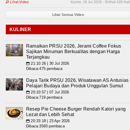
Lihat Video
Kamis, 16 Jul 2026 - Dilihat 428 Kal

Lihat Semua Video
KULINER
Ramaikan PRSU 2026, Jerami Coffee Fokus
Sajikan Minuman Berkualitas dengan Harga
Terjangkau
21:10:26 | 30 Jul 2026
📅
Dibaca:475 pembaca
Daya Tarik PRSU 2026, Wisatawan AS Antusias
Pelajari Budaya dan Produk Unggulan Sumut
20:10:57 | 07 Jul 2026
📅
Dibaca:719 pembaca
Resep Pie Cheese Burger Rendah Kalori yang
Lezat dan Lebih Sehat
20:33:18 | 23 Apr 2026
📅
Dibaca:3593 pembaca