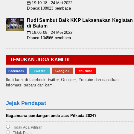
19:10:18 | 24 Mei 2022
📅
Dibaca:108023 pembaca
Rudi Sambut Baik KKP Laksanakan Kegiatan
di Batam
19:06:09 | 24 Mei 2022
📅
Dibaca:104566 pembaca
TEMUKAN JUGA KAMI DI
Facebook
Twitter
Google+
Youtube
Ikuti kami di facebook, twitter, Google+, Youtube dan dapatkan
informasi terbaru dari kami.
Jejak Pendapat
Bagaimana pandangan anda atas Pilkada 2024?
Tidak Ada Pilihan
Tidak Puas