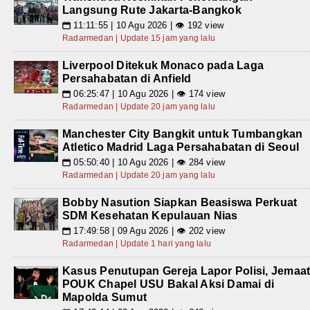
Langsung Rute Jakarta-Bangkok
11:11:55 | 10 Agu 2026 | 👁 192 view
📅
Radarmedan | Update 15 jam yang lalu
Liverpool Ditekuk Monaco pada Laga
Persahabatan di Anfield
06:25:47 | 10 Agu 2026 | 👁 174 view
📅
Radarmedan | Update 20 jam yang lalu
Manchester City Bangkit untuk Tumbangkan
Atletico Madrid Laga Persahabatan di Seoul
05:50:40 | 10 Agu 2026 | 👁 284 view
📅
Radarmedan | Update 20 jam yang lalu
Bobby Nasution Siapkan Beasiswa Perkuat
SDM Kesehatan Kepulauan Nias
17:49:58 | 09 Agu 2026 | 👁 202 view
📅
Radarmedan | Update 1 hari yang lalu
Kasus Penutupan Gereja Lapor Polisi, Jemaa
POUK Chapel USU Bakal Aksi Damai di
Mapolda Sumut