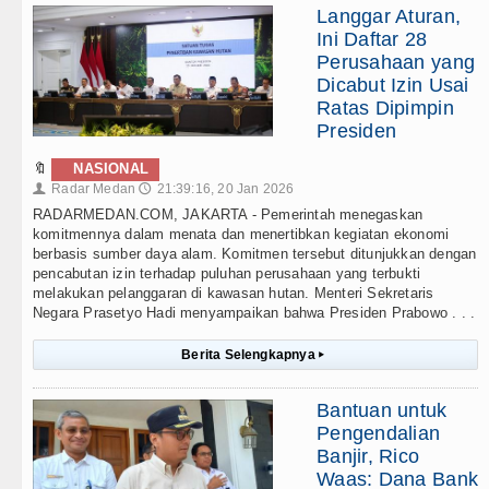
Langgar Aturan,
Ini Daftar 28
Perusahaan yang
Dicabut Izin Usai
Ratas Dipimpin
Presiden
🔖
NASIONAL
Radar Medan
21:39:16, 20 Jan 2026
👤
🕔
RADARMEDAN.COM, JAKARTA - Pemerintah menegaskan
komitmennya dalam menata dan menertibkan kegiatan ekonomi
berbasis sumber daya alam. Komitmen tersebut ditunjukkan dengan
pencabutan izin terhadap puluhan perusahaan yang terbukti
melakukan pelanggaran di kawasan hutan. Menteri Sekretaris
Negara Prasetyo Hadi menyampaikan bahwa Presiden Prabowo . . .
Berita Selengkapnya
▸
Bantuan untuk
Pengendalian
Banjir, Rico
Waas: Dana Bank