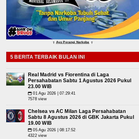
Ayo Perangi Narkoba
⇑
⇑
5 BERITA TERBAIK BULAN INI
Real Madrid vs Fiorentina di Laga
Persahabatan Sabtu 1 Agustus 2026 Pukul
23.00 WIB
01 Agu 2026 | 07:29:41
📅
7578 view
Chelsea vs AC Milan Laga Persahabatan
Sabtu 8 Agustus 2026 di GBK Jakarta Pukul
19.00 WIB
05 Agu 2026 | 08:17:52
📅
4322 view