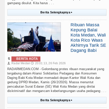
gampang disulut. Kita harus . . .
Berita Selengkapnya
▸
Ribuan Massa
Kepung Balai
Kota Medan, Wali
Kota Rico Waas
Akhirnya Tarik SE
Dagang Babi
🔖
BERITA KOTA
Radar Medan
20:01:13, 26 Feb 2026
👤
🕔
RADARMEDAN.COM - Gelombang protes ribuan masyarakat yang
tergabung dalam Aliansi Solidaritas Pedagang dan Konsumen
Daging Babi Kota Medan memadati depan Kantor Wali Kota dan
gedung DPRD Medan, Kamis (26/2/2026). Massa menuntut
pencabutan Surat Edaran (SE) Wali Kota Medan yang dinilai
diskriminatif dan mengancam keberlangsungan usaha pedagang . . .
Berita Selengkapnya
▸