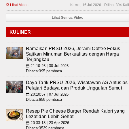
Lihat Video
Kamis, 16 Jul 2026 - Dilihat 394 Kal

Lihat Semua Video
KULINER
Ramaikan PRSU 2026, Jerami Coffee Fokus
Sajikan Minuman Berkualitas dengan Harga
Terjangkau
21:10:26 | 30 Jul 2026
📅
Dibaca:395 pembaca
Daya Tarik PRSU 2026, Wisatawan AS Antusias
Pelajari Budaya dan Produk Unggulan Sumut
20:10:57 | 07 Jul 2026
📅
Dibaca:658 pembaca
Resep Pie Cheese Burger Rendah Kalori yang
Lezat dan Lebih Sehat
20:33:18 | 23 Apr 2026
📅
Dibaca:3539 pembaca