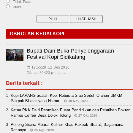
Tidak Puas
Puas
OBROLAN KEDAI KOPI
Bupati Dairi Buka Penyelenggaraan
Festival Kopi Sidikalang
19:55:28, 12 Des 2020
📅
Dibaca:86423 pembaca
Berita terkait :
Kopi LAPANG adalah Kopi Robusta Siap Seduh Olahan UMKM
Pakpak Bharat yang Nikmat
30 Nov 2020
Ketua PKK Dairi Resmikan Pusat Pendidikan dan Pelatihan Poktan
Ramos Coffee Desa Dolok Tolong
27 Okt 2020
Pelleng Sicina Mbara, Kuliner Khas Pakpak Bharat, Bagaimana
Rasanya
26 Agu 2020