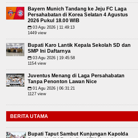
Bayern Munich Tandang ke Jeju FC Laga
Persahabatan di Korea Selatan 4 Agustus
2026 Pukul 18.00 WIB
03 Agu 2026 | 11:49:13
📅
1449 view
Bupati Karo Lantik Kepala Sekolah SD dan
SMP Ini Daftarnya
03 Agu 2026 | 19:45:58
📅
1154 view
Juventus Menang di Laga Persahabatan
Tanpa Penonton Lawan Nice
01 Agu 2026 | 06:31:21
📅
1127 view
BERITA UTAMA
Bupati Taput Sambut Kunjungan Kapolda