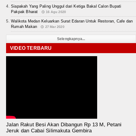
Siapakah Yang Paling Unggul dari Ketiga Bakal Calon Bupati
Pakpak Bharat
16 Agu 2020
Walikota Medan Keluarkan Surat Edaran Untuk Restoran, Cafe dan
Rumah Makan
27 Mar 2020
Selengkapnya...
VIDEO TERBARU
Jalan Rakut Besi Akan Dibangun Rp 13 M, Petani
Jeruk dan Cabai Silimakuta Gembira