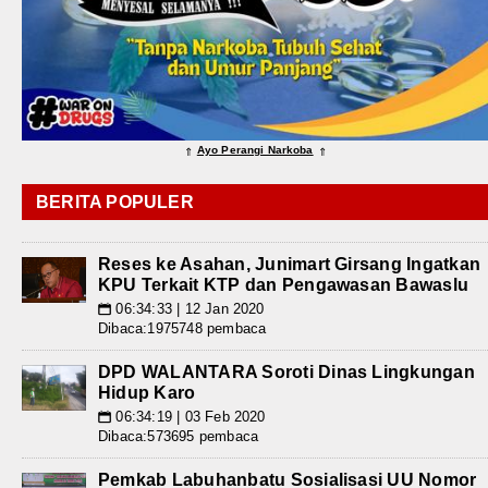
Ayo Perangi Narkoba
⇑
⇑
BERITA POPULER
Reses ke Asahan, Junimart Girsang Ingatkan
KPU Terkait KTP dan Pengawasan Bawaslu
06:34:33 | 12 Jan 2020
📅
Dibaca:1975748 pembaca
DPD WALANTARA Soroti Dinas Lingkungan
Hidup Karo
06:34:19 | 03 Feb 2020
📅
Dibaca:573695 pembaca
Pemkab Labuhanbatu Sosialisasi UU Nomor