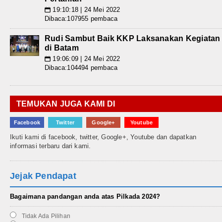
19:10:18 | 24 Mei 2022
📅
Dibaca:107955 pembaca
Rudi Sambut Baik KKP Laksanakan Kegiatan
di Batam
19:06:09 | 24 Mei 2022
📅
Dibaca:104494 pembaca
TEMUKAN JUGA KAMI DI
Facebook
Twitter
Google+
Youtube
Ikuti kami di facebook, twitter, Google+, Youtube dan dapatkan
informasi terbaru dari kami.
Jejak Pendapat
Bagaimana pandangan anda atas Pilkada 2024?
Tidak Ada Pilihan