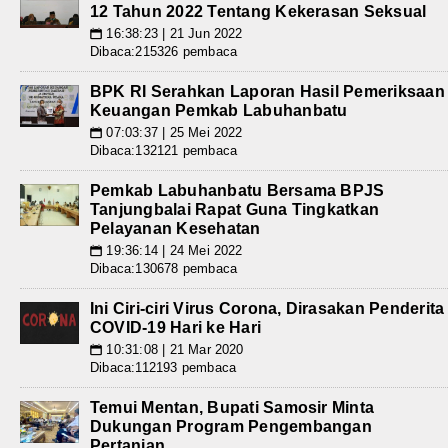
12 Tahun 2022 Tentang Kekerasan Seksual
16:38:23 | 21 Jun 2022
📅
Dibaca:215326 pembaca
BPK RI Serahkan Laporan Hasil Pemeriksaan
Keuangan Pemkab Labuhanbatu
07:03:37 | 25 Mei 2022
📅
Dibaca:132121 pembaca
Pemkab Labuhanbatu Bersama BPJS
Tanjungbalai Rapat Guna Tingkatkan
Pelayanan Kesehatan
19:36:14 | 24 Mei 2022
📅
Dibaca:130678 pembaca
Ini Ciri-ciri Virus Corona, Dirasakan Penderita
COVID-19 Hari ke Hari
10:31:08 | 21 Mar 2020
📅
Dibaca:112193 pembaca
Temui Mentan, Bupati Samosir Minta
Dukungan Program Pengembangan
Pertanian