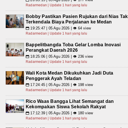
Radarmedan | Update 1 hari yang lalu
Bobby Pastikan Pasien Rujukan dari Nias Tak
Terkendala Biaya Perjalanan ke Medan
19:25:47 | 05 Agu 2026 | 👁 64 view
📅
Radarmedan | Update 1 hari yang lalu
Bappelitbangda Toba Gelar Lomba Inovasi
Perangkat Daerah 2026
18:25:06 | 05 Agu 2026 | 👁 236 view
📅
Radarmedan | Update 1 hari yang lalu
Wali Kota Medan Dikukuhkan Jadi Duta
Penggerak Ayah Teladan
17:24:45 | 05 Agu 2026 | 👁 198 view
📅
Radarmedan | Update 1 hari yang lalu
Rico Waas Bangga Lihat Semangat dan
Kekompakan Siswa Sekolah Rakyat
17:12:39 | 05 Agu 2026 | 👁 180 view
📅
Radarmedan | Update 1 hari yang lalu