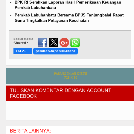
BPK RI Serahkan Laporan Hasil Pemeriksaan Keuangan
Pemkab Labuhanbatu
Pemkab Labuhanbatu Bersama BPJS Tanjungbalai Rapat
Guna Tingkatkan Pelayanan Kesehatan
Social media
Shared :
TAGS:
pemkab-tapanuli-utara
TULISKAN KOMENTAR DENGAN ACCOUNT
FACEBOOK
BERITA LAINNYA: