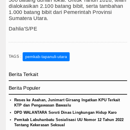
500 batang durian lokal. Untuk Tahun 2026, telah
dialokasikan 2.100 batang bibit, serta tambahan
1.000 batang bibit dari Pemerintah Provinsi
Sumatera Utara.
Dahlia'S/PE
TAGS :
pemkab-tapanuli-utara
Berita Terkait
Berita Populer
Reses ke Asahan, Junimart Girsang Ingatkan KPU Terkait
KTP dan Pengawasan Bawaslu
DPD WALANTARA Soroti Dinas Lingkungan Hidup Karo
Pemkab Labuhanbatu Sosialisasi UU Nomor 12 Tahun 2022
Tentang Kekerasan Seksual