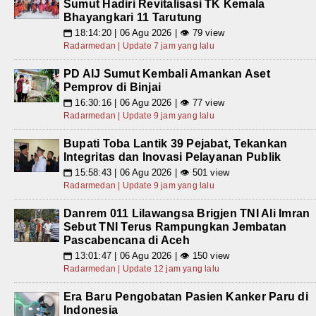
Sumut Hadiri Revitalisasi TK Kemala
Bhayangkari 11 Tarutung
18:14:20 | 06 Agu 2026 | 👁 79 view
📅
Radarmedan | Update 7 jam yang lalu
PD AIJ Sumut Kembali Amankan Aset
Pemprov di Binjai
16:30:16 | 06 Agu 2026 | 👁 77 view
📅
Radarmedan | Update 9 jam yang lalu
Bupati Toba Lantik 39 Pejabat, Tekankan
Integritas dan Inovasi Pelayanan Publik
15:58:43 | 06 Agu 2026 | 👁 501 view
📅
Radarmedan | Update 9 jam yang lalu
Danrem 011 Lilawangsa Brigjen TNI Ali Imran
Sebut TNI Terus Rampungkan Jembatan
Pascabencana di Aceh
13:01:47 | 06 Agu 2026 | 👁 150 view
📅
Radarmedan | Update 12 jam yang lalu
Era Baru Pengobatan Pasien Kanker Paru di
Indonesia