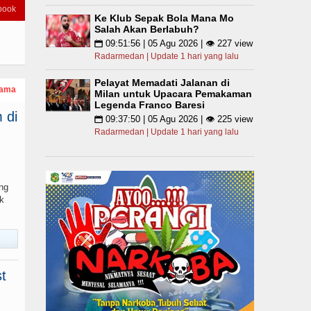
book
Ke Klub Sepak Bola Mana Mo
Salah Akan Berlabuh?
09:51:56 | 05 Agu 2026 | 👁 227 view
📅
Radarmedan | Update 1 hari yang lalu
Pelayat Memadati Jalanan di
tama
Milan untuk Upacara Pemakaman
Legenda Franco Baresi
 di
09:37:50 | 05 Agu 2026 | 👁 225 view
📅
Radarmedan | Update 1 hari yang lalu
ng
k
t