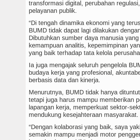
transformasi digital, perubahan regulas
pelayanan publik.
“Di tengah dinamika ekonomi yang teru
BUMD tidak dapat lagi dilakukan dengan 
Dibutuhkan sumber daya manusia yang me
kemampuan analitis, kepemimpinan ya
yang baik terhadap tata kelola perusah
Ia juga mengajak seluruh pengelola B
budaya kerja yang profesional, akuntabel, 
berbasis data dan kinerja.
Menurutnya, BUMD tidak hanya dituntu
tetapi juga harus mampu memberikan 
lapangan kerja, memperkuat sektor-sekto
mendukung kesejahteraan masyarakat.
“Dengan kolaborasi yang baik, saya ya
semakin mampu menjadi motor pengger