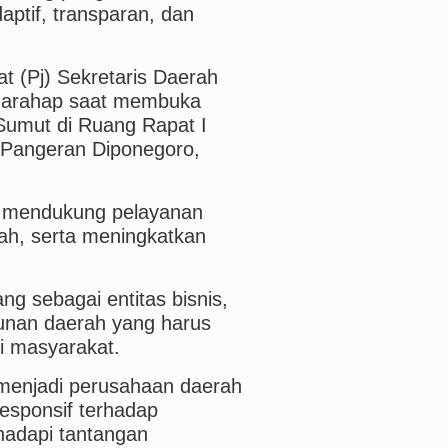
aptif, transparan, dan
t (Pj) Sekretaris Daerah
 Harahap saat membuka
Sumut di Ruang Rapat I
 Pangeran Diponegoro,
m mendukung pelayanan
ah, serta meningkatkan
g sebagai entitas bisnis,
unan daerah yang harus
 masyarakat.
menjadi perusahaan daerah
 responsif terhadap
adapi tantangan