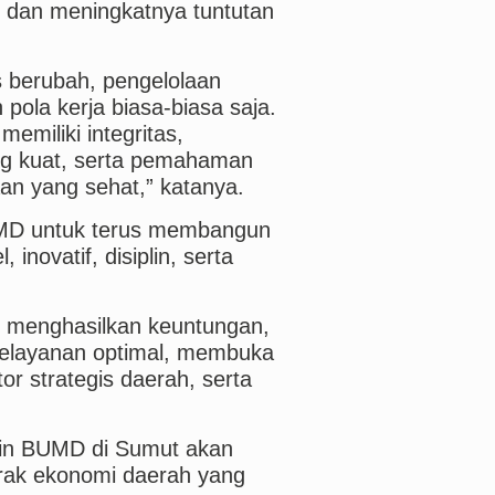
i, dan meningkatnya tuntutan
s berubah, pengelolaan
pola kerja biasa-biasa saja.
miliki integritas,
ng kuat, serta pemahaman
aan yang sehat,” katanya.
UMD untuk terus membangun
inovatif, disiplin, serta
t menghasilkan keuntungan,
pelayanan optimal, membuka
r strategis daerah, serta
kin BUMD di Sumut akan
ak ekonomi daerah yang