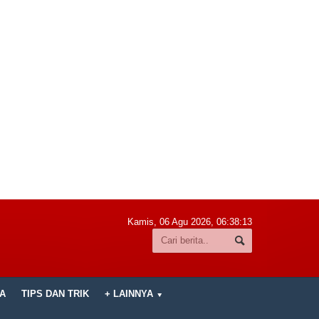
Kamis, 06 Agu 2026,
06:38:14
A
TIPS DAN TRIK
+ LAINNYA