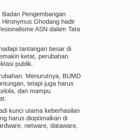
ra Badan Pengembangan
Hironymus Ghodang hadir
fesionalisme ASN dalam Tata
adapi tantangan besar di
 semakin ketat, perubahan
tasi publik.
 perubahan. Menurutnya, BUMD
ntungan, tetapi juga harus
 kelola, dan mampu
t.
adi kunci utama keberhasilan
ng harus dioptimalkan di
rdware, netware, dataware,