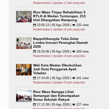
Radarmedan | Update 17 jam yang lalu
Rico Waas Tinjau Rehabilitasi 3
RTLH di Medan Tuntungan, 213
Unit Ditargetkan Rampung
20:05:13 | 05 Agu 2026 | 👁 125 view
📅
Radarmedan | Update 18 jam yang lalu
Bappelitbangda Toba Gelar
Lomba Inovasi Perangkat Daerah
2026
18:25:06 | 05 Agu 2026 | 👁 169 view
📅
Radarmedan | Update 19 jam yang lalu
Wali Kota Medan Dikukuhkan
Jadi Duta Penggerak Ayah
Teladan
17:24:45 | 05 Agu 2026 | 👁 141 view
📅
Radarmedan | Update 20 jam yang lalu
Rico Waas Bangga Lihat
Semangat dan Kekompakan
Siswa Sekolah Rakyat
17:12:39 | 05 Agu 2026 | 👁 127 view
📅