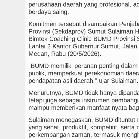
perusahaan daerah yang profesional, ad
berdaya saing.
Komitmen tersebut disampaikan Penjaba
Provinsi (Sekdaprov) Sumut Sulaiman
Bimtek Coaching Clinic BUMD Provinsi 
Lantai 2 Kantor Gubernur Sumut, Jalan
Medan, Rabu (20/5/2026).
“BUMD memiliki peranan penting dala
publik, memperkuat perekonomian daer
pendapatan asli daerah,” ujar Sulaiman.
Menurutnya, BUMD tidak hanya dipandan
tetapi juga sebagai instrumen pembang
mampu memberikan manfaat nyata bagi
Sulaiman menegaskan, BUMD dituntut 
yang sehat, produktif, kompetitif, serta
perkembangan zaman, termasuk mengh