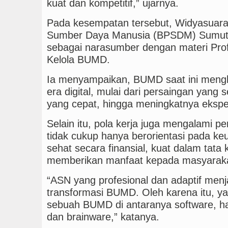
kuat dan kompetitif,” ujarnya.
Pada kesempatan tersebut, Widyasua
Sumber Daya Manusia (BPSDM) Sumut 
sebagai narasumber dengan materi Pro
Kelola BUMD.
Ia menyampaikan, BUMD saat ini mengh
era digital, mulai dari persaingan yang
yang cepat, hingga meningkatnya ekspek
Selain itu, pola kerja juga mengalami
tidak cukup hanya berorientasi pada keu
sehat secara finansial, kuat dalam tata
memberikan manfaat kepada masyaraka
“ASN yang profesional dan adaptif menj
transformasi BUMD. Oleh karena itu, ya
sebuah BUMD di antaranya software, ha
dan brainware,” katanya.