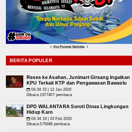
Ayo Perangi Narkoba
⇑
⇑
BERITA POPULER
Reses ke Asahan, Junimart Girsang Ingatkan
KPU Terkait KTP dan Pengawasan Bawaslu
06:34:33 | 12 Jan 2020
📅
Dibaca:1977407 pembaca
DPD WALANTARA Soroti Dinas Lingkungan
Hidup Karo
06:34:19 | 03 Feb 2020
📅
Dibaca:575698 pembaca