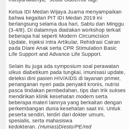
Ketua IDI Medan Wijaya Juarna menyampaikan
bahwa kegaitan PIT IDI Medan 2019 ini
berlangsung selama dua hari, Sabtu dan Minggu
(3-4/8). Di dalamnya diadakan workshop terkait
beberapa hal seperti Modern Circumcision
Update, Injeksi Intra Artikular, Rehidrasi Cairan
pada Diare Anak serta CPR Stimulation Basic
Life Support and Advance Life Support.
Selain itu juga ada symposium soal perawatan
ulkus diabetikum pada tungkai, imunisasi update,
deteksi dini pasien HIV/AIDS di layanan primer,
penanganan nyeri pada penyakit kronis, nutrisi
pasca tindakan pembedahan, tips dan trik sukses
mendirikan klinik kesehatan modern serta
beberapa materi lainnya yang berkaitan dengan
perkembangan dunia kesehatan saat ini. Untuk
peserta sendiri, terdiri dari dokter umum,
spesialis, serta mahasiswa
kedokteran.
(Humas)Diesto/PE/red