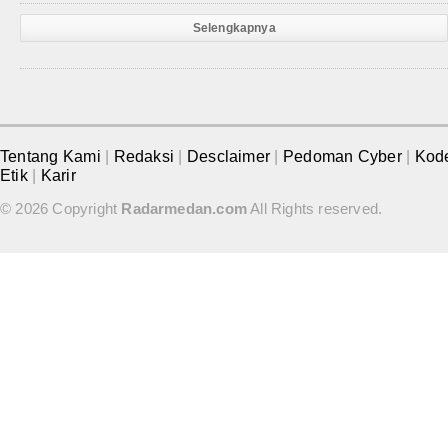
Selengkapnya
Tentang Kami
|
Redaksi
|
Desclaimer
|
Pedoman Cyber
|
Kod
Etik
|
Karir
© 2026 Copyright
Radarmedan.com
All Rights reserved.