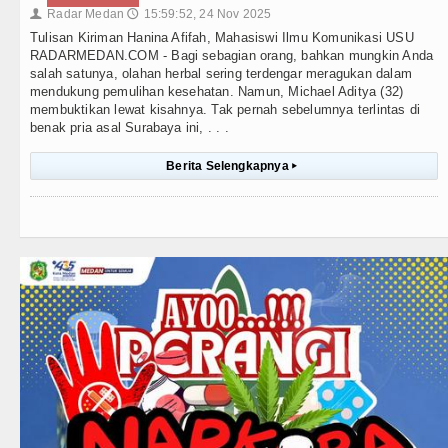
Radar Medan
15:59:52, 24 Nov 2025
👤
🕔
Tulisan Kiriman Hanina Afifah, Mahasiswi Ilmu Komunikasi USU
RADARMEDAN.COM - Bagi sebagian orang, bahkan mungkin Anda
salah satunya, olahan herbal sering terdengar meragukan dalam
mendukung pemulihan kesehatan. Namun, Michael Aditya (32)
membuktikan lewat kisahnya. Tak pernah sebelumnya terlintas di
benak pria asal Surabaya ini, . . .
Berita Selengkapnya
▸