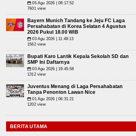
05 Agu 2026 | 08:17:52
📅
7601 view
Bayern Munich Tandang ke Jeju FC Laga
Persahabatan di Korea Selatan 4 Agustus
2026 Pukul 18.00 WIB
03 Agu 2026 | 11:49:13
📅
1562 view
Bupati Karo Lantik Kepala Sekolah SD dan
SMP Ini Daftarnya
03 Agu 2026 | 19:45:58
📅
1312 view
Juventus Menang di Laga Persahabatan
Tanpa Penonton Lawan Nice
01 Agu 2026 | 06:31:21
📅
1202 view
BERITA UTAMA