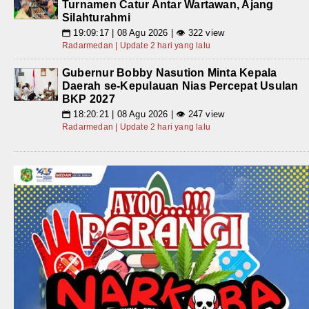
Turnamen Catur Antar Wartawan, Ajang
Silahturahmi
19:09:17 | 08 Agu 2026 | 👁 322 view
📅
Radarmedan | Update 2 hari yang lalu
Gubernur Bobby Nasution Minta Kepala
Daerah se-Kepulauan Nias Percepat Usulan
BKP 2027
18:20:21 | 08 Agu 2026 | 👁 247 view
📅
Radarmedan | Update 2 hari yang lalu