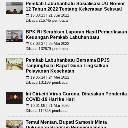
Pemkab Labuhanbatu Sosialisasi UU Nomor
12 Tahun 2022 Tentang Kekerasan Seksual
16:38:23 | 21 Jun 2022
📅
Dibaca:215745 pembaca
BPK RI Serahkan Laporan Hasil Pemeriksaan
Keuangan Pemkab Labuhanbatu
07:03:37 | 25 Mei 2022
📅
Dibaca:132679 pembaca
Pemkab Labuhanbatu Bersama BPJS
Tanjungbalai Rapat Guna Tingkatkan
Pelayanan Kesehatan
19:36:14 | 24 Mei 2022
📅
Dibaca:131199 pembaca
Ini Ciri-ciri Virus Corona, Dirasakan Penderita
COVID-19 Hari ke Hari
10:31:08 | 21 Mar 2020
📅
Dibaca:112648 pembaca
Temui Mentan, Bupati Samosir Minta
Dukungan Program Pengembangan