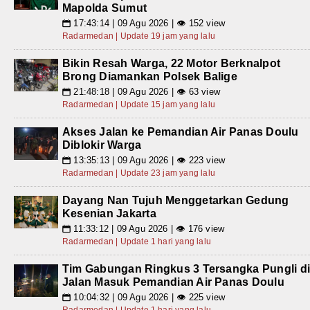
Mapolda Sumut
17:43:14 | 09 Agu 2026 | 👁 152 view
📅
Radarmedan | Update 19 jam yang lalu
Bikin Resah Warga, 22 Motor Berknalpot
Brong Diamankan Polsek Balige
21:48:18 | 09 Agu 2026 | 👁 63 view
📅
Radarmedan | Update 15 jam yang lalu
Akses Jalan ke Pemandian Air Panas Doulu
Diblokir Warga
13:35:13 | 09 Agu 2026 | 👁 223 view
📅
Radarmedan | Update 23 jam yang lalu
Dayang Nan Tujuh Menggetarkan Gedung
Kesenian Jakarta
11:33:12 | 09 Agu 2026 | 👁 176 view
📅
Radarmedan | Update 1 hari yang lalu
Tim Gabungan Ringkus 3 Tersangka Pungli d
Jalan Masuk Pemandian Air Panas Doulu
10:04:32 | 09 Agu 2026 | 👁 225 view
📅