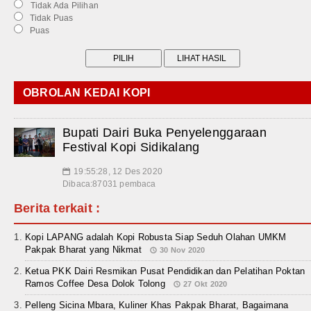
Tidak Ada Pilihan
Tidak Puas
Puas
OBROLAN KEDAI KOPI
Bupati Dairi Buka Penyelenggaraan
Festival Kopi Sidikalang
19:55:28, 12 Des 2020
📅
Dibaca:87031 pembaca
Berita terkait :
Kopi LAPANG adalah Kopi Robusta Siap Seduh Olahan UMKM
Pakpak Bharat yang Nikmat
30 Nov 2020
Ketua PKK Dairi Resmikan Pusat Pendidikan dan Pelatihan Poktan
Ramos Coffee Desa Dolok Tolong
27 Okt 2020
Pelleng Sicina Mbara, Kuliner Khas Pakpak Bharat, Bagaimana