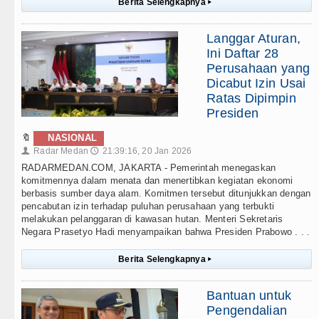
Berita Selengkapnya
▸
Langgar Aturan,
Ini Daftar 28
Perusahaan yang
Dicabut Izin Usai
Ratas Dipimpin
Presiden
🔖
NASIONAL
Radar Medan
21:39:16, 20 Jan 2026
👤
🕔
RADARMEDAN.COM, JAKARTA - Pemerintah menegaskan
komitmennya dalam menata dan menertibkan kegiatan ekonomi
berbasis sumber daya alam. Komitmen tersebut ditunjukkan dengan
pencabutan izin terhadap puluhan perusahaan yang terbukti
melakukan pelanggaran di kawasan hutan. Menteri Sekretaris
Negara Prasetyo Hadi menyampaikan bahwa Presiden Prabowo . . .
Berita Selengkapnya
▸
Bantuan untuk
Pengendalian