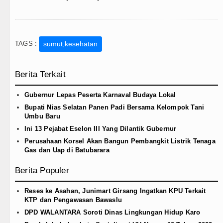
TAGS :
sumut,kesehatan
Berita Terkait
Gubernur Lepas Peserta Karnaval Budaya Lokal
Bupati Nias Selatan Panen Padi Bersama Kelompok Tani
Umbu Baru
Ini 13 Pejabat Eselon III Yang Dilantik Gubernur
Perusahaan Korsel Akan Bangun Pembangkit Listrik Tenaga
Gas dan Uap di Batubarara
Berita Populer
Reses ke Asahan, Junimart Girsang Ingatkan KPU Terkait
KTP dan Pengawasan Bawaslu
DPD WALANTARA Soroti Dinas Lingkungan Hidup Karo