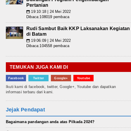
Pertanian
19:10:18 | 24 Mei 2022
📅
Dibaca:108019 pembaca
Rudi Sambut Baik KKP Laksanakan Kegiatan
di Batam
19:06:09 | 24 Mei 2022
📅
Dibaca:104558 pembaca
TEMUKAN JUGA KAMI DI
Facebook
Twitter
Google+
Youtube
Ikuti kami di facebook, twitter, Google+, Youtube dan dapatkan
informasi terbaru dari kami.
Jejak Pendapat
Bagaimana pandangan anda atas Pilkada 2024?