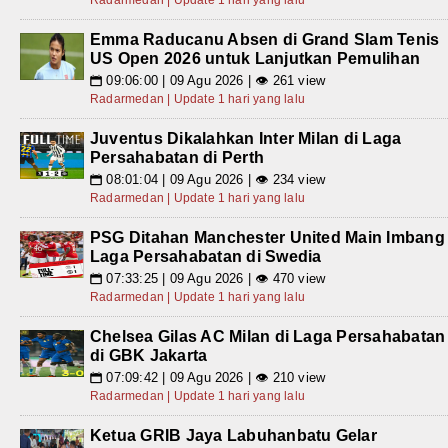
Radarmedan | Update 1 hari yang lalu
Emma Raducanu Absen di Grand Slam Tenis
US Open 2026 untuk Lanjutkan Pemulihan
09:06:00 | 09 Agu 2026 | 👁 261 view
📅
Radarmedan | Update 1 hari yang lalu
Juventus Dikalahkan Inter Milan di Laga
Persahabatan di Perth
08:01:04 | 09 Agu 2026 | 👁 234 view
📅
Radarmedan | Update 1 hari yang lalu
PSG Ditahan Manchester United Main Imbang
Laga Persahabatan di Swedia
07:33:25 | 09 Agu 2026 | 👁 470 view
📅
Radarmedan | Update 1 hari yang lalu
Chelsea Gilas AC Milan di Laga Persahabatan
di GBK Jakarta
07:09:42 | 09 Agu 2026 | 👁 210 view
📅
Radarmedan | Update 1 hari yang lalu
Ketua GRIB Jaya Labuhanbatu Gelar