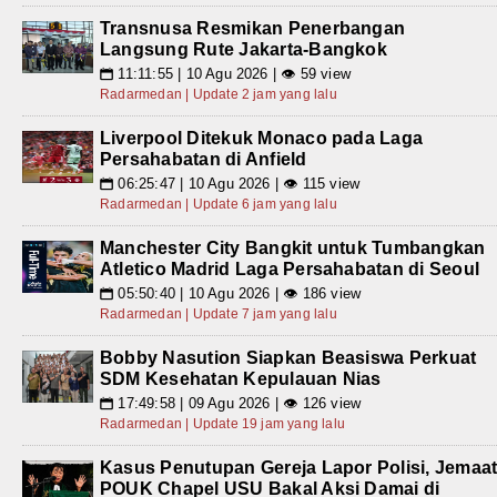
Transnusa Resmikan Penerbangan
Langsung Rute Jakarta-Bangkok
11:11:55 | 10 Agu 2026 | 👁 59 view
📅
Radarmedan | Update 2 jam yang lalu
Liverpool Ditekuk Monaco pada Laga
Persahabatan di Anfield
06:25:47 | 10 Agu 2026 | 👁 115 view
📅
Radarmedan | Update 6 jam yang lalu
Manchester City Bangkit untuk Tumbangkan
Atletico Madrid Laga Persahabatan di Seoul
05:50:40 | 10 Agu 2026 | 👁 186 view
📅
Radarmedan | Update 7 jam yang lalu
Bobby Nasution Siapkan Beasiswa Perkuat
SDM Kesehatan Kepulauan Nias
17:49:58 | 09 Agu 2026 | 👁 126 view
📅
Radarmedan | Update 19 jam yang lalu
Kasus Penutupan Gereja Lapor Polisi, Jemaa
POUK Chapel USU Bakal Aksi Damai di