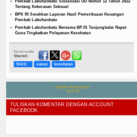
Pemkab Labuhanbatu Sosialisasi UU Nomor 12 Tahun 2022
Tentang Kekerasan Seksual
BPK RI Serahkan Laporan Hasil Pemeriksaan Keuangan
Pemkab Labuhanbatu
Pemkab Labuhanbatu Bersama BPJS Tanjungbalai Rapat
Guna Tingkatkan Pelayanan Kesehatan
Social media
Shared :
TAGS:
sumut
kesehatan
TULISKAN KOMENTAR DENGAN ACCOUNT
FACEBOOK