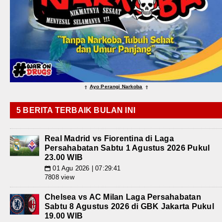
Ayo Perangi Narkoba
⇑
⇑
5 BERITA TERBAIK BULAN INI
Real Madrid vs Fiorentina di Laga
Persahabatan Sabtu 1 Agustus 2026 Pukul
23.00 WIB
01 Agu 2026 | 07:29:41
📅
7808 view
Chelsea vs AC Milan Laga Persahabatan
Sabtu 8 Agustus 2026 di GBK Jakarta Pukul
19.00 WIB