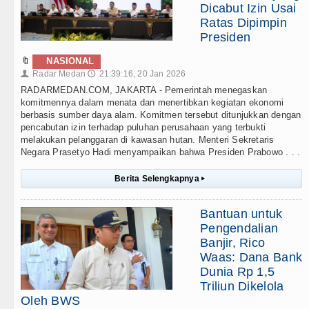
Dicabut Izin Usai
Ratas Dipimpin
Presiden
🔖
NASIONAL
Radar Medan
21:39:16, 20 Jan 2026
👤
🕔
RADARMEDAN.COM, JAKARTA - Pemerintah menegaskan
komitmennya dalam menata dan menertibkan kegiatan ekonomi
berbasis sumber daya alam. Komitmen tersebut ditunjukkan dengan
pencabutan izin terhadap puluhan perusahaan yang terbukti
melakukan pelanggaran di kawasan hutan. Menteri Sekretaris
Negara Prasetyo Hadi menyampaikan bahwa Presiden Prabowo . . .
Berita Selengkapnya
▸
Bantuan untuk
Pengendalian
Banjir, Rico
Waas: Dana Bank
Dunia Rp 1,5
Triliun Dikelola
Oleh BWS