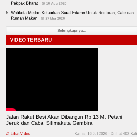
Pakpak Bharat
16 Agu 2020
Walikota Medan Keluarkan Surat Edaran Untuk Restoran, Cafe dan
Rumah Makan
27 Mar 2020
Selengkapnya...
VIDEO TERBARU
Jalan Rakut Besi Akan Dibangun Rp 13 M, Petani
Jeruk dan Cabai Silimakuta Gembira
Lihat Video
Kamis, 16 Jul 2026 - Dilihat 402 Kal
