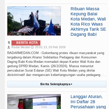
Ribuan Massa
Kepung Balai
Kota Medan, Wali
Kota Rico Waas
Akhirnya Tarik SE
Dagang Babi
🔖
BERITA KOTA
Radar Medan
20:01:13, 26 Feb 2026
👤
🕔
RADARMEDAN.COM - Gelombang protes ribuan masyarakat yang
tergabung dalam Aliansi Solidaritas Pedagang dan Konsumen
Daging Babi Kota Medan memadati depan Kantor Wali Kota dan
gedung DPRD Medan, Kamis (26/2/2026). Massa menuntut
pencabutan Surat Edaran (SE) Wali Kota Medan yang dinilai
diskriminatif dan mengancam keberlangsungan usaha pedagang . . .
Berita Selengkapnya
▸
Langgar Aturan,
Ini Daftar 28
Perusahaan yang