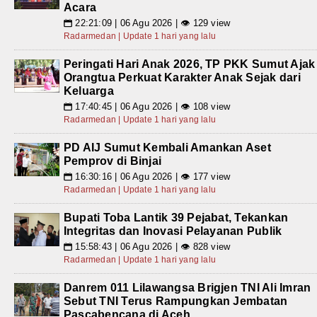
Acara
22:21:09 | 06 Agu 2026 | 👁 129 view
📅
Radarmedan | Update 1 hari yang lalu
Peringati Hari Anak 2026, TP PKK Sumut Ajak
Orangtua Perkuat Karakter Anak Sejak dari
Keluarga
17:40:45 | 06 Agu 2026 | 👁 108 view
📅
Radarmedan | Update 1 hari yang lalu
PD AIJ Sumut Kembali Amankan Aset
Pemprov di Binjai
16:30:16 | 06 Agu 2026 | 👁 177 view
📅
Radarmedan | Update 1 hari yang lalu
Bupati Toba Lantik 39 Pejabat, Tekankan
Integritas dan Inovasi Pelayanan Publik
15:58:43 | 06 Agu 2026 | 👁 828 view
📅
Radarmedan | Update 1 hari yang lalu
Danrem 011 Lilawangsa Brigjen TNI Ali Imran
Sebut TNI Terus Rampungkan Jembatan
Pascabencana di Aceh