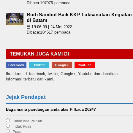
Dibaca:107976 pembaca
Rudi Sambut Baik KKP Laksanakan Kegiatan
di Batam
19:06:09 | 24 Mei 2022
📅
Dibaca:104517 pembaca
TEMUKAN JUGA KAMI DI
Facebook
Twitter
Google+
Youtube
Ikuti kami di facebook, twitter, Google+, Youtube dan dapatkan
informasi terbaru dari kami.
Jejak Pendapat
Bagaimana pandangan anda atas Pilkada 2024?
Tidak Ada Pilihan
Tidak Puas
Puas