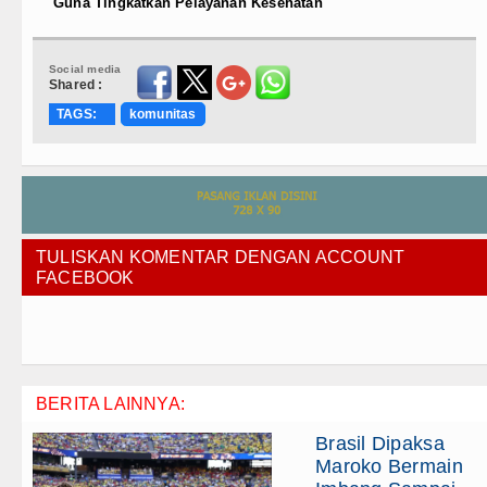
Guna Tingkatkan Pelayanan Kesehatan
Social media
Shared :
TAGS:
komunitas
TULISKAN KOMENTAR DENGAN ACCOUNT
FACEBOOK
BERITA LAINNYA:
Brasil Dipaksa
Maroko Bermain