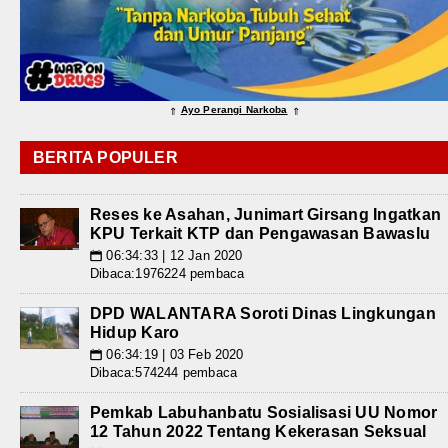
Ayo Perangi Narkoba
⇑
⇑
BERITA POPULER
Reses ke Asahan, Junimart Girsang Ingatkan
KPU Terkait KTP dan Pengawasan Bawaslu
06:34:33 | 12 Jan 2020
📅
Dibaca:1976224 pembaca
DPD WALANTARA Soroti Dinas Lingkungan
Hidup Karo
06:34:19 | 03 Feb 2020
📅
Dibaca:574244 pembaca
Pemkab Labuhanbatu Sosialisasi UU Nomor
12 Tahun 2022 Tentang Kekerasan Seksual