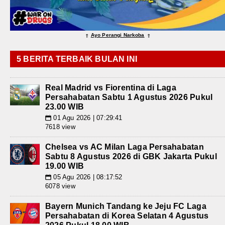
Ayo Perangi Narkoba
⇑
⇑
5 BERITA TERBAIK BULAN INI
Real Madrid vs Fiorentina di Laga
Persahabatan Sabtu 1 Agustus 2026 Pukul
23.00 WIB
01 Agu 2026 | 07:29:41
📅
7618 view
Chelsea vs AC Milan Laga Persahabatan
Sabtu 8 Agustus 2026 di GBK Jakarta Pukul
19.00 WIB
05 Agu 2026 | 08:17:52
📅
6078 view
Bayern Munich Tandang ke Jeju FC Laga
Persahabatan di Korea Selatan 4 Agustus