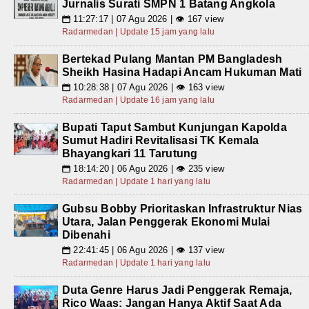
Jurnalis Surati SMPN 1 Batang Angkola
11:27:17 | 07 Agu 2026 | 👁 167 view
📅
Radarmedan | Update 15 jam yang lalu
Bertekad Pulang Mantan PM Bangladesh
Sheikh Hasina Hadapi Ancam Hukuman Mati
10:28:38 | 07 Agu 2026 | 👁 163 view
📅
Radarmedan | Update 16 jam yang lalu
Bupati Taput Sambut Kunjungan Kapolda
Sumut Hadiri Revitalisasi TK Kemala
Bhayangkari 11 Tarutung
18:14:20 | 06 Agu 2026 | 👁 235 view
📅
Radarmedan | Update 1 hari yang lalu
Gubsu Bobby Prioritaskan Infrastruktur Nias
Utara, Jalan Penggerak Ekonomi Mulai
Dibenahi
22:41:45 | 06 Agu 2026 | 👁 137 view
📅
Radarmedan | Update 1 hari yang lalu
Duta Genre Harus Jadi Penggerak Remaja,
Rico Waas: Jangan Hanya Aktif Saat Ada