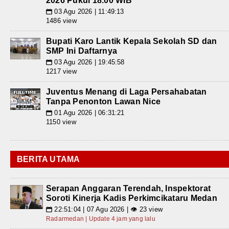
2026 Pukul 18.00 WIB
03 Agu 2026 | 11:49:13
📅
1486 view
Bupati Karo Lantik Kepala Sekolah SD dan
SMP Ini Daftarnya
03 Agu 2026 | 19:45:58
📅
1217 view
Juventus Menang di Laga Persahabatan
Tanpa Penonton Lawan Nice
01 Agu 2026 | 06:31:21
📅
1150 view
BERITA UTAMA
Serapan Anggaran Terendah, Inspektorat
Soroti Kinerja Kadis Perkimcikataru Medan
22:51:04 | 07 Agu 2026 | 👁 23 view
📅
Radarmedan | Update 4 jam yang lalu