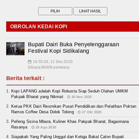
OBROLAN KEDAI KOPI
Bupati Dairi Buka Penyelenggaraan
Festival Kopi Sidikalang
19:55:28, 12 Des 2020
📅
Dibaca:86609 pembaca
Berita terkait :
Kopi LAPANG adalah Kopi Robusta Siap Seduh Olahan UMKM
Pakpak Bharat yang Nikmat
30 Nov 2020
Ketua PKK Dairi Resmikan Pusat Pendidikan dan Pelatihan Poktan
Ramos Coffee Desa Dolok Tolong
27 Okt 2020
Pelleng Sicina Mbara, Kuliner Khas Pakpak Bharat, Bagaimana
Rasanya
26 Agu 2020
Siapakah Yang Paling Unggul dari Ketiga Bakal Calon Bupati