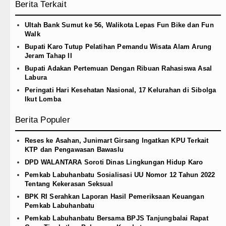
Berita Terkait
Ultah Bank Sumut ke 56, Walikota Lepas Fun Bike dan Fun
Walk
Bupati Karo Tutup Pelatihan Pemandu Wisata Alam Arung
Jeram Tahap II
Bupati Adakan Pertemuan Dengan Ribuan Rahasiswa Asal
Labura
Peringati Hari Kesehatan Nasional, 17 Kelurahan di Sibolga
Ikut Lomba
Berita Populer
Reses ke Asahan, Junimart Girsang Ingatkan KPU Terkait
KTP dan Pengawasan Bawaslu
DPD WALANTARA Soroti Dinas Lingkungan Hidup Karo
Pemkab Labuhanbatu Sosialisasi UU Nomor 12 Tahun 2022
Tentang Kekerasan Seksual
BPK RI Serahkan Laporan Hasil Pemeriksaan Keuangan
Pemkab Labuhanbatu
Pemkab Labuhanbatu Bersama BPJS Tanjungbalai Rapat