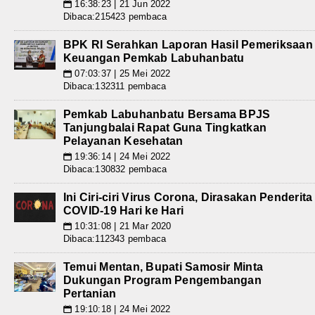
16:38:23 | 21 Jun 2022
📅
Dibaca:215423 pembaca
BPK RI Serahkan Laporan Hasil Pemeriksaan
Keuangan Pemkab Labuhanbatu
07:03:37 | 25 Mei 2022
📅
Dibaca:132311 pembaca
Pemkab Labuhanbatu Bersama BPJS
Tanjungbalai Rapat Guna Tingkatkan
Pelayanan Kesehatan
19:36:14 | 24 Mei 2022
📅
Dibaca:130832 pembaca
Ini Ciri-ciri Virus Corona, Dirasakan Penderita
COVID-19 Hari ke Hari
10:31:08 | 21 Mar 2020
📅
Dibaca:112343 pembaca
Temui Mentan, Bupati Samosir Minta
Dukungan Program Pengembangan
Pertanian
19:10:18 | 24 Mei 2022
📅