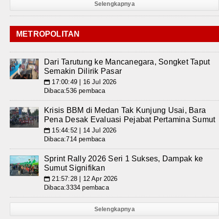
Selengkapnya
METROPOLITAN
Dari Tarutung ke Mancanegara, Songket Taput
Semakin Dilirik Pasar
17:00:49 | 16 Jul 2026
📅
Dibaca:536 pembaca
Krisis BBM di Medan Tak Kunjung Usai, Bara
Pena Desak Evaluasi Pejabat Pertamina Sumut
15:44:52 | 14 Jul 2026
📅
Dibaca:714 pembaca
Sprint Rally 2026 Seri 1 Sukses, Dampak ke
Sumut Signifikan
21:57:28 | 12 Apr 2026
📅
Dibaca:3334 pembaca
Selengkapnya