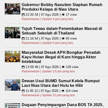
Gubernur Bobby Nasution Siapkan Rumah
Produksi Kelapa di Nias Utara
22:20:34 | 07 Agu 2026 | 👁 17 view
📅
Radarmedan | Update 4 jam yang lalu
Tujuh Tewas dalam Penembakan Massal di
Sebuah Sekolah di Thailand
21:16:54 | 07 Agu 2026 | 👁 93 view
📅
Radarmedan | Update 5 jam yang lalu
Masyarakat Desak APH Bongkar Penadah
Kayu Hutan illegal di Karo hingga Aktor
Intelektual
13:58:48 | 07 Agu 2026 | 👁 129 view
📅
Radarmedan | Update 13 jam yang lalu
Dewan Usul BUMD Sumut Kelola Rumput
Laut Nias Utara dari Hulu ke Hilir
11:45:12 | 07 Agu 2026 | 👁 114 view
📅
Radarmedan | Update 15 jam yang lalu
Dugaan Penyimpangan Dana BOS TA 2025,