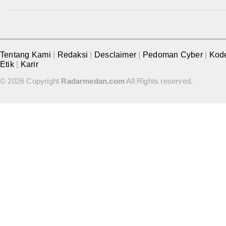
Tentang Kami
|
Redaksi
|
Desclaimer
|
Pedoman Cyber
|
Kod
Etik
|
Karir
© 2026 Copyright
Radarmedan.com
All Rights reserved.