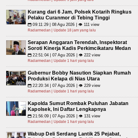
Kurang dari 6 Jam, Polsek Kotarih Ringkus
Pelaku Curanmor di Tebing Tinggi
09:11:29 | 08 Agu 2026 | 👁 111 view
📅
Radarmedan | Update 18 jam yang lalu
Serapan Anggaran Terendah, Inspektorat
Soroti Kinerja Kadis Perkimcikataru Medan
22:51:04 | 07 Agu 2026 | 👁 222 view
📅
Radarmedan | Update 1 hari yang lalu
Gubernur Bobby Nasution Siapkan Rumah
Produksi Kelapa di Nias Utara
22:20:34 | 07 Agu 2026 | 👁 229 view
📅
Radarmedan | Update 1 hari yang lalu
Kapolda Sumut Rombak Puluhan Jabatan
Kapolsek, Ini Daftar Lengkapnya
21:56:09 | 07 Agu 2026 | 👁 131 view
📅
Radarmedan | Update 1 hari yang lalu
Wabup Deli Serdang Lantik 25 Pejabat,