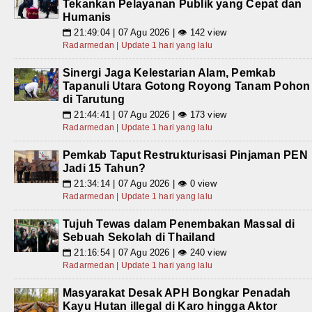
Tekankan Pelayanan Publik yang Cepat dan
Humanis
21:49:04 | 07 Agu 2026 | 👁 142 view
📅
Radarmedan | Update 1 hari yang lalu
Sinergi Jaga Kelestarian Alam, Pemkab
Tapanuli Utara Gotong Royong Tanam Pohon
di Tarutung
21:44:41 | 07 Agu 2026 | 👁 173 view
📅
Radarmedan | Update 1 hari yang lalu
Pemkab Taput Restrukturisasi Pinjaman PEN
Jadi 15 Tahun?
21:34:14 | 07 Agu 2026 | 👁 0 view
📅
Radarmedan | Update 1 hari yang lalu
Tujuh Tewas dalam Penembakan Massal di
Sebuah Sekolah di Thailand
21:16:54 | 07 Agu 2026 | 👁 240 view
📅
Radarmedan | Update 1 hari yang lalu
Masyarakat Desak APH Bongkar Penadah
Kayu Hutan illegal di Karo hingga Aktor