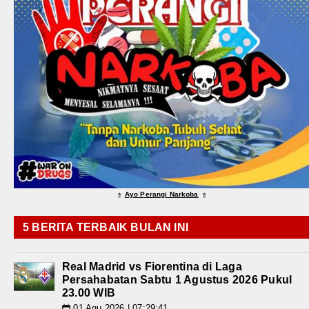
Ayo Perangi Narkoba
⇑
⇑
5 BERITA TERBAIK BULAN INI
Real Madrid vs Fiorentina di Laga
Persahabatan Sabtu 1 Agustus 2026 Pukul
23.00 WIB
01 Agu 2026 | 07:29:41
📅