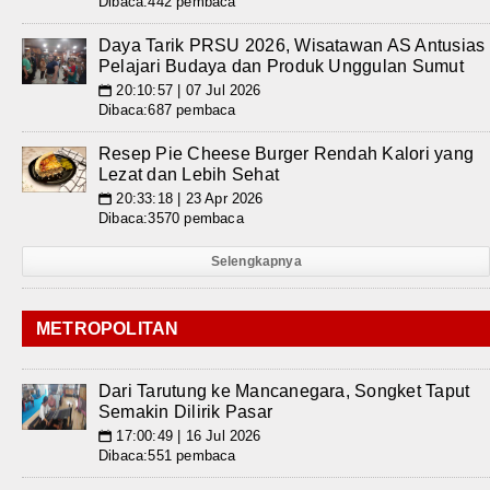
Dibaca:442 pembaca
Daya Tarik PRSU 2026, Wisatawan AS Antusias
Pelajari Budaya dan Produk Unggulan Sumut
20:10:57 | 07 Jul 2026
📅
Dibaca:687 pembaca
Resep Pie Cheese Burger Rendah Kalori yang
Lezat dan Lebih Sehat
20:33:18 | 23 Apr 2026
📅
Dibaca:3570 pembaca
Selengkapnya
METROPOLITAN
Dari Tarutung ke Mancanegara, Songket Taput
Semakin Dilirik Pasar
17:00:49 | 16 Jul 2026
📅
Dibaca:551 pembaca