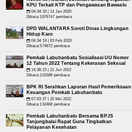
KPU Terkait KTP dan Pengawasan Bawaslu
06:34:33 | 12 Jan 2020
📅
Dibaca:1976747 pembaca
DPD WALANTARA Soroti Dinas Lingkungan
Hidup Karo
06:34:19 | 03 Feb 2020
📅
Dibaca:574872 pembaca
Pemkab Labuhanbatu Sosialisasi UU Nomor
12 Tahun 2022 Tentang Kekerasan Seksual
16:38:23 | 21 Jun 2022
📅
Dibaca:215588 pembaca
BPK RI Serahkan Laporan Hasil Pemeriksaan
Keuangan Pemkab Labuhanbatu
07:03:37 | 25 Mei 2022
📅
Dibaca:132468 pembaca
Pemkab Labuhanbatu Bersama BPJS
Tanjungbalai Rapat Guna Tingkatkan
Pelayanan Kesehatan