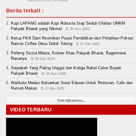
Berita terkait :
Kopi LAPANG adalah Kopi Robusta Siap Seduh Olahan UMKM
Pakpak Bharat yang Nikmat
30 Nov 2020
Ketua PKK Dairi Resmikan Pusat Pendidikan dan Pelatihan Poktan
Ramos Coffee Desa Dolok Tolong
27 Okt 2020
Pelleng Sicina Mbara, Kuliner Khas Pakpak Bharat, Bagaimana
Rasanya
26 Agu 2020
Siapakah Yang Paling Unggul dari Ketiga Bakal Calon Bupati
Pakpak Bharat
16 Agu 2020
Walikota Medan Keluarkan Surat Edaran Untuk Restoran, Cafe dan
Rumah Makan
27 Mar 2020
Selengkapnya...
VIDEO TERBARU