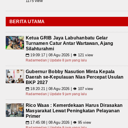
1175 view
BERITA UTAMA
Ketua GRIB Jaya Labuhanbatu Gelar
Turnamen Catur Antar Wartawan, Ajang
Silahturahmi
19:09:17 | 08 Agu 2026 | 👁 121 view
📅
Radarmedan | Update 8 jam yang lalu
Gubernur Bobby Nasution Minta Kepala
Daerah se-Kepulauan Nias Percepat Usulan
BKP 2027
18:20:21 | 08 Agu 2026 | 👁 107 view
📅
Radarmedan | Update 9 jam yang lalu
Rico Waas : Kemerdekaan Harus Dirasakan
Masyarakat Lewat Peningkatan Pelayanan
Primer
17:45:08 | 08 Agu 2026 | 👁 95 view
📅
Radarmedan | Update 9 jam yang lalu