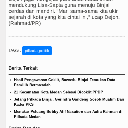
mendukung Lisa-Sapta guna menuju Binjai
cerdas dan mandiri. "Mari sama-sama kita ukir
sejarah di kota yang kita cintai ini," ucap Dejon.
(Rahmad/PR)
TAGS :
pilkada,politik
Berita Terkait
Hasil Pengawasan Coklit, Bawaslu Binjai Temukan Data
Pemilih Bermasalah
21 Kecamatan Kota Medan Selesai Dicoklit PPDP
Jelang Pilkada Binjai, Gerindra Gandeng Sosok Mualim Dari
Kader PKS
Menakar Peluang Bobby Afif Nasution dan Aulia Rahman di
Pilkada Medan