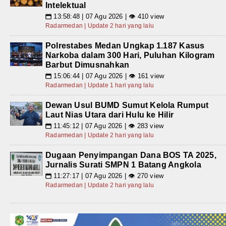
Intelektual
13:58:48 | 07 Agu 2026 | 👁 410 view
📅
Radarmedan | Update 2 hari yang lalu
Polrestabes Medan Ungkap 1.187 Kasus
Narkoba dalam 300 Hari, Puluhan Kilogram
Barbut Dimusnahkan
15:06:44 | 07 Agu 2026 | 👁 161 view
📅
Radarmedan | Update 1 hari yang lalu
Dewan Usul BUMD Sumut Kelola Rumput
Laut Nias Utara dari Hulu ke Hilir
11:45:12 | 07 Agu 2026 | 👁 283 view
📅
Radarmedan | Update 2 hari yang lalu
Dugaan Penyimpangan Dana BOS TA 2025,
Jurnalis Surati SMPN 1 Batang Angkola
11:27:17 | 07 Agu 2026 | 👁 270 view
📅
Radarmedan | Update 2 hari yang lalu