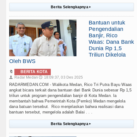
Berita Selengkapnya
▸
Bantuan untuk
Pengendalian
Banjir, Rico
Waas: Dana Bank
Dunia Rp 1,5
Triliun Dikelola
Oleh BWS
🔖
BERITA KOTA
Radar Medan
18:09:37, 03 Des 2025
👤
🕔
RADARMEDAN.COM - Walikota Medan, Rico Tri Putra Bayu Waas
angkat bicara terkait dana bantuan dari Bank Dunia sebesar Rp 1,5
triliun untuk program pengendalian banjir di Kota Medan. Ia
membantah bahwa Pemerintah Kota (Pemko) Medan mengelola
dana batuan tersebut. Rico menjelaskan bahwa realisasi dana
bantuan tersebut, mengelola adalah Balai . . .
Berita Selengkapnya
▸