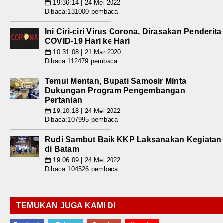
19:36:14 | 24 Mei 2022
📅
Dibaca:131000 pembaca
Ini Ciri-ciri Virus Corona, Dirasakan Penderita
COVID-19 Hari ke Hari
10:31:08 | 21 Mar 2020
📅
Dibaca:112479 pembaca
Temui Mentan, Bupati Samosir Minta
Dukungan Program Pengembangan
Pertanian
19:10:18 | 24 Mei 2022
📅
Dibaca:107995 pembaca
Rudi Sambut Baik KKP Laksanakan Kegiatan
di Batam
19:06:09 | 24 Mei 2022
📅
Dibaca:104526 pembaca
TEMUKAN JUGA KAMI DI