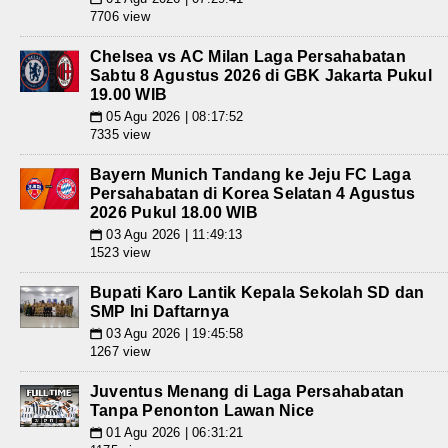
7706 view
Chelsea vs AC Milan Laga Persahabatan
Sabtu 8 Agustus 2026 di GBK Jakarta Pukul
19.00 WIB
05 Agu 2026 | 08:17:52
📅
7335 view
Bayern Munich Tandang ke Jeju FC Laga
Persahabatan di Korea Selatan 4 Agustus
2026 Pukul 18.00 WIB
03 Agu 2026 | 11:49:13
📅
1523 view
Bupati Karo Lantik Kepala Sekolah SD dan
SMP Ini Daftarnya
03 Agu 2026 | 19:45:58
📅
1267 view
Juventus Menang di Laga Persahabatan
Tanpa Penonton Lawan Nice
01 Agu 2026 | 06:31:21
📅