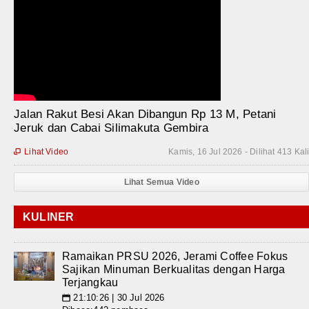
Jalan Rakut Besi Akan Dibangun Rp 13 M, Petani
Jeruk dan Cabai Silimakuta Gembira
Lihat Video
Kamis, 16 Jul 2026 - Dilihat 413 Kal

Lihat Semua Video
KULINER
Ramaikan PRSU 2026, Jerami Coffee Fokus
Sajikan Minuman Berkualitas dengan Harga
Terjangkau
21:10:26 | 30 Jul 2026
📅