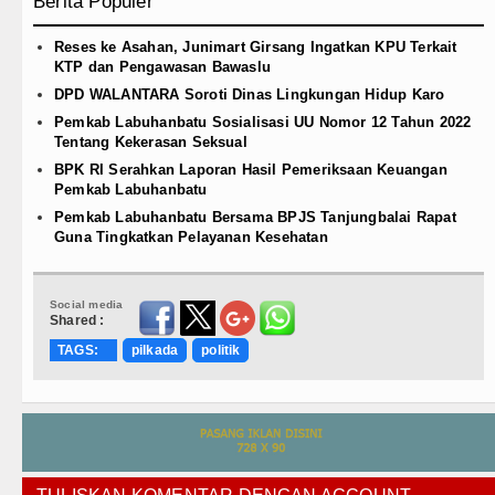
Berita Populer
Reses ke Asahan, Junimart Girsang Ingatkan KPU Terkait
KTP dan Pengawasan Bawaslu
DPD WALANTARA Soroti Dinas Lingkungan Hidup Karo
Pemkab Labuhanbatu Sosialisasi UU Nomor 12 Tahun 2022
Tentang Kekerasan Seksual
BPK RI Serahkan Laporan Hasil Pemeriksaan Keuangan
Pemkab Labuhanbatu
Pemkab Labuhanbatu Bersama BPJS Tanjungbalai Rapat
Guna Tingkatkan Pelayanan Kesehatan
Social media
Shared :
TAGS:
pilkada
politik