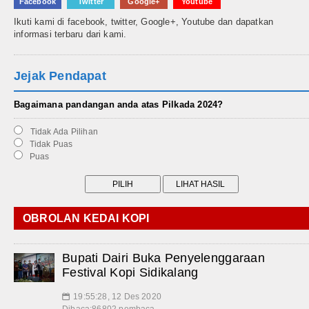
Facebook
Twitter
Google+
Youtube
Ikuti kami di facebook, twitter, Google+, Youtube dan dapatkan
informasi terbaru dari kami.
Jejak Pendapat
Bagaimana pandangan anda atas Pilkada 2024?
Tidak Ada Pilihan
Tidak Puas
Puas
OBROLAN KEDAI KOPI
Bupati Dairi Buka Penyelenggaraan
Festival Kopi Sidikalang
19:55:28, 12 Des 2020
📅
Dibaca:86802 pembaca