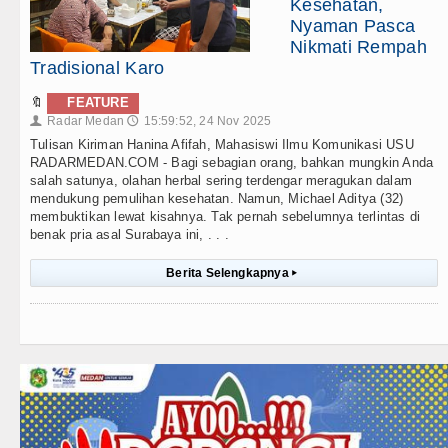
Kesehatan,
Nyaman Pasca
Nikmati Rempah
Tradisional Karo
🔖
FEATURE
Radar Medan
15:59:52, 24 Nov 2025
👤
🕔
Tulisan Kiriman Hanina Afifah, Mahasiswi Ilmu Komunikasi USU
RADARMEDAN.COM - Bagi sebagian orang, bahkan mungkin Anda
salah satunya, olahan herbal sering terdengar meragukan dalam
mendukung pemulihan kesehatan. Namun, Michael Aditya (32)
membuktikan lewat kisahnya. Tak pernah sebelumnya terlintas di
benak pria asal Surabaya ini, . . .
Berita Selengkapnya
▸