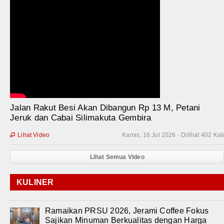
Jalan Rakut Besi Akan Dibangun Rp 13 M, Petani
Jeruk dan Cabai Silimakuta Gembira
Lihat Video
Kamis, 16 Jul 2026 - Dilihat 402 Kal

Lihat Semua Video
KULINER
Ramaikan PRSU 2026, Jerami Coffee Fokus
Sajikan Minuman Berkualitas dengan Harga