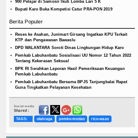
900 Pelajar di Samosir Ikuti Lomba Lari 5 K
Bupati Karo Buka Kompetisi Catur PRA-PON 2019
Berita Populer
Reses ke Asahan, Junimart Girsang Ingatkan KPU Terkait
KTP dan Pengawasan Bawaslu
DPD WALANTARA Soroti Dinas Lingkungan Hidup Karo
Pemkab Labuhanbatu Sosialisasi UU Nomor 12 Tahun 2022
Tentang Kekerasan Seksual
BPK RI Serahkan Laporan Hasil Pemeriksaan Keuangan
Pemkab Labuhanbatu
Pemkab Labuhanbatu Bersama BPJS Tanjungbalai Rapat
Guna Tingkatkan Pelayanan Kesehatan
Social media
Shared :
TAGS:
olahraga
pemko-medan
rico-waas