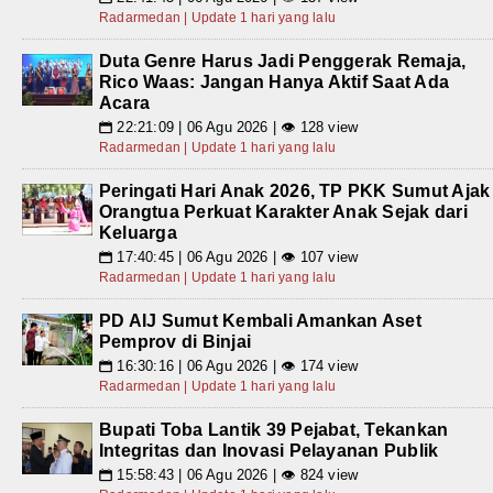
Radarmedan | Update 1 hari yang lalu
Duta Genre Harus Jadi Penggerak Remaja,
Rico Waas: Jangan Hanya Aktif Saat Ada
Acara
22:21:09 | 06 Agu 2026 | 👁 128 view
📅
Radarmedan | Update 1 hari yang lalu
Peringati Hari Anak 2026, TP PKK Sumut Ajak
Orangtua Perkuat Karakter Anak Sejak dari
Keluarga
17:40:45 | 06 Agu 2026 | 👁 107 view
📅
Radarmedan | Update 1 hari yang lalu
PD AIJ Sumut Kembali Amankan Aset
Pemprov di Binjai
16:30:16 | 06 Agu 2026 | 👁 174 view
📅
Radarmedan | Update 1 hari yang lalu
Bupati Toba Lantik 39 Pejabat, Tekankan
Integritas dan Inovasi Pelayanan Publik
15:58:43 | 06 Agu 2026 | 👁 824 view
📅