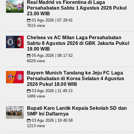
Real Madrid vs Fiorentina di Laga
Persahabatan Sabtu 1 Agustus 2026 Pukul
23.00 WIB
01 Agu 2026 | 07:29:41
📅
7615 view
Chelsea vs AC Milan Laga Persahabatan
Sabtu 8 Agustus 2026 di GBK Jakarta Pukul
19.00 WIB
05 Agu 2026 | 08:17:52
📅
6028 view
Bayern Munich Tandang ke Jeju FC Laga
Persahabatan di Korea Selatan 4 Agustus
2026 Pukul 18.00 WIB
03 Agu 2026 | 11:49:13
📅
1486 view
Bupati Karo Lantik Kepala Sekolah SD dan
SMP Ini Daftarnya
03 Agu 2026 | 19:45:58
📅
1213 view