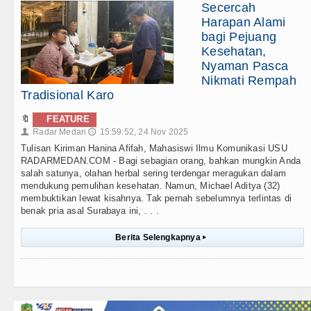
Secercah
Harapan Alami
bagi Pejuang
Kesehatan,
Nyaman Pasca
Nikmati Rempah
Tradisional Karo
🔖
FEATURE
Radar Medan
15:59:52, 24 Nov 2025
👤
🕔
Tulisan Kiriman Hanina Afifah, Mahasiswi Ilmu Komunikasi USU
RADARMEDAN.COM - Bagi sebagian orang, bahkan mungkin Anda
salah satunya, olahan herbal sering terdengar meragukan dalam
mendukung pemulihan kesehatan. Namun, Michael Aditya (32)
membuktikan lewat kisahnya. Tak pernah sebelumnya terlintas di
benak pria asal Surabaya ini, . . .
Berita Selengkapnya
▸