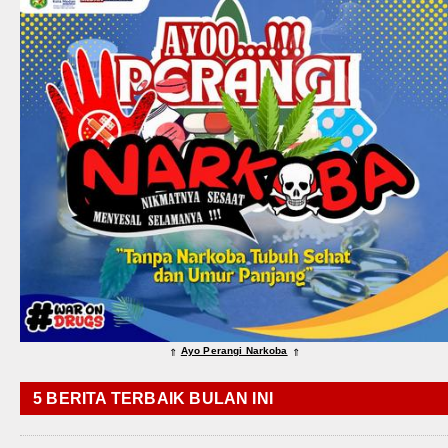
Ayo Perangi Narkoba
⇑
⇑
5 BERITA TERBAIK BULAN INI