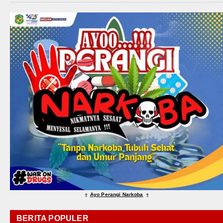
Ayo Perangi Narkoba
⇑
⇑
BERITA POPULER