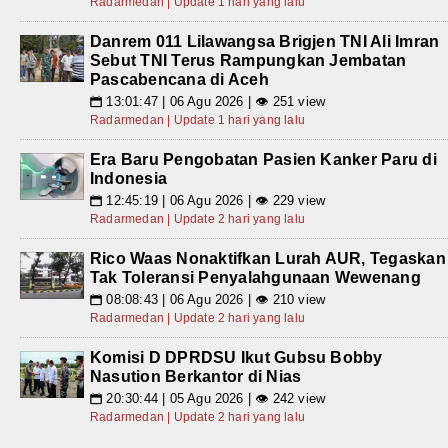
Radarmedan | Update 1 hari yang lalu
Danrem 011 Lilawangsa Brigjen TNI Ali Imran
Sebut TNI Terus Rampungkan Jembatan
Pascabencana di Aceh
13:01:47 | 06 Agu 2026 | 👁 251 view
📅
Radarmedan | Update 1 hari yang lalu
Era Baru Pengobatan Pasien Kanker Paru di
Indonesia
12:45:19 | 06 Agu 2026 | 👁 229 view
📅
Radarmedan | Update 2 hari yang lalu
Rico Waas Nonaktifkan Lurah AUR, Tegaskan
Tak Toleransi Penyalahgunaan Wewenang
08:08:43 | 06 Agu 2026 | 👁 210 view
📅
Radarmedan | Update 2 hari yang lalu
Komisi D DPRDSU Ikut Gubsu Bobby
Nasution Berkantor di Nias
20:30:44 | 05 Agu 2026 | 👁 242 view
📅
Radarmedan | Update 2 hari yang lalu