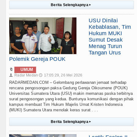
Berita Selengkapnya
▸
USU Dinilai
Kebablasan, Tim
Hukum MUKI
Sumut Desak
Menag Turun
Tangan Urus
Polemik Gereja POUK
🔖
UMUM
Radar Medan
17:05:29, 26 Mei 2026
👤
🕔
RADARMEDAN.COM – Gelombang perlawanan jemaat terhadap
rencana pengosongan paksa Gedung Gereja Oikoumene (POUK)
Universitas Sumatera Utara (USU) makin memanas paska terbitnya
surat pengosongan yang kedua. Buntunya komunikasi dengan pihak
kampus membuat Tim Hukum Majelis Umat Kristen Indonesia
(MUKI) Sumatera Utara menolak keras surat . . .
Berita Selengkapnya
▸