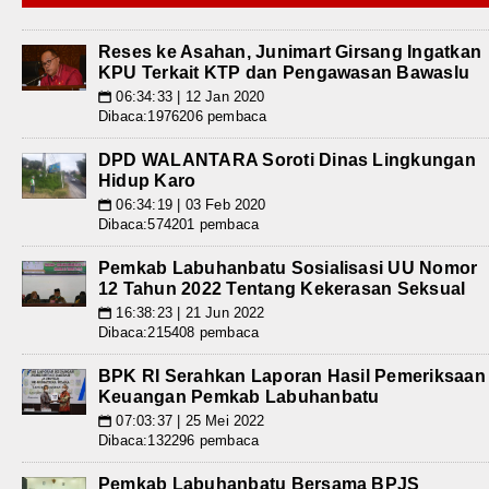
Reses ke Asahan, Junimart Girsang Ingatkan
KPU Terkait KTP dan Pengawasan Bawaslu
06:34:33 | 12 Jan 2020
📅
Dibaca:1976206 pembaca
DPD WALANTARA Soroti Dinas Lingkungan
Hidup Karo
06:34:19 | 03 Feb 2020
📅
Dibaca:574201 pembaca
Pemkab Labuhanbatu Sosialisasi UU Nomor
12 Tahun 2022 Tentang Kekerasan Seksual
16:38:23 | 21 Jun 2022
📅
Dibaca:215408 pembaca
BPK RI Serahkan Laporan Hasil Pemeriksaan
Keuangan Pemkab Labuhanbatu
07:03:37 | 25 Mei 2022
📅
Dibaca:132296 pembaca
Pemkab Labuhanbatu Bersama BPJS