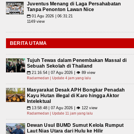
Juventus Menang di Laga Persahabatan
Tanpa Penonton Lawan Nice
01 Agu 2026 | 06:31:21
📅
1149 view
BERITA UTAMA
Tujuh Tewas dalam Penembakan Massal di
Sebuah Sekolah di Thailand
21:16:54 | 07 Agu 2026 | 👁 89 view
📅
Radarmedan | Update 4 jam yang lalu
Masyarakat Desak APH Bongkar Penadah
Kayu Hutan illegal di Karo hingga Aktor
Intelektual
13:58:48 | 07 Agu 2026 | 👁 122 view
📅
Radarmedan | Update 11 jam yang lalu
Dewan Usul BUMD Sumut Kelola Rumput
Laut Nias Utara dari Hulu ke Hilir