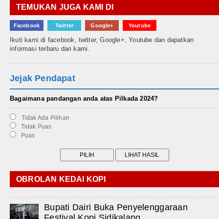
TEMUKAN JUGA KAMI DI
Facebook
Twitter
Google+
Youtube
Ikuti kami di facebook, twitter, Google+, Youtube dan dapatkan
informasi terbaru dari kami.
Jejak Pendapat
Bagaimana pandangan anda atas Pilkada 2024?
Tidak Ada Pilihan
Tidak Puas
Puas
OBROLAN KEDAI KOPI
Bupati Dairi Buka Penyelenggaraan
Festival Kopi Sidikalang