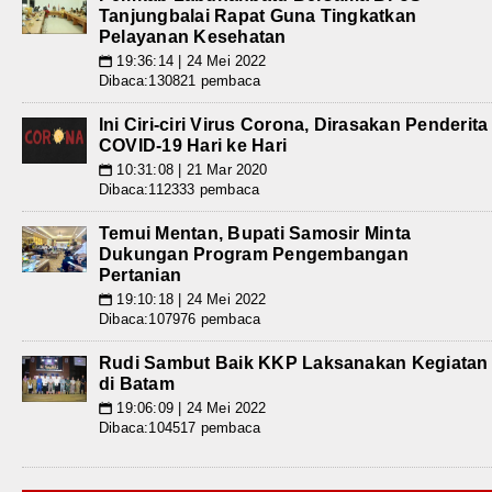
Tanjungbalai Rapat Guna Tingkatkan
Pelayanan Kesehatan
19:36:14 | 24 Mei 2022
📅
Dibaca:130821 pembaca
Ini Ciri-ciri Virus Corona, Dirasakan Penderita
COVID-19 Hari ke Hari
10:31:08 | 21 Mar 2020
📅
Dibaca:112333 pembaca
Temui Mentan, Bupati Samosir Minta
Dukungan Program Pengembangan
Pertanian
19:10:18 | 24 Mei 2022
📅
Dibaca:107976 pembaca
Rudi Sambut Baik KKP Laksanakan Kegiatan
di Batam
19:06:09 | 24 Mei 2022
📅
Dibaca:104517 pembaca