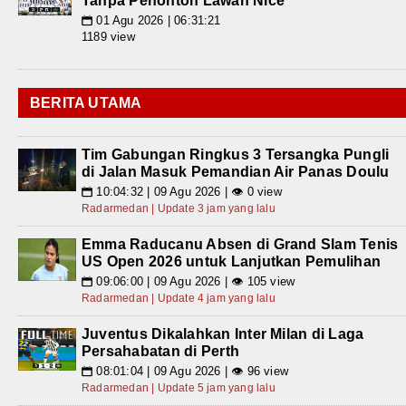
Tanpa Penonton Lawan Nice
01 Agu 2026 | 06:31:21
📅
1189 view
BERITA UTAMA
Tim Gabungan Ringkus 3 Tersangka Pungli
di Jalan Masuk Pemandian Air Panas Doulu
10:04:32 | 09 Agu 2026 | 👁 0 view
📅
Radarmedan | Update 3 jam yang lalu
Emma Raducanu Absen di Grand Slam Tenis
US Open 2026 untuk Lanjutkan Pemulihan
09:06:00 | 09 Agu 2026 | 👁 105 view
📅
Radarmedan | Update 4 jam yang lalu
Juventus Dikalahkan Inter Milan di Laga
Persahabatan di Perth
08:01:04 | 09 Agu 2026 | 👁 96 view
📅
Radarmedan | Update 5 jam yang lalu