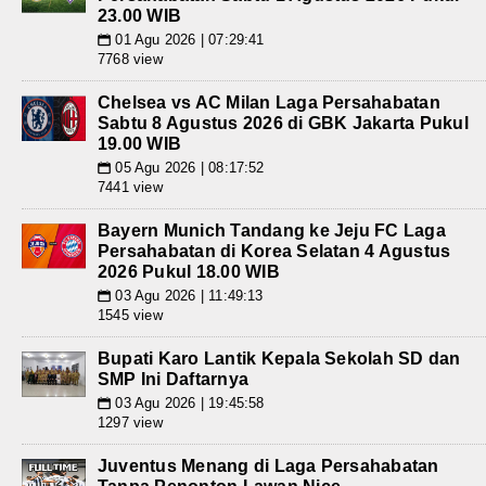
23.00 WIB
01 Agu 2026 | 07:29:41
📅
7768 view
Chelsea vs AC Milan Laga Persahabatan
Sabtu 8 Agustus 2026 di GBK Jakarta Pukul
19.00 WIB
05 Agu 2026 | 08:17:52
📅
7441 view
Bayern Munich Tandang ke Jeju FC Laga
Persahabatan di Korea Selatan 4 Agustus
2026 Pukul 18.00 WIB
03 Agu 2026 | 11:49:13
📅
1545 view
Bupati Karo Lantik Kepala Sekolah SD dan
SMP Ini Daftarnya
03 Agu 2026 | 19:45:58
📅
1297 view
Juventus Menang di Laga Persahabatan