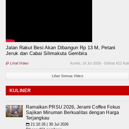
Jalan Rakut Besi Akan Dibangun Rp 13 M, Petani
Jeruk dan Cabai Silimakuta Gembira
Lihat Video
Kamis, 16 Jul 2026 - Dilihat 422 Kal

Lihat Semua Video
KULINER
Ramaikan PRSU 2026, Jerami Coffee Fokus
Sajikan Minuman Berkualitas dengan Harga
Terjangkau
21:10:26 | 30 Jul 2026
📅