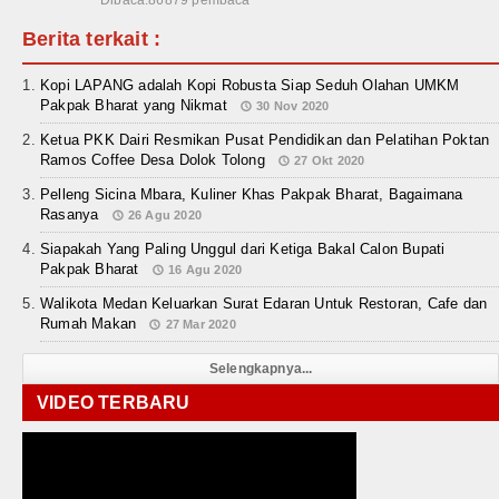
Dibaca:86879 pembaca
Berita terkait :
Kopi LAPANG adalah Kopi Robusta Siap Seduh Olahan UMKM
Pakpak Bharat yang Nikmat
30 Nov 2020
Ketua PKK Dairi Resmikan Pusat Pendidikan dan Pelatihan Poktan
Ramos Coffee Desa Dolok Tolong
27 Okt 2020
Pelleng Sicina Mbara, Kuliner Khas Pakpak Bharat, Bagaimana
Rasanya
26 Agu 2020
Siapakah Yang Paling Unggul dari Ketiga Bakal Calon Bupati
Pakpak Bharat
16 Agu 2020
Walikota Medan Keluarkan Surat Edaran Untuk Restoran, Cafe dan
Rumah Makan
27 Mar 2020
Selengkapnya...
VIDEO TERBARU