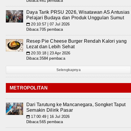
Dibaca:461 pembaca
Daya Tarik PRSU 2026, Wisatawan AS Antusias
Pelajari Budaya dan Produk Unggulan Sumut
20:10:57 | 07 Jul 2026
📅
Dibaca:705 pembaca
Resep Pie Cheese Burger Rendah Kalori yang
Lezat dan Lebih Sehat
20:33:18 | 23 Apr 2026
📅
Dibaca:3584 pembaca
Selengkapnya
METROPOLITAN
Dari Tarutung ke Mancanegara, Songket Taput
Semakin Dilirik Pasar
17:00:49 | 16 Jul 2026
📅
Dibaca:565 pembaca