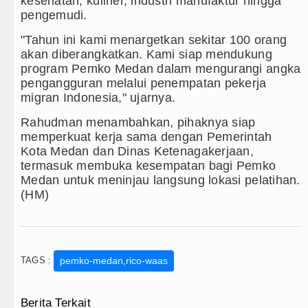
kesehatan, kuliner, industri manufaktur hingga
pengemudi.
"Tahun ini kami menargetkan sekitar 100 orang
akan diberangkatkan. Kami siap mendukung
program Pemko Medan dalam mengurangi angka
pengangguran melalui penempatan pekerja
migran Indonesia," ujarnya.
Rahudman menambahkan, pihaknya siap
memperkuat kerja sama dengan Pemerintah
Kota Medan dan Dinas Ketenagakerjaan,
termasuk membuka kesempatan bagi Pemko
Medan untuk meninjau langsung lokasi pelatihan.
(HM)
TAGS :
pemko-medan,rico-waas
Berita Terkait