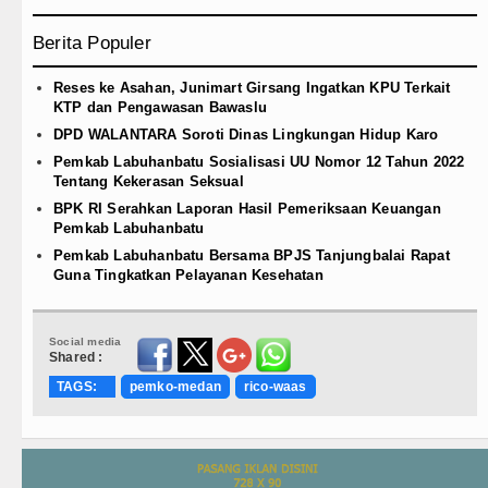
Berita Populer
Reses ke Asahan, Junimart Girsang Ingatkan KPU Terkait
KTP dan Pengawasan Bawaslu
DPD WALANTARA Soroti Dinas Lingkungan Hidup Karo
Pemkab Labuhanbatu Sosialisasi UU Nomor 12 Tahun 2022
Tentang Kekerasan Seksual
BPK RI Serahkan Laporan Hasil Pemeriksaan Keuangan
Pemkab Labuhanbatu
Pemkab Labuhanbatu Bersama BPJS Tanjungbalai Rapat
Guna Tingkatkan Pelayanan Kesehatan
Social media
Shared :
TAGS:
pemko-medan
rico-waas