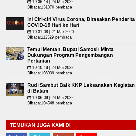
19:36:14 | 24 Mei 2022
📅
Dibaca:131070 pembaca
Ini Ciri-ciri Virus Corona, Dirasakan Penderita
COVID-19 Hari ke Hari
10:31:08 | 21 Mar 2020
📅
Dibaca:112529 pembaca
Temui Mentan, Bupati Samosir Minta
Dukungan Program Pengembangan
Pertanian
19:10:18 | 24 Mei 2022
📅
Dibaca:108009 pembaca
Rudi Sambut Baik KKP Laksanakan Kegiatan
di Batam
19:06:09 | 24 Mei 2022
📅
Dibaca:104548 pembaca
TEMUKAN JUGA KAMI DI