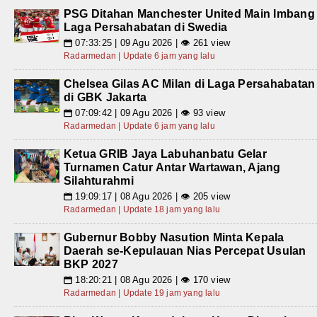
PSG Ditahan Manchester United Main Imbang
Laga Persahabatan di Swedia
07:33:25 | 09 Agu 2026 | 👁 261 view
📅
Radarmedan | Update 6 jam yang lalu
Chelsea Gilas AC Milan di Laga Persahabatan
di GBK Jakarta
07:09:42 | 09 Agu 2026 | 👁 93 view
📅
Radarmedan | Update 6 jam yang lalu
Ketua GRIB Jaya Labuhanbatu Gelar
Turnamen Catur Antar Wartawan, Ajang
Silahturahmi
19:09:17 | 08 Agu 2026 | 👁 205 view
📅
Radarmedan | Update 18 jam yang lalu
Gubernur Bobby Nasution Minta Kepala
Daerah se-Kepulauan Nias Percepat Usulan
BKP 2027
18:20:21 | 08 Agu 2026 | 👁 170 view
📅
Radarmedan | Update 19 jam yang lalu