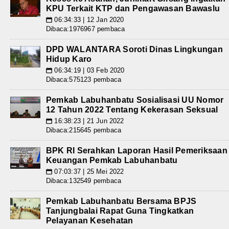
KPU Terkait KTP dan Pengawasan Bawaslu
06:34:33 | 12 Jan 2020
📅
Dibaca:1976967 pembaca
DPD WALANTARA Soroti Dinas Lingkungan
Hidup Karo
06:34:19 | 03 Feb 2020
📅
Dibaca:575123 pembaca
Pemkab Labuhanbatu Sosialisasi UU Nomor
12 Tahun 2022 Tentang Kekerasan Seksual
16:38:23 | 21 Jun 2022
📅
Dibaca:215645 pembaca
BPK RI Serahkan Laporan Hasil Pemeriksaan
Keuangan Pemkab Labuhanbatu
07:03:37 | 25 Mei 2022
📅
Dibaca:132549 pembaca
Pemkab Labuhanbatu Bersama BPJS
Tanjungbalai Rapat Guna Tingkatkan
Pelayanan Kesehatan