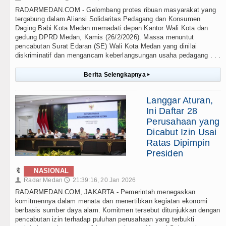
RADARMEDAN.COM - Gelombang protes ribuan masyarakat yang
tergabung dalam Aliansi Solidaritas Pedagang dan Konsumen
Daging Babi Kota Medan memadati depan Kantor Wali Kota dan
gedung DPRD Medan, Kamis (26/2/2026). Massa menuntut
pencabutan Surat Edaran (SE) Wali Kota Medan yang dinilai
diskriminatif dan mengancam keberlangsungan usaha pedagang . . .
Berita Selengkapnya
▸
Langgar Aturan,
Ini Daftar 28
Perusahaan yang
Dicabut Izin Usai
Ratas Dipimpin
Presiden
🔖
NASIONAL
Radar Medan
21:39:16, 20 Jan 2026
👤
🕔
RADARMEDAN.COM, JAKARTA - Pemerintah menegaskan
komitmennya dalam menata dan menertibkan kegiatan ekonomi
berbasis sumber daya alam. Komitmen tersebut ditunjukkan dengan
pencabutan izin terhadap puluhan perusahaan yang terbukti