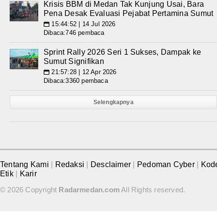
Krisis BBM di Medan Tak Kunjung Usai, Bara
Pena Desak Evaluasi Pejabat Pertamina Sumut
15:44:52 | 14 Jul 2026
📅
Dibaca:746 pembaca
Sprint Rally 2026 Seri 1 Sukses, Dampak ke
Sumut Signifikan
21:57:28 | 12 Apr 2026
📅
Dibaca:3360 pembaca
Selengkapnya
Tentang Kami
|
Redaksi
|
Desclaimer
|
Pedoman Cyber
|
Kod
Etik
|
Karir
© 2026 Copyright
Radarmedan.com
All Rights reserved.