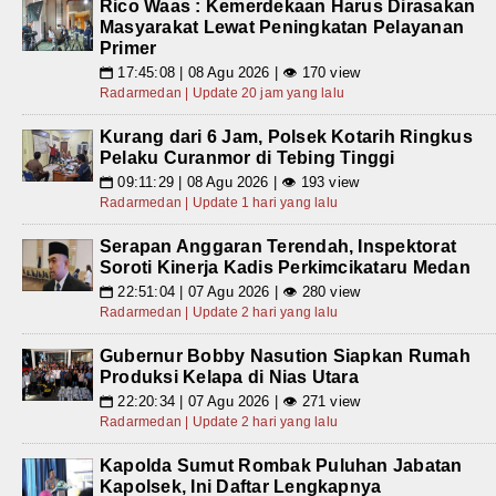
Rico Waas : Kemerdekaan Harus Dirasakan
Masyarakat Lewat Peningkatan Pelayanan
Primer
17:45:08 | 08 Agu 2026 | 👁 170 view
📅
Radarmedan | Update 20 jam yang lalu
Kurang dari 6 Jam, Polsek Kotarih Ringkus
Pelaku Curanmor di Tebing Tinggi
09:11:29 | 08 Agu 2026 | 👁 193 view
📅
Radarmedan | Update 1 hari yang lalu
Serapan Anggaran Terendah, Inspektorat
Soroti Kinerja Kadis Perkimcikataru Medan
22:51:04 | 07 Agu 2026 | 👁 280 view
📅
Radarmedan | Update 2 hari yang lalu
Gubernur Bobby Nasution Siapkan Rumah
Produksi Kelapa di Nias Utara
22:20:34 | 07 Agu 2026 | 👁 271 view
📅
Radarmedan | Update 2 hari yang lalu
Kapolda Sumut Rombak Puluhan Jabatan
Kapolsek, Ini Daftar Lengkapnya