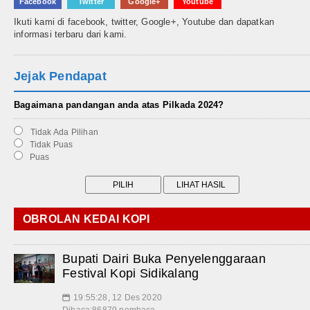
Facebook
Twitter
Google+
Youtube
Ikuti kami di facebook, twitter, Google+, Youtube dan dapatkan
informasi terbaru dari kami.
Jejak Pendapat
Bagaimana pandangan anda atas Pilkada 2024?
Tidak Ada Pilihan
Tidak Puas
Puas
OBROLAN KEDAI KOPI
Bupati Dairi Buka Penyelenggaraan
Festival Kopi Sidikalang
19:55:28, 12 Des 2020
📅