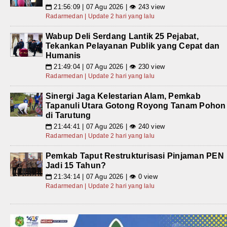
21:56:09 | 07 Agu 2026 | 👁 243 view
📅
Radarmedan | Update 2 hari yang lalu
Wabup Deli Serdang Lantik 25 Pejabat,
Tekankan Pelayanan Publik yang Cepat dan
Humanis
21:49:04 | 07 Agu 2026 | 👁 230 view
📅
Radarmedan | Update 2 hari yang lalu
Sinergi Jaga Kelestarian Alam, Pemkab
Tapanuli Utara Gotong Royong Tanam Pohon
di Tarutung
21:44:41 | 07 Agu 2026 | 👁 240 view
📅
Radarmedan | Update 2 hari yang lalu
Pemkab Taput Restrukturisasi Pinjaman PEN
Jadi 15 Tahun?
21:34:14 | 07 Agu 2026 | 👁 0 view
📅
Radarmedan | Update 2 hari yang lalu