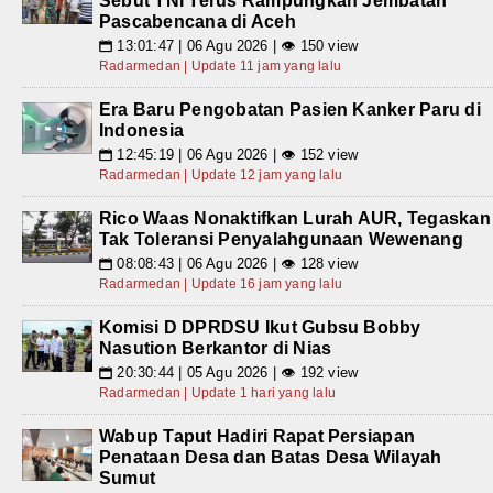
Sebut TNI Terus Rampungkan Jembatan
Pascabencana di Aceh
13:01:47 | 06 Agu 2026 | 👁 150 view
📅
Radarmedan | Update 11 jam yang lalu
Era Baru Pengobatan Pasien Kanker Paru di
Indonesia
12:45:19 | 06 Agu 2026 | 👁 152 view
📅
Radarmedan | Update 12 jam yang lalu
Rico Waas Nonaktifkan Lurah AUR, Tegaskan
Tak Toleransi Penyalahgunaan Wewenang
08:08:43 | 06 Agu 2026 | 👁 128 view
📅
Radarmedan | Update 16 jam yang lalu
Komisi D DPRDSU Ikut Gubsu Bobby
Nasution Berkantor di Nias
20:30:44 | 05 Agu 2026 | 👁 192 view
📅
Radarmedan | Update 1 hari yang lalu
Wabup Taput Hadiri Rapat Persiapan
Penataan Desa dan Batas Desa Wilayah
Sumut