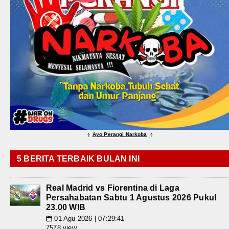
Ayo Perangi Narkoba
⇑
⇑
5 BERITA TERBAIK BULAN INI
Real Madrid vs Fiorentina di Laga
Persahabatan Sabtu 1 Agustus 2026 Pukul
23.00 WIB
01 Agu 2026 | 07:29:41
📅
7578 view