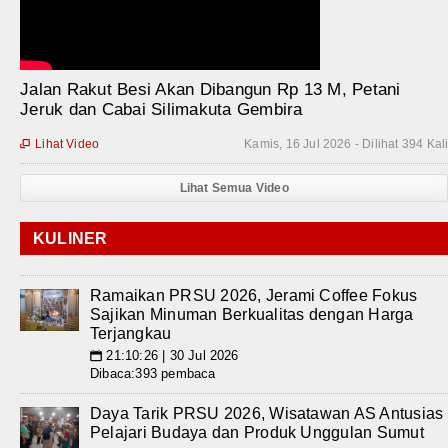
Jalan Rakut Besi Akan Dibangun Rp 13 M, Petani
Jeruk dan Cabai Silimakuta Gembira
Lihat Video
Kamis, 16 Jul 2026 - Dilihat 394 Kal

Lihat Semua Video
KULINER
Ramaikan PRSU 2026, Jerami Coffee Fokus
Sajikan Minuman Berkualitas dengan Harga
Terjangkau
21:10:26 | 30 Jul 2026
📅
Dibaca:393 pembaca
Daya Tarik PRSU 2026, Wisatawan AS Antusias
Pelajari Budaya dan Produk Unggulan Sumut