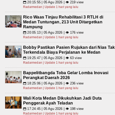
20:15:55 | 05 Agu 2026 | 👁 219 view
📅
Radarmedan | Update 1 hari yang lalu
Rico Waas Tinjau Rehabilitasi 3 RTLH di
Medan Tuntungan, 213 Unit Ditargetkan
Rampung
20:05:13 | 05 Agu 2026 | 👁 176 view
📅
Radarmedan | Update 1 hari yang lalu
Bobby Pastikan Pasien Rujukan dari Nias Tak
Terkendala Biaya Perjalanan ke Medan
19:25:47 | 05 Agu 2026 | 👁 63 view
📅
Radarmedan | Update 1 hari yang lalu
Bappelitbangda Toba Gelar Lomba Inovasi
Perangkat Daerah 2026
18:25:06 | 05 Agu 2026 | 👁 236 view
📅
Radarmedan | Update 1 hari yang lalu
Wali Kota Medan Dikukuhkan Jadi Duta
Penggerak Ayah Teladan
17:24:45 | 05 Agu 2026 | 👁 198 view
📅
Radarmedan | Update 1 hari yang lalu