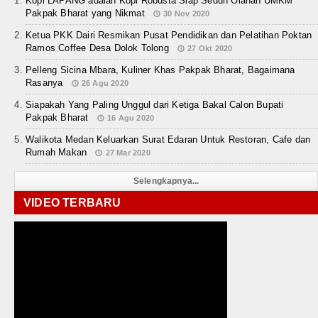
Kopi LAPANG adalah Kopi Robusta Siap Seduh Olahan UMKM
Pakpak Bharat yang Nikmat
30 Nov 2020
Ketua PKK Dairi Resmikan Pusat Pendidikan dan Pelatihan Poktan
Ramos Coffee Desa Dolok Tolong
27 Okt 2020
Pelleng Sicina Mbara, Kuliner Khas Pakpak Bharat, Bagaimana
Rasanya
26 Agu 2020
Siapakah Yang Paling Unggul dari Ketiga Bakal Calon Bupati
Pakpak Bharat
16 Agu 2020
Walikota Medan Keluarkan Surat Edaran Untuk Restoran, Cafe dan
Rumah Makan
27 Mar 2020
Selengkapnya...
VIDEO TERBARU