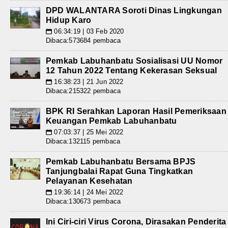
DPD WALANTARA Soroti Dinas Lingkungan
Hidup Karo
06:34:19 | 03 Feb 2020
📅
Dibaca:573684 pembaca
Pemkab Labuhanbatu Sosialisasi UU Nomor
12 Tahun 2022 Tentang Kekerasan Seksual
16:38:23 | 21 Jun 2022
📅
Dibaca:215322 pembaca
BPK RI Serahkan Laporan Hasil Pemeriksaan
Keuangan Pemkab Labuhanbatu
07:03:37 | 25 Mei 2022
📅
Dibaca:132115 pembaca
Pemkab Labuhanbatu Bersama BPJS
Tanjungbalai Rapat Guna Tingkatkan
Pelayanan Kesehatan
19:36:14 | 24 Mei 2022
📅
Dibaca:130673 pembaca
Ini Ciri-ciri Virus Corona, Dirasakan Penderita