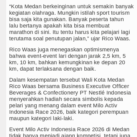
“Kota Medan berkeinginan untuk semakin banyak
kegiatan olahraga. Mungkin istilah sport tourism
bisa saja kita gunakan. Banyak peserta tahun
lalu bertanya apakah kita bisa membuat
marathon di sini. Itu tentu harus kita pelajari lagi
terutama soal penutupan jalan,” ujar Rico Waas.
Rico Waas juga menegaskan optimismenya
bahwa event-event lari dengan jarak 2,5 km, 5
km, 10 km, bahkan kemungkinan ke depan 20
km, dapat terlaksana dengan baik.
Dalam kesempatan tersebut Wali Kota Medan
Rico Waas bersama Business Executive Officer
Beverages & Confectionery PT Nestlé Indonesia
menyerahkan hadiah secara simbolis kepada
pelari yang menang dalam event Milo Activ
Indonesia Race 2026, baik kategori perempuan
maupun kategori laki-laki.
Event Milo Activ Indonesia Race 2026 di Medan
tidak hanya menjadi ajang kompetisi, tetapi juga