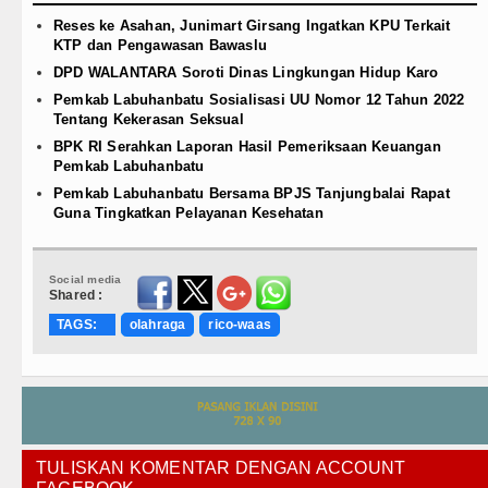
Reses ke Asahan, Junimart Girsang Ingatkan KPU Terkait
KTP dan Pengawasan Bawaslu
DPD WALANTARA Soroti Dinas Lingkungan Hidup Karo
Pemkab Labuhanbatu Sosialisasi UU Nomor 12 Tahun 2022
Tentang Kekerasan Seksual
BPK RI Serahkan Laporan Hasil Pemeriksaan Keuangan
Pemkab Labuhanbatu
Pemkab Labuhanbatu Bersama BPJS Tanjungbalai Rapat
Guna Tingkatkan Pelayanan Kesehatan
Social media
Shared :
TAGS:
olahraga
rico-waas
TULISKAN KOMENTAR DENGAN ACCOUNT