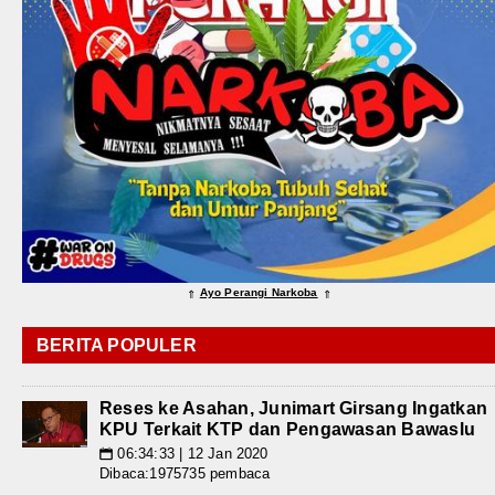
Ayo Perangi Narkoba
⇑
⇑
BERITA POPULER
Reses ke Asahan, Junimart Girsang Ingatkan
KPU Terkait KTP dan Pengawasan Bawaslu
06:34:33 | 12 Jan 2020
📅
Dibaca:1975735 pembaca