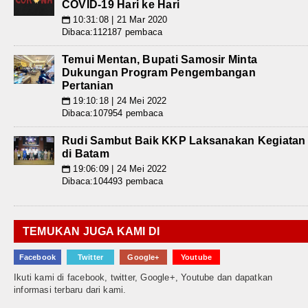
COVID-19 Hari ke Hari
10:31:08 | 21 Mar 2020
📅
Dibaca:112187 pembaca
Temui Mentan, Bupati Samosir Minta
Dukungan Program Pengembangan
Pertanian
19:10:18 | 24 Mei 2022
📅
Dibaca:107954 pembaca
Rudi Sambut Baik KKP Laksanakan Kegiatan
di Batam
19:06:09 | 24 Mei 2022
📅
Dibaca:104493 pembaca
TEMUKAN JUGA KAMI DI
Facebook
Twitter
Google+
Youtube
Ikuti kami di facebook, twitter, Google+, Youtube dan dapatkan
informasi terbaru dari kami.