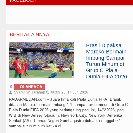
FACEBOOK
BERITA LAINNYA:
Brasil Dipaksa
Maroko Bermain
Imbang Sampai
Turun Minum di
Grup C Piala
Dunia FIFA 2026
🔖
OLAHRAGA
Syaiful W Harahap
06:09:28, 14 Jun 2026
👤
🕔
RADARMEDAN.com – Juara lima kali Piala Dunia FIFA, Brasil,
ditahan Maroko bermain imbang 1-1 sampai turun minum di Grup C
Piala Dunia FIFA 2026 yang berlangsung pagi ini, 14/6/2026, pagi
WIB di New Jersey Stadium, New York City, New York, Amerika
Serikat (AS). Timnas Negeri Samba justru duluan tertinggal 0-1
sampai turun minum ketika di . . .