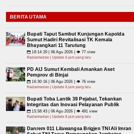
BERITA UTAMA
Bupati Taput Sambut Kunjungan Kapolda
Sumut Hadiri Revitalisasi TK Kemala
Bhayangkari 11 Tarutung
18:14:20 | 06 Agu 2026 | 👁 77 view
📅
Radarmedan | Update 6 jam yang lalu
PD AIJ Sumut Kembali Amankan Aset
Pemprov di Binjai
16:30:16 | 06 Agu 2026 | 👁 76 view
📅
Radarmedan | Update 8 jam yang lalu
Bupati Toba Lantik 39 Pejabat, Tekankan
Integritas dan Inovasi Pelayanan Publik
15:58:43 | 06 Agu 2026 | 👁 491 view
📅
Radarmedan | Update 8 jam yang lalu
Danrem 011 Lilawangsa Brigjen TNI Ali Imran