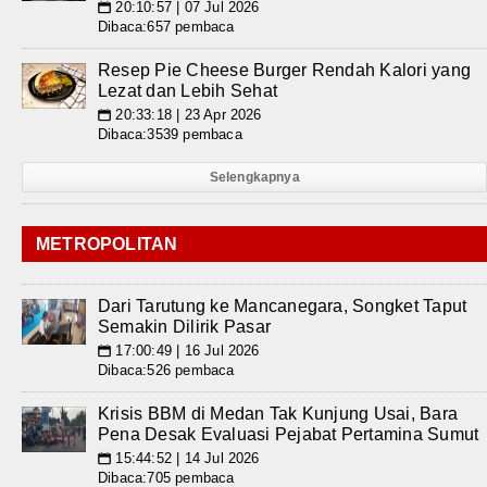
20:10:57 | 07 Jul 2026
📅
Dibaca:657 pembaca
Resep Pie Cheese Burger Rendah Kalori yang
Lezat dan Lebih Sehat
20:33:18 | 23 Apr 2026
📅
Dibaca:3539 pembaca
Selengkapnya
METROPOLITAN
Dari Tarutung ke Mancanegara, Songket Taput
Semakin Dilirik Pasar
17:00:49 | 16 Jul 2026
📅
Dibaca:526 pembaca
Krisis BBM di Medan Tak Kunjung Usai, Bara
Pena Desak Evaluasi Pejabat Pertamina Sumut
15:44:52 | 14 Jul 2026
📅
Dibaca:705 pembaca