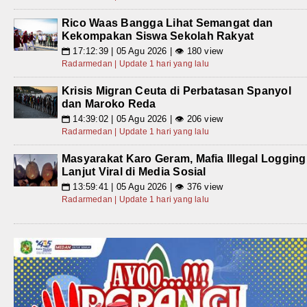
Rico Waas Bangga Lihat Semangat dan
Kekompakan Siswa Sekolah Rakyat
17:12:39 | 05 Agu 2026 | 👁 180 view
📅
Radarmedan | Update 1 hari yang lalu
Krisis Migran Ceuta di Perbatasan Spanyol
dan Maroko Reda
14:39:02 | 05 Agu 2026 | 👁 206 view
📅
Radarmedan | Update 1 hari yang lalu
Masyarakat Karo Geram, Mafia Illegal Logging
Lanjut Viral di Media Sosial
13:59:41 | 05 Agu 2026 | 👁 376 view
📅
Radarmedan | Update 1 hari yang lalu