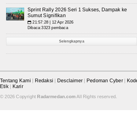
Sprint Rally 2026 Seri 1 Sukses, Dampak ke
Sumut Signifikan
21:57:28 | 12 Apr 2026
📅
Dibaca:3323 pembaca
Selengkapnya
Tentang Kami
|
Redaksi
|
Desclaimer
|
Pedoman Cyber
|
Kod
Etik
|
Karir
© 2026 Copyright
Radarmedan.com
All Rights reserved.