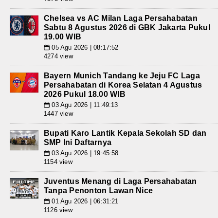
Chelsea vs AC Milan Laga Persahabatan
Sabtu 8 Agustus 2026 di GBK Jakarta Pukul
19.00 WIB
05 Agu 2026 | 08:17:52
📅
4274 view
Bayern Munich Tandang ke Jeju FC Laga
Persahabatan di Korea Selatan 4 Agustus
2026 Pukul 18.00 WIB
03 Agu 2026 | 11:49:13
📅
1447 view
Bupati Karo Lantik Kepala Sekolah SD dan
SMP Ini Daftarnya
03 Agu 2026 | 19:45:58
📅
1154 view
Juventus Menang di Laga Persahabatan
Tanpa Penonton Lawan Nice
01 Agu 2026 | 06:31:21
📅
1126 view