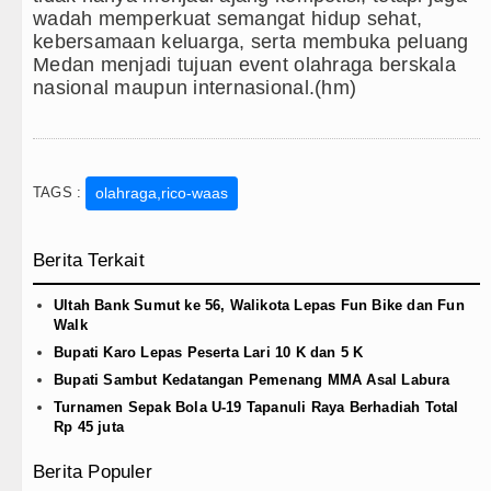
wadah memperkuat semangat hidup sehat,
kebersamaan keluarga, serta membuka peluang
Medan menjadi tujuan event olahraga berskala
nasional maupun internasional.(hm)
TAGS :
olahraga,rico-waas
Berita Terkait
Ultah Bank Sumut ke 56, Walikota Lepas Fun Bike dan Fun
Walk
Bupati Karo Lepas Peserta Lari 10 K dan 5 K
Bupati Sambut Kedatangan Pemenang MMA Asal Labura
Turnamen Sepak Bola U-19 Tapanuli Raya Berhadiah Total
Rp 45 juta
Berita Populer