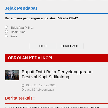
Jejak Pendapat
Bagaimana pandangan anda atas Pilkada 2024?
Tidak Ada Pilihan
Tidak Puas
Puas
OBROLAN KEDAI KOPI
Bupati Dairi Buka Penyelenggaraan
Festival Kopi Sidikalang
19:55:28, 12 Des 2020
📅
Dibaca:86419 pembaca
Berita terkait :