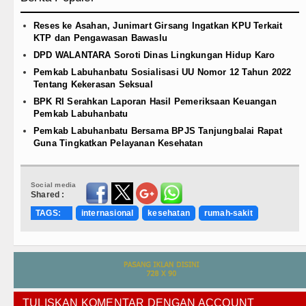
Reses ke Asahan, Junimart Girsang Ingatkan KPU Terkait
KTP dan Pengawasan Bawaslu
DPD WALANTARA Soroti Dinas Lingkungan Hidup Karo
Pemkab Labuhanbatu Sosialisasi UU Nomor 12 Tahun 2022
Tentang Kekerasan Seksual
BPK RI Serahkan Laporan Hasil Pemeriksaan Keuangan
Pemkab Labuhanbatu
Pemkab Labuhanbatu Bersama BPJS Tanjungbalai Rapat
Guna Tingkatkan Pelayanan Kesehatan
Social media
Shared :
TAGS:
internasional
kesehatan
rumah-sakit
TULISKAN KOMENTAR DENGAN ACCOUNT