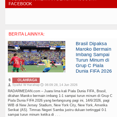
FACEBOOK
BERITA LAINNYA:
Brasil Dipaksa
Maroko Bermain
Imbang Sampai
Turun Minum di
Grup C Piala
Dunia FIFA 2026
🔖
OLAHRAGA
Syaiful W Harahap
06:09:28, 14 Jun 2026
👤
🕔
RADARMEDAN.com – Juara lima kali Piala Dunia FIFA, Brasil,
ditahan Maroko bermain imbang 1-1 sampai turun minum di Grup C
Piala Dunia FIFA 2026 yang berlangsung pagi ini, 14/6/2026, pagi
WIB di New Jersey Stadium, New York City, New York, Amerika
Serikat (AS). Timnas Negeri Samba justru duluan tertinggal 0-1
sampai turun minum ketika di . . .