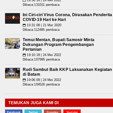
19:36:14 | 24 Mei 2022
📅
Dibaca:131011 pembaca
Ini Ciri-ciri Virus Corona, Dirasakan Penderita
COVID-19 Hari ke Hari
10:31:08 | 21 Mar 2020
📅
Dibaca:112485 pembaca
Temui Mentan, Bupati Samosir Minta
Dukungan Program Pengembangan
Pertanian
19:10:18 | 24 Mei 2022
📅
Dibaca:107995 pembaca
Rudi Sambut Baik KKP Laksanakan Kegiatan
di Batam
19:06:09 | 24 Mei 2022
📅
Dibaca:104526 pembaca
TEMUKAN JUGA KAMI DI
Facebook
Twitter
Google+
Youtube