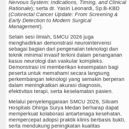
Nervous System: Indications, Timing, and Clinical
Rationale
); serta dr. Yasin Leonardi, Sp.B-KBD
(
Colorectal Cancer Update: From Screening &
Early Detection to Modern Surgical
Management
).
Selain sesi ilmiah, SMCU 2026 juga
menghadirkan demonstrasi neurointervensi
sebagai bagian dari pengenalan teknologi dan
teknik minimal invasif terkini dalam penanganan
kasus neurologi dan vaskular kompleks.
Demonstrasi ini memberikan kesempatan bagi
peserta untuk memahami secara langsung
perkembangan teknologi yang semakin berperan
dalam meningkatkan akurasi diagnosis,
efektivitas terapi, serta keselamatan pasien.
Melalui penyelenggaraan SMCU 2026, Siloam
Hospitals Dhirga Surya Medan berharap dapat
memperkuat kolaborasi antartenaga kesehatan,
mempercepat adopsi praktik klinis berbasis bukti,
serta mendukung peningkatan kualitas