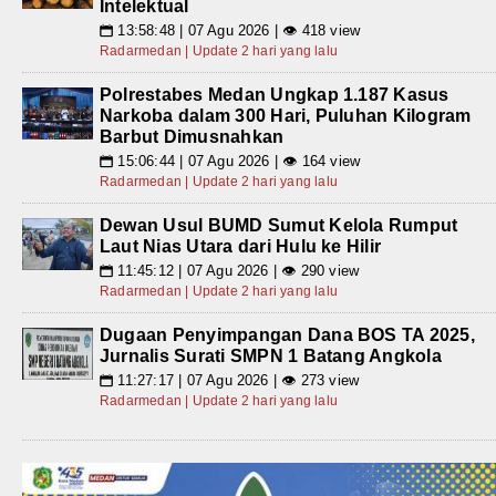
Intelektual
13:58:48 | 07 Agu 2026 | 👁 418 view
📅
Radarmedan | Update 2 hari yang lalu
Polrestabes Medan Ungkap 1.187 Kasus
Narkoba dalam 300 Hari, Puluhan Kilogram
Barbut Dimusnahkan
15:06:44 | 07 Agu 2026 | 👁 164 view
📅
Radarmedan | Update 2 hari yang lalu
Dewan Usul BUMD Sumut Kelola Rumput
Laut Nias Utara dari Hulu ke Hilir
11:45:12 | 07 Agu 2026 | 👁 290 view
📅
Radarmedan | Update 2 hari yang lalu
Dugaan Penyimpangan Dana BOS TA 2025,
Jurnalis Surati SMPN 1 Batang Angkola
11:27:17 | 07 Agu 2026 | 👁 273 view
📅
Radarmedan | Update 2 hari yang lalu