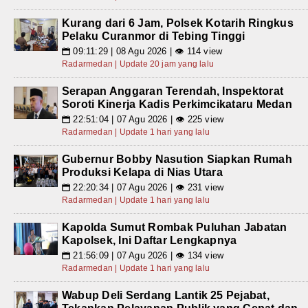
Kurang dari 6 Jam, Polsek Kotarih Ringkus
Pelaku Curanmor di Tebing Tinggi
09:11:29 | 08 Agu 2026 | 👁 114 view
📅
Radarmedan | Update 20 jam yang lalu
Serapan Anggaran Terendah, Inspektorat
Soroti Kinerja Kadis Perkimcikataru Medan
22:51:04 | 07 Agu 2026 | 👁 225 view
📅
Radarmedan | Update 1 hari yang lalu
Gubernur Bobby Nasution Siapkan Rumah
Produksi Kelapa di Nias Utara
22:20:34 | 07 Agu 2026 | 👁 231 view
📅
Radarmedan | Update 1 hari yang lalu
Kapolda Sumut Rombak Puluhan Jabatan
Kapolsek, Ini Daftar Lengkapnya
21:56:09 | 07 Agu 2026 | 👁 134 view
📅
Radarmedan | Update 1 hari yang lalu
Wabup Deli Serdang Lantik 25 Pejabat,