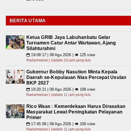
BERITA UTAMA
Ketua GRIB Jaya Labuhanbatu Gelar
Turnamen Catur Antar Wartawan, Ajang
Silahturahmi
19:09:17 | 08 Agu 2026 | 👁 125 view
📅
Radarmedan | Update 10 jam yang lalu
Gubernur Bobby Nasution Minta Kepala
Daerah se-Kepulauan Nias Percepat Usulan
BKP 2027
18:20:21 | 08 Agu 2026 | 👁 109 view
📅
Radarmedan | Update 11 jam yang lalu
Rico Waas : Kemerdekaan Harus Dirasakan
Masyarakat Lewat Peningkatan Pelayanan
Primer
17:45:08 | 08 Agu 2026 | 👁 100 view
📅
Radarmedan | Update 11 jam yang lalu