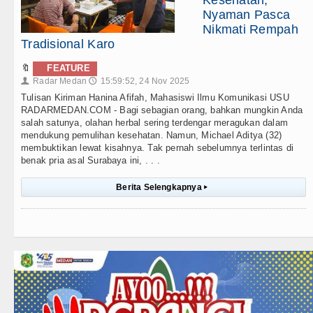
Kesehatan,
Nyaman Pasca
Nikmati Rempah
Tradisional Karo
🔖
FEATURE
Radar Medan
15:59:52, 24 Nov 2025
👤
🕔
Tulisan Kiriman Hanina Afifah, Mahasiswi Ilmu Komunikasi USU
RADARMEDAN.COM - Bagi sebagian orang, bahkan mungkin Anda
salah satunya, olahan herbal sering terdengar meragukan dalam
mendukung pemulihan kesehatan. Namun, Michael Aditya (32)
membuktikan lewat kisahnya. Tak pernah sebelumnya terlintas di
benak pria asal Surabaya ini, . . .
Berita Selengkapnya
▸