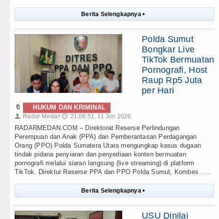
Berita Selengkapnya
▸
Polda Sumut
Bongkar Live
TikTok Bermuatan
Pornografi, Host
Raup Rp5 Juta
per Hari
🔖
HUKUM DAN KRIMINAL
Radar Medan
21:06:51, 11 Jun 2026
👤
🕔
RADARMEDAN.COM – Direktorat Reserse Perlindungan
Perempuan dan Anak (PPA) dan Pemberantasan Perdagangan
Orang (PPO) Polda Sumatera Utara mengungkap kasus dugaan
tindak pidana penyiaran dan penyediaan konten bermuatan
pornografi melalui siaran langsung (live streaming) di platform
TikTok. Direktur Reserse PPA dan PPO Polda Sumut, Kombes . . .
Berita Selengkapnya
▸
USU Dinilai