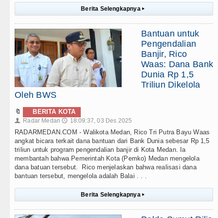
Berita Selengkapnya
▸
Bantuan untuk
Pengendalian
Banjir, Rico
Waas: Dana Bank
Dunia Rp 1,5
Triliun Dikelola
Oleh BWS
🔖
BERITA KOTA
Radar Medan
18:09:37, 03 Des 2025
👤
🕔
RADARMEDAN.COM - Walikota Medan, Rico Tri Putra Bayu Waas
angkat bicara terkait dana bantuan dari Bank Dunia sebesar Rp 1,5
triliun untuk program pengendalian banjir di Kota Medan. Ia
membantah bahwa Pemerintah Kota (Pemko) Medan mengelola
dana batuan tersebut. Rico menjelaskan bahwa realisasi dana
bantuan tersebut, mengelola adalah Balai . . .
Berita Selengkapnya
▸