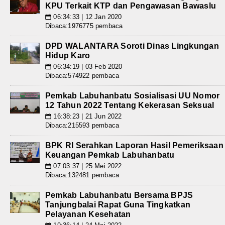
KPU Terkait KTP dan Pengawasan Bawaslu
06:34:33 | 12 Jan 2020
📅
Dibaca:1976775 pembaca
DPD WALANTARA Soroti Dinas Lingkungan
Hidup Karo
06:34:19 | 03 Feb 2020
📅
Dibaca:574922 pembaca
Pemkab Labuhanbatu Sosialisasi UU Nomor
12 Tahun 2022 Tentang Kekerasan Seksual
16:38:23 | 21 Jun 2022
📅
Dibaca:215593 pembaca
BPK RI Serahkan Laporan Hasil Pemeriksaan
Keuangan Pemkab Labuhanbatu
07:03:37 | 25 Mei 2022
📅
Dibaca:132481 pembaca
Pemkab Labuhanbatu Bersama BPJS
Tanjungbalai Rapat Guna Tingkatkan
Pelayanan Kesehatan