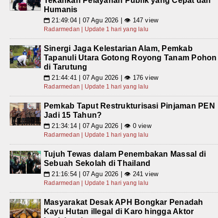
Tekankan Pelayanan Publik yang Cepat dan
Humanis
21:49:04 | 07 Agu 2026 | 👁 147 view
📅
Radarmedan | Update 1 hari yang lalu
Sinergi Jaga Kelestarian Alam, Pemkab
Tapanuli Utara Gotong Royong Tanam Pohon
di Tarutung
21:44:41 | 07 Agu 2026 | 👁 176 view
📅
Radarmedan | Update 1 hari yang lalu
Pemkab Taput Restrukturisasi Pinjaman PEN
Jadi 15 Tahun?
21:34:14 | 07 Agu 2026 | 👁 0 view
📅
Radarmedan | Update 1 hari yang lalu
Tujuh Tewas dalam Penembakan Massal di
Sebuah Sekolah di Thailand
21:16:54 | 07 Agu 2026 | 👁 241 view
📅
Radarmedan | Update 1 hari yang lalu
Masyarakat Desak APH Bongkar Penadah
Kayu Hutan illegal di Karo hingga Aktor