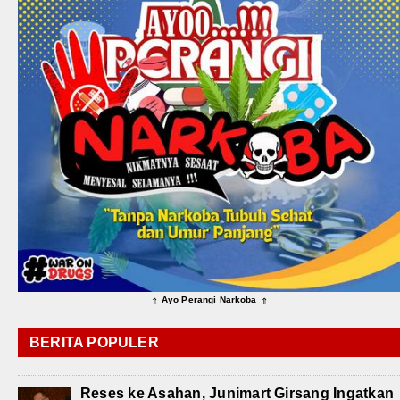
Ayo Perangi Narkoba
⇑
⇑
BERITA POPULER
Reses ke Asahan, Junimart Girsang Ingatkan