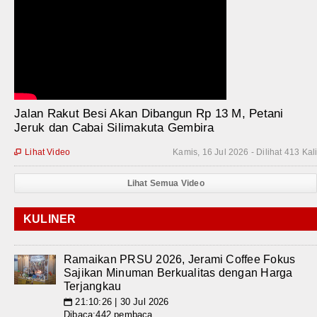
Jalan Rakut Besi Akan Dibangun Rp 13 M, Petani
Jeruk dan Cabai Silimakuta Gembira
Lihat Video
Kamis, 16 Jul 2026 - Dilihat 413 Kal

Lihat Semua Video
KULINER
Ramaikan PRSU 2026, Jerami Coffee Fokus
Sajikan Minuman Berkualitas dengan Harga
Terjangkau
21:10:26 | 30 Jul 2026
📅
Dibaca:442 pembaca