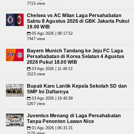
7715 view
Chelsea vs AC Milan Laga Persahabatan
Sabtu 8 Agustus 2026 di GBK Jakarta Pukul
19.00 WIB
05 Agu 2026 | 08:17:52
📅
7347 view
Bayern Munich Tandang ke Jeju FC Laga
Persahabatan di Korea Selatan 4 Agustus
2026 Pukul 18.00 WIB
03 Agu 2026 | 11:49:13
📅
1523 view
Bupati Karo Lantik Kepala Sekolah SD dan
SMP Ini Daftarnya
03 Agu 2026 | 19:45:58
📅
1267 view
Juventus Menang di Laga Persahabatan
Tanpa Penonton Lawan Nice
01 Agu 2026 | 06:31:21
📅
1176 view