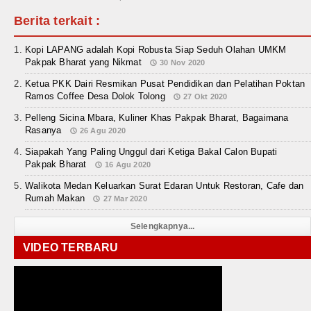
Berita terkait :
Kopi LAPANG adalah Kopi Robusta Siap Seduh Olahan UMKM
Pakpak Bharat yang Nikmat
30 Nov 2020
Ketua PKK Dairi Resmikan Pusat Pendidikan dan Pelatihan Poktan
Ramos Coffee Desa Dolok Tolong
27 Okt 2020
Pelleng Sicina Mbara, Kuliner Khas Pakpak Bharat, Bagaimana
Rasanya
26 Agu 2020
Siapakah Yang Paling Unggul dari Ketiga Bakal Calon Bupati
Pakpak Bharat
16 Agu 2020
Walikota Medan Keluarkan Surat Edaran Untuk Restoran, Cafe dan
Rumah Makan
27 Mar 2020
Selengkapnya...
VIDEO TERBARU