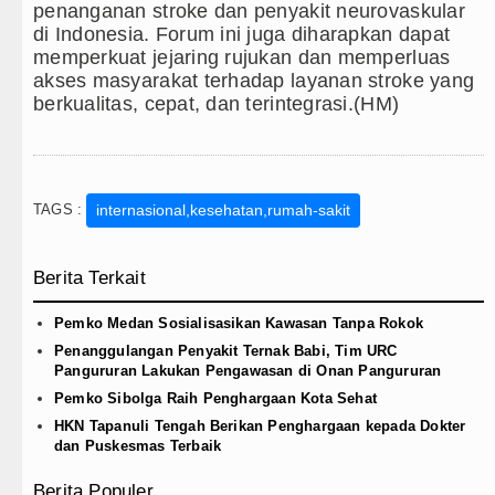
penanganan stroke dan penyakit neurovaskular
di Indonesia. Forum ini juga diharapkan dapat
memperkuat jejaring rujukan dan memperluas
akses masyarakat terhadap layanan stroke yang
berkualitas, cepat, dan terintegrasi.(HM)
TAGS :
internasional,kesehatan,rumah-sakit
Berita Terkait
Pemko Medan Sosialisasikan Kawasan Tanpa Rokok
Penanggulangan Penyakit Ternak Babi, Tim URC
Pangururan Lakukan Pengawasan di Onan Pangururan
Pemko Sibolga Raih Penghargaan Kota Sehat
HKN Tapanuli Tengah Berikan Penghargaan kepada Dokter
dan Puskesmas Terbaik
Berita Populer