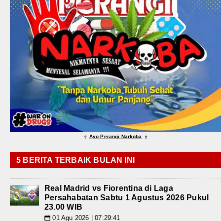
Ayo Perangi Narkoba
⇑
⇑
5 BERITA TERBAIK BULAN INI
Real Madrid vs Fiorentina di Laga
Persahabatan Sabtu 1 Agustus 2026 Pukul
23.00 WIB
01 Agu 2026 | 07:29:41
📅