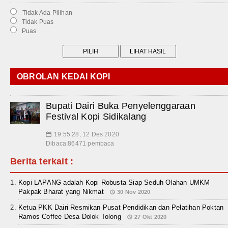
Tidak Ada Pilihan
Tidak Puas
Puas
OBROLAN KEDAI KOPI
Bupati Dairi Buka Penyelenggaraan
Festival Kopi Sidikalang
19:55:28, 12 Des 2020
📅
Dibaca:86471 pembaca
Berita terkait :
Kopi LAPANG adalah Kopi Robusta Siap Seduh Olahan UMKM
Pakpak Bharat yang Nikmat
30 Nov 2020
Ketua PKK Dairi Resmikan Pusat Pendidikan dan Pelatihan Poktan
Ramos Coffee Desa Dolok Tolong
27 Okt 2020