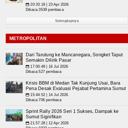
20:33:18 | 23 Apr 2026
📅
Dibaca:3539 pembaca
Selengkapnya
METROPOLITAN
Dari Tarutung ke Mancanegara, Songket Taput
Semakin Dilirik Pasar
17:00:49 | 16 Jul 2026
📅
Dibaca:527 pembaca
Krisis BBM di Medan Tak Kunjung Usai, Bara
Pena Desak Evaluasi Pejabat Pertamina Sumut
15:44:52 | 14 Jul 2026
📅
Dibaca:706 pembaca
Sprint Rally 2026 Seri 1 Sukses, Dampak ke
Sumut Signifikan
21:57:28 | 12 Apr 2026
📅