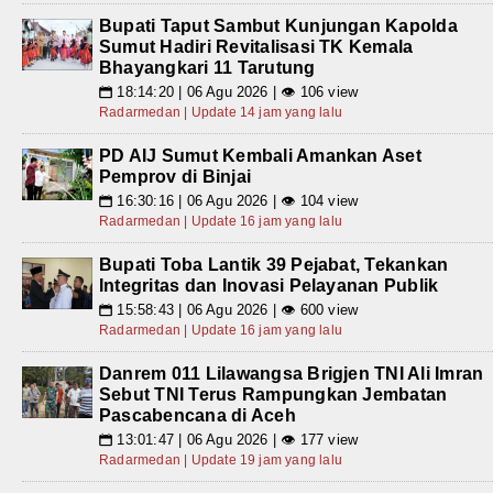
Bupati Taput Sambut Kunjungan Kapolda
Sumut Hadiri Revitalisasi TK Kemala
Bhayangkari 11 Tarutung
18:14:20 | 06 Agu 2026 | 👁 106 view
📅
Radarmedan | Update 14 jam yang lalu
PD AIJ Sumut Kembali Amankan Aset
Pemprov di Binjai
16:30:16 | 06 Agu 2026 | 👁 104 view
📅
Radarmedan | Update 16 jam yang lalu
Bupati Toba Lantik 39 Pejabat, Tekankan
Integritas dan Inovasi Pelayanan Publik
15:58:43 | 06 Agu 2026 | 👁 600 view
📅
Radarmedan | Update 16 jam yang lalu
Danrem 011 Lilawangsa Brigjen TNI Ali Imran
Sebut TNI Terus Rampungkan Jembatan
Pascabencana di Aceh
13:01:47 | 06 Agu 2026 | 👁 177 view
📅
Radarmedan | Update 19 jam yang lalu