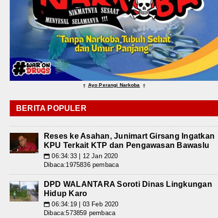
Ayo Perangi Narkoba
⇑
⇑
BERITA POPULER
Reses ke Asahan, Junimart Girsang Ingatkan
KPU Terkait KTP dan Pengawasan Bawaslu
06:34:33 | 12 Jan 2020
📅
Dibaca:1975836 pembaca
DPD WALANTARA Soroti Dinas Lingkungan
Hidup Karo
06:34:19 | 03 Feb 2020
📅
Dibaca:573859 pembaca