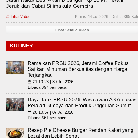
Jeruk dan Cabai Silimakuta Gembira
Lihat Video
Kamis, 16 Jul 2026 - Dilihat 395 Kal

Lihat Semua Video
KULINER
Ramaikan PRSU 2026, Jerami Coffee Fokus
Sajikan Minuman Berkualitas dengan Harga
Terjangkau
21:10:26 | 30 Jul 2026
📅
Dibaca:397 pembaca
Daya Tarik PRSU 2026, Wisatawan AS Antusias
Pelajari Budaya dan Produk Unggulan Sumut
20:10:57 | 07 Jul 2026
📅
Dibaca:661 pembaca
Resep Pie Cheese Burger Rendah Kalori yang
Lezat dan Lebih Sehat