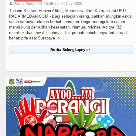
Radar Medan
15:59:52, 24 Nov 2025
👤
🕔
Tulisan Kiriman Hanina Afifah, Mahasiswi Ilmu Komunikasi USU
RADARMEDAN.COM - Bagi sebagian orang, bahkan mungkin Anda
salah satunya, olahan herbal sering terdengar meragukan dalam
mendukung pemulihan kesehatan. Namun, Michael Aditya (32)
membuktikan lewat kisahnya. Tak pernah sebelumnya terlintas di
benak pria asal Surabaya ini, . . .
Berita Selengkapnya
▸