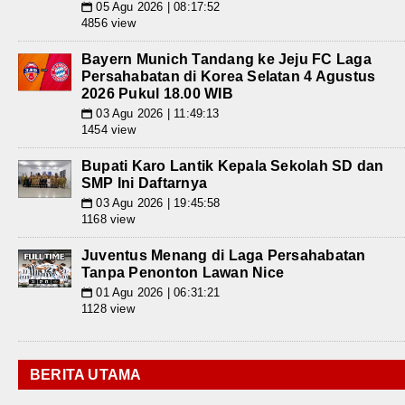
05 Agu 2026 | 08:17:52
📅
4856 view
Bayern Munich Tandang ke Jeju FC Laga
Persahabatan di Korea Selatan 4 Agustus
2026 Pukul 18.00 WIB
03 Agu 2026 | 11:49:13
📅
1454 view
Bupati Karo Lantik Kepala Sekolah SD dan
SMP Ini Daftarnya
03 Agu 2026 | 19:45:58
📅
1168 view
Juventus Menang di Laga Persahabatan
Tanpa Penonton Lawan Nice
01 Agu 2026 | 06:31:21
📅
1128 view
BERITA UTAMA