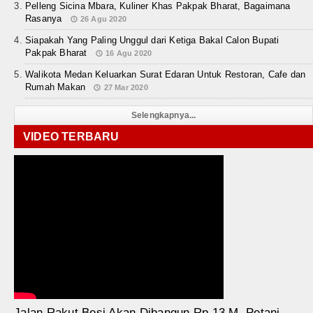
Pelleng Sicina Mbara, Kuliner Khas Pakpak Bharat, Bagaimana
Rasanya
26 Agu 2020
Siapakah Yang Paling Unggul dari Ketiga Bakal Calon Bupati
Pakpak Bharat
16 Agu 2020
Walikota Medan Keluarkan Surat Edaran Untuk Restoran, Cafe dan
Rumah Makan
27 Mar 2020
Selengkapnya...
VIDEO TERBARU
Jalan Rakut Besi Akan Dibangun Rp 13 M, Petani