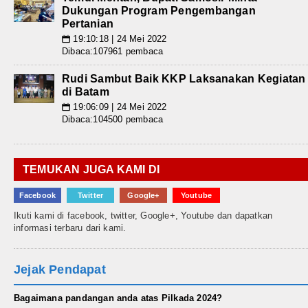
Dukungan Program Pengembangan
Pertanian
19:10:18 | 24 Mei 2022
📅
Dibaca:107961 pembaca
Rudi Sambut Baik KKP Laksanakan Kegiatan
di Batam
19:06:09 | 24 Mei 2022
📅
Dibaca:104500 pembaca
TEMUKAN JUGA KAMI DI
Facebook
Twitter
Google+
Youtube
Ikuti kami di facebook, twitter, Google+, Youtube dan dapatkan
informasi terbaru dari kami.
Jejak Pendapat
Bagaimana pandangan anda atas Pilkada 2024?