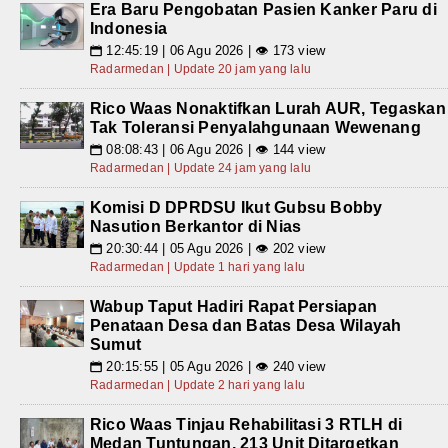
Era Baru Pengobatan Pasien Kanker Paru di
Indonesia
12:45:19 | 06 Agu 2026 | 👁 173 view
📅
Radarmedan | Update 20 jam yang lalu
Rico Waas Nonaktifkan Lurah AUR, Tegaskan
Tak Toleransi Penyalahgunaan Wewenang
08:08:43 | 06 Agu 2026 | 👁 144 view
📅
Radarmedan | Update 24 jam yang lalu
Komisi D DPRDSU Ikut Gubsu Bobby
Nasution Berkantor di Nias
20:30:44 | 05 Agu 2026 | 👁 202 view
📅
Radarmedan | Update 1 hari yang lalu
Wabup Taput Hadiri Rapat Persiapan
Penataan Desa dan Batas Desa Wilayah
Sumut
20:15:55 | 05 Agu 2026 | 👁 240 view
📅
Radarmedan | Update 2 hari yang lalu
Rico Waas Tinjau Rehabilitasi 3 RTLH di
Medan Tuntungan, 213 Unit Ditargetkan