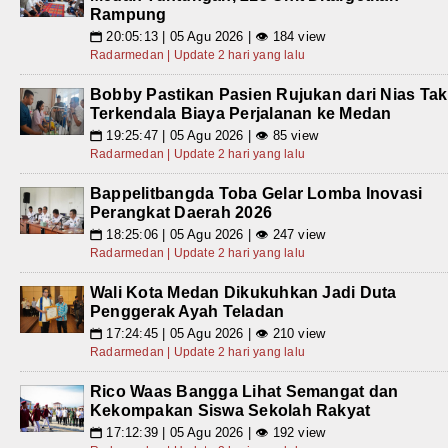
Rampung
20:05:13 | 05 Agu 2026 | 👁 184 view
📅
Radarmedan | Update 2 hari yang lalu
Bobby Pastikan Pasien Rujukan dari Nias Tak
Terkendala Biaya Perjalanan ke Medan
19:25:47 | 05 Agu 2026 | 👁 85 view
📅
Radarmedan | Update 2 hari yang lalu
Bappelitbangda Toba Gelar Lomba Inovasi
Perangkat Daerah 2026
18:25:06 | 05 Agu 2026 | 👁 247 view
📅
Radarmedan | Update 2 hari yang lalu
Wali Kota Medan Dikukuhkan Jadi Duta
Penggerak Ayah Teladan
17:24:45 | 05 Agu 2026 | 👁 210 view
📅
Radarmedan | Update 2 hari yang lalu
Rico Waas Bangga Lihat Semangat dan
Kekompakan Siswa Sekolah Rakyat
17:12:39 | 05 Agu 2026 | 👁 192 view
📅