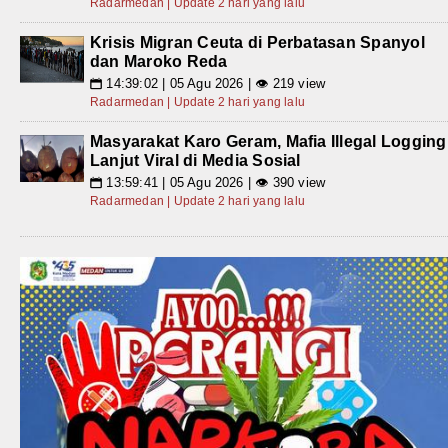
Radarmedan | Update 2 hari yang lalu
Krisis Migran Ceuta di Perbatasan Spanyol
dan Maroko Reda
14:39:02 | 05 Agu 2026 | 👁 219 view
📅
Radarmedan | Update 2 hari yang lalu
Masyarakat Karo Geram, Mafia Illegal Logging
Lanjut Viral di Media Sosial
13:59:41 | 05 Agu 2026 | 👁 390 view
📅
Radarmedan | Update 2 hari yang lalu