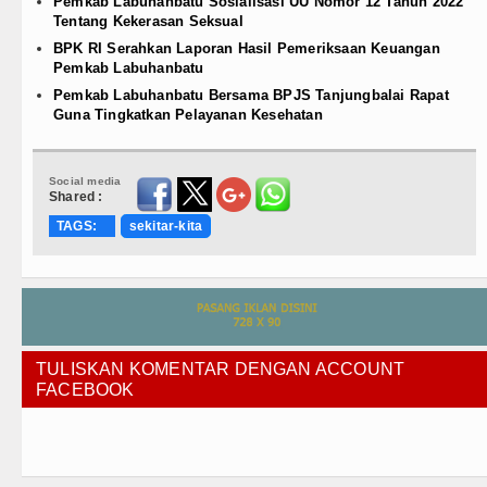
Pemkab Labuhanbatu Sosialisasi UU Nomor 12 Tahun 2022
Tentang Kekerasan Seksual
BPK RI Serahkan Laporan Hasil Pemeriksaan Keuangan
Pemkab Labuhanbatu
Pemkab Labuhanbatu Bersama BPJS Tanjungbalai Rapat
Guna Tingkatkan Pelayanan Kesehatan
Social media
Shared :
TAGS:
sekitar-kita
TULISKAN KOMENTAR DENGAN ACCOUNT
FACEBOOK