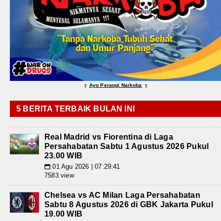
Ayo Perangi Narkoba
⇑
⇑
5 BERITA TERBAIK BULAN INI
Real Madrid vs Fiorentina di Laga
Persahabatan Sabtu 1 Agustus 2026 Pukul
23.00 WIB
01 Agu 2026 | 07:29:41
📅
7583 view
Chelsea vs AC Milan Laga Persahabatan
Sabtu 8 Agustus 2026 di GBK Jakarta Pukul
19.00 WIB