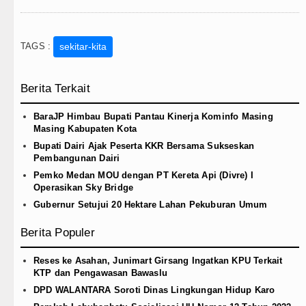
TAGS :
sekitar-kita
Berita Terkait
BaraJP Himbau Bupati Pantau Kinerja Kominfo Masing
Masing Kabupaten Kota
Bupati Dairi Ajak Peserta KKR Bersama Sukseskan
Pembangunan Dairi
Pemko Medan MOU dengan PT Kereta Api (Divre) I
Operasikan Sky Bridge
Gubernur Setujui 20 Hektare Lahan Pekuburan Umum
Berita Populer
Reses ke Asahan, Junimart Girsang Ingatkan KPU Terkait
KTP dan Pengawasan Bawaslu
DPD WALANTARA Soroti Dinas Lingkungan Hidup Karo