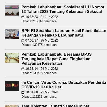
Pemkab Labuhanbatu Sosialisasi UU Nomor
12 Tahun 2022 Tentang Kekerasan Seksual
16:38:23 | 21 Jun 2022
📅
Dibaca:215339 pembaca
BPK RI Serahkan Laporan Hasil Pemeriksaan
Keuangan Pemkab Labuhanbatu
07:03:37 | 25 Mei 2022
📅
Dibaca:132175 pembaca
Pemkab Labuhanbatu Bersama BPJS
Tanjungbalai Rapat Guna Tingkatkan
Pelayanan Kesehatan
19:36:14 | 24 Mei 2022
📅
Dibaca:130718 pembaca
Ini Ciri-ciri Virus Corona, Dirasakan Penderita
COVID-19 Hari ke Hari
10:31:08 | 21 Mar 2020
📅
Dibaca:112235 pembaca
Temui Mentan, Bupati Samosir Minta