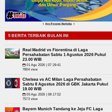
Ayo Perangi Narkoba
⇑
⇑
5 BERITA TERBAIK BULAN INI
Real Madrid vs Fiorentina di Laga
Persahabatan Sabtu 1 Agustus 2026 Pukul
23.00 WIB
01 Agu 2026 | 07:29:41
📅
7804 view
Chelsea vs AC Milan Laga Persahabatan
Sabtu 8 Agustus 2026 di GBK Jakarta Pukul
19.00 WIB
05 Agu 2026 | 08:17:52
📅
7573 view
Bayern Munich Tandang ke Jeju FC Laga