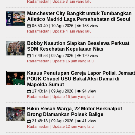
Radarmedan | Update 3 jam yang lalu
Manchester City Bangkit untuk Tumbangkan
Atletico Madrid Laga Persahabatan di Seoul
05:50:40 | 10 Agu 2026 | 👁 153 view
📅
Radarmedan | Update 4 jam yang lalu
Bobby Nasution Siapkan Beasiswa Perkuat
SDM Kesehatan Kepulauan Nias
17:49:58 | 09 Agu 2026 | 👁 120 view
📅
Radarmedan | Update 16 jam yang lalu
Kasus Penutupan Gereja Lapor Polisi, Jemaa
POUK Chapel USU Bakal Aksi Damai di
Mapolda Sumut
17:43:14 | 09 Agu 2026 | 👁 94 view
📅
Radarmedan | Update 16 jam yang lalu
Bikin Resah Warga, 22 Motor Berknalpot
Brong Diamankan Polsek Balige
21:48:18 | 09 Agu 2026 | 👁 41 view
📅
Radarmedan | Update 12 jam yang lalu