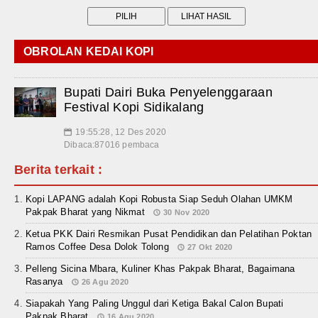
OBROLAN KEDAI KOPI
Bupati Dairi Buka Penyelenggaraan
Festival Kopi Sidikalang
19:55:28, 12 Des 2020
📅
Dibaca:87016 pembaca
Berita terkait :
Kopi LAPANG adalah Kopi Robusta Siap Seduh Olahan UMKM
Pakpak Bharat yang Nikmat
30 Nov 2020
Ketua PKK Dairi Resmikan Pusat Pendidikan dan Pelatihan Poktan
Ramos Coffee Desa Dolok Tolong
27 Okt 2020
Pelleng Sicina Mbara, Kuliner Khas Pakpak Bharat, Bagaimana
Rasanya
26 Agu 2020
Siapakah Yang Paling Unggul dari Ketiga Bakal Calon Bupati
Pakpak Bharat
16 Agu 2020