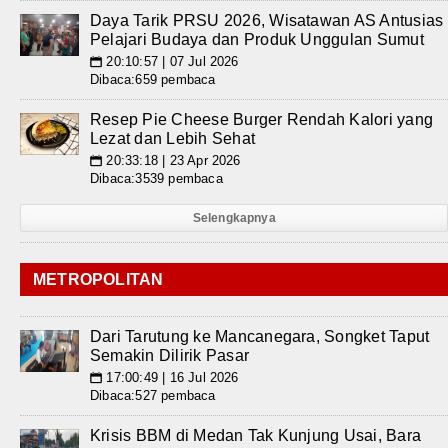
Daya Tarik PRSU 2026, Wisatawan AS Antusias
Pelajari Budaya dan Produk Unggulan Sumut
20:10:57 | 07 Jul 2026
📅
Dibaca:659 pembaca
Resep Pie Cheese Burger Rendah Kalori yang
Lezat dan Lebih Sehat
20:33:18 | 23 Apr 2026
📅
Dibaca:3539 pembaca
Selengkapnya
METROPOLITAN
Dari Tarutung ke Mancanegara, Songket Taput
Semakin Dilirik Pasar
17:00:49 | 16 Jul 2026
📅
Dibaca:527 pembaca
Krisis BBM di Medan Tak Kunjung Usai, Bara