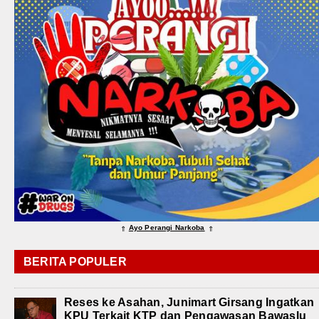
Ayo Perangi Narkoba
⇑
⇑
BERITA POPULER
Reses ke Asahan, Junimart Girsang Ingatkan
KPU Terkait KTP dan Pengawasan Bawaslu