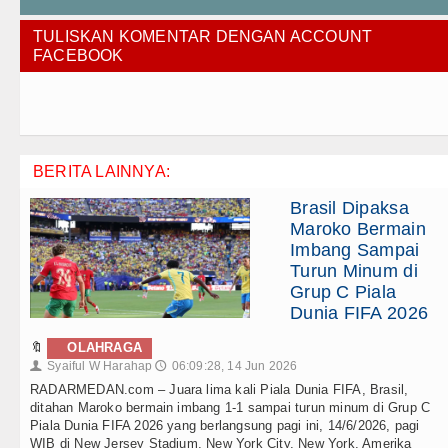
TULISKAN KOMENTAR DENGAN ACCOUNT
FACEBOOK
BERITA LAINNYA:
Brasil Dipaksa
Maroko Bermain
Imbang Sampai
Turun Minum di
Grup C Piala
Dunia FIFA 2026
🔖
OLAHRAGA
Syaiful W Harahap
06:09:28, 14 Jun 2026
👤
🕔
RADARMEDAN.com – Juara lima kali Piala Dunia FIFA, Brasil,
ditahan Maroko bermain imbang 1-1 sampai turun minum di Grup C
Piala Dunia FIFA 2026 yang berlangsung pagi ini, 14/6/2026, pagi
WIB di New Jersey Stadium, New York City, New York, Amerika