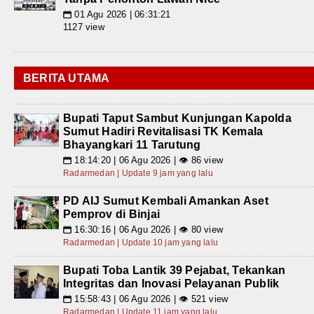
01 Agu 2026 | 06:31:21
📅
1127 view
BERITA UTAMA
Bupati Taput Sambut Kunjungan Kapolda
Sumut Hadiri Revitalisasi TK Kemala
Bhayangkari 11 Tarutung
18:14:20 | 06 Agu 2026 | 👁 86 view
📅
Radarmedan | Update 9 jam yang lalu
PD AIJ Sumut Kembali Amankan Aset
Pemprov di Binjai
16:30:16 | 06 Agu 2026 | 👁 80 view
📅
Radarmedan | Update 10 jam yang lalu
Bupati Toba Lantik 39 Pejabat, Tekankan
Integritas dan Inovasi Pelayanan Publik
15:58:43 | 06 Agu 2026 | 👁 521 view
📅
Radarmedan | Update 11 jam yang lalu