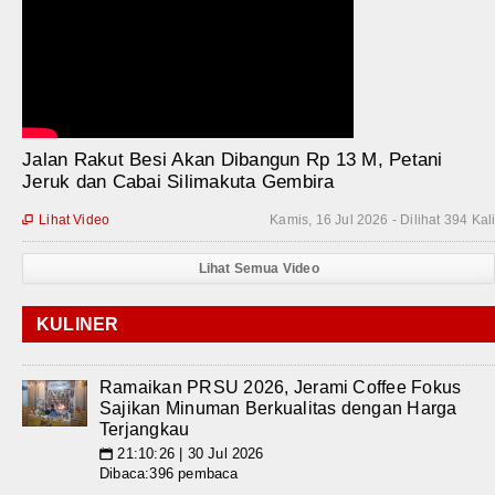
Jalan Rakut Besi Akan Dibangun Rp 13 M, Petani
Jeruk dan Cabai Silimakuta Gembira
Lihat Video
Kamis, 16 Jul 2026 - Dilihat 394 Kal

Lihat Semua Video
KULINER
Ramaikan PRSU 2026, Jerami Coffee Fokus
Sajikan Minuman Berkualitas dengan Harga
Terjangkau
21:10:26 | 30 Jul 2026
📅
Dibaca:396 pembaca