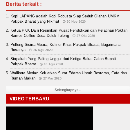
Berita terkait :
Kopi LAPANG adalah Kopi Robusta Siap Seduh Olahan UMKM
Pakpak Bharat yang Nikmat
30 Nov 2020
Ketua PKK Dairi Resmikan Pusat Pendidikan dan Pelatihan Poktan
Ramos Coffee Desa Dolok Tolong
27 Okt 2020
Pelleng Sicina Mbara, Kuliner Khas Pakpak Bharat, Bagaimana
Rasanya
26 Agu 2020
Siapakah Yang Paling Unggul dari Ketiga Bakal Calon Bupati
Pakpak Bharat
16 Agu 2020
Walikota Medan Keluarkan Surat Edaran Untuk Restoran, Cafe dan
Rumah Makan
27 Mar 2020
Selengkapnya...
VIDEO TERBARU