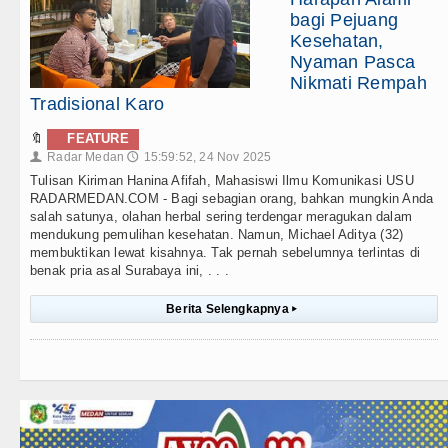
bagi Pejuang
Kesehatan,
Nyaman Pasca
Nikmati Rempah
Tradisional Karo
🔖
FEATURE
Radar Medan
15:59:52, 24 Nov 2025
👤
🕔
Tulisan Kiriman Hanina Afifah, Mahasiswi Ilmu Komunikasi USU
RADARMEDAN.COM - Bagi sebagian orang, bahkan mungkin Anda
salah satunya, olahan herbal sering terdengar meragukan dalam
mendukung pemulihan kesehatan. Namun, Michael Aditya (32)
membuktikan lewat kisahnya. Tak pernah sebelumnya terlintas di
benak pria asal Surabaya ini, . . .
Berita Selengkapnya
▸