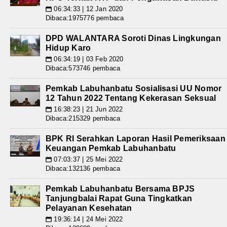
06:34:33 | 12 Jan 2020
📅
Dibaca:1975776 pembaca
DPD WALANTARA Soroti Dinas Lingkungan
Hidup Karo
06:34:19 | 03 Feb 2020
📅
Dibaca:573746 pembaca
Pemkab Labuhanbatu Sosialisasi UU Nomor
12 Tahun 2022 Tentang Kekerasan Seksual
16:38:23 | 21 Jun 2022
📅
Dibaca:215329 pembaca
BPK RI Serahkan Laporan Hasil Pemeriksaan
Keuangan Pemkab Labuhanbatu
07:03:37 | 25 Mei 2022
📅
Dibaca:132136 pembaca
Pemkab Labuhanbatu Bersama BPJS
Tanjungbalai Rapat Guna Tingkatkan
Pelayanan Kesehatan
19:36:14 | 24 Mei 2022
📅