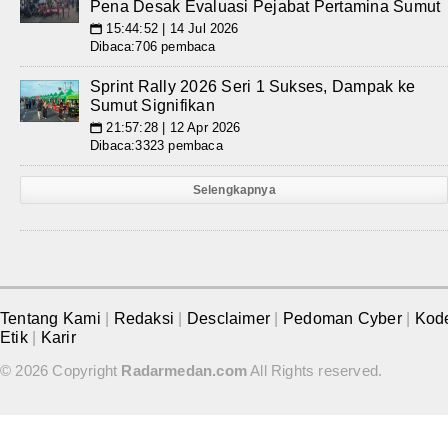
Pena Desak Evaluasi Pejabat Pertamina Sumut
15:44:52 | 14 Jul 2026
📅
Dibaca:706 pembaca
Sprint Rally 2026 Seri 1 Sukses, Dampak ke
Sumut Signifikan
21:57:28 | 12 Apr 2026
📅
Dibaca:3323 pembaca
Selengkapnya
Tentang Kami
|
Redaksi
|
Desclaimer
|
Pedoman Cyber
|
Kod
Etik
|
Karir
© 2026 Copyright
Radarmedan.com
All Rights reserved.