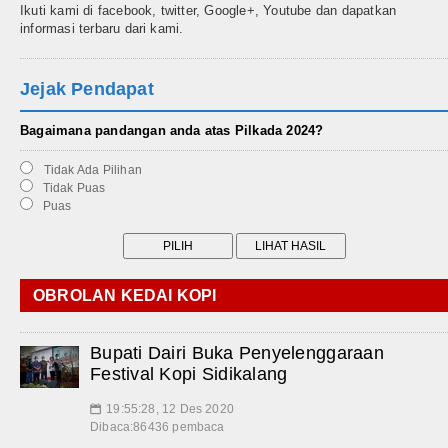
Ikuti kami di facebook, twitter, Google+, Youtube dan dapatkan
informasi terbaru dari kami.
Jejak Pendapat
Bagaimana pandangan anda atas Pilkada 2024?
Tidak Ada Pilihan
Tidak Puas
Puas
OBROLAN KEDAI KOPI
Bupati Dairi Buka Penyelenggaraan
Festival Kopi Sidikalang
19:55:28, 12 Des 2020
📅
Dibaca:86436 pembaca