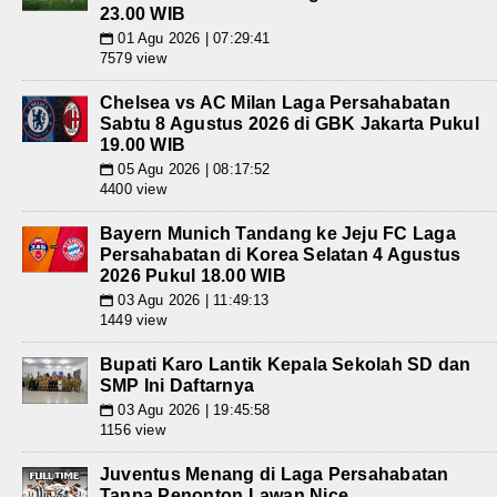
23.00 WIB
01 Agu 2026 | 07:29:41
📅
7579 view
Chelsea vs AC Milan Laga Persahabatan
Sabtu 8 Agustus 2026 di GBK Jakarta Pukul
19.00 WIB
05 Agu 2026 | 08:17:52
📅
4400 view
Bayern Munich Tandang ke Jeju FC Laga
Persahabatan di Korea Selatan 4 Agustus
2026 Pukul 18.00 WIB
03 Agu 2026 | 11:49:13
📅
1449 view
Bupati Karo Lantik Kepala Sekolah SD dan
SMP Ini Daftarnya
03 Agu 2026 | 19:45:58
📅
1156 view
Juventus Menang di Laga Persahabatan
Tanpa Penonton Lawan Nice