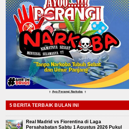
Ayo Perangi Narkoba
⇑
⇑
5 BERITA TERBAIK BULAN INI
Real Madrid vs Fiorentina di Laga
Persahabatan Sabtu 1 Agustus 2026 Pukul