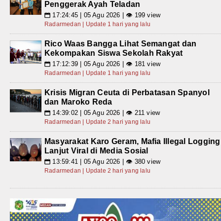
Penggerak Ayah Teladan
17:24:45 | 05 Agu 2026 | 👁 199 view
📅
Radarmedan | Update 1 hari yang lalu
Rico Waas Bangga Lihat Semangat dan
Kekompakan Siswa Sekolah Rakyat
17:12:39 | 05 Agu 2026 | 👁 181 view
📅
Radarmedan | Update 1 hari yang lalu
Krisis Migran Ceuta di Perbatasan Spanyol
dan Maroko Reda
14:39:02 | 05 Agu 2026 | 👁 211 view
📅
Radarmedan | Update 2 hari yang lalu
Masyarakat Karo Geram, Mafia Illegal Logging
Lanjut Viral di Media Sosial
13:59:41 | 05 Agu 2026 | 👁 380 view
📅
Radarmedan | Update 2 hari yang lalu