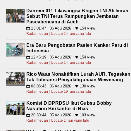
Danrem 011 Lilawangsa Brigjen TNI Ali Imran
Sebut TNI Terus Rampungkan Jembatan
Pascabencana di Aceh
13:01:47 | 06 Agu 2026 | 👁 154 view
📅
Radarmedan | Update 14 jam yang lalu
Era Baru Pengobatan Pasien Kanker Paru di
Indonesia
12:45:19 | 06 Agu 2026 | 👁 154 view
📅
Radarmedan | Update 14 jam yang lalu
Rico Waas Nonaktifkan Lurah AUR, Tegaskan
Tak Toleransi Penyalahgunaan Wewenang
08:08:43 | 06 Agu 2026 | 👁 130 view
📅
Radarmedan | Update 19 jam yang lalu
Komisi D DPRDSU Ikut Gubsu Bobby
Nasution Berkantor di Nias
20:30:44 | 05 Agu 2026 | 👁 193 view
📅
Radarmedan | Update 1 hari yang lalu