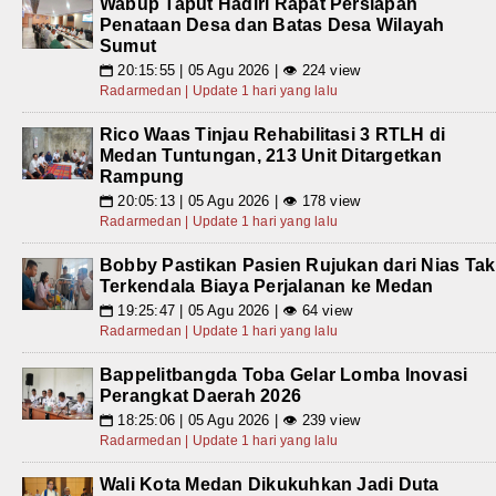
Wabup Taput Hadiri Rapat Persiapan
Penataan Desa dan Batas Desa Wilayah
Sumut
20:15:55 | 05 Agu 2026 | 👁 224 view
📅
Radarmedan | Update 1 hari yang lalu
Rico Waas Tinjau Rehabilitasi 3 RTLH di
Medan Tuntungan, 213 Unit Ditargetkan
Rampung
20:05:13 | 05 Agu 2026 | 👁 178 view
📅
Radarmedan | Update 1 hari yang lalu
Bobby Pastikan Pasien Rujukan dari Nias Tak
Terkendala Biaya Perjalanan ke Medan
19:25:47 | 05 Agu 2026 | 👁 64 view
📅
Radarmedan | Update 1 hari yang lalu
Bappelitbangda Toba Gelar Lomba Inovasi
Perangkat Daerah 2026
18:25:06 | 05 Agu 2026 | 👁 239 view
📅
Radarmedan | Update 1 hari yang lalu
Wali Kota Medan Dikukuhkan Jadi Duta