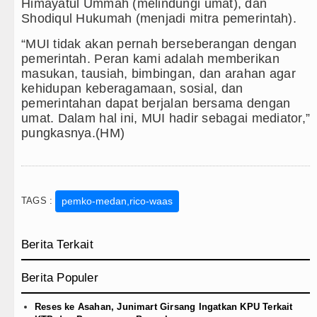
Himayatul Ummah (melindungi umat), dan
Shodiqul Hukumah (menjadi mitra pemerintah).
“MUI tidak akan pernah berseberangan dengan
pemerintah. Peran kami adalah memberikan
masukan, tausiah, bimbingan, dan arahan agar
kehidupan keberagamaan, sosial, dan
pemerintahan dapat berjalan bersama dengan
umat. Dalam hal ini, MUI hadir sebagai mediator,”
pungkasnya.(HM)
TAGS :
pemko-medan,rico-waas
Berita Terkait
Berita Populer
Reses ke Asahan, Junimart Girsang Ingatkan KPU Terkait