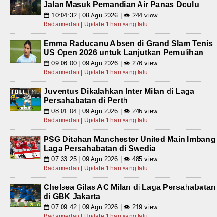
Jalan Masuk Pemandian Air Panas Doulu
10:04:32 | 09 Agu 2026 | 👁 244 view
📅
Radarmedan | Update 1 hari yang lalu
Emma Raducanu Absen di Grand Slam Tenis
US Open 2026 untuk Lanjutkan Pemulihan
09:06:00 | 09 Agu 2026 | 👁 276 view
📅
Radarmedan | Update 1 hari yang lalu
Juventus Dikalahkan Inter Milan di Laga
Persahabatan di Perth
08:01:04 | 09 Agu 2026 | 👁 246 view
📅
Radarmedan | Update 1 hari yang lalu
PSG Ditahan Manchester United Main Imbang
Laga Persahabatan di Swedia
07:33:25 | 09 Agu 2026 | 👁 485 view
📅
Radarmedan | Update 1 hari yang lalu
Chelsea Gilas AC Milan di Laga Persahabatan
di GBK Jakarta
07:09:42 | 09 Agu 2026 | 👁 219 view
📅
Radarmedan | Update 1 hari yang lalu