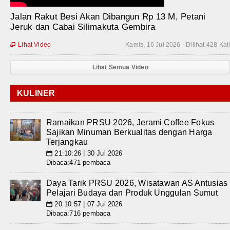
Jalan Rakut Besi Akan Dibangun Rp 13 M, Petani
Jeruk dan Cabai Silimakuta Gembira
Lihat Video
Kamis, 16 Jul 2026 - Dilihat 428 Kal

Lihat Semua Video
KULINER
Ramaikan PRSU 2026, Jerami Coffee Fokus
Sajikan Minuman Berkualitas dengan Harga
Terjangkau
21:10:26 | 30 Jul 2026
📅
Dibaca:471 pembaca
Daya Tarik PRSU 2026, Wisatawan AS Antusias
Pelajari Budaya dan Produk Unggulan Sumut
20:10:57 | 07 Jul 2026
📅
Dibaca:716 pembaca