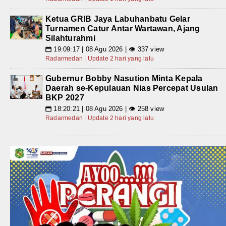
Ketua GRIB Jaya Labuhanbatu Gelar
Turnamen Catur Antar Wartawan, Ajang
Silahturahmi
19:09:17 | 08 Agu 2026 | 👁 337 view
📅
Radarmedan | Update 2 hari yang lalu
Gubernur Bobby Nasution Minta Kepala
Daerah se-Kepulauan Nias Percepat Usulan
BKP 2027
18:20:21 | 08 Agu 2026 | 👁 258 view
📅
Radarmedan | Update 2 hari yang lalu