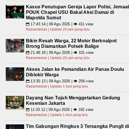
Kasus Penutupan Gereja Lapor Polisi, Jemaa
POUK Chapel USU Bakal Aksi Damai di
Mapolda Sumut
17:43:14 | 09 Agu 2026 | 👁 411 view
📅
Radarmedan | Update 24 jam yang lalu
Bikin Resah Warga, 22 Motor Berknalpot
Brong Diamankan Polsek Balige
21:48:18 | 09 Agu 2026 | 👁 101 view
📅
Radarmedan | Update 20 jam yang lalu
Akses Jalan ke Pemandian Air Panas Doulu
Diblokir Warga
13:35:13 | 09 Agu 2026 | 👁 258 view
📅
Radarmedan | Update 1 hari yang lalu
Dayang Nan Tujuh Menggetarkan Gedung
Kesenian Jakarta
11:33:12 | 09 Agu 2026 | 👁 192 view
📅
Radarmedan | Update 1 hari yang lalu
Tim Gabungan Ringkus 3 Tersangka Pungli d