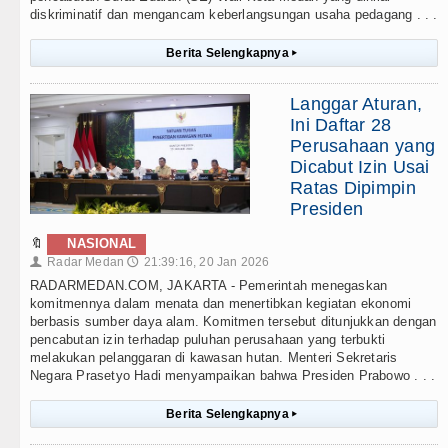
diskriminatif dan mengancam keberlangsungan usaha pedagang . . .
Berita Selengkapnya
▸
Langgar Aturan,
Ini Daftar 28
Perusahaan yang
Dicabut Izin Usai
Ratas Dipimpin
Presiden
🔖
NASIONAL
Radar Medan
21:39:16, 20 Jan 2026
👤
🕔
RADARMEDAN.COM, JAKARTA - Pemerintah menegaskan
komitmennya dalam menata dan menertibkan kegiatan ekonomi
berbasis sumber daya alam. Komitmen tersebut ditunjukkan dengan
pencabutan izin terhadap puluhan perusahaan yang terbukti
melakukan pelanggaran di kawasan hutan. Menteri Sekretaris
Negara Prasetyo Hadi menyampaikan bahwa Presiden Prabowo . . .
Berita Selengkapnya
▸