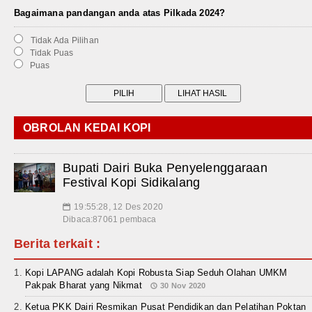
Bagaimana pandangan anda atas Pilkada 2024?
Tidak Ada Pilihan
Tidak Puas
Puas
OBROLAN KEDAI KOPI
Bupati Dairi Buka Penyelenggaraan
Festival Kopi Sidikalang
19:55:28, 12 Des 2020
📅
Dibaca:87061 pembaca
Berita terkait :
Kopi LAPANG adalah Kopi Robusta Siap Seduh Olahan UMKM
Pakpak Bharat yang Nikmat
30 Nov 2020
Ketua PKK Dairi Resmikan Pusat Pendidikan dan Pelatihan Poktan