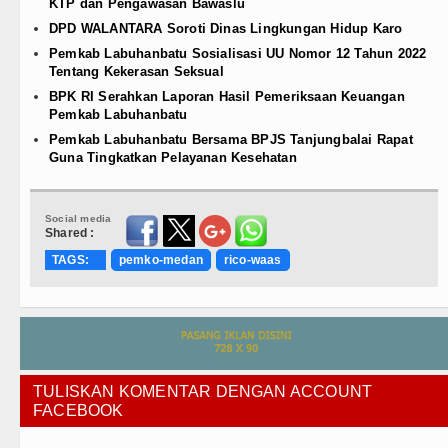
KTP dan Pengawasan Bawaslu
DPD WALANTARA Soroti Dinas Lingkungan Hidup Karo
Pemkab Labuhanbatu Sosialisasi UU Nomor 12 Tahun 2022
Tentang Kekerasan Seksual
BPK RI Serahkan Laporan Hasil Pemeriksaan Keuangan
Pemkab Labuhanbatu
Pemkab Labuhanbatu Bersama BPJS Tanjungbalai Rapat
Guna Tingkatkan Pelayanan Kesehatan
Social media
Shared :
TAGS:
pemko-medan
rico-waas
TULISKAN KOMENTAR DENGAN ACCOUNT
FACEBOOK