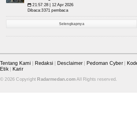
21:57:28 | 12 Apr 2026
📅
Dibaca:3371 pembaca
Selengkapnya
Tentang Kami
|
Redaksi
|
Desclaimer
|
Pedoman Cyber
|
Kod
Etik
|
Karir
© 2026 Copyright
Radarmedan.com
All Rights reserved.