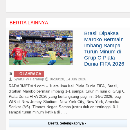
BERITA LAINNYA:
Brasil Dipaksa
Maroko Bermain
Imbang Sampai
Turun Minum di
Grup C Piala
Dunia FIFA 2026
🔖
OLAHRAGA
Syaiful W Harahap
06:09:28, 14 Jun 2026
👤
🕔
RADARMEDAN.com – Juara lima kali Piala Dunia FIFA, Brasil,
ditahan Maroko bermain imbang 1-1 sampai turun minum di Grup C
Piala Dunia FIFA 2026 yang berlangsung pagi ini, 14/6/2026, pagi
WIB di New Jersey Stadium, New York City, New York, Amerika
Serikat (AS). Timnas Negeri Samba justru duluan tertinggal 0-1
sampai turun minum ketika di . . .
Berita Selengkapnya
▸