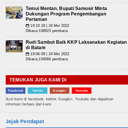
Temui Mentan, Bupati Samosir Minta
Dukungan Program Pengembangan
Pertanian
19:10:18 | 24 Mei 2022
📅
Dibaca:108023 pembaca
Rudi Sambut Baik KKP Laksanakan Kegiatan
di Batam
19:06:09 | 24 Mei 2022
📅
Dibaca:104566 pembaca
TEMUKAN JUGA KAMI DI
Facebook
Twitter
Google+
Youtube
Ikuti kami di facebook, twitter, Google+, Youtube dan dapatkan
informasi terbaru dari kami.
Jejak Pendapat