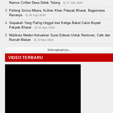
Ramos Coffee Desa Dolok Tolong
27 Okt 2020
Pelleng Sicina Mbara, Kuliner Khas Pakpak Bharat, Bagaimana
Rasanya
26 Agu 2020
Siapakah Yang Paling Unggul dari Ketiga Bakal Calon Bupati
Pakpak Bharat
16 Agu 2020
Walikota Medan Keluarkan Surat Edaran Untuk Restoran, Cafe dan
Rumah Makan
27 Mar 2020
Selengkapnya...
VIDEO TERBARU