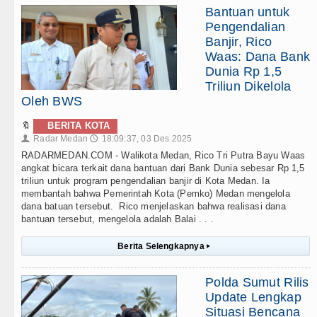
Bantuan untuk
Pengendalian
Banjir, Rico
Waas: Dana Bank
Dunia Rp 1,5
Triliun Dikelola
Oleh BWS
🔖
BERITA KOTA
Radar Medan
18:09:37, 03 Des 2025
👤
🕔
RADARMEDAN.COM - Walikota Medan, Rico Tri Putra Bayu Waas
angkat bicara terkait dana bantuan dari Bank Dunia sebesar Rp 1,5
triliun untuk program pengendalian banjir di Kota Medan. Ia
membantah bahwa Pemerintah Kota (Pemko) Medan mengelola
dana batuan tersebut. Rico menjelaskan bahwa realisasi dana
bantuan tersebut, mengelola adalah Balai . . .
Berita Selengkapnya
▸
Polda Sumut Rilis
Update Lengkap
Situasi Bencana