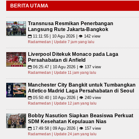
BERITA UTAMA
Transnusa Resmikan Penerbangan
Langsung Rute Jakarta-Bangkok
11:11:55 | 10 Agu 2026 | 👁 142 view
📅
Radarmedan | Update 7 jam yang lalu
Liverpool Ditekuk Monaco pada Laga
Persahabatan di Anfield
06:25:47 | 10 Agu 2026 | 👁 137 view
📅
Radarmedan | Update 11 jam yang lalu
Manchester City Bangkit untuk Tumbangkan
Atletico Madrid Laga Persahabatan di Seoul
05:50:40 | 10 Agu 2026 | 👁 240 view
📅
Radarmedan | Update 12 jam yang lalu
Bobby Nasution Siapkan Beasiswa Perkuat
SDM Kesehatan Kepulauan Nias
17:49:58 | 09 Agu 2026 | 👁 157 view
📅
Radarmedan | Update 24 jam yang lalu