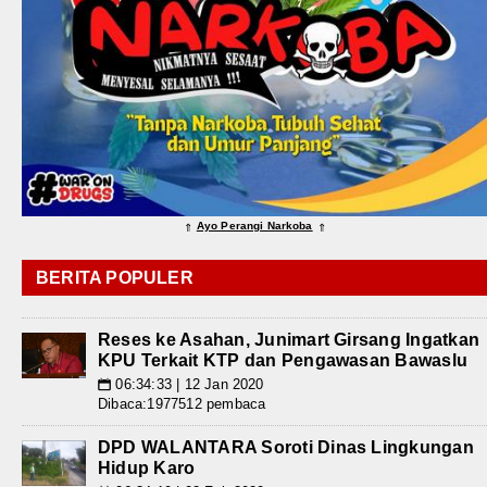
Ayo Perangi Narkoba
⇑
⇑
BERITA POPULER
Reses ke Asahan, Junimart Girsang Ingatkan
KPU Terkait KTP dan Pengawasan Bawaslu
06:34:33 | 12 Jan 2020
📅
Dibaca:1977512 pembaca
DPD WALANTARA Soroti Dinas Lingkungan
Hidup Karo