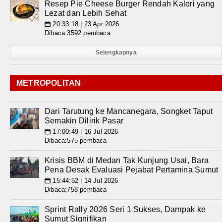
Resep Pie Cheese Burger Rendah Kalori yang
Lezat dan Lebih Sehat
20:33:18 | 23 Apr 2026
📅
Dibaca:3592 pembaca
Selengkapnya
METROPOLITAN
Dari Tarutung ke Mancanegara, Songket Taput
Semakin Dilirik Pasar
17:00:49 | 16 Jul 2026
📅
Dibaca:575 pembaca
Krisis BBM di Medan Tak Kunjung Usai, Bara
Pena Desak Evaluasi Pejabat Pertamina Sumut
15:44:52 | 14 Jul 2026
📅
Dibaca:758 pembaca
Sprint Rally 2026 Seri 1 Sukses, Dampak ke
Sumut Signifikan