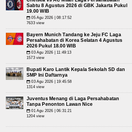
Sabtu 8 Agustus 2026 di GBK Jakarta Pukul
19.00 WIB
05 Agu 2026 | 08:17:52
📅
7633 view
Bayern Munich Tandang ke Jeju FC Laga
Persahabatan di Korea Selatan 4 Agustus
2026 Pukul 18.00 WIB
03 Agu 2026 | 11:49:13
📅
1573 view
Bupati Karo Lantik Kepala Sekolah SD dan
SMP Ini Daftarnya
03 Agu 2026 | 19:45:58
📅
1314 view
Juventus Menang di Laga Persahabatan
Tanpa Penonton Lawan Nice
01 Agu 2026 | 06:31:21
📅
1204 view