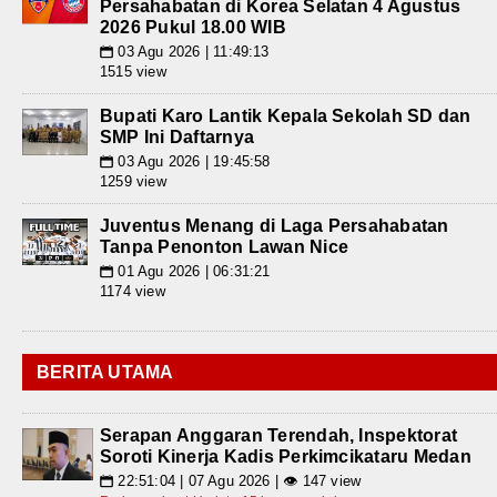
Persahabatan di Korea Selatan 4 Agustus
2026 Pukul 18.00 WIB
03 Agu 2026 | 11:49:13
📅
1515 view
Bupati Karo Lantik Kepala Sekolah SD dan
SMP Ini Daftarnya
03 Agu 2026 | 19:45:58
📅
1259 view
Juventus Menang di Laga Persahabatan
Tanpa Penonton Lawan Nice
01 Agu 2026 | 06:31:21
📅
1174 view
BERITA UTAMA
Serapan Anggaran Terendah, Inspektorat
Soroti Kinerja Kadis Perkimcikataru Medan
22:51:04 | 07 Agu 2026 | 👁 147 view
📅