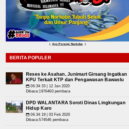
Ayo Perangi Narkoba
⇑
⇑
BERITA POPULER
Reses ke Asahan, Junimart Girsang Ingatkan
KPU Terkait KTP dan Pengawasan Bawaslu
06:34:33 | 12 Jan 2020
📅
Dibaca:1976460 pembaca
DPD WALANTARA Soroti Dinas Lingkungan
Hidup Karo
06:34:19 | 03 Feb 2020
📅
Dibaca:574546 pembaca