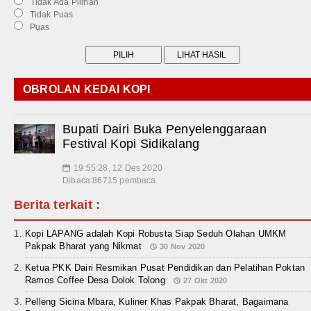
Tidak Ada Pilihan
Tidak Puas
Puas
OBROLAN KEDAI KOPI
Bupati Dairi Buka Penyelenggaraan
Festival Kopi Sidikalang
19:55:28, 12 Des 2020
📅
Dibaca:86715 pembaca
Berita terkait :
Kopi LAPANG adalah Kopi Robusta Siap Seduh Olahan UMKM
Pakpak Bharat yang Nikmat
30 Nov 2020
Ketua PKK Dairi Resmikan Pusat Pendidikan dan Pelatihan Poktan
Ramos Coffee Desa Dolok Tolong
27 Okt 2020
Pelleng Sicina Mbara, Kuliner Khas Pakpak Bharat, Bagaimana