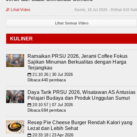
Lihat Video
Kamis, 16 Jul 2026 - Dilihat 410 Kal

Lihat Semua Video
KULINER
Ramaikan PRSU 2026, Jerami Coffee Fokus
Sajikan Minuman Berkualitas dengan Harga
Terjangkau
21:10:26 | 30 Jul 2026
📅
Dibaca:440 pembaca
Daya Tarik PRSU 2026, Wisatawan AS Antusias
Pelajari Budaya dan Produk Unggulan Sumut
20:10:57 | 07 Jul 2026
📅
Dibaca:684 pembaca
Resep Pie Cheese Burger Rendah Kalori yang
Lezat dan Lebih Sehat
20:33:18 | 23 Apr 2026
📅