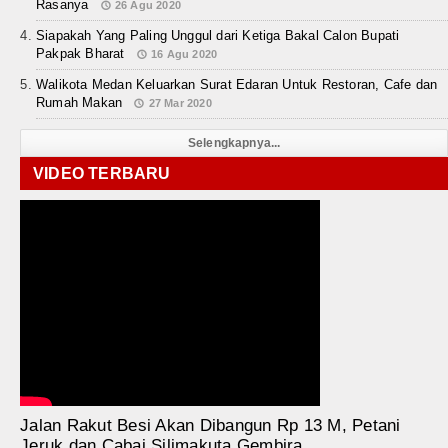
Rasanya
26 Agu 2020
Siapakah Yang Paling Unggul dari Ketiga Bakal Calon Bupati
Pakpak Bharat
16 Agu 2020
Walikota Medan Keluarkan Surat Edaran Untuk Restoran, Cafe dan
Rumah Makan
27 Mar 2020
Selengkapnya...
VIDEO TERBARU
Jalan Rakut Besi Akan Dibangun Rp 13 M, Petani
Jeruk dan Cabai Silimakuta Gembira