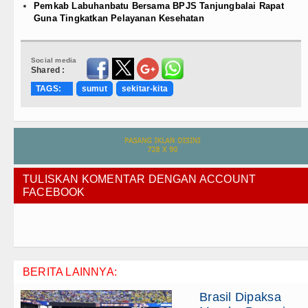
Pemkab Labuhanbatu Bersama BPJS Tanjungbalai Rapat
Guna Tingkatkan Pelayanan Kesehatan
Social media
Shared :
TAGS:
sumut
sekitar-kita
TULISKAN KOMENTAR DENGAN ACCOUNT
FACEBOOK
BERITA LAINNYA:
Brasil Dipaksa