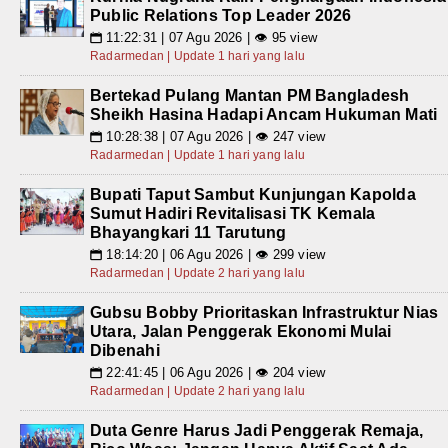
Public Relations Top Leader 2026
11:22:31 | 07 Agu 2026 | 👁 95 view
📅
Radarmedan | Update 1 hari yang lalu
Bertekad Pulang Mantan PM Bangladesh
Sheikh Hasina Hadapi Ancam Hukuman Mati
10:28:38 | 07 Agu 2026 | 👁 247 view
📅
Radarmedan | Update 1 hari yang lalu
Bupati Taput Sambut Kunjungan Kapolda
Sumut Hadiri Revitalisasi TK Kemala
Bhayangkari 11 Tarutung
18:14:20 | 06 Agu 2026 | 👁 299 view
📅
Radarmedan | Update 2 hari yang lalu
Gubsu Bobby Prioritaskan Infrastruktur Nias
Utara, Jalan Penggerak Ekonomi Mulai
Dibenahi
22:41:45 | 06 Agu 2026 | 👁 204 view
📅
Radarmedan | Update 2 hari yang lalu
Duta Genre Harus Jadi Penggerak Remaja,