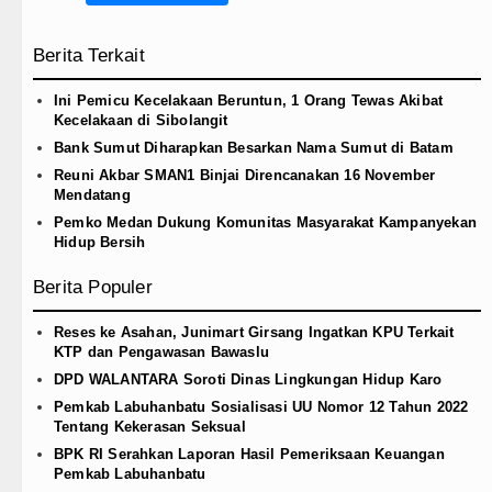
Berita Terkait
Ini Pemicu Kecelakaan Beruntun, 1 Orang Tewas Akibat
Kecelakaan di Sibolangit
Bank Sumut Diharapkan Besarkan Nama Sumut di Batam
Reuni Akbar SMAN1 Binjai Direncanakan 16 November
Mendatang
Pemko Medan Dukung Komunitas Masyarakat Kampanyekan
Hidup Bersih
Berita Populer
Reses ke Asahan, Junimart Girsang Ingatkan KPU Terkait
KTP dan Pengawasan Bawaslu
DPD WALANTARA Soroti Dinas Lingkungan Hidup Karo
Pemkab Labuhanbatu Sosialisasi UU Nomor 12 Tahun 2022
Tentang Kekerasan Seksual
BPK RI Serahkan Laporan Hasil Pemeriksaan Keuangan
Pemkab Labuhanbatu