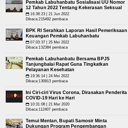
Pemkab Labuhanbatu Sosialisasi UU Nomor
12 Tahun 2022 Tentang Kekerasan Seksual
16:38:23 | 21 Jun 2022
📅
Dibaca:215492 pembaca
BPK RI Serahkan Laporan Hasil Pemeriksaan
Keuangan Pemkab Labuhanbatu
07:03:37 | 25 Mei 2022
📅
Dibaca:132384 pembaca
Pemkab Labuhanbatu Bersama BPJS
Tanjungbalai Rapat Guna Tingkatkan
Pelayanan Kesehatan
19:36:14 | 24 Mei 2022
📅
Dibaca:130913 pembaca
Ini Ciri-ciri Virus Corona, Dirasakan Penderita
COVID-19 Hari ke Hari
10:31:08 | 21 Mar 2020
📅
Dibaca:112407 pembaca
Temui Mentan, Bupati Samosir Minta
Dukungan Program Pengembangan