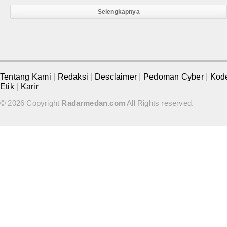
Selengkapnya
Tentang Kami
|
Redaksi
|
Desclaimer
|
Pedoman Cyber
|
Kod
Etik
|
Karir
© 2026 Copyright
Radarmedan.com
All Rights reserved.