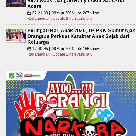
Rico Waas: Jangan Hanya Aktif Saat Ada
Acara
22:21:09 | 06 Agu 2026 | 👁 207 view
📅
Radarmedan | Update 2 hari yang lalu
Peringati Hari Anak 2026, TP PKK Sumut Ajak
Orangtua Perkuat Karakter Anak Sejak dari
Keluarga
17:40:45 | 06 Agu 2026 | 👁 166 view
📅
Radarmedan | Update 2 hari yang lalu