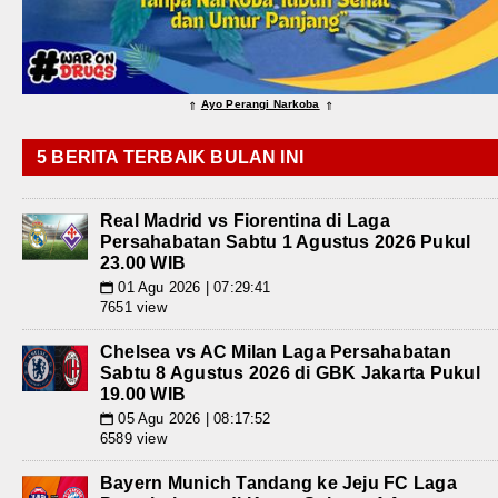
Ayo Perangi Narkoba
⇑
⇑
5 BERITA TERBAIK BULAN INI
Real Madrid vs Fiorentina di Laga
Persahabatan Sabtu 1 Agustus 2026 Pukul
23.00 WIB
01 Agu 2026 | 07:29:41
📅
7651 view
Chelsea vs AC Milan Laga Persahabatan
Sabtu 8 Agustus 2026 di GBK Jakarta Pukul
19.00 WIB
05 Agu 2026 | 08:17:52
📅
6589 view
Bayern Munich Tandang ke Jeju FC Laga