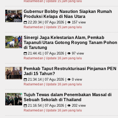
Radarmedan | Update 15 jam yang lalu
Gubernur Bobby Nasution Siapkan Rumah
Produksi Kelapa di Nias Utara
22:20:34 | 07 Agu 2026 | 👁 157 view
📅
Radarmedan | Update 15 jam yang lalu
Sinergi Jaga Kelestarian Alam, Pemkab
Tapanuli Utara Gotong Royong Tanam Pohon
di Tarutung
21:44:41 | 07 Agu 2026 | 👁 97 view
📅
Radarmedan | Update 16 jam yang lalu
Pemkab Taput Restrukturisasi Pinjaman PEN
Jadi 15 Tahun?
21:34:14 | 07 Agu 2026 | 👁 0 view
📅
Radarmedan | Update 16 jam yang lalu
Tujuh Tewas dalam Penembakan Massal di
Sebuah Sekolah di Thailand
21:16:54 | 07 Agu 2026 | 👁 202 view
📅
Radarmedan | Update 16 jam yang lalu