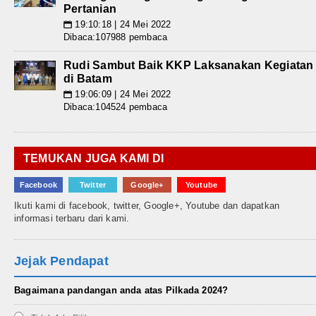
Pertanian
19:10:18 | 24 Mei 2022
📅
Dibaca:107988 pembaca
Rudi Sambut Baik KKP Laksanakan Kegiatan
di Batam
19:06:09 | 24 Mei 2022
📅
Dibaca:104524 pembaca
TEMUKAN JUGA KAMI DI
Facebook
Twitter
Google+
Youtube
Ikuti kami di facebook, twitter, Google+, Youtube dan dapatkan
informasi terbaru dari kami.
Jejak Pendapat
Bagaimana pandangan anda atas Pilkada 2024?