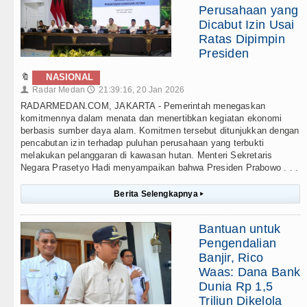
Perusahaan yang
Dicabut Izin Usai
Ratas Dipimpin
Presiden
🔖
NASIONAL
Radar Medan
21:39:16, 20 Jan 2026
👤
🕔
RADARMEDAN.COM, JAKARTA - Pemerintah menegaskan
komitmennya dalam menata dan menertibkan kegiatan ekonomi
berbasis sumber daya alam. Komitmen tersebut ditunjukkan dengan
pencabutan izin terhadap puluhan perusahaan yang terbukti
melakukan pelanggaran di kawasan hutan. Menteri Sekretaris
Negara Prasetyo Hadi menyampaikan bahwa Presiden Prabowo . . .
Berita Selengkapnya
▸
Bantuan untuk
Pengendalian
Banjir, Rico
Waas: Dana Bank
Dunia Rp 1,5
Triliun Dikelola