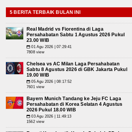
5 BERITA TERBAIK BULAN INI
Real Madrid vs Fiorentina di Laga
Persahabatan Sabtu 1 Agustus 2026 Pukul
23.00 WIB
01 Agu 2026 | 07:29:41
📅
7808 view
Chelsea vs AC Milan Laga Persahabatan
Sabtu 8 Agustus 2026 di GBK Jakarta Pukul
19.00 WIB
05 Agu 2026 | 08:17:52
📅
7601 view
Bayern Munich Tandang ke Jeju FC Laga
Persahabatan di Korea Selatan 4 Agustus
2026 Pukul 18.00 WIB
03 Agu 2026 | 11:49:13
📅
1562 view