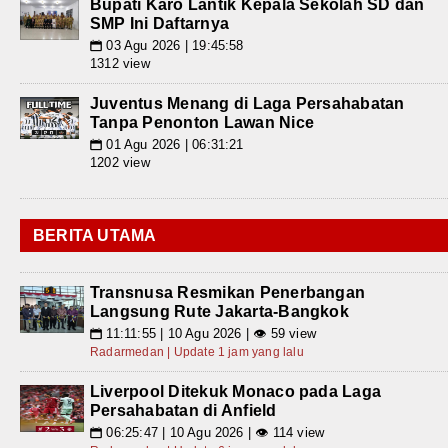
Bupati Karo Lantik Kepala Sekolah SD dan
SMP Ini Daftarnya
03 Agu 2026 | 19:45:58
📅
1312 view
Juventus Menang di Laga Persahabatan
Tanpa Penonton Lawan Nice
01 Agu 2026 | 06:31:21
📅
1202 view
BERITA UTAMA
Transnusa Resmikan Penerbangan
Langsung Rute Jakarta-Bangkok
11:11:55 | 10 Agu 2026 | 👁 59 view
📅
Radarmedan | Update 1 jam yang lalu
Liverpool Ditekuk Monaco pada Laga
Persahabatan di Anfield
06:25:47 | 10 Agu 2026 | 👁 114 view
📅