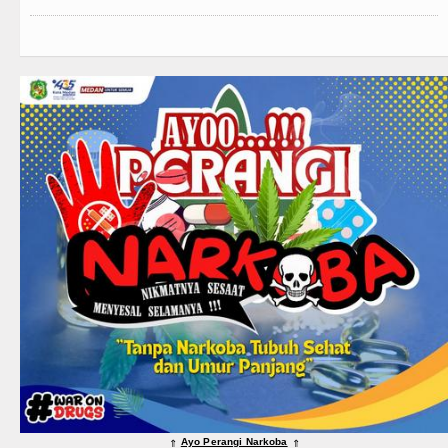
Ayo Perangi Narkoba
⇑
⇑