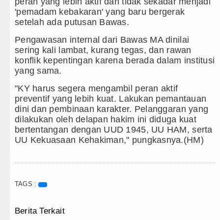
peran yang lebih aktif dan tidak sekadar menjadi
'pemadam kebakaran' yang baru bergerak
setelah ada putusan Bawas.
Pengawasan internal dari Bawas MA dinilai
sering kali lambat, kurang tegas, dan rawan
konflik kepentingan karena berada dalam institusi
yang sama.
"KY harus segera mengambil peran aktif
preventif yang lebih kuat. Lakukan pemantauan
dini dan pembinaan karakter. Pelanggaran yang
dilakukan oleh delapan hakim ini diduga kuat
bertentangan dengan UUD 1945, UU HAM, serta
UU Kekuasaan Kehakiman," pungkasnya.(HM)
TAGS :
Berita Terkait