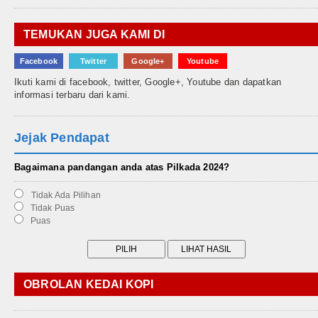
TEMUKAN JUGA KAMI DI
Facebook
Twitter
Google+
Youtube
Ikuti kami di facebook, twitter, Google+, Youtube dan dapatkan
informasi terbaru dari kami.
Jejak Pendapat
Bagaimana pandangan anda atas Pilkada 2024?
Tidak Ada Pilihan
Tidak Puas
Puas
OBROLAN KEDAI KOPI