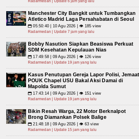
Radarmedan | Update 6 jam yang lalu
Manchester City Bangkit untuk Tumbangkan
Atletico Madrid Laga Persahabatan di Seoul
05:50:40 | 10 Agu 2026 | 👁 185 view
📅
Radarmedan | Update 7 jam yang lalu
Bobby Nasution Siapkan Beasiswa Perkuat
SDM Kesehatan Kepulauan Nias
17:49:58 | 09 Agu 2026 | 👁 126 view
📅
Radarmedan | Update 19 jam yang lalu
Kasus Penutupan Gereja Lapor Polisi, Jemaa
POUK Chapel USU Bakal Aksi Damai di
Mapolda Sumut
17:43:14 | 09 Agu 2026 | 👁 151 view
📅
Radarmedan | Update 19 jam yang lalu
Bikin Resah Warga, 22 Motor Berknalpot
Brong Diamankan Polsek Balige
21:48:18 | 09 Agu 2026 | 👁 63 view
📅
Radarmedan | Update 15 jam yang lalu