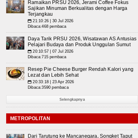
Ramaikan PRSU 2026, Jerami Coffee Fokus
Sajikan Minuman Berkualitas dengan Harga
Terjangkau
21:10:26 | 30 Jul 2026
📅
Dibaca:468 pembaca
Daya Tarik PRSU 2026, Wisatawan AS Antusias
Pelajari Budaya dan Produk Unggulan Sumut
20:10:57 | 07 Jul 2026
📅
Dibaca:715 pembaca
Resep Pie Cheese Burger Rendah Kalori yang
Lezat dan Lebih Sehat
20:33:18 | 23 Apr 2026
📅
Dibaca:3590 pembaca
Selengkapnya
METROPOLITAN
Dari Tarutung ke Mancanegara, Songket Taput