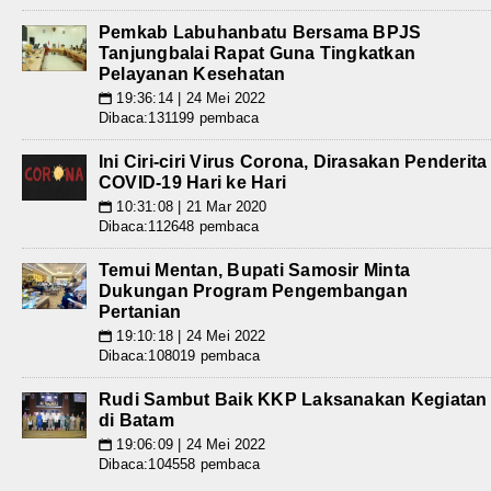
Pemkab Labuhanbatu Bersama BPJS
Tanjungbalai Rapat Guna Tingkatkan
Pelayanan Kesehatan
19:36:14 | 24 Mei 2022
📅
Dibaca:131199 pembaca
Ini Ciri-ciri Virus Corona, Dirasakan Penderita
COVID-19 Hari ke Hari
10:31:08 | 21 Mar 2020
📅
Dibaca:112648 pembaca
Temui Mentan, Bupati Samosir Minta
Dukungan Program Pengembangan
Pertanian
19:10:18 | 24 Mei 2022
📅
Dibaca:108019 pembaca
Rudi Sambut Baik KKP Laksanakan Kegiatan
di Batam
19:06:09 | 24 Mei 2022
📅
Dibaca:104558 pembaca