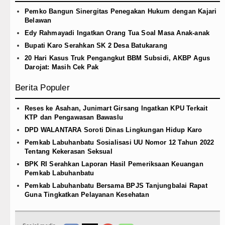
Pemko Bangun Sinergitas Penegakan Hukum dengan Kajari
Belawan
Edy Rahmayadi Ingatkan Orang Tua Soal Masa Anak-anak
Bupati Karo Serahkan SK 2 Desa Batukarang
20 Hari Kasus Truk Pengangkut BBM Subsidi, AKBP Agus
Darojat: Masih Cek Pak
Berita Populer
Reses ke Asahan, Junimart Girsang Ingatkan KPU Terkait
KTP dan Pengawasan Bawaslu
DPD WALANTARA Soroti Dinas Lingkungan Hidup Karo
Pemkab Labuhanbatu Sosialisasi UU Nomor 12 Tahun 2022
Tentang Kekerasan Seksual
BPK RI Serahkan Laporan Hasil Pemeriksaan Keuangan
Pemkab Labuhanbatu
Pemkab Labuhanbatu Bersama BPJS Tanjungbalai Rapat
Guna Tingkatkan Pelayanan Kesehatan