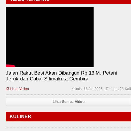
Jalan Rakut Besi Akan Dibangun Rp 13 M, Petani
Jeruk dan Cabai Silimakuta Gembira
Lihat Video
Kamis, 16 Jul 2026 - Dilihat 428 Kal

Lihat Semua Video
KULINER