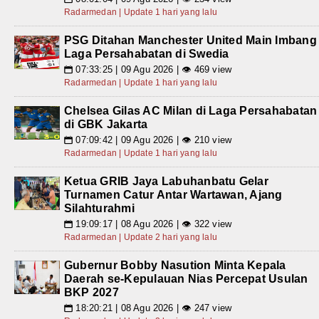
Radarmedan | Update 1 hari yang lalu
PSG Ditahan Manchester United Main Imbang
Laga Persahabatan di Swedia
07:33:25 | 09 Agu 2026 | 👁 469 view
📅
Radarmedan | Update 1 hari yang lalu
Chelsea Gilas AC Milan di Laga Persahabatan
di GBK Jakarta
07:09:42 | 09 Agu 2026 | 👁 210 view
📅
Radarmedan | Update 1 hari yang lalu
Ketua GRIB Jaya Labuhanbatu Gelar
Turnamen Catur Antar Wartawan, Ajang
Silahturahmi
19:09:17 | 08 Agu 2026 | 👁 322 view
📅
Radarmedan | Update 2 hari yang lalu
Gubernur Bobby Nasution Minta Kepala
Daerah se-Kepulauan Nias Percepat Usulan
BKP 2027
18:20:21 | 08 Agu 2026 | 👁 247 view
📅