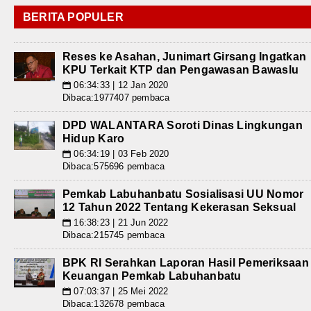
BERITA POPULER
Reses ke Asahan, Junimart Girsang Ingatkan
KPU Terkait KTP dan Pengawasan Bawaslu
06:34:33 | 12 Jan 2020
📅
Dibaca:1977407 pembaca
DPD WALANTARA Soroti Dinas Lingkungan
Hidup Karo
06:34:19 | 03 Feb 2020
📅
Dibaca:575696 pembaca
Pemkab Labuhanbatu Sosialisasi UU Nomor
12 Tahun 2022 Tentang Kekerasan Seksual
16:38:23 | 21 Jun 2022
📅
Dibaca:215745 pembaca
BPK RI Serahkan Laporan Hasil Pemeriksaan
Keuangan Pemkab Labuhanbatu
07:03:37 | 25 Mei 2022
📅
Dibaca:132678 pembaca