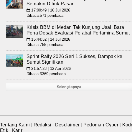
Semakin Dilirik Pasar
17:00:49 | 16 Jul 2026
📅
Dibaca:571 pembaca
Krisis BBM di Medan Tak Kunjung Usai, Bara
Pena Desak Evaluasi Pejabat Pertamina Sumut
15:44:52 | 14 Jul 2026
📅
Dibaca:755 pembaca
Sprint Rally 2026 Seri 1 Sukses, Dampak ke
Sumut Signifikan
21:57:28 | 12 Apr 2026
📅
Dibaca:3369 pembaca
Selengkapnya
Tentang Kami
|
Redaksi
|
Desclaimer
|
Pedoman Cyber
|
Kod
Etik
|
Karir