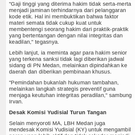
"Gaji tinggi yang diterima hakim tidak serta-merta
menjadi jaminan terhindarnya dari pelanggaran
kode etik. Hal ini membuktikan bahwa faktor
materi semata tidak cukup kuat untuk
membentengi seorang hakim dari praktik-praktik
yang bertentangan dengan nilai integritas dan
keadilan," tegasnya.
Lebih lanjut, ia meminta agar para hakim senior
yang terkena sanksi tidak lagi diberikan jadwal
sidang di PN Medan, melainkan dipindahkan ke
daerah dan diberikan pembinaan khusus.
"Pemindahan bukanlah hukuman tambahan,
melainkan langkah strategis preventif guna
menjaga keutuhan integritas peradilan," sambung
Irvan.
Desak Komisi Yudisial Turun Tangan
Selain menyoroti MA, LBH Medan juga
mendesak Komisi Yudisial (KY) untuk mengambil