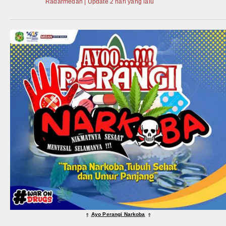
Radarmedan | Update 2 hari yang lalu
Ayo Perangi Narkoba
⇑
⇑