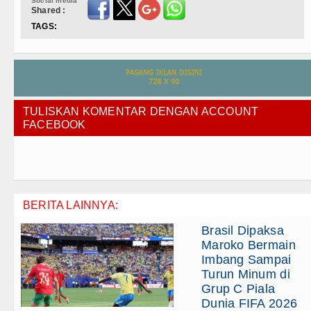
Social media
Shared :
TAGS:
TULISKAN KOMENTAR DENGAN ACCOUNT
FACEBOOK
BERITA LAINNYA:
Brasil Dipaksa
Maroko Bermain
Imbang Sampai
Turun Minum di
Grup C Piala
Dunia FIFA 2026