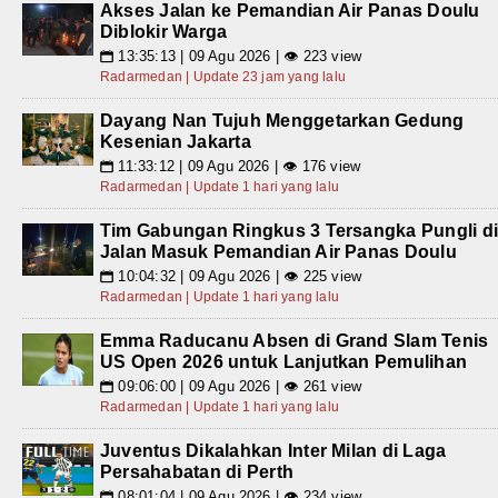
Akses Jalan ke Pemandian Air Panas Doulu
Diblokir Warga
13:35:13 | 09 Agu 2026 | 👁 223 view
📅
Radarmedan | Update 23 jam yang lalu
Dayang Nan Tujuh Menggetarkan Gedung
Kesenian Jakarta
11:33:12 | 09 Agu 2026 | 👁 176 view
📅
Radarmedan | Update 1 hari yang lalu
Tim Gabungan Ringkus 3 Tersangka Pungli d
Jalan Masuk Pemandian Air Panas Doulu
10:04:32 | 09 Agu 2026 | 👁 225 view
📅
Radarmedan | Update 1 hari yang lalu
Emma Raducanu Absen di Grand Slam Tenis
US Open 2026 untuk Lanjutkan Pemulihan
09:06:00 | 09 Agu 2026 | 👁 261 view
📅
Radarmedan | Update 1 hari yang lalu
Juventus Dikalahkan Inter Milan di Laga
Persahabatan di Perth
08:01:04 | 09 Agu 2026 | 👁 234 view
📅