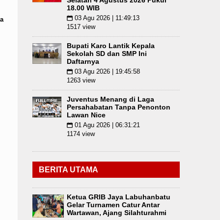
Selatan 4 Agustus 2026 Pukul
18.00 WIB
03 Agu 2026 | 11:49:13
📅
a
1517 view
Bupati Karo Lantik Kepala
Sekolah SD dan SMP Ini
Daftarnya
03 Agu 2026 | 19:45:58
📅
1263 view
Juventus Menang di Laga
Persahabatan Tanpa Penonton
Lawan Nice
01 Agu 2026 | 06:31:21
📅
1174 view
BERITA UTAMA
Ketua GRIB Jaya Labuhanbatu
Gelar Turnamen Catur Antar
Wartawan, Ajang Silahturahmi