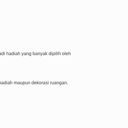
i hadiah yang banyak dipilih oleh
hadiah maupun dekorasi ruangan.