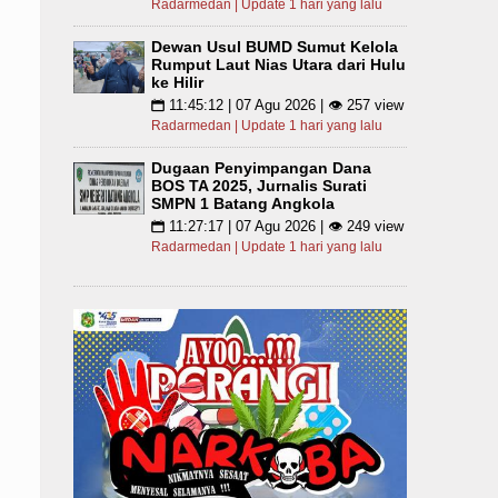
Radarmedan | Update 1 hari yang lalu
Dewan Usul BUMD Sumut Kelola
Rumput Laut Nias Utara dari Hulu
ke Hilir
11:45:12 | 07 Agu 2026 | 👁 257 view
📅
Radarmedan | Update 1 hari yang lalu
Dugaan Penyimpangan Dana
BOS TA 2025, Jurnalis Surati
SMPN 1 Batang Angkola
11:27:17 | 07 Agu 2026 | 👁 249 view
📅
Radarmedan | Update 1 hari yang lalu