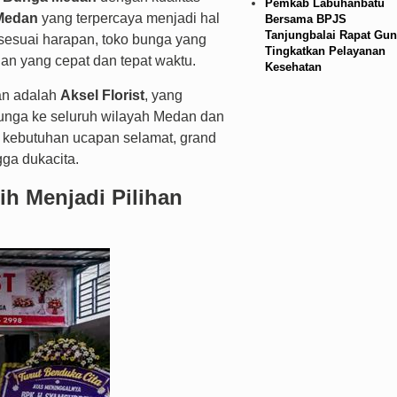
Pemkab Labuhanbatu
Medan
yang terpercaya menjadi hal
Bersama BPJS
Tanjungbalai Rapat Gun
 sesuai harapan, toko bunga yang
Tingkatkan Pelayanan
 yang cepat dan tepat waktu.
Kesehatan
gan adalah
Aksel Florist
, yang
nga ke seluruh wilayah Medan dan
uk kebutuhan ucapan selamat, grand
gga dukacita.
h Menjadi Pilihan