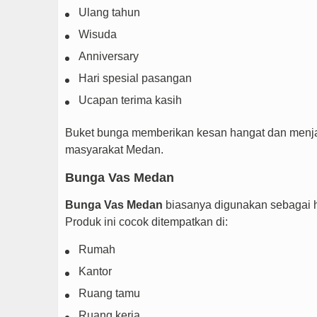
Ulang tahun
Wisuda
Anniversary
Hari spesial pasangan
Ucapan terima kasih
Buket bunga memberikan kesan hangat dan menjad
masyarakat Medan.
Bunga Vas Medan
Bunga Vas Medan
biasanya digunakan sebagai 
Produk ini cocok ditempatkan di:
Rumah
Kantor
Ruang tamu
Ruang kerja