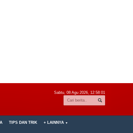
Sabtu, 08 Agu 2026,
12:58:02
A
TIPS DAN TRIK
+ LAINNYA