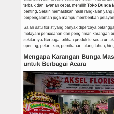
terbaik dan layanan cepat, memilih
Toko Bunga 
penting. Selain memastikan hasil rangkaian yang
berpengalaman juga mampu memberikan pelayanan
Salah satu florist yang banyak dipercaya pelang
melayani pemesanan dan pengiriman karangan bu
sekitarnya. Berbagai pilihan produk tersedia unt
opening, pelantikan, pernikahan, ulang tahun, hin
Mengapa Karangan Bunga Masi
untuk Berbagai Acara