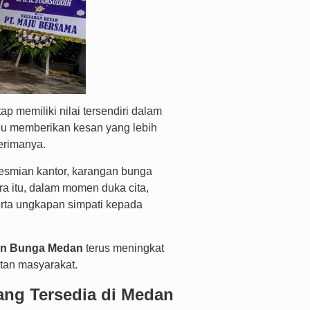
ap memiliki nilai tersendiri dalam
u memberikan kesan yang lebih
erimanya.
resmian kantor, karangan bunga
a itu, dalam momen duka cita,
rta ungkapan simpati kepada
n Bunga Medan
terus meningkat
tan masyarakat.
ang Tersedia di Medan