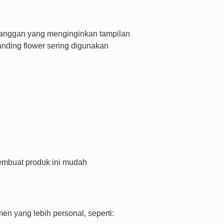
langgan yang menginginkan tampilan
anding flower sering digunakan
embuat produk ini mudah
n yang lebih personal, seperti: