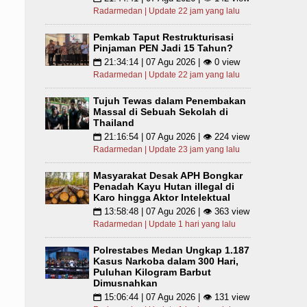
Radarmedan | Update 22 jam yang lalu
Pemkab Taput Restrukturisasi
Pinjaman PEN Jadi 15 Tahun?
21:34:14 | 07 Agu 2026 | 👁 0 view
📅
Radarmedan | Update 22 jam yang lalu
Tujuh Tewas dalam Penembakan
Massal di Sebuah Sekolah di
Thailand
21:16:54 | 07 Agu 2026 | 👁 224 view
📅
Radarmedan | Update 23 jam yang lalu
Masyarakat Desak APH Bongkar
Penadah Kayu Hutan illegal di
Karo hingga Aktor Intelektual
13:58:48 | 07 Agu 2026 | 👁 363 view
📅
Radarmedan | Update 1 hari yang lalu
Polrestabes Medan Ungkap 1.187
Kasus Narkoba dalam 300 Hari,
Puluhan Kilogram Barbut
Dimusnahkan
15:06:44 | 07 Agu 2026 | 👁 131 view
📅