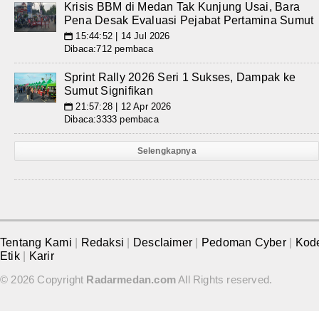
Krisis BBM di Medan Tak Kunjung Usai, Bara
Pena Desak Evaluasi Pejabat Pertamina Sumut
15:44:52 | 14 Jul 2026
📅
Dibaca:712 pembaca
Sprint Rally 2026 Seri 1 Sukses, Dampak ke
Sumut Signifikan
21:57:28 | 12 Apr 2026
📅
Dibaca:3333 pembaca
Selengkapnya
Tentang Kami
|
Redaksi
|
Desclaimer
|
Pedoman Cyber
|
Kod
Etik
|
Karir
© 2026 Copyright
Radarmedan.com
All Rights reserved.