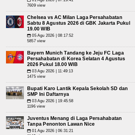
7609 view
Chelsea vs AC Milan Laga Persahabatan
Sabtu 8 Agustus 2026 di GBK Jakarta Pukul
19.00 WIB
05 Agu 2026 | 08:17:52
📅
5857 view
Bayern Munich Tandang ke Jeju FC Laga
Persahabatan di Korea Selatan 4 Agustus
2026 Pukul 18.00 WIB
03 Agu 2026 | 11:49:13
📅
1475 view
Bupati Karo Lantik Kepala Sekolah SD dan
SMP Ini Daftarnya
03 Agu 2026 | 19:45:58
📅
1196 view
Juventus Menang di Laga Persahabatan
Tanpa Penonton Lawan Nice
01 Agu 2026 | 06:31:21
📅