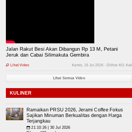
Jalan Rakut Besi Akan Dibangun Rp 13 M, Petani
Jeruk dan Cabai Silimakuta Gembira
Lihat Video
Kamis, 16 Jul 2026 - Dilihat 401 Kal

Lihat Semua Video
KULINER
Ramaikan PRSU 2026, Jerami Coffee Fokus
Sajikan Minuman Berkualitas dengan Harga
Terjangkau
21:10:26 | 30 Jul 2026
📅