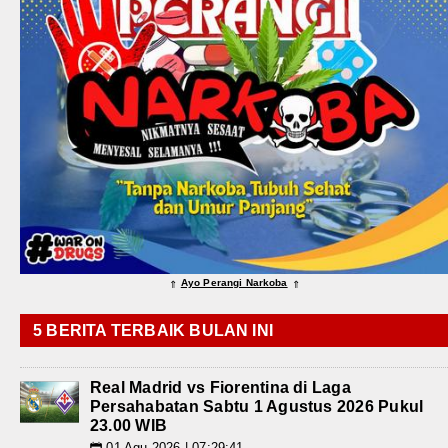
Ayo Perangi Narkoba
⇑
⇑
5 BERITA TERBAIK BULAN INI
Real Madrid vs Fiorentina di Laga
Persahabatan Sabtu 1 Agustus 2026 Pukul
23.00 WIB
01 Agu 2026 | 07:29:41
📅