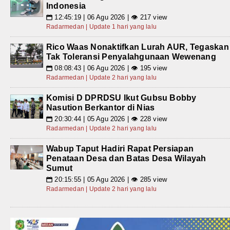
Indonesia
12:45:19 | 06 Agu 2026 | 👁 217 view
📅
Radarmedan | Update 1 hari yang lalu
Rico Waas Nonaktifkan Lurah AUR, Tegaskan
Tak Toleransi Penyalahgunaan Wewenang
08:08:43 | 06 Agu 2026 | 👁 195 view
📅
Radarmedan | Update 2 hari yang lalu
Komisi D DPRDSU Ikut Gubsu Bobby
Nasution Berkantor di Nias
20:30:44 | 05 Agu 2026 | 👁 228 view
📅
Radarmedan | Update 2 hari yang lalu
Wabup Taput Hadiri Rapat Persiapan
Penataan Desa dan Batas Desa Wilayah
Sumut
20:15:55 | 05 Agu 2026 | 👁 285 view
📅
Radarmedan | Update 2 hari yang lalu