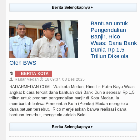
Berita Selengkapnya
▸
Bantuan untuk
Pengendalian
Banjir, Rico
Waas: Dana Bank
Dunia Rp 1,5
Triliun Dikelola
Oleh BWS
🔖
BERITA KOTA
Radar Medan
18:09:37, 03 Des 2025
👤
🕔
RADARMEDAN.COM - Walikota Medan, Rico Tri Putra Bayu Waas
angkat bicara terkait dana bantuan dari Bank Dunia sebesar Rp 1,5
triliun untuk program pengendalian banjir di Kota Medan. Ia
membantah bahwa Pemerintah Kota (Pemko) Medan mengelola
dana batuan tersebut. Rico menjelaskan bahwa realisasi dana
bantuan tersebut, mengelola adalah Balai . . .
Berita Selengkapnya
▸