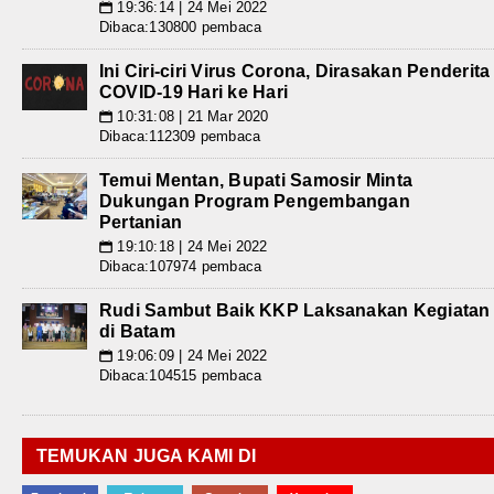
19:36:14 | 24 Mei 2022
📅
Dibaca:130800 pembaca
Ini Ciri-ciri Virus Corona, Dirasakan Penderita
COVID-19 Hari ke Hari
10:31:08 | 21 Mar 2020
📅
Dibaca:112309 pembaca
Temui Mentan, Bupati Samosir Minta
Dukungan Program Pengembangan
Pertanian
19:10:18 | 24 Mei 2022
📅
Dibaca:107974 pembaca
Rudi Sambut Baik KKP Laksanakan Kegiatan
di Batam
19:06:09 | 24 Mei 2022
📅
Dibaca:104515 pembaca
TEMUKAN JUGA KAMI DI