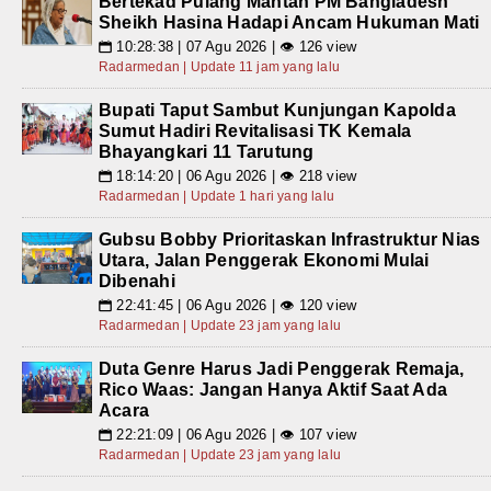
Bertekad Pulang Mantan PM Bangladesh
Sheikh Hasina Hadapi Ancam Hukuman Mati
10:28:38 | 07 Agu 2026 | 👁 126 view
📅
Radarmedan | Update 11 jam yang lalu
Bupati Taput Sambut Kunjungan Kapolda
Sumut Hadiri Revitalisasi TK Kemala
Bhayangkari 11 Tarutung
18:14:20 | 06 Agu 2026 | 👁 218 view
📅
Radarmedan | Update 1 hari yang lalu
Gubsu Bobby Prioritaskan Infrastruktur Nias
Utara, Jalan Penggerak Ekonomi Mulai
Dibenahi
22:41:45 | 06 Agu 2026 | 👁 120 view
📅
Radarmedan | Update 23 jam yang lalu
Duta Genre Harus Jadi Penggerak Remaja,
Rico Waas: Jangan Hanya Aktif Saat Ada
Acara
22:21:09 | 06 Agu 2026 | 👁 107 view
📅
Radarmedan | Update 23 jam yang lalu