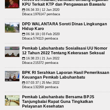
KPU Terkait KTP dan Pengawasan Bawaslu
06:34:33 | 12 Jan 2020
📅
Dibaca:1976147 pembaca
DPD WALANTARA Soroti Dinas Lingkungan
Hidup Karo
06:34:19 | 03 Feb 2020
📅
Dibaca:574113 pembaca
Pemkab Labuhanbatu Sosialisasi UU Nomor
12 Tahun 2022 Tentang Kekerasan Seksual
16:38:23 | 21 Jun 2022
📅
Dibaca:215372 pembaca
BPK RI Serahkan Laporan Hasil Pemeriksaan
Keuangan Pemkab Labuhanbatu
07:03:37 | 25 Mei 2022
📅
Dibaca:132269 pembaca
Pemkab Labuhanbatu Bersama BPJS
Tanjungbalai Rapat Guna Tingkatkan
Pelayanan Kesehatan