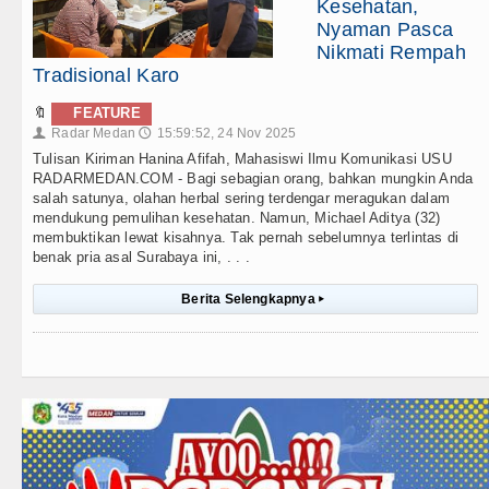
Kesehatan,
Nyaman Pasca
Nikmati Rempah
Tradisional Karo
🔖
FEATURE
Radar Medan
15:59:52, 24 Nov 2025
👤
🕔
Tulisan Kiriman Hanina Afifah, Mahasiswi Ilmu Komunikasi USU
RADARMEDAN.COM - Bagi sebagian orang, bahkan mungkin Anda
salah satunya, olahan herbal sering terdengar meragukan dalam
mendukung pemulihan kesehatan. Namun, Michael Aditya (32)
membuktikan lewat kisahnya. Tak pernah sebelumnya terlintas di
benak pria asal Surabaya ini, . . .
Berita Selengkapnya
▸