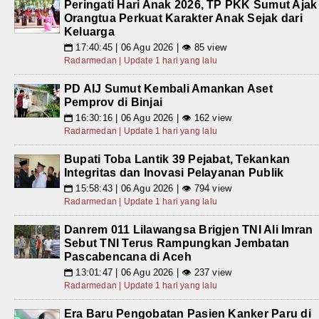
Peringati Hari Anak 2026, TP PKK Sumut Ajak
Orangtua Perkuat Karakter Anak Sejak dari
Keluarga
17:40:45 | 06 Agu 2026 | 👁 85 view
📅
Radarmedan | Update 1 hari yang lalu
PD AIJ Sumut Kembali Amankan Aset
Pemprov di Binjai
16:30:16 | 06 Agu 2026 | 👁 162 view
📅
Radarmedan | Update 1 hari yang lalu
Bupati Toba Lantik 39 Pejabat, Tekankan
Integritas dan Inovasi Pelayanan Publik
15:58:43 | 06 Agu 2026 | 👁 794 view
📅
Radarmedan | Update 1 hari yang lalu
Danrem 011 Lilawangsa Brigjen TNI Ali Imran
Sebut TNI Terus Rampungkan Jembatan
Pascabencana di Aceh
13:01:47 | 06 Agu 2026 | 👁 237 view
📅
Radarmedan | Update 1 hari yang lalu
Era Baru Pengobatan Pasien Kanker Paru di