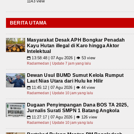
1143 view
BERITA UTAMA
Masyarakat Desak APH Bongkar Penadah
Kayu Hutan illegal di Karo hingga Aktor
Intelektual
13:58:48 | 07 Agu 2026 | 👁 53 view
📅
Radarmedan | Update 7 jam yang lalu
Dewan Usul BUMD Sumut Kelola Rumput
Laut Nias Utara dari Hulu ke Hilir
11:45:12 | 07 Agu 2026 | 👁 44 view
📅
Radarmedan | Update 10 jam yang lalu
Dugaan Penyimpangan Dana BOS TA 2025,
Jurnalis Surati SMPN 1 Batang Angkola
11:27:17 | 07 Agu 2026 | 👁 126 view
📅
Radarmedan | Update 10 jam yang lalu