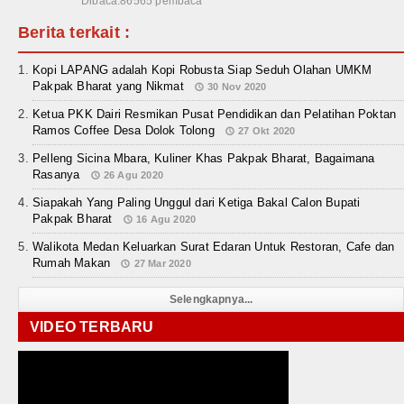
Dibaca:86565 pembaca
Berita terkait :
Kopi LAPANG adalah Kopi Robusta Siap Seduh Olahan UMKM
Pakpak Bharat yang Nikmat
30 Nov 2020
Ketua PKK Dairi Resmikan Pusat Pendidikan dan Pelatihan Poktan
Ramos Coffee Desa Dolok Tolong
27 Okt 2020
Pelleng Sicina Mbara, Kuliner Khas Pakpak Bharat, Bagaimana
Rasanya
26 Agu 2020
Siapakah Yang Paling Unggul dari Ketiga Bakal Calon Bupati
Pakpak Bharat
16 Agu 2020
Walikota Medan Keluarkan Surat Edaran Untuk Restoran, Cafe dan
Rumah Makan
27 Mar 2020
Selengkapnya...
VIDEO TERBARU