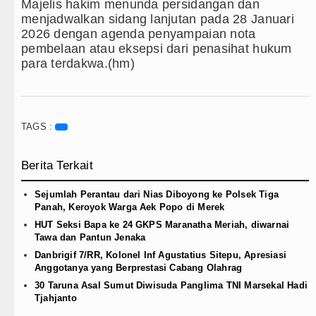
Majelis hakim menunda persidangan dan
menjadwalkan sidang lanjutan pada 28 Januari
2026 dengan agenda penyampaian nota
pembelaan atau eksepsi dari penasihat hukum
para terdakwa.(hm)
TAGS :
Berita Terkait
Sejumlah Perantau dari Nias Diboyong ke Polsek Tiga
Panah, Keroyok Warga Aek Popo di Merek
HUT Seksi Bapa ke 24 GKPS Maranatha Meriah, diwarnai
Tawa dan Pantun Jenaka
Danbrigif 7/RR, Kolonel Inf Agustatius Sitepu, Apresiasi
Anggotanya yang Berprestasi Cabang Olahrag
30 Taruna Asal Sumut Diwisuda Panglima TNI Marsekal Hadi
Tjahjanto