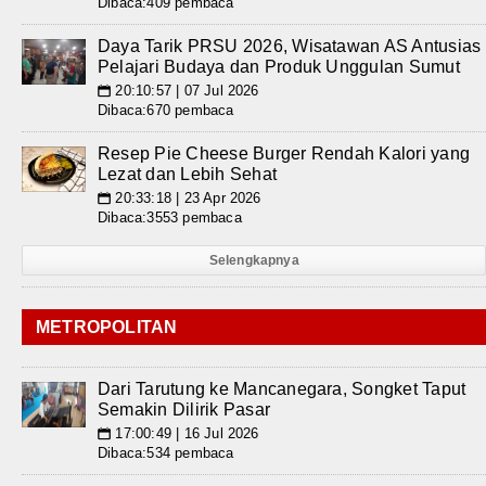
Dibaca:409 pembaca
Daya Tarik PRSU 2026, Wisatawan AS Antusias
Pelajari Budaya dan Produk Unggulan Sumut
20:10:57 | 07 Jul 2026
📅
Dibaca:670 pembaca
Resep Pie Cheese Burger Rendah Kalori yang
Lezat dan Lebih Sehat
20:33:18 | 23 Apr 2026
📅
Dibaca:3553 pembaca
Selengkapnya
METROPOLITAN
Dari Tarutung ke Mancanegara, Songket Taput
Semakin Dilirik Pasar
17:00:49 | 16 Jul 2026
📅
Dibaca:534 pembaca