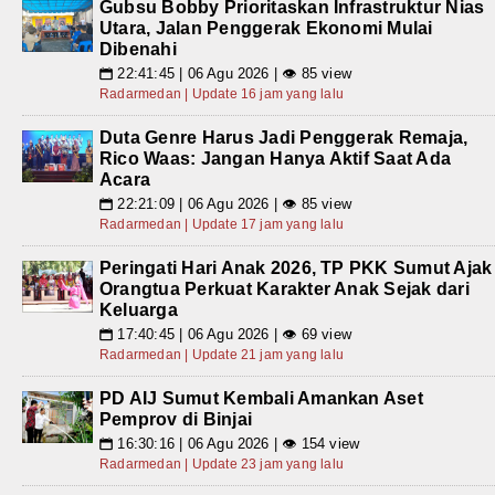
Gubsu Bobby Prioritaskan Infrastruktur Nias
Utara, Jalan Penggerak Ekonomi Mulai
Dibenahi
22:41:45 | 06 Agu 2026 | 👁 85 view
📅
Radarmedan | Update 16 jam yang lalu
Duta Genre Harus Jadi Penggerak Remaja,
Rico Waas: Jangan Hanya Aktif Saat Ada
Acara
22:21:09 | 06 Agu 2026 | 👁 85 view
📅
Radarmedan | Update 17 jam yang lalu
Peringati Hari Anak 2026, TP PKK Sumut Ajak
Orangtua Perkuat Karakter Anak Sejak dari
Keluarga
17:40:45 | 06 Agu 2026 | 👁 69 view
📅
Radarmedan | Update 21 jam yang lalu
PD AIJ Sumut Kembali Amankan Aset
Pemprov di Binjai
16:30:16 | 06 Agu 2026 | 👁 154 view
📅
Radarmedan | Update 23 jam yang lalu