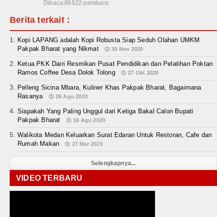
Dibaca:86522 pembaca
Berita terkait :
Kopi LAPANG adalah Kopi Robusta Siap Seduh Olahan UMKM
Pakpak Bharat yang Nikmat
30 Nov 2020
Ketua PKK Dairi Resmikan Pusat Pendidikan dan Pelatihan Poktan
Ramos Coffee Desa Dolok Tolong
27 Okt 2020
Pelleng Sicina Mbara, Kuliner Khas Pakpak Bharat, Bagaimana
Rasanya
26 Agu 2020
Siapakah Yang Paling Unggul dari Ketiga Bakal Calon Bupati
Pakpak Bharat
16 Agu 2020
Walikota Medan Keluarkan Surat Edaran Untuk Restoran, Cafe dan
Rumah Makan
27 Mar 2020
Selengkapnya...
VIDEO TERBARU