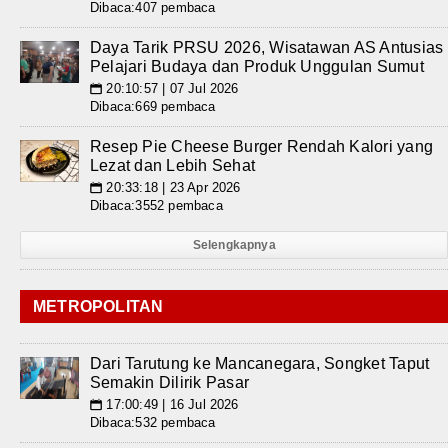
Dibaca:407 pembaca
Daya Tarik PRSU 2026, Wisatawan AS Antusias
Pelajari Budaya dan Produk Unggulan Sumut
20:10:57 | 07 Jul 2026
📅
Dibaca:669 pembaca
Resep Pie Cheese Burger Rendah Kalori yang
Lezat dan Lebih Sehat
20:33:18 | 23 Apr 2026
📅
Dibaca:3552 pembaca
Selengkapnya
METROPOLITAN
Dari Tarutung ke Mancanegara, Songket Taput
Semakin Dilirik Pasar
17:00:49 | 16 Jul 2026
📅
Dibaca:532 pembaca