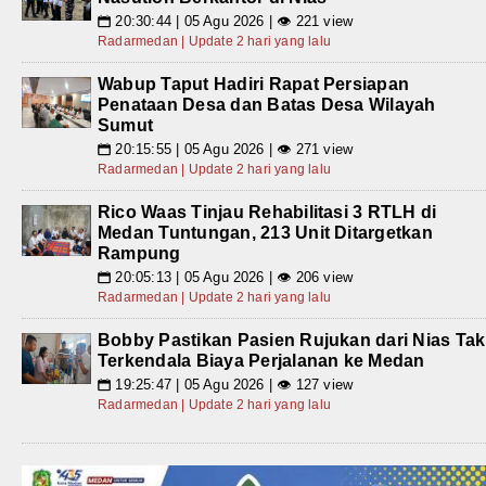
20:30:44 | 05 Agu 2026 | 👁 221 view
📅
Radarmedan | Update 2 hari yang lalu
Wabup Taput Hadiri Rapat Persiapan
Penataan Desa dan Batas Desa Wilayah
Sumut
20:15:55 | 05 Agu 2026 | 👁 271 view
📅
Radarmedan | Update 2 hari yang lalu
Rico Waas Tinjau Rehabilitasi 3 RTLH di
Medan Tuntungan, 213 Unit Ditargetkan
Rampung
20:05:13 | 05 Agu 2026 | 👁 206 view
📅
Radarmedan | Update 2 hari yang lalu
Bobby Pastikan Pasien Rujukan dari Nias Tak
Terkendala Biaya Perjalanan ke Medan
19:25:47 | 05 Agu 2026 | 👁 127 view
📅
Radarmedan | Update 2 hari yang lalu