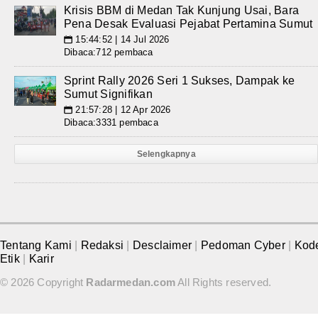
Krisis BBM di Medan Tak Kunjung Usai, Bara
Pena Desak Evaluasi Pejabat Pertamina Sumut
15:44:52 | 14 Jul 2026
📅
Dibaca:712 pembaca
Sprint Rally 2026 Seri 1 Sukses, Dampak ke
Sumut Signifikan
21:57:28 | 12 Apr 2026
📅
Dibaca:3331 pembaca
Selengkapnya
Tentang Kami
|
Redaksi
|
Desclaimer
|
Pedoman Cyber
|
Kod
Etik
|
Karir
© 2026 Copyright
Radarmedan.com
All Rights reserved.