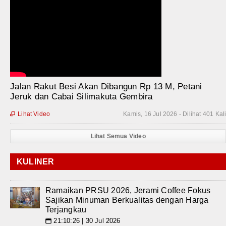
Jalan Rakut Besi Akan Dibangun Rp 13 M, Petani
Jeruk dan Cabai Silimakuta Gembira
Lihat Video
Kamis, 16 Jul 2026 - Dilihat 401 Kal

Lihat Semua Video
KULINER
Ramaikan PRSU 2026, Jerami Coffee Fokus
Sajikan Minuman Berkualitas dengan Harga
Terjangkau
21:10:26 | 30 Jul 2026
📅