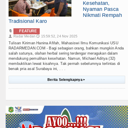
Kesehatan,
Nyaman Pasca
Nikmati Rempah
Tradisional Karo
🔖
FEATURE
Radar Medan
15:59:52, 24 Nov 2025
👤
🕔
Tulisan Kiriman Hanina Afifah, Mahasiswi Ilmu Komunikasi USU
RADARMEDAN.COM - Bagi sebagian orang, bahkan mungkin Anda
salah satunya, olahan herbal sering terdengar meragukan dalam
mendukung pemulihan kesehatan. Namun, Michael Aditya (32)
membuktikan lewat kisahnya. Tak pernah sebelumnya terlintas di
benak pria asal Surabaya ini, . . .
Berita Selengkapnya
▸