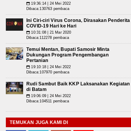
19:36:14 | 24 Mei 2022
📅
Dibaca:130763 pembaca
Ini Ciri-ciri Virus Corona, Dirasakan Penderita
COVID-19 Hari ke Hari
10:31:08 | 21 Mar 2020
📅
Dibaca:112278 pembaca
Temui Mentan, Bupati Samosir Minta
Dukungan Program Pengembangan
Pertanian
19:10:18 | 24 Mei 2022
📅
Dibaca:107970 pembaca
Rudi Sambut Baik KKP Laksanakan Kegiatan
di Batam
19:06:09 | 24 Mei 2022
📅
Dibaca:104511 pembaca
TEMUKAN JUGA KAMI DI