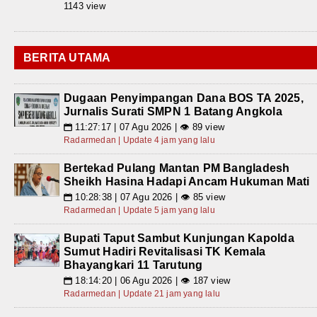
1143 view
BERITA UTAMA
Dugaan Penyimpangan Dana BOS TA 2025,
Jurnalis Surati SMPN 1 Batang Angkola
11:27:17 | 07 Agu 2026 | 👁 89 view
📅
Radarmedan | Update 4 jam yang lalu
Bertekad Pulang Mantan PM Bangladesh
Sheikh Hasina Hadapi Ancam Hukuman Mati
10:28:38 | 07 Agu 2026 | 👁 85 view
📅
Radarmedan | Update 5 jam yang lalu
Bupati Taput Sambut Kunjungan Kapolda
Sumut Hadiri Revitalisasi TK Kemala
Bhayangkari 11 Tarutung
18:14:20 | 06 Agu 2026 | 👁 187 view
📅
Radarmedan | Update 21 jam yang lalu