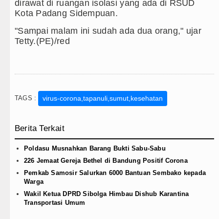
dirawat di ruangan isolasi yang ada di RSUD
Kota Padang Sidempuan.
"Sampai malam ini sudah ada dua orang," ujar
Tetty.(PE)/red
TAGS :
virus-corona,tapanuli,sumut,kesehatan
Berita Terkait
Poldasu Musnahkan Barang Bukti Sabu-Sabu
226 Jemaat Gereja Bethel di Bandung Positif Corona
Pemkab Samosir Salurkan 6000 Bantuan Sembako kepada
Warga
Wakil Ketua DPRD Sibolga Himbau Dishub Karantina
Transportasi Umum