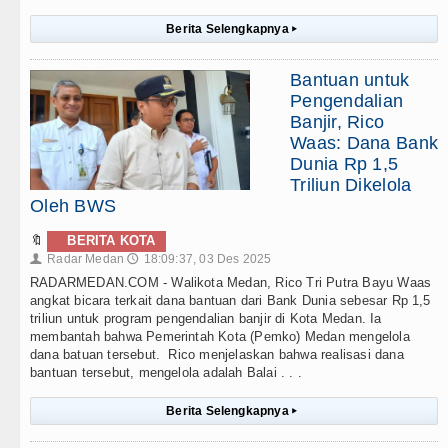
Berita Selengkapnya
▸
Bantuan untuk
Pengendalian
Banjir, Rico
Waas: Dana Bank
Dunia Rp 1,5
Triliun Dikelola
Oleh BWS
🔖
BERITA KOTA
Radar Medan
18:09:37, 03 Des 2025
👤
🕔
RADARMEDAN.COM - Walikota Medan, Rico Tri Putra Bayu Waas
angkat bicara terkait dana bantuan dari Bank Dunia sebesar Rp 1,5
triliun untuk program pengendalian banjir di Kota Medan. Ia
membantah bahwa Pemerintah Kota (Pemko) Medan mengelola
dana batuan tersebut. Rico menjelaskan bahwa realisasi dana
bantuan tersebut, mengelola adalah Balai . . .
Berita Selengkapnya
▸