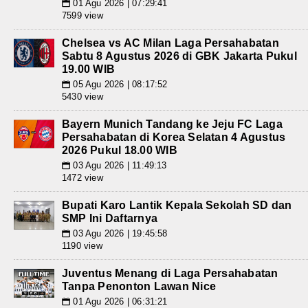
01 Agu 2026 | 07:29:41
📅
7599 view
Chelsea vs AC Milan Laga Persahabatan
Sabtu 8 Agustus 2026 di GBK Jakarta Pukul
19.00 WIB
05 Agu 2026 | 08:17:52
📅
5430 view
Bayern Munich Tandang ke Jeju FC Laga
Persahabatan di Korea Selatan 4 Agustus
2026 Pukul 18.00 WIB
03 Agu 2026 | 11:49:13
📅
1472 view
Bupati Karo Lantik Kepala Sekolah SD dan
SMP Ini Daftarnya
03 Agu 2026 | 19:45:58
📅
1190 view
Juventus Menang di Laga Persahabatan
Tanpa Penonton Lawan Nice
01 Agu 2026 | 06:31:21
📅