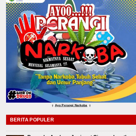
Ayo Perangi Narkoba
⇑
⇑
BERITA POPULER