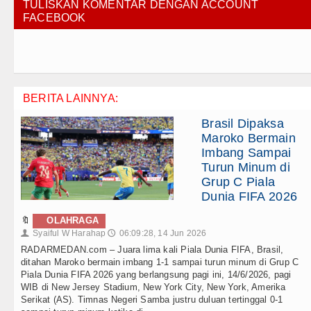
TULISKAN KOMENTAR DENGAN ACCOUNT
FACEBOOK
BERITA LAINNYA:
Brasil Dipaksa
Maroko Bermain
Imbang Sampai
Turun Minum di
Grup C Piala
Dunia FIFA 2026
🔖
OLAHRAGA
Syaiful W Harahap
06:09:28, 14 Jun 2026
👤
🕔
RADARMEDAN.com – Juara lima kali Piala Dunia FIFA, Brasil,
ditahan Maroko bermain imbang 1-1 sampai turun minum di Grup C
Piala Dunia FIFA 2026 yang berlangsung pagi ini, 14/6/2026, pagi
WIB di New Jersey Stadium, New York City, New York, Amerika
Serikat (AS). Timnas Negeri Samba justru duluan tertinggal 0-1