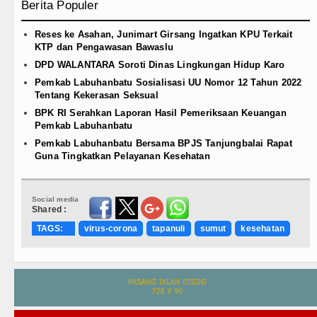
Berita Populer
Reses ke Asahan, Junimart Girsang Ingatkan KPU Terkait
KTP dan Pengawasan Bawaslu
DPD WALANTARA Soroti Dinas Lingkungan Hidup Karo
Pemkab Labuhanbatu Sosialisasi UU Nomor 12 Tahun 2022
Tentang Kekerasan Seksual
BPK RI Serahkan Laporan Hasil Pemeriksaan Keuangan
Pemkab Labuhanbatu
Pemkab Labuhanbatu Bersama BPJS Tanjungbalai Rapat
Guna Tingkatkan Pelayanan Kesehatan
Social media
Shared :
TAGS:
virus-corona
tapanuli
sumut
kesehatan