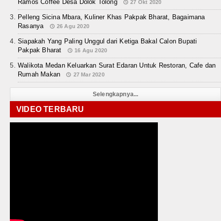
Ramos Coffee Desa Dolok Tolong
27 Okt 2020
Pelleng Sicina Mbara, Kuliner Khas Pakpak Bharat, Bagaimana
Rasanya
26 Agu 2020
Siapakah Yang Paling Unggul dari Ketiga Bakal Calon Bupati
Pakpak Bharat
16 Agu 2020
Walikota Medan Keluarkan Surat Edaran Untuk Restoran, Cafe dan
Rumah Makan
27 Mar 2020
Selengkapnya...
VIDEO TERBARU