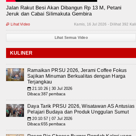
Jalan Rakut Besi Akan Dibangun Rp 13 M, Petani
Jeruk dan Cabai Silimakuta Gembira
Lihat Video
Kamis, 16 Jul 2026 - Dilihat 392 Kal

Lihat Semua Video
KULINER
Ramaikan PRSU 2026, Jerami Coffee Fokus
Sajikan Minuman Berkualitas dengan Harga
Terjangkau
21:10:26 | 30 Jul 2026
📅
Dibaca:387 pembaca
Daya Tarik PRSU 2026, Wisatawan AS Antusias
Pelajari Budaya dan Produk Unggulan Sumut
20:10:57 | 07 Jul 2026
📅
Dibaca:655 pembaca