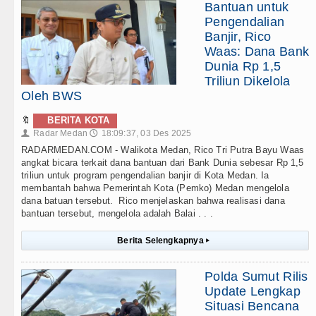
Bantuan untuk
Pengendalian
Banjir, Rico
Waas: Dana Bank
Dunia Rp 1,5
Triliun Dikelola
Oleh BWS
🔖
BERITA KOTA
Radar Medan
18:09:37, 03 Des 2025
👤
🕔
RADARMEDAN.COM - Walikota Medan, Rico Tri Putra Bayu Waas
angkat bicara terkait dana bantuan dari Bank Dunia sebesar Rp 1,5
triliun untuk program pengendalian banjir di Kota Medan. Ia
membantah bahwa Pemerintah Kota (Pemko) Medan mengelola
dana batuan tersebut. Rico menjelaskan bahwa realisasi dana
bantuan tersebut, mengelola adalah Balai . . .
Berita Selengkapnya
▸
Polda Sumut Rilis
Update Lengkap
Situasi Bencana