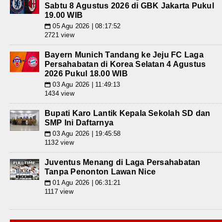
Sabtu 8 Agustus 2026 di GBK Jakarta Pukul
19.00 WIB
05 Agu 2026 | 08:17:52
📅
2721 view
Bayern Munich Tandang ke Jeju FC Laga
Persahabatan di Korea Selatan 4 Agustus
2026 Pukul 18.00 WIB
03 Agu 2026 | 11:49:13
📅
1434 view
Bupati Karo Lantik Kepala Sekolah SD dan
SMP Ini Daftarnya
03 Agu 2026 | 19:45:58
📅
1132 view
Juventus Menang di Laga Persahabatan
Tanpa Penonton Lawan Nice
01 Agu 2026 | 06:31:21
📅
1117 view