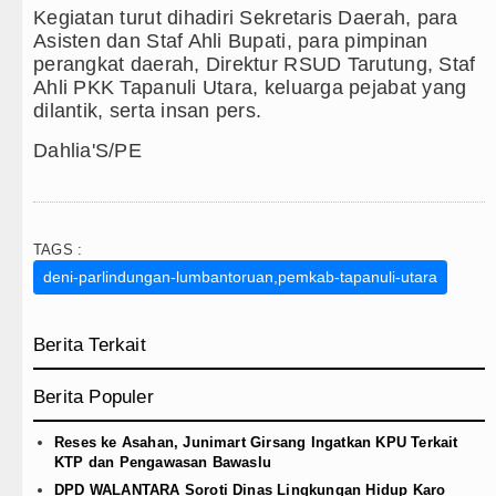
‎Kegiatan turut dihadiri Sekretaris Daerah, para
Asisten dan Staf Ahli Bupati, para pimpinan
perangkat daerah, Direktur RSUD Tarutung, Staf
Ahli PKK Tapanuli Utara, keluarga pejabat yang
dilantik, serta insan pers.
Dahlia'S/PE
TAGS :
deni-parlindungan-lumbantoruan,pemkab-tapanuli-utara
Berita Terkait
Berita Populer
Reses ke Asahan, Junimart Girsang Ingatkan KPU Terkait
KTP dan Pengawasan Bawaslu
DPD WALANTARA Soroti Dinas Lingkungan Hidup Karo