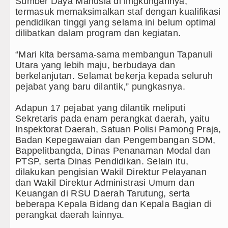
Sumber Daya Manusia di lingkungannya,
termasuk memaksimalkan staf dengan kualifikasi
pendidikan tinggi yang selama ini belum optimal
dilibatkan dalam program dan kegiatan.
‎“Mari kita bersama-sama membangun Tapanuli
Utara yang lebih maju, berbudaya dan
berkelanjutan. Selamat bekerja kepada seluruh
pejabat yang baru dilantik,” pungkasnya.
‎Adapun 17 pejabat yang dilantik meliputi
Sekretaris pada enam perangkat daerah, yaitu
Inspektorat Daerah, Satuan Polisi Pamong Praja,
Badan Kepegawaian dan Pengembangan SDM,
Bappelitbangda, Dinas Penanaman Modal dan
PTSP, serta Dinas Pendidikan. Selain itu,
dilakukan pengisian Wakil Direktur Pelayanan
dan Wakil Direktur Administrasi Umum dan
Keuangan di RSU Daerah Tarutung, serta
beberapa Kepala Bidang dan Kepala Bagian di
perangkat daerah lainnya.