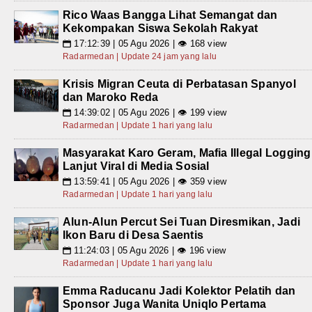
Rico Waas Bangga Lihat Semangat dan
Kekompakan Siswa Sekolah Rakyat
17:12:39 | 05 Agu 2026 | 👁 168 view
📅
Radarmedan | Update 24 jam yang lalu
Krisis Migran Ceuta di Perbatasan Spanyol
dan Maroko Reda
14:39:02 | 05 Agu 2026 | 👁 199 view
📅
Radarmedan | Update 1 hari yang lalu
Masyarakat Karo Geram, Mafia Illegal Logging
Lanjut Viral di Media Sosial
13:59:41 | 05 Agu 2026 | 👁 359 view
📅
Radarmedan | Update 1 hari yang lalu
Alun-Alun Percut Sei Tuan Diresmikan, Jadi
Ikon Baru di Desa Saentis
11:24:03 | 05 Agu 2026 | 👁 196 view
📅
Radarmedan | Update 1 hari yang lalu
Emma Raducanu Jadi Kolektor Pelatih dan
Sponsor Juga Wanita Uniqlo Pertama