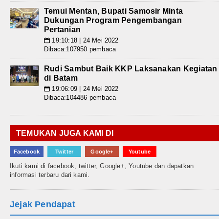
Temui Mentan, Bupati Samosir Minta
Dukungan Program Pengembangan
Pertanian
19:10:18 | 24 Mei 2022
📅
Dibaca:107950 pembaca
Rudi Sambut Baik KKP Laksanakan Kegiatan
di Batam
19:06:09 | 24 Mei 2022
📅
Dibaca:104486 pembaca
TEMUKAN JUGA KAMI DI
Facebook
Twitter
Google+
Youtube
Ikuti kami di facebook, twitter, Google+, Youtube dan dapatkan
informasi terbaru dari kami.
Jejak Pendapat