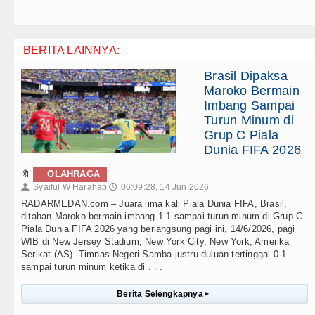
BERITA LAINNYA:
Brasil Dipaksa
Maroko Bermain
Imbang Sampai
Turun Minum di
Grup C Piala
Dunia FIFA 2026
🔖
OLAHRAGA
Syaiful W Harahap
06:09:28, 14 Jun 2026
👤
🕔
RADARMEDAN.com – Juara lima kali Piala Dunia FIFA, Brasil,
ditahan Maroko bermain imbang 1-1 sampai turun minum di Grup C
Piala Dunia FIFA 2026 yang berlangsung pagi ini, 14/6/2026, pagi
WIB di New Jersey Stadium, New York City, New York, Amerika
Serikat (AS). Timnas Negeri Samba justru duluan tertinggal 0-1
sampai turun minum ketika di . . .
Berita Selengkapnya
▸