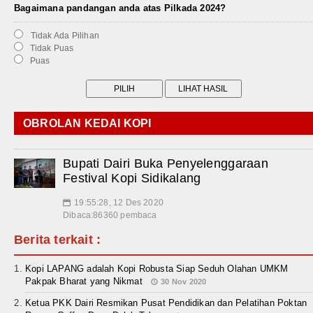
Bagaimana pandangan anda atas Pilkada 2024?
Tidak Ada Pilihan
Tidak Puas
Puas
OBROLAN KEDAI KOPI
Bupati Dairi Buka Penyelenggaraan
Festival Kopi Sidikalang
19:55:28, 12 Des 2020
📅
Dibaca:86360 pembaca
Berita terkait :
Kopi LAPANG adalah Kopi Robusta Siap Seduh Olahan UMKM
Pakpak Bharat yang Nikmat
30 Nov 2020
Ketua PKK Dairi Resmikan Pusat Pendidikan dan Pelatihan Poktan