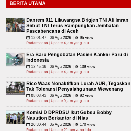
BERITA UTAMA
Danrem 011 Lilawangsa Brigjen TNI Ali Imran
Sebut TNI Terus Rampungkan Jembatan
Pascabencana di Aceh
13:01:47 | 06 Agu 2026 | 👁 95 view
📅
Radarmedan | Update 4 jam yang lalu
Era Baru Pengobatan Pasien Kanker Paru di
Indonesia
12:45:19 | 06 Agu 2026 | 👁 109 view
📅
Radarmedan | Update 4 jam yang lalu
Rico Waas Nonaktifkan Lurah AUR, Tegaskan
Tak Toleransi Penyalahgunaan Wewenang
08:08:43 | 06 Agu 2026 | 👁 92 view
📅
Radarmedan | Update 9 jam yang lalu
Komisi D DPRDSU Ikut Gubsu Bobby
Nasution Berkantor di Nias
20:30:44 | 05 Agu 2026 | 👁 170 view
📅
Radarmedan | Update 21 jam yang lalu