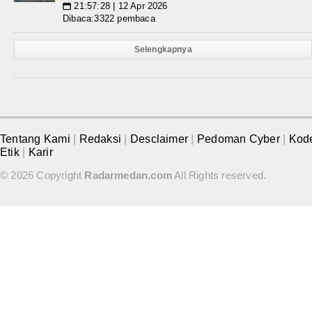
21:57:28 | 12 Apr 2026
📅
Dibaca:3322 pembaca
Selengkapnya
Tentang Kami
|
Redaksi
|
Desclaimer
|
Pedoman Cyber
|
Kod
Etik
|
Karir
© 2026 Copyright
Radarmedan.com
All Rights reserved.