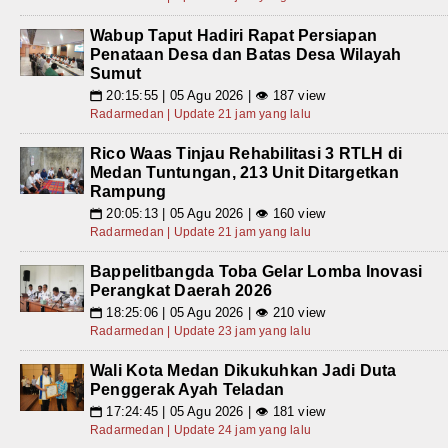
Wabup Taput Hadiri Rapat Persiapan
Penataan Desa dan Batas Desa Wilayah
Sumut
20:15:55 | 05 Agu 2026 | 👁 187 view
📅
Radarmedan | Update 21 jam yang lalu
Rico Waas Tinjau Rehabilitasi 3 RTLH di
Medan Tuntungan, 213 Unit Ditargetkan
Rampung
20:05:13 | 05 Agu 2026 | 👁 160 view
📅
Radarmedan | Update 21 jam yang lalu
Bappelitbangda Toba Gelar Lomba Inovasi
Perangkat Daerah 2026
18:25:06 | 05 Agu 2026 | 👁 210 view
📅
Radarmedan | Update 23 jam yang lalu
Wali Kota Medan Dikukuhkan Jadi Duta
Penggerak Ayah Teladan
17:24:45 | 05 Agu 2026 | 👁 181 view
📅
Radarmedan | Update 24 jam yang lalu