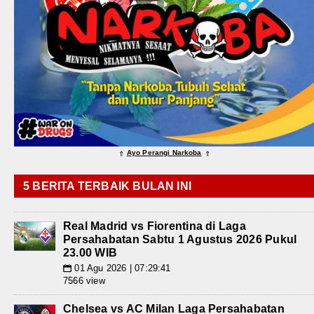
Ayo Perangi Narkoba
⇑
⇑
5 BERITA TERBAIK BULAN INI
Real Madrid vs Fiorentina di Laga
Persahabatan Sabtu 1 Agustus 2026 Pukul
23.00 WIB
01 Agu 2026 | 07:29:41
📅
7566 view
Chelsea vs AC Milan Laga Persahabatan