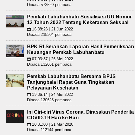
Dibaca:573520 pembaca
Pemkab Labuhanbatu Sosialisasi UU Nomor
12 Tahun 2022 Tentang Kekerasan Seksual
16:38:23 | 21 Jun 2022
📅
Dibaca:215304 pembaca
BPK RI Serahkan Laporan Hasil Pemeriksaan
Keuangan Pemkab Labuhanbatu
07:03:37 | 25 Mei 2022
📅
Dibaca:132061 pembaca
Pemkab Labuhanbatu Bersama BPJS
Tanjungbalai Rapat Guna Tingkatkan
Pelayanan Kesehatan
19:36:14 | 24 Mei 2022
📅
Dibaca:130625 pembaca
Ini Ciri-ciri Virus Corona, Dirasakan Penderita
COVID-19 Hari ke Hari
10:31:08 | 21 Mar 2020
📅
Dibaca:112144 pembaca