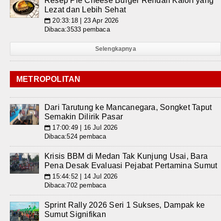
Resep Pie Cheese Burger Rendah Kalori yang
Lezat dan Lebih Sehat
20:33:18 | 23 Apr 2026
📅
Dibaca:3533 pembaca
Selengkapnya
METROPOLITAN
Dari Tarutung ke Mancanegara, Songket Taput
Semakin Dilirik Pasar
17:00:49 | 16 Jul 2026
📅
Dibaca:524 pembaca
Krisis BBM di Medan Tak Kunjung Usai, Bara
Pena Desak Evaluasi Pejabat Pertamina Sumut
15:44:52 | 14 Jul 2026
📅
Dibaca:702 pembaca
Sprint Rally 2026 Seri 1 Sukses, Dampak ke
Sumut Signifikan