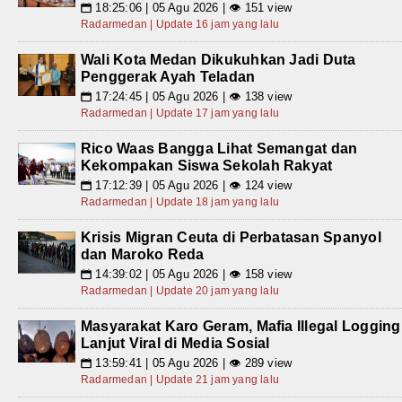
18:25:06 | 05 Agu 2026 | 👁 151 view
📅
Radarmedan | Update 16 jam yang lalu
Wali Kota Medan Dikukuhkan Jadi Duta
Penggerak Ayah Teladan
17:24:45 | 05 Agu 2026 | 👁 138 view
📅
Radarmedan | Update 17 jam yang lalu
Rico Waas Bangga Lihat Semangat dan
Kekompakan Siswa Sekolah Rakyat
17:12:39 | 05 Agu 2026 | 👁 124 view
📅
Radarmedan | Update 18 jam yang lalu
Krisis Migran Ceuta di Perbatasan Spanyol
dan Maroko Reda
14:39:02 | 05 Agu 2026 | 👁 158 view
📅
Radarmedan | Update 20 jam yang lalu
Masyarakat Karo Geram, Mafia Illegal Logging
Lanjut Viral di Media Sosial
13:59:41 | 05 Agu 2026 | 👁 289 view
📅
Radarmedan | Update 21 jam yang lalu