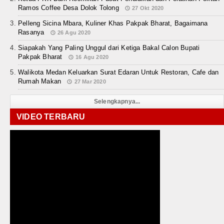
Ramos Coffee Desa Dolok Tolong
27 Okt 2020
Pelleng Sicina Mbara, Kuliner Khas Pakpak Bharat, Bagaimana
Rasanya
26 Agu 2020
Siapakah Yang Paling Unggul dari Ketiga Bakal Calon Bupati
Pakpak Bharat
16 Agu 2020
Walikota Medan Keluarkan Surat Edaran Untuk Restoran, Cafe dan
Rumah Makan
27 Mar 2020
Selengkapnya...
VIDEO TERBARU