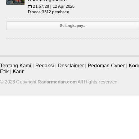
21:57:28 | 12 Apr 2026
📅
Dibaca:3312 pembaca
Selengkapnya
Tentang Kami
|
Redaksi
|
Desclaimer
|
Pedoman Cyber
|
Kod
Etik
|
Karir
© 2026 Copyright
Radarmedan.com
All Rights reserved.