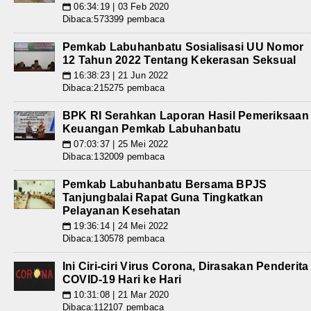
06:34:19 | 03 Feb 2020
📅
Dibaca:573399 pembaca
Pemkab Labuhanbatu Sosialisasi UU Nomor
12 Tahun 2022 Tentang Kekerasan Seksual
16:38:23 | 21 Jun 2022
📅
Dibaca:215275 pembaca
BPK RI Serahkan Laporan Hasil Pemeriksaan
Keuangan Pemkab Labuhanbatu
07:03:37 | 25 Mei 2022
📅
Dibaca:132009 pembaca
Pemkab Labuhanbatu Bersama BPJS
Tanjungbalai Rapat Guna Tingkatkan
Pelayanan Kesehatan
19:36:14 | 24 Mei 2022
📅
Dibaca:130578 pembaca
Ini Ciri-ciri Virus Corona, Dirasakan Penderita
COVID-19 Hari ke Hari
10:31:08 | 21 Mar 2020
📅
Dibaca:112107 pembaca