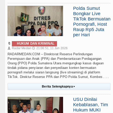
Polda Sumut
Bongkar Live
TikTok Bermuatan
Pornografi, Host
Raup Rp5 Juta
per Hari
🔖
HUKUM DAN KRIMINAL
Radar Medan
21:06:51, 11 Jun 2026
👤
🕔
RADARMEDAN.COM – Direktorat Reserse Perlindungan
Perempuan dan Anak (PPA) dan Pemberantasan Perdagangan
Orang (PPO) Polda Sumatera Utara mengungkap kasus dugaan
tindak pidana penyiaran dan penyediaan konten bermuatan
pornografi melalui siaran langsung (live streaming) di platform
TikTok. Direktur Reserse PPA dan PPO Polda Sumut, Kombes . . .
Berita Selengkapnya
▸
USU Dinilai
Kebablasan, Tim
Hukum MUKI