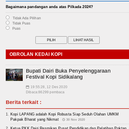
Bagaimana pandangan anda atas Pilkada 2024?
Tidak Ada Pilihan
Tidak Puas
Puas
OBROLAN KEDAI KOPI
Bupati Dairi Buka Penyelenggaraan
Festival Kopi Sidikalang
19:55:28, 12 Des 2020
📅
Dibaca:86299 pembaca
Berita terkait :
Kopi LAPANG adalah Kopi Robusta Siap Seduh Olahan UMKM
Pakpak Bharat yang Nikmat
30 Nov 2020
Ketua PKK Dairi Resmikan Pusat Pendidikan dan Pelatihan Poktan