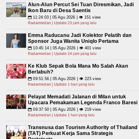
Alun-Alun Percut Sei Tuan Diresmikan, Jadi
Ikon Baru di Desa Saentis
11:24:03 | 05 Agu 2026 | 👁 151 view
📅
Radarmedan | Update 23 jam yang lalu
Emma Raducanu Jadi Kolektor Pelatih dan
Sponsor Juga Wanita Uniqlo Pertama
10:45:14 | 05 Agu 2026 | 👁 401 view
📅
Radarmedan | Update 24 jam yang lalu
Ke Klub Sepak Bola Mana Mo Salah Akan
Berlabuh?
09:51:56 | 05 Agu 2026 | 👁 223 view
📅
Radarmedan | Update 1 hari yang lalu
Pelayat Memadati Jalanan di Milan untuk
Upacara Pemakaman Legenda Franco Baresi
09:37:50 | 05 Agu 2026 | 👁 219 view
📅
Radarmedan | Update 1 hari yang lalu
Transnusa dan Tourism Authority of Thailand
(TAT) Perkuat Kerja Sama Strategis