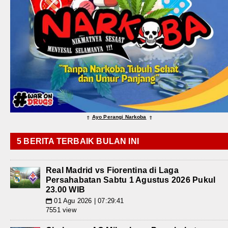
Ayo Perangi Narkoba
⇑
⇑
5 BERITA TERBAIK BULAN INI
Real Madrid vs Fiorentina di Laga
Persahabatan Sabtu 1 Agustus 2026 Pukul
23.00 WIB
01 Agu 2026 | 07:29:41
📅
7551 view