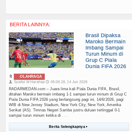
BERITA LAINNYA:
Brasil Dipaksa
Maroko Bermain
Imbang Sampai
Turun Minum di
Grup C Piala
Dunia FIFA 2026
🔖
OLAHRAGA
Syaiful W Harahap
06:09:28, 14 Jun 2026
👤
🕔
RADARMEDAN.com – Juara lima kali Piala Dunia FIFA, Brasil,
ditahan Maroko bermain imbang 1-1 sampai turun minum di Grup C
Piala Dunia FIFA 2026 yang berlangsung pagi ini, 14/6/2026, pagi
WIB di New Jersey Stadium, New York City, New York, Amerika
Serikat (AS). Timnas Negeri Samba justru duluan tertinggal 0-1
sampai turun minum ketika di . . .
Berita Selengkapnya
▸