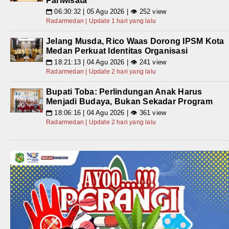
Pariwisata
06:30:32 | 05 Agu 2026 | 👁 252 view
📅
Radarmedan | Update 1 hari yang lalu
Jelang Musda, Rico Waas Dorong IPSM Kota
Medan Perkuat Identitas Organisasi
18:21:13 | 04 Agu 2026 | 👁 241 view
📅
Radarmedan | Update 2 hari yang lalu
Bupati Toba: Perlindungan Anak Harus
Menjadi Budaya, Bukan Sekadar Program
18:06:16 | 04 Agu 2026 | 👁 361 view
📅
Radarmedan | Update 2 hari yang lalu