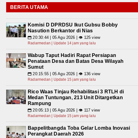
BERITA UTAMA
Komisi D DPRDSU Ikut Gubsu Bobby
Nasution Berkantor di Nias
20:30:44 | 05 Agu 2026 | 👁 125 view
📅
Radarmedan | Update 14 jam yang lalu
Wabup Taput Hadiri Rapat Persiapan
Penataan Desa dan Batas Desa Wilayah
Sumut
20:15:55 | 05 Agu 2026 | 👁 136 view
📅
Radarmedan | Update 15 jam yang lalu
Rico Waas Tinjau Rehabilitasi 3 RTLH di
Medan Tuntungan, 213 Unit Ditargetkan
Rampung
20:05:13 | 05 Agu 2026 | 👁 117 view
📅
Radarmedan | Update 15 jam yang lalu
Bappelitbangda Toba Gelar Lomba Inovasi
Perangkat Daerah 2026