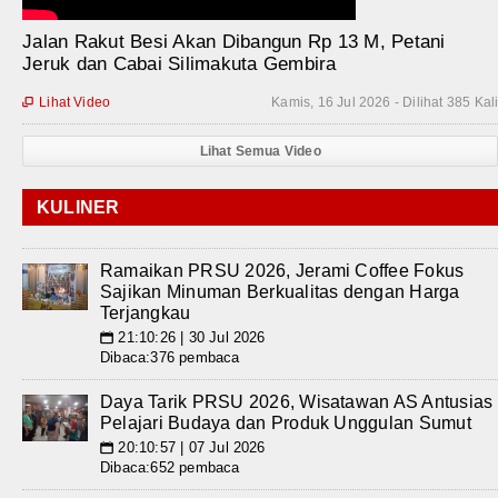
Jalan Rakut Besi Akan Dibangun Rp 13 M, Petani
Jeruk dan Cabai Silimakuta Gembira
Lihat Video
Kamis, 16 Jul 2026 - Dilihat 385 Kal

Lihat Semua Video
KULINER
Ramaikan PRSU 2026, Jerami Coffee Fokus
Sajikan Minuman Berkualitas dengan Harga
Terjangkau
21:10:26 | 30 Jul 2026
📅
Dibaca:376 pembaca
Daya Tarik PRSU 2026, Wisatawan AS Antusias
Pelajari Budaya dan Produk Unggulan Sumut
20:10:57 | 07 Jul 2026
📅
Dibaca:652 pembaca