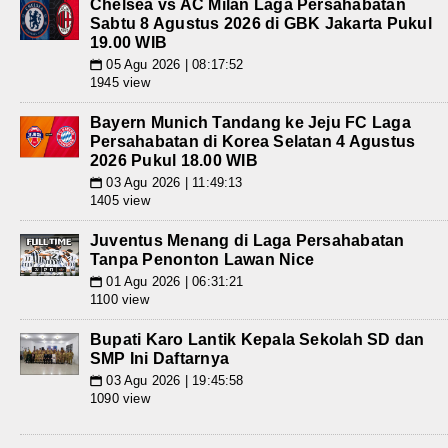
Chelsea vs AC Milan Laga Persahabatan
Sabtu 8 Agustus 2026 di GBK Jakarta Pukul
19.00 WIB
05 Agu 2026 | 08:17:52
📅
1945 view
Bayern Munich Tandang ke Jeju FC Laga
Persahabatan di Korea Selatan 4 Agustus
2026 Pukul 18.00 WIB
03 Agu 2026 | 11:49:13
📅
1405 view
Juventus Menang di Laga Persahabatan
Tanpa Penonton Lawan Nice
01 Agu 2026 | 06:31:21
📅
1100 view
Bupati Karo Lantik Kepala Sekolah SD dan
SMP Ini Daftarnya
03 Agu 2026 | 19:45:58
📅
1090 view