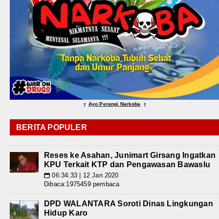
Ayo Perangi Narkoba
⇑
⇑
BERITA POPULER
Reses ke Asahan, Junimart Girsang Ingatkan
KPU Terkait KTP dan Pengawasan Bawaslu
06:34:33 | 12 Jan 2020
📅
Dibaca:1975459 pembaca
DPD WALANTARA Soroti Dinas Lingkungan
Hidup Karo