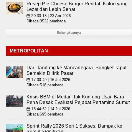
Resep Pie Cheese Burger Rendah Kalori yang
Lezat dan Lebih Sehat
20:33:18 | 23 Apr 2026
📅
Dibaca:3522 pembaca
Selengkapnya
METROPOLITAN
Dari Tarutung ke Mancanegara, Songket Taput
Semakin Dilirik Pasar
17:00:49 | 16 Jul 2026
📅
Dibaca:518 pembaca
Krisis BBM di Medan Tak Kunjung Usai, Bara
Pena Desak Evaluasi Pejabat Pertamina Sumut
15:44:52 | 14 Jul 2026
📅
Dibaca:695 pembaca
Sprint Rally 2026 Seri 1 Sukses, Dampak ke
Sumut Signifikan