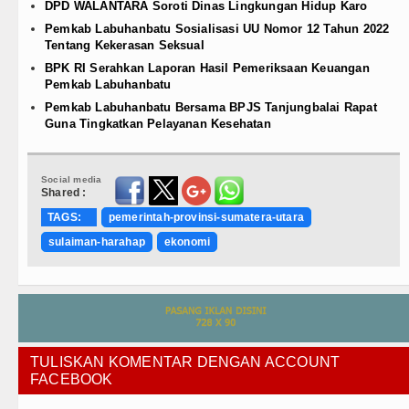
DPD WALANTARA Soroti Dinas Lingkungan Hidup Karo
Pemkab Labuhanbatu Sosialisasi UU Nomor 12 Tahun 2022
Tentang Kekerasan Seksual
BPK RI Serahkan Laporan Hasil Pemeriksaan Keuangan
Pemkab Labuhanbatu
Pemkab Labuhanbatu Bersama BPJS Tanjungbalai Rapat
Guna Tingkatkan Pelayanan Kesehatan
Social media
Shared :
TAGS:
pemerintah-provinsi-sumatera-utara
sulaiman-harahap
ekonomi
TULISKAN KOMENTAR DENGAN ACCOUNT
FACEBOOK