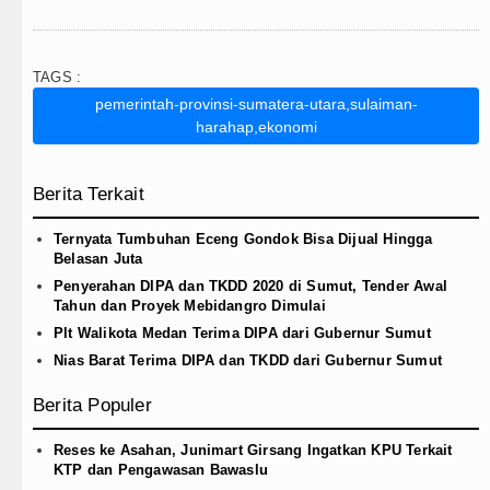
TAGS :
pemerintah-provinsi-sumatera-utara,sulaiman-
harahap,ekonomi
Berita Terkait
Ternyata Tumbuhan Eceng Gondok Bisa Dijual Hingga
Belasan Juta
Penyerahan DIPA dan TKDD 2020 di Sumut, Tender Awal
Tahun dan Proyek Mebidangro Dimulai
Plt Walikota Medan Terima DIPA dari Gubernur Sumut
Nias Barat Terima DIPA dan TKDD dari Gubernur Sumut
Berita Populer
Reses ke Asahan, Junimart Girsang Ingatkan KPU Terkait
KTP dan Pengawasan Bawaslu