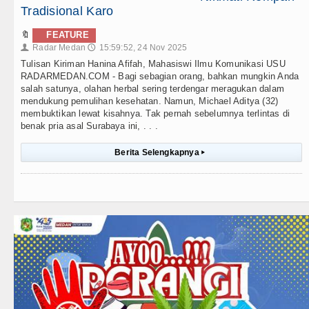
Tradisional Karo
🔖
FEATURE
Radar Medan
15:59:52, 24 Nov 2025
👤
🕔
Tulisan Kiriman Hanina Afifah, Mahasiswi Ilmu Komunikasi USU
RADARMEDAN.COM - Bagi sebagian orang, bahkan mungkin Anda
salah satunya, olahan herbal sering terdengar meragukan dalam
mendukung pemulihan kesehatan. Namun, Michael Aditya (32)
membuktikan lewat kisahnya. Tak pernah sebelumnya terlintas di
benak pria asal Surabaya ini, . . .
Berita Selengkapnya
▸