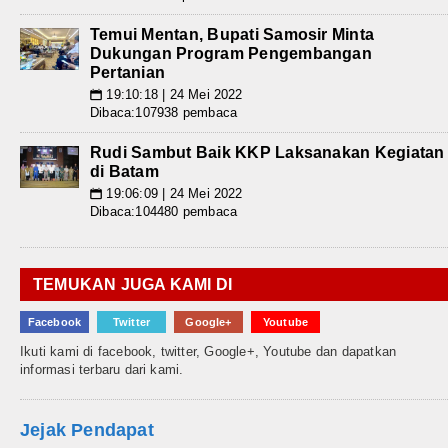
Temui Mentan, Bupati Samosir Minta
Dukungan Program Pengembangan
Pertanian
19:10:18 | 24 Mei 2022
📅
Dibaca:107938 pembaca
Rudi Sambut Baik KKP Laksanakan Kegiatan
di Batam
19:06:09 | 24 Mei 2022
📅
Dibaca:104480 pembaca
TEMUKAN JUGA KAMI DI
Facebook
Twitter
Google+
Youtube
Ikuti kami di facebook, twitter, Google+, Youtube dan dapatkan
informasi terbaru dari kami.
Jejak Pendapat