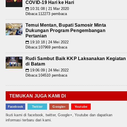
COVID-19 Hari ke Hari
10:31:08 | 21 Mar 2020
📅
Dibaca:112273 pembaca
Temui Mentan, Bupati Samosir Minta
Dukungan Program Pengembangan
Pertanian
19:10:18 | 24 Mei 2022
📅
Dibaca:107969 pembaca
Rudi Sambut Baik KKP Laksanakan Kegiatan
di Batam
19:06:09 | 24 Mei 2022
📅
Dibaca:104510 pembaca
TEMUKAN JUGA KAMI DI
Facebook
Twitter
Google+
Youtube
Ikuti kami di facebook, twitter, Google+, Youtube dan dapatkan
informasi terbaru dari kami.