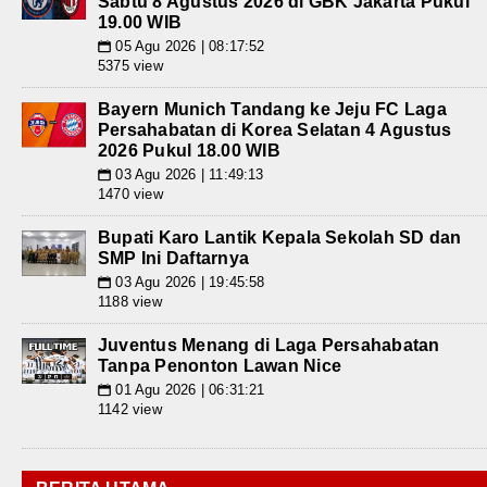
Sabtu 8 Agustus 2026 di GBK Jakarta Pukul
19.00 WIB
05 Agu 2026 | 08:17:52
📅
5375 view
Bayern Munich Tandang ke Jeju FC Laga
Persahabatan di Korea Selatan 4 Agustus
2026 Pukul 18.00 WIB
03 Agu 2026 | 11:49:13
📅
1470 view
Bupati Karo Lantik Kepala Sekolah SD dan
SMP Ini Daftarnya
03 Agu 2026 | 19:45:58
📅
1188 view
Juventus Menang di Laga Persahabatan
Tanpa Penonton Lawan Nice
01 Agu 2026 | 06:31:21
📅
1142 view