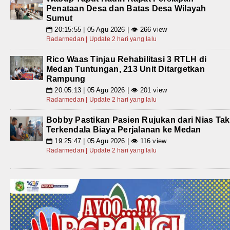
Penataan Desa dan Batas Desa Wilayah
Sumut
20:15:55 | 05 Agu 2026 | 👁 266 view
📅
Radarmedan | Update 2 hari yang lalu
Rico Waas Tinjau Rehabilitasi 3 RTLH di
Medan Tuntungan, 213 Unit Ditargetkan
Rampung
20:05:13 | 05 Agu 2026 | 👁 201 view
📅
Radarmedan | Update 2 hari yang lalu
Bobby Pastikan Pasien Rujukan dari Nias Tak
Terkendala Biaya Perjalanan ke Medan
19:25:47 | 05 Agu 2026 | 👁 116 view
📅
Radarmedan | Update 2 hari yang lalu