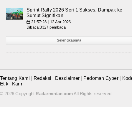
Sprint Rally 2026 Seri 1 Sukses, Dampak ke
Sumut Signifikan
21:57:28 | 12 Apr 2026
📅
Dibaca:3327 pembaca
Selengkapnya
Tentang Kami
|
Redaksi
|
Desclaimer
|
Pedoman Cyber
|
Kod
Etik
|
Karir
© 2026 Copyright
Radarmedan.com
All Rights reserved.