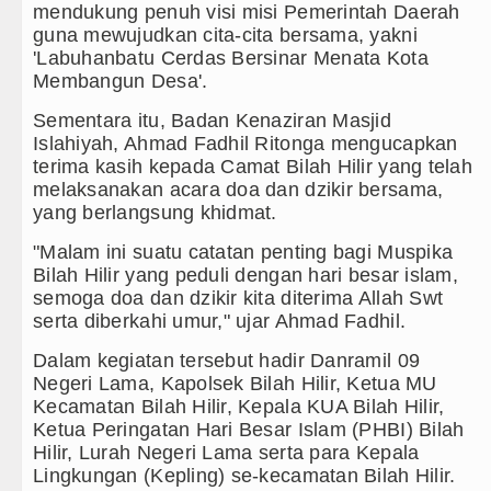
mendukung penuh visi misi Pemerintah Daerah
guna mewujudkan cita-cita bersama, yakni
'Labuhanbatu Cerdas Bersinar Menata Kota
Membangun Desa'.
Sementara itu, Badan Kenaziran Masjid
Islahiyah, Ahmad Fadhil Ritonga mengucapkan
terima kasih kepada Camat Bilah Hilir yang telah
melaksanakan acara doa dan dzikir bersama,
yang berlangsung khidmat.
"Malam ini suatu catatan penting bagi Muspika
Bilah Hilir yang peduli dengan hari besar islam,
semoga doa dan dzikir kita diterima Allah Swt
serta diberkahi umur," ujar Ahmad Fadhil.
Dalam kegiatan tersebut hadir Danramil 09
Negeri Lama, Kapolsek Bilah Hilir, Ketua MU
Kecamatan Bilah Hilir, Kepala KUA Bilah Hilir,
Ketua Peringatan Hari Besar Islam (PHBI) Bilah
Hilir, Lurah Negeri Lama serta para Kepala
Lingkungan (Kepling) se-kecamatan Bilah Hilir.