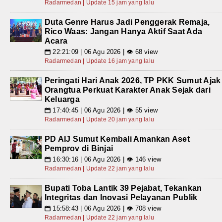
Radarmedan | Update 15 jam yang lalu
Duta Genre Harus Jadi Penggerak Remaja,
Rico Waas: Jangan Hanya Aktif Saat Ada
Acara
22:21:09 | 06 Agu 2026 | 👁 68 view
📅
Radarmedan | Update 16 jam yang lalu
Peringati Hari Anak 2026, TP PKK Sumut Ajak
Orangtua Perkuat Karakter Anak Sejak dari
Keluarga
17:40:45 | 06 Agu 2026 | 👁 55 view
📅
Radarmedan | Update 20 jam yang lalu
PD AIJ Sumut Kembali Amankan Aset
Pemprov di Binjai
16:30:16 | 06 Agu 2026 | 👁 146 view
📅
Radarmedan | Update 22 jam yang lalu
Bupati Toba Lantik 39 Pejabat, Tekankan
Integritas dan Inovasi Pelayanan Publik
15:58:43 | 06 Agu 2026 | 👁 708 view
📅
Radarmedan | Update 22 jam yang lalu