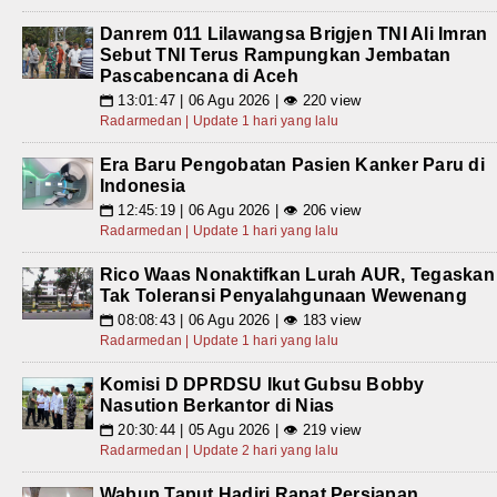
Danrem 011 Lilawangsa Brigjen TNI Ali Imran
Sebut TNI Terus Rampungkan Jembatan
Pascabencana di Aceh
13:01:47 | 06 Agu 2026 | 👁 220 view
📅
Radarmedan | Update 1 hari yang lalu
Era Baru Pengobatan Pasien Kanker Paru di
Indonesia
12:45:19 | 06 Agu 2026 | 👁 206 view
📅
Radarmedan | Update 1 hari yang lalu
Rico Waas Nonaktifkan Lurah AUR, Tegaskan
Tak Toleransi Penyalahgunaan Wewenang
08:08:43 | 06 Agu 2026 | 👁 183 view
📅
Radarmedan | Update 1 hari yang lalu
Komisi D DPRDSU Ikut Gubsu Bobby
Nasution Berkantor di Nias
20:30:44 | 05 Agu 2026 | 👁 219 view
📅
Radarmedan | Update 2 hari yang lalu
Wabup Taput Hadiri Rapat Persiapan