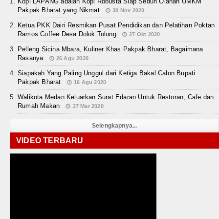
Kopi LAPANG adalah Kopi Robusta Siap Seduh Olahan UMKM
Pakpak Bharat yang Nikmat
30 Nov 2020
Ketua PKK Dairi Resmikan Pusat Pendidikan dan Pelatihan Poktan
Ramos Coffee Desa Dolok Tolong
27 Okt 2020
Pelleng Sicina Mbara, Kuliner Khas Pakpak Bharat, Bagaimana
Rasanya
26 Agu 2020
Siapakah Yang Paling Unggul dari Ketiga Bakal Calon Bupati
Pakpak Bharat
16 Agu 2020
Walikota Medan Keluarkan Surat Edaran Untuk Restoran, Cafe dan
Rumah Makan
27 Mar 2020
Selengkapnya...
VIDEO TERBARU