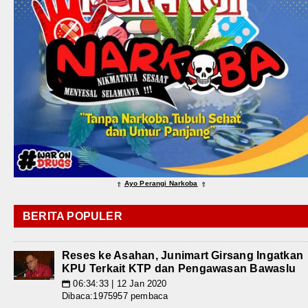
Ayo Perangi Narkoba
⇑
⇑
BERITA POPULER
Reses ke Asahan, Junimart Girsang Ingatkan
KPU Terkait KTP dan Pengawasan Bawaslu
06:34:33 | 12 Jan 2020
📅
Dibaca:1975957 pembaca