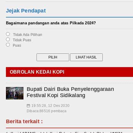
Jejak Pendapat
Bagaimana pandangan anda atas Pilkada 2024?
Tidak Ada Pilihan
Tidak Puas
Puas
OBROLAN KEDAI KOPI
Bupati Dairi Buka Penyelenggaraan
Festival Kopi Sidikalang
19:55:28, 12 Des 2020
📅
Dibaca:86516 pembaca
Berita terkait :