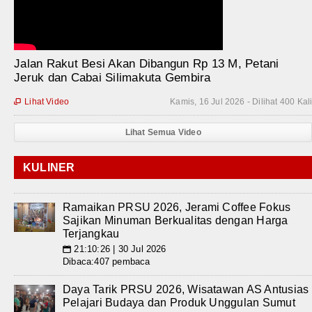
Jalan Rakut Besi Akan Dibangun Rp 13 M, Petani
Jeruk dan Cabai Silimakuta Gembira
Lihat Video
Kamis, 16 Jul 2026 - Dilihat 400 Kal

Lihat Semua Video
KULINER
Ramaikan PRSU 2026, Jerami Coffee Fokus
Sajikan Minuman Berkualitas dengan Harga
Terjangkau
21:10:26 | 30 Jul 2026
📅
Dibaca:407 pembaca
Daya Tarik PRSU 2026, Wisatawan AS Antusias
Pelajari Budaya dan Produk Unggulan Sumut