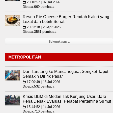
20:10:57 | 07 Jul 2026
📅
Dibaca:669 pembaca
Resep Pie Cheese Burger Rendah Kalori yang
Lezat dan Lebih Sehat
20:33:18 | 23 Apr 2026
📅
Dibaca:3551 pembaca
Selengkapnya
METROPOLITAN
Dari Tarutung ke Mancanegara, Songket Taput
Semakin Dilirik Pasar
17:00:49 | 16 Jul 2026
📅
Dibaca:532 pembaca
Krisis BBM di Medan Tak Kunjung Usai, Bara
Pena Desak Evaluasi Pejabat Pertamina Sumut
15:44:52 | 14 Jul 2026
📅
Dibaca:710 pembaca