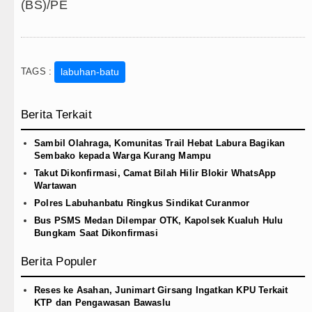
(BS)/PE
TAGS :
labuhan-batu
Berita Terkait
Sambil Olahraga, Komunitas Trail Hebat Labura Bagikan
Sembako kepada Warga Kurang Mampu
Takut Dikonfirmasi, Camat Bilah Hilir Blokir WhatsApp
Wartawan
Polres Labuhanbatu Ringkus Sindikat Curanmor
Bus PSMS Medan Dilempar OTK, Kapolsek Kualuh Hulu
Bungkam Saat Dikonfirmasi
Berita Populer
Reses ke Asahan, Junimart Girsang Ingatkan KPU Terkait
KTP dan Pengawasan Bawaslu