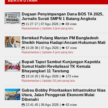
BERITA UTAMA
Dugaan Penyimpangan Dana BOS TA 2025,
Jurnalis Surati SMPN 1 Batang Angkola
11:27:17 | 07 Agu 2026 | 👁 69 view
📅
Radarmedan | Update 3 jam yang lalu
Bertekad Pulang Mantan PM Bangladesh
Sheikh Hasina Hadapi Ancam Hukuman Mati
10:28:38 | 07 Agu 2026 | 👁 67 view
📅
Radarmedan | Update 4 jam yang lalu
Bupati Taput Sambut Kunjungan Kapolda
Sumut Hadiri Revitalisasi TK Kemala
Bhayangkari 11 Tarutung
18:14:20 | 06 Agu 2026 | 👁 173 view
📅
Radarmedan | Update 20 jam yang lalu
Gubsu Bobby Prioritaskan Infrastruktur Nias
Utara, Jalan Penggerak Ekonomi Mulai
Dibenahi
22:41:45 | 06 Agu 2026 | 👁 63 view
📅