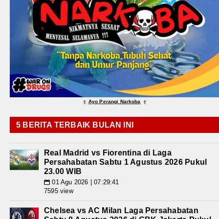
Ayo Perangi Narkoba
⇑
⇑
5 BERITA TERBAIK BULAN INI
Real Madrid vs Fiorentina di Laga
Persahabatan Sabtu 1 Agustus 2026 Pukul
23.00 WIB
01 Agu 2026 | 07:29:41
📅
7595 view
Chelsea vs AC Milan Laga Persahabatan