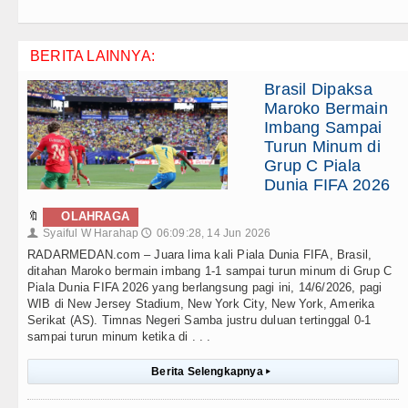
BERITA LAINNYA:
Brasil Dipaksa
Maroko Bermain
Imbang Sampai
Turun Minum di
Grup C Piala
Dunia FIFA 2026
🔖
OLAHRAGA
Syaiful W Harahap
06:09:28, 14 Jun 2026
👤
🕔
RADARMEDAN.com – Juara lima kali Piala Dunia FIFA, Brasil,
ditahan Maroko bermain imbang 1-1 sampai turun minum di Grup C
Piala Dunia FIFA 2026 yang berlangsung pagi ini, 14/6/2026, pagi
WIB di New Jersey Stadium, New York City, New York, Amerika
Serikat (AS). Timnas Negeri Samba justru duluan tertinggal 0-1
sampai turun minum ketika di . . .
Berita Selengkapnya
▸