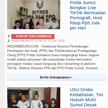
Polda Sumut
Bongkar Live
TikTok Bermuatan
Pornografi, Host
Raup Rp5 Juta
per Hari
🔖
HUKUM DAN KRIMINAL
Radar Medan
21:06:51, 11 Jun 2026
👤
🕔
RADARMEDAN.COM – Direktorat Reserse Perlindungan
Perempuan dan Anak (PPA) dan Pemberantasan Perdagangan
Orang (PPO) Polda Sumatera Utara mengungkap kasus dugaan
tindak pidana penyiaran dan penyediaan konten bermuatan
pornografi melalui siaran langsung (live streaming) di platform
TikTok. Direktur Reserse PPA dan PPO Polda Sumut, Kombes . . .
Berita Selengkapnya
▸
USU Dinilai
Kebablasan, Tim
Hukum MUKI
Sumut Desak