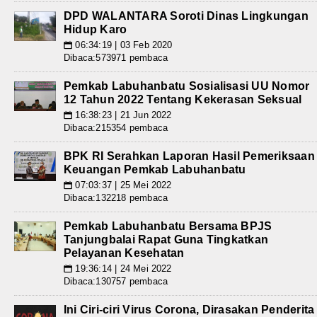
DPD WALANTARA Soroti Dinas Lingkungan
Hidup Karo
06:34:19 | 03 Feb 2020
📅
Dibaca:573971 pembaca
Pemkab Labuhanbatu Sosialisasi UU Nomor
12 Tahun 2022 Tentang Kekerasan Seksual
16:38:23 | 21 Jun 2022
📅
Dibaca:215354 pembaca
BPK RI Serahkan Laporan Hasil Pemeriksaan
Keuangan Pemkab Labuhanbatu
07:03:37 | 25 Mei 2022
📅
Dibaca:132218 pembaca
Pemkab Labuhanbatu Bersama BPJS
Tanjungbalai Rapat Guna Tingkatkan
Pelayanan Kesehatan
19:36:14 | 24 Mei 2022
📅
Dibaca:130757 pembaca
Ini Ciri-ciri Virus Corona, Dirasakan Penderita