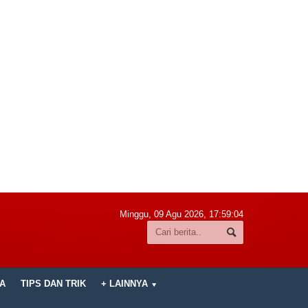
Minggu, 09 Agu 2026,
17:59:05
A
TIPS DAN TRIK
+ LAINNYA