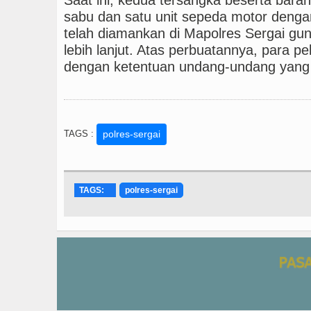
sabu dan satu unit sepeda motor denga
telah diamankan di Mapolres Sergai gu
lebih lanjut. Atas perbuatannya, para p
dengan ketentuan undang-undang yang 
TAGS :
polres-sergai
TAGS:
polres-sergai