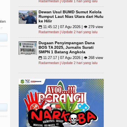
Radarmedan | Update 1 hari yang lalu
Dewan Usul BUMD Sumut Kelola
Rumput Laut Nias Utara dari Hulu
ke Hilir
nten
 .
11:45:12 | 07 Agu 2026 | 👁 279 view
📅
Radarmedan | Update 2 hari yang lalu
Dugaan Penyimpangan Dana
BOS TA 2025, Jurnalis Surati
SMPN 1 Batang Angkola
11:27:17 | 07 Agu 2026 | 👁 268 view
📅
Radarmedan | Update 2 hari yang lalu