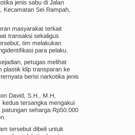
tika jenis sabu di Jalan
us, Kecamatan Sei Rampah,
ran masyarakat terkait
at transaksi sekaligus
ersebut, tim melakukan
ngidentifikasi para pelaku.
kejadian, petugas melihat
lastik klip transparan ke
 ternyata berisi narkotika jenis
on David, S.H., M.H,
i, kedua tersangka mengakui
ra patungan seharga Rp50.000
n.
m tersebut dibeli untuk