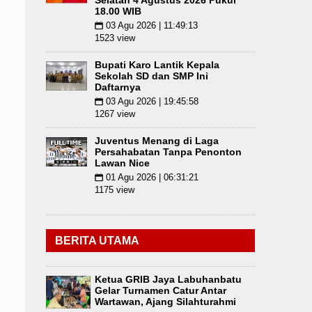
Selatan 4 Agustus 2026 Pukul
18.00 WIB
03 Agu 2026 | 11:49:13
📅
1523 view
Bupati Karo Lantik Kepala
Sekolah SD dan SMP Ini
Daftarnya
03 Agu 2026 | 19:45:58
📅
1267 view
Juventus Menang di Laga
Persahabatan Tanpa Penonton
Lawan Nice
01 Agu 2026 | 06:31:21
📅
1175 view
BERITA UTAMA
Ketua GRIB Jaya Labuhanbatu
Gelar Turnamen Catur Antar
Wartawan, Ajang Silahturahmi