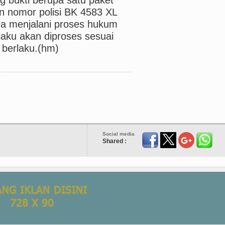
n nomor polisi BK 4583 XL
na menjalani proses hukum
elaku akan diproses sesuai
berlaku.(hm)
Social media
Shared :