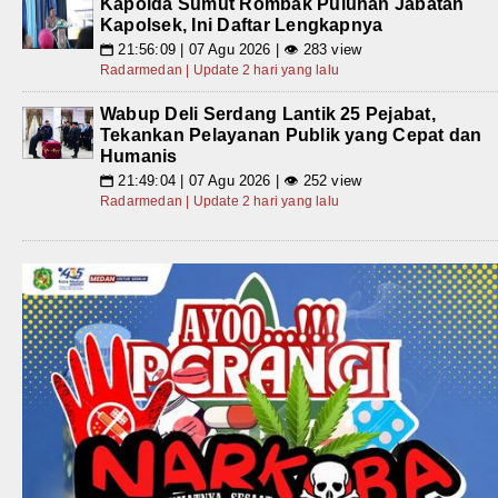
Kapolda Sumut Rombak Puluhan Jabatan
Kapolsek, Ini Daftar Lengkapnya
21:56:09 | 07 Agu 2026 | 👁 283 view
📅
Radarmedan | Update 2 hari yang lalu
Wabup Deli Serdang Lantik 25 Pejabat,
Tekankan Pelayanan Publik yang Cepat dan
Humanis
21:49:04 | 07 Agu 2026 | 👁 252 view
📅
Radarmedan | Update 2 hari yang lalu