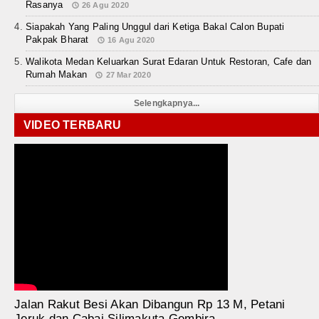
Rasanya
26 Agu 2020
Siapakah Yang Paling Unggul dari Ketiga Bakal Calon Bupati
Pakpak Bharat
16 Agu 2020
Walikota Medan Keluarkan Surat Edaran Untuk Restoran, Cafe dan
Rumah Makan
27 Mar 2020
Selengkapnya...
VIDEO TERBARU
Jalan Rakut Besi Akan Dibangun Rp 13 M, Petani
Jeruk dan Cabai Silimakuta Gembira