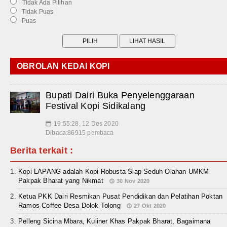
Tidak Ada Pilihan
Tidak Puas
Puas
OBROLAN KEDAI KOPI
Bupati Dairi Buka Penyelenggaraan
Festival Kopi Sidikalang
19:55:28, 12 Des 2020
📅
Dibaca:86915 pembaca
Berita terkait :
Kopi LAPANG adalah Kopi Robusta Siap Seduh Olahan UMKM
Pakpak Bharat yang Nikmat
30 Nov 2020
Ketua PKK Dairi Resmikan Pusat Pendidikan dan Pelatihan Poktan
Ramos Coffee Desa Dolok Tolong
27 Okt 2020
Pelleng Sicina Mbara, Kuliner Khas Pakpak Bharat, Bagaimana