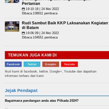
Pertanian
19:10:18 | 24 Mei 2022
📅
Dibaca:108011 pembaca
Rudi Sambut Baik KKP Laksanakan Kegiatan
di Batam
19:06:09 | 24 Mei 2022
📅
Dibaca:104551 pembaca
TEMUKAN JUGA KAMI DI
Facebook
Twitter
Google+
Youtube
Ikuti kami di facebook, twitter, Google+, Youtube dan dapatkan
informasi terbaru dari kami.
Jejak Pendapat
Bagaimana pandangan anda atas Pilkada 2024?