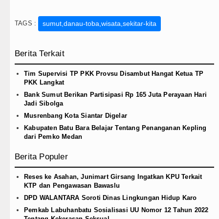
TAGS :
sumut,danau-toba,wisata,sekitar-kita
Berita Terkait
Tim Supervisi TP PKK Provsu Disambut Hangat Ketua TP
PKK Langkat
Bank Sumut Berikan Partisipasi Rp 165 Juta Perayaan Hari
Jadi Sibolga
Musrenbang Kota Siantar Digelar
Kabupaten Batu Bara Belajar Tentang Penanganan Kepling
dari Pemko Medan
Berita Populer
Reses ke Asahan, Junimart Girsang Ingatkan KPU Terkait
KTP dan Pengawasan Bawaslu
DPD WALANTARA Soroti Dinas Lingkungan Hidup Karo
Pemkab Labuhanbatu Sosialisasi UU Nomor 12 Tahun 2022
Tentang Kekerasan Seksual