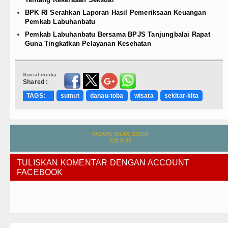
BPK RI Serahkan Laporan Hasil Pemeriksaan Keuangan
Pemkab Labuhanbatu
Pemkab Labuhanbatu Bersama BPJS Tanjungbalai Rapat
Guna Tingkatkan Pelayanan Kesehatan
Social media
Shared :
TAGS:
sumut
danau-toba
wisata
sekitar-kita
TULISKAN KOMENTAR DENGAN ACCOUNT
FACEBOOK