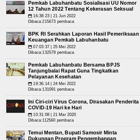
Pemkab Labuhanbatu Sosialisasi UU Nomor
12 Tahun 2022 Tentang Kekerasan Seksual
16:38:23 | 21 Jun 2022
📅
Dibaca:215673 pembaca
BPK RI Serahkan Laporan Hasil Pemeriksaan
Keuangan Pemkab Labuhanbatu
07:03:37 | 25 Mei 2022
📅
Dibaca:132579 pembaca
Pemkab Labuhanbatu Bersama BPJS
Tanjungbalai Rapat Guna Tingkatkan
Pelayanan Kesehatan
19:36:14 | 24 Mei 2022
📅
Dibaca:131091 pembaca
Ini Ciri-ciri Virus Corona, Dirasakan Penderita
COVID-19 Hari ke Hari
10:31:08 | 21 Mar 2020
📅
Dibaca:112560 pembaca
Temui Mentan, Bupati Samosir Minta
Dukungan Program Pengembangan