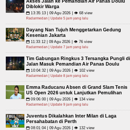
Akses Jalan ke Pemandian Air Panas Doulu
Diblokir Warga
13:35:13 | 09 Agu 2026 | 👁 68 view
📅
Radarmedan | Update 5 jam yang lalu
Dayang Nan Tujuh Menggetarkan Gedung
Kesenian Jakarta
11:33:12 | 09 Agu 2026 | 👁 76 view
📅
Radarmedan | Update 7 jam yang lalu
Tim Gabungan Ringkus 3 Tersangka Pungli d
Jalan Masuk Pemandian Air Panas Doulu
10:04:32 | 09 Agu 2026 | 👁 102 view
📅
Radarmedan | Update 8 jam yang lalu
Emma Raducanu Absen di Grand Slam Tenis
US Open 2026 untuk Lanjutkan Pemulihan
09:06:00 | 09 Agu 2026 | 👁 134 view
📅
Radarmedan | Update 9 jam yang lalu
Juventus Dikalahkan Inter Milan di Laga
Persahabatan di Perth
08:01:04 | 09 Agu 2026 | 👁 132 view
📅