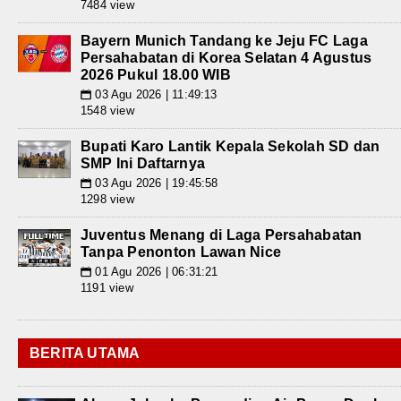
7484 view
Bayern Munich Tandang ke Jeju FC Laga
Persahabatan di Korea Selatan 4 Agustus
2026 Pukul 18.00 WIB
03 Agu 2026 | 11:49:13
📅
1548 view
Bupati Karo Lantik Kepala Sekolah SD dan
SMP Ini Daftarnya
03 Agu 2026 | 19:45:58
📅
1298 view
Juventus Menang di Laga Persahabatan
Tanpa Penonton Lawan Nice
01 Agu 2026 | 06:31:21
📅
1191 view
BERITA UTAMA