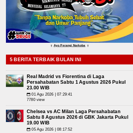
Ayo Perangi Narkoba
⇑
⇑
5 BERITA TERBAIK BULAN INI
Real Madrid vs Fiorentina di Laga
Persahabatan Sabtu 1 Agustus 2026 Pukul
23.00 WIB
01 Agu 2026 | 07:29:41
📅
7780 view
Chelsea vs AC Milan Laga Persahabatan
Sabtu 8 Agustus 2026 di GBK Jakarta Pukul
19.00 WIB
05 Agu 2026 | 08:17:52
📅