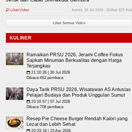
Lihat Video
Kamis, 16 Jul 2026 - Dilihat 425 Kal

Lihat Semua Video
KULINER
Ramaikan PRSU 2026, Jerami Coffee Fokus
Sajikan Minuman Berkualitas dengan Harga
Terjangkau
21:10:26 | 30 Jul 2026
📅
Dibaca:462 pembaca
Daya Tarik PRSU 2026, Wisatawan AS Antusias
Pelajari Budaya dan Produk Unggulan Sumut
20:10:57 | 07 Jul 2026
📅
Dibaca:708 pembaca
Resep Pie Cheese Burger Rendah Kalori yang
Lezat dan Lebih Sehat
20:33:18 | 23 Apr 2026
📅