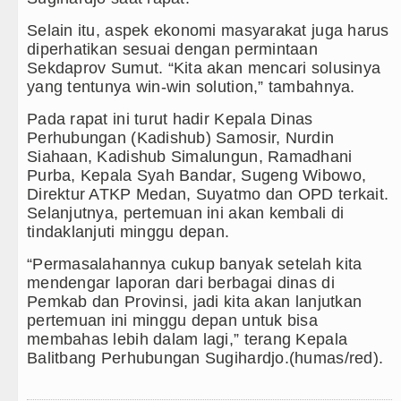
Selain itu, aspek ekonomi masyarakat juga harus
diperhatikan sesuai dengan permintaan
Sekdaprov Sumut. “Kita akan mencari solusinya
yang tentunya win-win solution,” tambahnya.
Pada rapat ini turut hadir Kepala Dinas
Perhubungan (Kadishub) Samosir, Nurdin
Siahaan, Kadishub Simalungun, Ramadhani
Purba, Kepala Syah Bandar, Sugeng Wibowo,
Direktur ATKP Medan, Suyatmo dan OPD terkait.
Selanjutnya, pertemuan ini akan kembali di
tindaklanjuti minggu depan.
“Permasalahannya cukup banyak setelah kita
mendengar laporan dari berbagai dinas di
Pemkab dan Provinsi, jadi kita akan lanjutkan
pertemuan ini minggu depan untuk bisa
membahas lebih dalam lagi,” terang Kepala
Balitbang Perhubungan Sugihardjo.(humas/red).