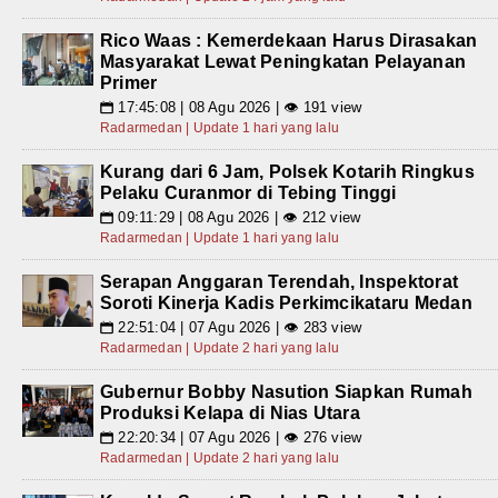
Rico Waas : Kemerdekaan Harus Dirasakan
Masyarakat Lewat Peningkatan Pelayanan
Primer
17:45:08 | 08 Agu 2026 | 👁 191 view
📅
Radarmedan | Update 1 hari yang lalu
Kurang dari 6 Jam, Polsek Kotarih Ringkus
Pelaku Curanmor di Tebing Tinggi
09:11:29 | 08 Agu 2026 | 👁 212 view
📅
Radarmedan | Update 1 hari yang lalu
Serapan Anggaran Terendah, Inspektorat
Soroti Kinerja Kadis Perkimcikataru Medan
22:51:04 | 07 Agu 2026 | 👁 283 view
📅
Radarmedan | Update 2 hari yang lalu
Gubernur Bobby Nasution Siapkan Rumah
Produksi Kelapa di Nias Utara
22:20:34 | 07 Agu 2026 | 👁 276 view
📅
Radarmedan | Update 2 hari yang lalu