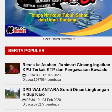
Ayo Perangi Narkoba
⇑
⇑
BERITA POPULER
Reses ke Asahan, Junimart Girsang Ingatkan
KPU Terkait KTP dan Pengawasan Bawaslu
06:34:33 | 12 Jan 2020
📅
Dibaca:1977054 pembaca
DPD WALANTARA Soroti Dinas Lingkungan
Hidup Karo
06:34:19 | 03 Feb 2020
📅
Dibaca:575277 pembaca