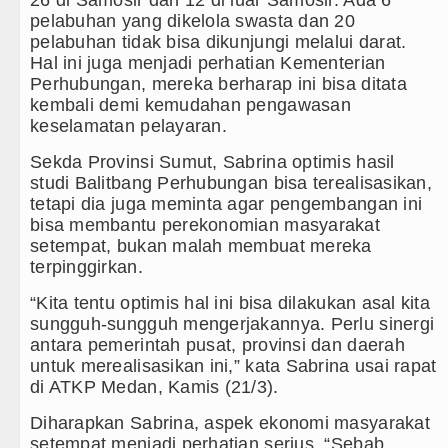
26 di Samosir dan 12 di luar Samosir. Ada 6
pelabuhan yang dikelola swasta dan 20
pelabuhan tidak bisa dikunjungi melalui darat.
Hal ini juga menjadi perhatian Kementerian
Perhubungan, mereka berharap ini bisa ditata
kembali demi kemudahan pengawasan
keselamatan pelayaran.
Sekda Provinsi Sumut, Sabrina optimis hasil
studi Balitbang Perhubungan bisa terealisasikan,
tetapi dia juga meminta agar pengembangan ini
bisa membantu perekonomian masyarakat
setempat, bukan malah membuat mereka
terpinggirkan.
“Kita tentu optimis hal ini bisa dilakukan asal kita
sungguh-sungguh mengerjakannya. Perlu sinergi
antara pemerintah pusat, provinsi dan daerah
untuk merealisasikan ini,” kata Sabrina usai rapat
di ATKP Medan, Kamis (21/3).
Diharapkan Sabrina, aspek ekonomi masyarakat
setempat menjadi perhatian serius. “Sebab