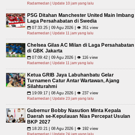
Radarmedan | Update 10 jam yang lalu
PSG Ditahan Manchester United Main Imbang
Laga Persahabatan di Swedia
07:33:25 | 09 Agu 2026 | 👁 351 view
📅
Radarmedan | Update 11 jam yang lalu
Chelsea Gilas AC Milan di Laga Persahabatan
di GBK Jakarta
07:09:42 | 09 Agu 2026 | 👁 116 view
📅
Radarmedan | Update 11 jam yang lalu
Ketua GRIB Jaya Labuhanbatu Gelar
Turnamen Catur Antar Wartawan, Ajang
Silahturahmi
19:09:17 | 08 Agu 2026 | 👁 237 view
📅
Radarmedan | Update 23 jam yang lalu
Gubernur Bobby Nasution Minta Kepala
Daerah se-Kepulauan Nias Percepat Usulan
BKP 2027
18:20:21 | 08 Agu 2026 | 👁 192 view
📅
Radarmedan | Update 24 jam yang lalu