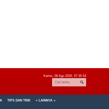
Kamis, 06 Agu 2026,
07:35:56
A
TIPS DAN TRIK
+ LAINNYA