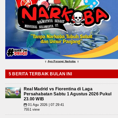
Ayo Perangi Narkoba
⇑
⇑
5 BERITA TERBAIK BULAN INI
Real Madrid vs Fiorentina di Laga
Persahabatan Sabtu 1 Agustus 2026 Pukul
23.00 WIB
01 Agu 2026 | 07:29:41
📅
7551 view