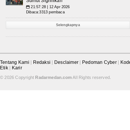
Sumut Signifikan
21:57:28 | 12 Apr 2026
📅
Dibaca:3313 pembaca
Selengkapnya
Tentang Kami
|
Redaksi
|
Desclaimer
|
Pedoman Cyber
|
Kod
Etik
|
Karir
© 2026 Copyright
Radarmedan.com
All Rights reserved.