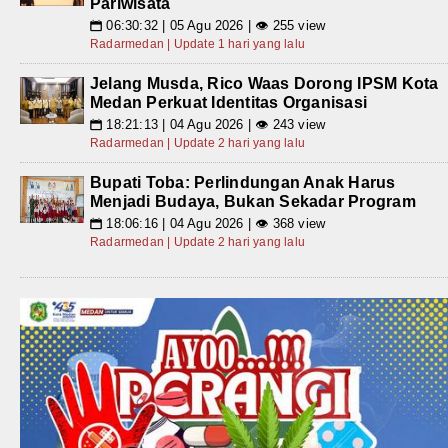
Pariwisata
06:30:32 | 05 Agu 2026 | 👁 255 view
📅
Radarmedan | Update 1 hari yang lalu
Jelang Musda, Rico Waas Dorong IPSM Kota
Medan Perkuat Identitas Organisasi
18:21:13 | 04 Agu 2026 | 👁 243 view
📅
Radarmedan | Update 2 hari yang lalu
Bupati Toba: Perlindungan Anak Harus
Menjadi Budaya, Bukan Sekadar Program
18:06:16 | 04 Agu 2026 | 👁 368 view
📅
Radarmedan | Update 2 hari yang lalu