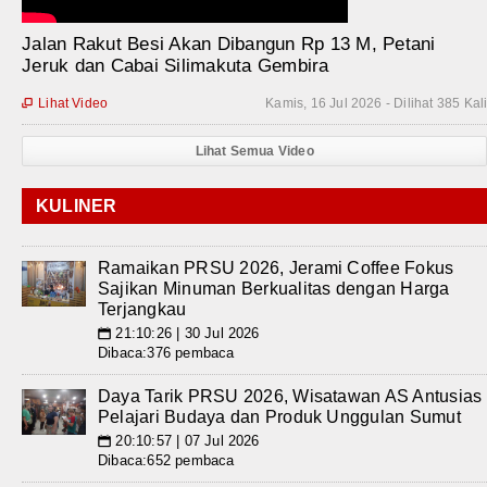
Jalan Rakut Besi Akan Dibangun Rp 13 M, Petani
Jeruk dan Cabai Silimakuta Gembira
Lihat Video
Kamis, 16 Jul 2026 - Dilihat 385 Kal

Lihat Semua Video
KULINER
Ramaikan PRSU 2026, Jerami Coffee Fokus
Sajikan Minuman Berkualitas dengan Harga
Terjangkau
21:10:26 | 30 Jul 2026
📅
Dibaca:376 pembaca
Daya Tarik PRSU 2026, Wisatawan AS Antusias
Pelajari Budaya dan Produk Unggulan Sumut
20:10:57 | 07 Jul 2026
📅
Dibaca:652 pembaca