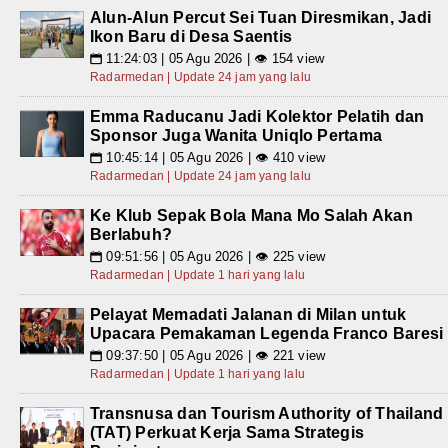
Alun-Alun Percut Sei Tuan Diresmikan, Jadi
Ikon Baru di Desa Saentis
11:24:03 | 05 Agu 2026 | 👁 154 view
📅
Radarmedan | Update 24 jam yang lalu
Emma Raducanu Jadi Kolektor Pelatih dan
Sponsor Juga Wanita Uniqlo Pertama
10:45:14 | 05 Agu 2026 | 👁 410 view
📅
Radarmedan | Update 24 jam yang lalu
Ke Klub Sepak Bola Mana Mo Salah Akan
Berlabuh?
09:51:56 | 05 Agu 2026 | 👁 225 view
📅
Radarmedan | Update 1 hari yang lalu
Pelayat Memadati Jalanan di Milan untuk
Upacara Pemakaman Legenda Franco Baresi
09:37:50 | 05 Agu 2026 | 👁 221 view
📅
Radarmedan | Update 1 hari yang lalu
Transnusa dan Tourism Authority of Thailand
(TAT) Perkuat Kerja Sama Strategis