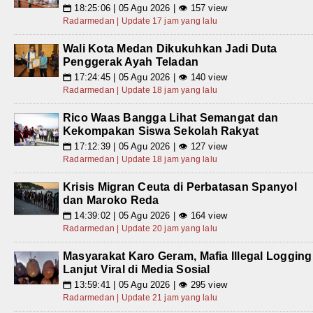
18:25:06 | 05 Agu 2026 | 👁 157 view
📅
Radarmedan | Update 17 jam yang lalu
Wali Kota Medan Dikukuhkan Jadi Duta
Penggerak Ayah Teladan
17:24:45 | 05 Agu 2026 | 👁 140 view
📅
Radarmedan | Update 18 jam yang lalu
Rico Waas Bangga Lihat Semangat dan
Kekompakan Siswa Sekolah Rakyat
17:12:39 | 05 Agu 2026 | 👁 127 view
📅
Radarmedan | Update 18 jam yang lalu
Krisis Migran Ceuta di Perbatasan Spanyol
dan Maroko Reda
14:39:02 | 05 Agu 2026 | 👁 164 view
📅
Radarmedan | Update 20 jam yang lalu
Masyarakat Karo Geram, Mafia Illegal Logging
Lanjut Viral di Media Sosial
13:59:41 | 05 Agu 2026 | 👁 295 view
📅
Radarmedan | Update 21 jam yang lalu