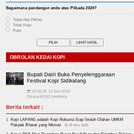
Bagaimana pandangan anda atas Pilkada 2024?
Tidak Ada Pilihan
Tidak Puas
Puas
OBROLAN KEDAI KOPI
Bupati Dairi Buka Penyelenggaraan
Festival Kopi Sidikalang
19:55:28, 12 Des 2020
📅
Dibaca:86302 pembaca
Berita terkait :
Kopi LAPANG adalah Kopi Robusta Siap Seduh Olahan UMKM
Pakpak Bharat yang Nikmat
30 Nov 2020