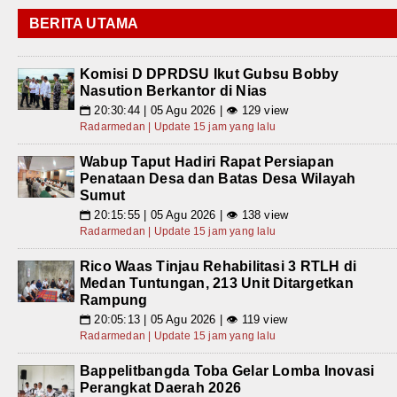
BERITA UTAMA
Komisi D DPRDSU Ikut Gubsu Bobby
Nasution Berkantor di Nias
20:30:44 | 05 Agu 2026 | 👁 129 view
📅
Radarmedan | Update 15 jam yang lalu
Wabup Taput Hadiri Rapat Persiapan
Penataan Desa dan Batas Desa Wilayah
Sumut
20:15:55 | 05 Agu 2026 | 👁 138 view
📅
Radarmedan | Update 15 jam yang lalu
Rico Waas Tinjau Rehabilitasi 3 RTLH di
Medan Tuntungan, 213 Unit Ditargetkan
Rampung
20:05:13 | 05 Agu 2026 | 👁 119 view
📅
Radarmedan | Update 15 jam yang lalu
Bappelitbangda Toba Gelar Lomba Inovasi
Perangkat Daerah 2026