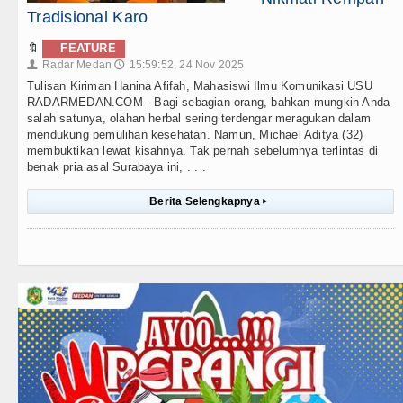
Tradisional Karo
🔖
FEATURE
Radar Medan
15:59:52, 24 Nov 2025
👤
🕔
Tulisan Kiriman Hanina Afifah, Mahasiswi Ilmu Komunikasi USU
RADARMEDAN.COM - Bagi sebagian orang, bahkan mungkin Anda
salah satunya, olahan herbal sering terdengar meragukan dalam
mendukung pemulihan kesehatan. Namun, Michael Aditya (32)
membuktikan lewat kisahnya. Tak pernah sebelumnya terlintas di
benak pria asal Surabaya ini, . . .
Berita Selengkapnya
▸