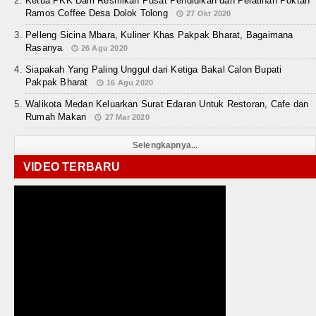
Ketua PKK Dairi Resmikan Pusat Pendidikan dan Pelatihan Poktan
Ramos Coffee Desa Dolok Tolong
27 Okt 2020
Pelleng Sicina Mbara, Kuliner Khas Pakpak Bharat, Bagaimana
Rasanya
26 Agu 2020
Siapakah Yang Paling Unggul dari Ketiga Bakal Calon Bupati
Pakpak Bharat
16 Agu 2020
Walikota Medan Keluarkan Surat Edaran Untuk Restoran, Cafe dan
Rumah Makan
27 Mar 2020
Selengkapnya...
VIDEO TERBARU