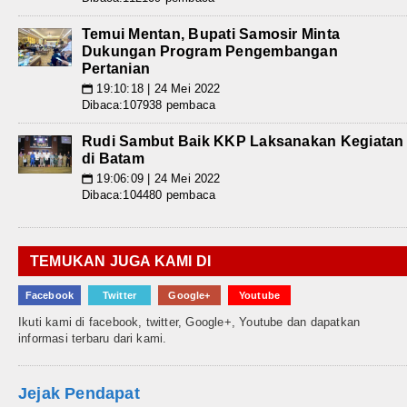
Temui Mentan, Bupati Samosir Minta
Dukungan Program Pengembangan
Pertanian
19:10:18 | 24 Mei 2022
📅
Dibaca:107938 pembaca
Rudi Sambut Baik KKP Laksanakan Kegiatan
di Batam
19:06:09 | 24 Mei 2022
📅
Dibaca:104480 pembaca
TEMUKAN JUGA KAMI DI
Facebook
Twitter
Google+
Youtube
Ikuti kami di facebook, twitter, Google+, Youtube dan dapatkan
informasi terbaru dari kami.
Jejak Pendapat