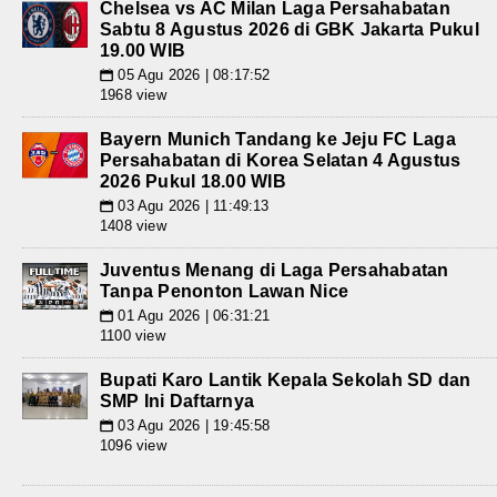
Chelsea vs AC Milan Laga Persahabatan
Sabtu 8 Agustus 2026 di GBK Jakarta Pukul
19.00 WIB
05 Agu 2026 | 08:17:52
📅
1968 view
Bayern Munich Tandang ke Jeju FC Laga
Persahabatan di Korea Selatan 4 Agustus
2026 Pukul 18.00 WIB
03 Agu 2026 | 11:49:13
📅
1408 view
Juventus Menang di Laga Persahabatan
Tanpa Penonton Lawan Nice
01 Agu 2026 | 06:31:21
📅
1100 view
Bupati Karo Lantik Kepala Sekolah SD dan
SMP Ini Daftarnya
03 Agu 2026 | 19:45:58
📅
1096 view