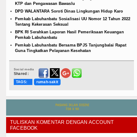
KTP dan Pengawasan Bawaslu
DPD WALANTARA Soroti Dinas Lingkungan Hidup Karo
Pemkab Labuhanbatu Sosialisasi UU Nomor 12 Tahun 2022
Tentang Kekerasan Seksual
BPK RI Serahkan Laporan Hasil Pemeriksaan Keuangan
Pemkab Labuhanbatu
Pemkab Labuhanbatu Bersama BPJS Tanjungbalai Rapat
Guna Tingkatkan Pelayanan Kesehatan
Social media
Shared :
TAGS:
rumah-sakit
TULISKAN KOMENTAR DENGAN ACCOUNT
FACEBOOK