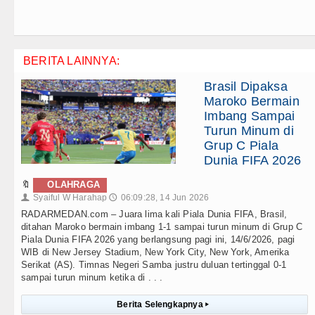
BERITA LAINNYA:
Brasil Dipaksa
Maroko Bermain
Imbang Sampai
Turun Minum di
Grup C Piala
Dunia FIFA 2026
🔖
OLAHRAGA
Syaiful W Harahap
06:09:28, 14 Jun 2026
👤
🕔
RADARMEDAN.com – Juara lima kali Piala Dunia FIFA, Brasil,
ditahan Maroko bermain imbang 1-1 sampai turun minum di Grup C
Piala Dunia FIFA 2026 yang berlangsung pagi ini, 14/6/2026, pagi
WIB di New Jersey Stadium, New York City, New York, Amerika
Serikat (AS). Timnas Negeri Samba justru duluan tertinggal 0-1
sampai turun minum ketika di . . .
Berita Selengkapnya
▸