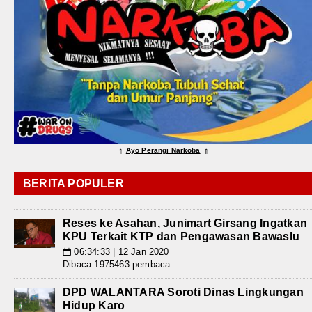
Ayo Perangi Narkoba
⇑
⇑
BERITA POPULER
Reses ke Asahan, Junimart Girsang Ingatkan
KPU Terkait KTP dan Pengawasan Bawaslu
06:34:33 | 12 Jan 2020
📅
Dibaca:1975463 pembaca
DPD WALANTARA Soroti Dinas Lingkungan
Hidup Karo