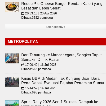
Resep Pie Cheese Burger Rendah Kalori yang
Lezat dan Lebih Sehat
20:33:18 | 23 Apr 2026
📅
Dibaca:3522 pembaca
Selengkapnya
METROPOLITAN
Dari Tarutung ke Mancanegara, Songket Taput
Semakin Dilirik Pasar
17:00:49 | 16 Jul 2026
📅
Dibaca:518 pembaca
Krisis BBM di Medan Tak Kunjung Usai, Bara
Pena Desak Evaluasi Pejabat Pertamina Sumut
15:44:52 | 14 Jul 2026
📅
Dibaca:695 pembaca
Sprint Rally 2026 Seri 1 Sukses, Dampak ke