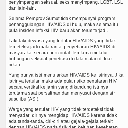
penyimpangan seksual, seks menyimpang, LGBT, LSL
dan lain-lain.
Selama Pemprov Sumut tidak mempunyai program
penanggulangan HIV/AIDS di hulu, maka selama itu
pula insiden infeksi HIV baru akan terus terjadi.
Laki-laki dewasa yang tertular HIV/AIDS yang tidak
terdeteksi jadi mata rantai penyebaran HIV/AIDS di
masyarakat secara horizontal, terutama melalui
hubungan seksual penetrasi di dalam atau di luar
nikah.
Yang punya istri menularkan HIV/AIDS ke istrinya. Jika
istrinya tertular, maka ada pula risiko penularan HIV
secara vertikal ke janin yang dikandung istrinya
terutama saat persalinan dan menyusui dengan air
susu ibu (ASI).
Warga yang tertular HIV yang tidak terdeteksi tidak
menyadari dirinya mengidap HIV/AIDS karena tidak
ada tanda-tanda, ciri-ciri atau gejala-gejala terkait
dengan HIV/AIDS pada fisik dan keluhan kesehatan