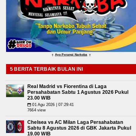
Ayo Perangi Narkoba
⇑
⇑
5 BERITA TERBAIK BULAN INI
Real Madrid vs Fiorentina di Laga
Persahabatan Sabtu 1 Agustus 2026 Pukul
23.00 WIB
01 Agu 2026 | 07:29:41
📅
7664 view
Chelsea vs AC Milan Laga Persahabatan
Sabtu 8 Agustus 2026 di GBK Jakarta Pukul
19.00 WIB