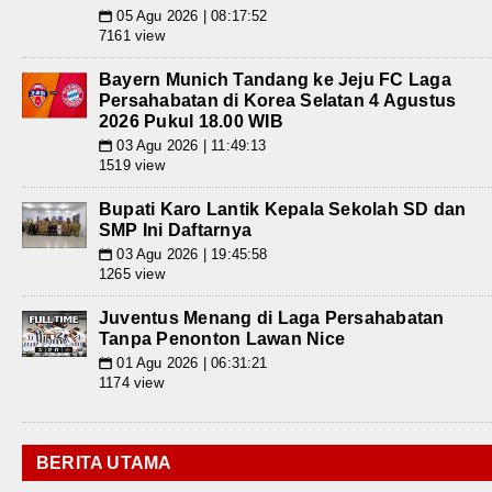
05 Agu 2026 | 08:17:52
📅
7161 view
Bayern Munich Tandang ke Jeju FC Laga
Persahabatan di Korea Selatan 4 Agustus
2026 Pukul 18.00 WIB
03 Agu 2026 | 11:49:13
📅
1519 view
Bupati Karo Lantik Kepala Sekolah SD dan
SMP Ini Daftarnya
03 Agu 2026 | 19:45:58
📅
1265 view
Juventus Menang di Laga Persahabatan
Tanpa Penonton Lawan Nice
01 Agu 2026 | 06:31:21
📅
1174 view
BERITA UTAMA