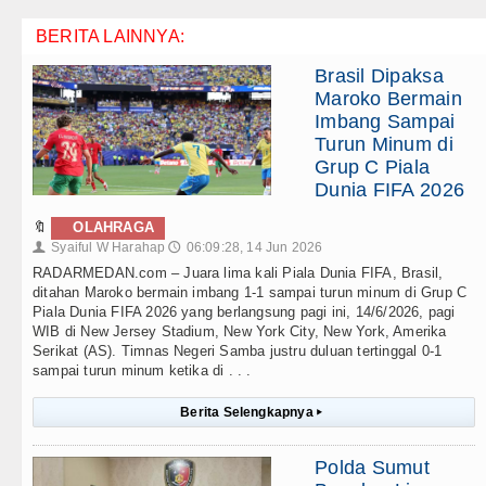
BERITA LAINNYA:
Brasil Dipaksa
Maroko Bermain
Imbang Sampai
Turun Minum di
Grup C Piala
Dunia FIFA 2026
🔖
OLAHRAGA
Syaiful W Harahap
06:09:28, 14 Jun 2026
👤
🕔
RADARMEDAN.com – Juara lima kali Piala Dunia FIFA, Brasil,
ditahan Maroko bermain imbang 1-1 sampai turun minum di Grup C
Piala Dunia FIFA 2026 yang berlangsung pagi ini, 14/6/2026, pagi
WIB di New Jersey Stadium, New York City, New York, Amerika
Serikat (AS). Timnas Negeri Samba justru duluan tertinggal 0-1
sampai turun minum ketika di . . .
Berita Selengkapnya
▸
Polda Sumut