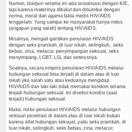
Namun, biarpun selama ini ada sosialisasi dengan KIE,
tapi karena materinya dibalut dan dibumbui dengan
norma, moral dan agama fakta medis HIV/AIDS
tenggelam. Yang sampai ke masyarakat hanya mitos
(angapan yang salah) tentang HIV/AIDS.
Misalnya, mengait-gantikan penularan HIV/AIDS
dengan seks pranikah, di luar nikah, selingkuh, seks
bebas, zina, melacur, penyimpangan seksual, seks
menyimpang, LGBT, LSL dan seterusnya.
Soalnya, secara empiris penularan HIV/AIDS melalui
hubungan seksual bisa terjadi di dalam atau di luar
nikah jika salah satu atau keduanya mengidap
HIV/AIDS dan laki-laki tidak memakai kondom selama
terjadi hubungan seksual. Ini disebut kondisi (saat
terjadi) hubungan seksual.
Maka, risiko penularan HIV/AIDS melalui hubungan
seksual penetrasi di dalam atau di luar nikah bukan
karena sifat hubungan seksual, yaitu seks pranikah, di
luar nikah, selingkuh, seks bebas, zina, melacur,