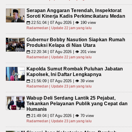
Serapan Anggaran Terendah, Inspektorat
Soroti Kinerja Kadis Perkimcikataru Medan
22:51:04 | 07 Agu 2026 | 👁 190 view
📅
Radarmedan | Update 22 jam yang lalu
Gubernur Bobby Nasution Siapkan Rumah
Produksi Kelapa di Nias Utara
22:20:34 | 07 Agu 2026 | 👁 201 view
📅
Radarmedan | Update 22 jam yang lalu
Kapolda Sumut Rombak Puluhan Jabatan
Kapolsek, Ini Daftar Lengkapnya
21:56:09 | 07 Agu 2026 | 👁 39 view
📅
Radarmedan | Update 23 jam yang lalu
Wabup Deli Serdang Lantik 25 Pejabat,
Tekankan Pelayanan Publik yang Cepat dan
Humanis
21:49:04 | 07 Agu 2026 | 👁 70 view
📅
Radarmedan | Update 23 jam yang lalu