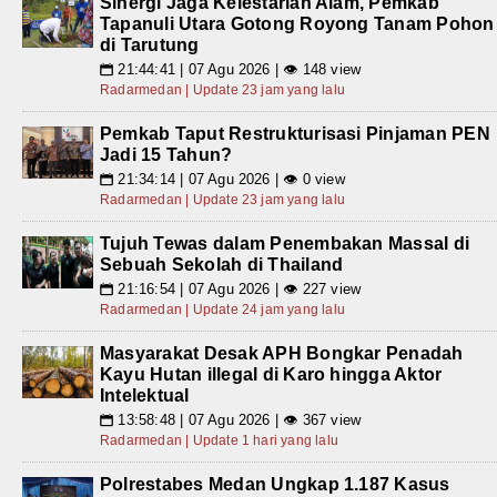
Sinergi Jaga Kelestarian Alam, Pemkab
Tapanuli Utara Gotong Royong Tanam Pohon
di Tarutung
21:44:41 | 07 Agu 2026 | 👁 148 view
📅
Radarmedan | Update 23 jam yang lalu
Pemkab Taput Restrukturisasi Pinjaman PEN
Jadi 15 Tahun?
21:34:14 | 07 Agu 2026 | 👁 0 view
📅
Radarmedan | Update 23 jam yang lalu
Tujuh Tewas dalam Penembakan Massal di
Sebuah Sekolah di Thailand
21:16:54 | 07 Agu 2026 | 👁 227 view
📅
Radarmedan | Update 24 jam yang lalu
Masyarakat Desak APH Bongkar Penadah
Kayu Hutan illegal di Karo hingga Aktor
Intelektual
13:58:48 | 07 Agu 2026 | 👁 367 view
📅
Radarmedan | Update 1 hari yang lalu
Polrestabes Medan Ungkap 1.187 Kasus