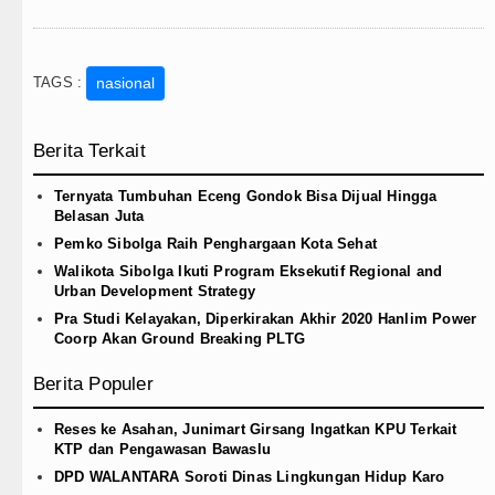
TAGS :
nasional
Berita Terkait
Ternyata Tumbuhan Eceng Gondok Bisa Dijual Hingga
Belasan Juta
Pemko Sibolga Raih Penghargaan Kota Sehat
Walikota Sibolga Ikuti Program Eksekutif Regional and
Urban Development Strategy
Pra Studi Kelayakan, Diperkirakan Akhir 2020 Hanlim Power
Coorp Akan Ground Breaking PLTG
Berita Populer
Reses ke Asahan, Junimart Girsang Ingatkan KPU Terkait
KTP dan Pengawasan Bawaslu
DPD WALANTARA Soroti Dinas Lingkungan Hidup Karo