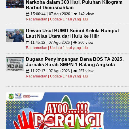
Narkoba dalam 300 Hari, Puluhan Kilogram
Barbut Dimusnahkan
15:06:44 | 07 Agu 2026 | 👁 142 view
📅
Radarmedan | Update 1 hari yang lalu
Dewan Usul BUMD Sumut Kelola Rumput
Laut Nias Utara dari Hulu ke Hilir
11:45:12 | 07 Agu 2026 | 👁 260 view
📅
Radarmedan | Update 1 hari yang lalu
Dugaan Penyimpangan Dana BOS TA 2025,
Jurnalis Surati SMPN 1 Batang Angkola
11:27:17 | 07 Agu 2026 | 👁 257 view
📅
Radarmedan | Update 1 hari yang lalu