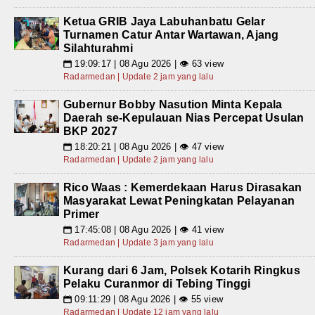
Ketua GRIB Jaya Labuhanbatu Gelar
Turnamen Catur Antar Wartawan, Ajang
Silahturahmi
19:09:17 | 08 Agu 2026 | 👁 63 view
📅
Radarmedan | Update 2 jam yang lalu
Gubernur Bobby Nasution Minta Kepala
Daerah se-Kepulauan Nias Percepat Usulan
BKP 2027
18:20:21 | 08 Agu 2026 | 👁 47 view
📅
Radarmedan | Update 2 jam yang lalu
Rico Waas : Kemerdekaan Harus Dirasakan
Masyarakat Lewat Peningkatan Pelayanan
Primer
17:45:08 | 08 Agu 2026 | 👁 41 view
📅
Radarmedan | Update 3 jam yang lalu
Kurang dari 6 Jam, Polsek Kotarih Ringkus
Pelaku Curanmor di Tebing Tinggi
09:11:29 | 08 Agu 2026 | 👁 55 view
📅
Radarmedan | Update 12 jam yang lalu