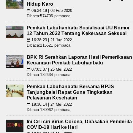
Hidup Karo
06:34:19 | 03 Feb 2020
📅
Dibaca:574706 pembaca
Pemkab Labuhanbatu Sosialisasi UU Nomor
12 Tahun 2022 Tentang Kekerasan Seksual
16:38:23 | 21 Jun 2022
📅
Dibaca:215521 pembaca
BPK RI Serahkan Laporan Hasil Pemeriksaan
Keuangan Pemkab Labuhanbatu
07:03:37 | 25 Mei 2022
📅
Dibaca:132434 pembaca
Pemkab Labuhanbatu Bersama BPJS
Tanjungbalai Rapat Guna Tingkatkan
Pelayanan Kesehatan
19:36:14 | 24 Mei 2022
📅
Dibaca:130962 pembaca
Ini Ciri-ciri Virus Corona, Dirasakan Penderita
COVID-19 Hari ke Hari