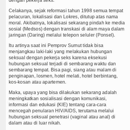
dengan pekerja seks.
Celakanya, sejak reformasi tahun 1998 semua tempat
pelacuran, lokalisasi dan Lokres, ditutup atas nama
moral.
Akibatnya, lokalisasi sekarang pindah ke media
sosial (Medsos) dengan transkasi di alam maya dalam
jaringan (Daring) melalui telepon seluler (Ponsel).
Itu artinya saat ini Pemprov Sumut tidak bisa
menjangkau laki-laki yang melakukan hubungan
seksual dengan pekerja seks karena eksekusi
hubungan seksual terjadi di sembarang waktu dan
sembarang tempat. Bisa pagi, siang atau malam di
penginapan, losmen, hotel melati, hotel berbintang,
kos-kosan atau apartemen.
Maka, upaya yang bisa dilakukan sekarang adalah
meningkatkan sosialisasi dengan komunikasi,
informasi dan edukasi (KIE) tentang cara-cara
mencegah penularan HIV/AIDS, terutama melalui
hubungan seksual penetrasi (vaginal atau anal) di
dalam atau di luar nikah.