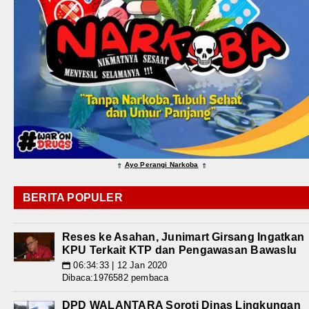
Ayo Perangi Narkoba
⇑
⇑
BERITA POPULER
Reses ke Asahan, Junimart Girsang Ingatkan
KPU Terkait KTP dan Pengawasan Bawaslu
06:34:33 | 12 Jan 2020
📅
Dibaca:1976582 pembaca
DPD WALANTARA Soroti Dinas Lingkungan