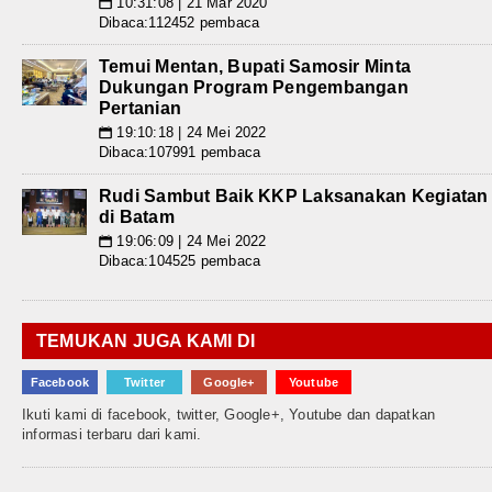
10:31:08 | 21 Mar 2020
📅
Dibaca:112452 pembaca
Temui Mentan, Bupati Samosir Minta
Dukungan Program Pengembangan
Pertanian
19:10:18 | 24 Mei 2022
📅
Dibaca:107991 pembaca
Rudi Sambut Baik KKP Laksanakan Kegiatan
di Batam
19:06:09 | 24 Mei 2022
📅
Dibaca:104525 pembaca
TEMUKAN JUGA KAMI DI
Facebook
Twitter
Google+
Youtube
Ikuti kami di facebook, twitter, Google+, Youtube dan dapatkan
informasi terbaru dari kami.