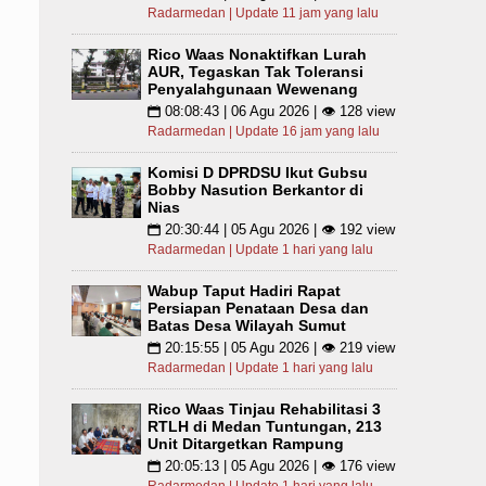
Radarmedan | Update 11 jam yang lalu
Rico Waas Nonaktifkan Lurah
AUR, Tegaskan Tak Toleransi
Penyalahgunaan Wewenang
08:08:43 | 06 Agu 2026 | 👁 128 view
📅
Radarmedan | Update 16 jam yang lalu
Komisi D DPRDSU Ikut Gubsu
Bobby Nasution Berkantor di
Nias
20:30:44 | 05 Agu 2026 | 👁 192 view
📅
Radarmedan | Update 1 hari yang lalu
Wabup Taput Hadiri Rapat
Persiapan Penataan Desa dan
Batas Desa Wilayah Sumut
20:15:55 | 05 Agu 2026 | 👁 219 view
📅
Radarmedan | Update 1 hari yang lalu
Rico Waas Tinjau Rehabilitasi 3
RTLH di Medan Tuntungan, 213
Unit Ditargetkan Rampung
20:05:13 | 05 Agu 2026 | 👁 176 view
📅