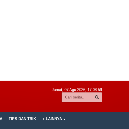
Jumat, 07 Agu 2026,
17:09:00
A
TIPS DAN TRIK
+ LAINNYA