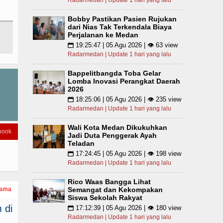
Radarmedan | Update 1 hari yang lalu
Bobby Pastikan Pasien Rujukan
dari Nias Tak Terkendala Biaya
Perjalanan ke Medan
19:25:47 | 05 Agu 2026 | 👁 63 view
📅
Radarmedan | Update 1 hari yang lalu
Bappelitbangda Toba Gelar
Lomba Inovasi Perangkat Daerah
2026
18:25:06 | 05 Agu 2026 | 👁 235 view
📅
Radarmedan | Update 1 hari yang lalu
Wali Kota Medan Dikukuhkan
book
Jadi Duta Penggerak Ayah
Teladan
17:24:45 | 05 Agu 2026 | 👁 198 view
📅
Radarmedan | Update 1 hari yang lalu
Rico Waas Bangga Lihat
Semangat dan Kekompakan
tama
Siswa Sekolah Rakyat
 di
17:12:39 | 05 Agu 2026 | 👁 180 view
📅
Radarmedan | Update 1 hari yang lalu