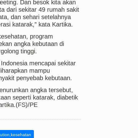
eeting. Dan besok kita akan
 dari sekitar 49 rumah sakit
ta, dan sehari setelahnya
si katarak,” kata Kartika.
kesehatan, program
ekan angka kebutaan di
golong tinggi.
 Indonesia mencapai sekitar
diharapkan mampu
yakit penyebab kebutaan.
nurunkan angka tersebut,
an seperti katarak, diabetik
artika.(FS)/PE
ution,kesehatan