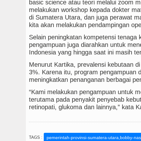
basic science atau teori melalui zoom m
melakukan workshop kepada dokter mata
di Sumatera Utara, dan juga perawat ma
kita akan melakukan pendampingan opera
Selain peningkatan kompetensi tenaga 
pengampuan juga diarahkan untuk men
Indonesia yang hingga saat ini masih ter
Menurut Kartika, prevalensi kebutaan di
3%. Karena itu, program pengampuan 
meningkatkan penanganan berbagai pen
“Kami melakukan pengampuan untuk me
terutama pada penyakit penyebab kebuta
retinopati, glukoma dan lainnya,” kata K
TAGS :
pemerintah-provinsi-sumatera-utara,bobby-nas