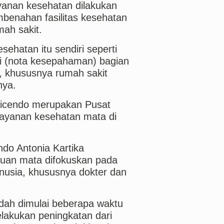
yanan kesehatan dilakukan
mbenahan fasilitas kesehatan
ah sakit.
sehatan itu sendiri seperti
i (nota kesepahaman) bagian
, khususnya rumah sakit
nya.
Cicendo merupakan Pusat
layanan kesehatan mata di
do Antonia Kartika
puan mata difokuskan pada
nusia, khususnya dokter dan
dah dimulai beberapa waktu
melakukan peningkatan dari