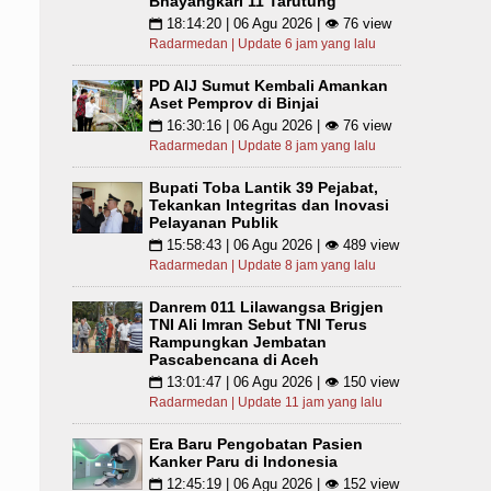
Bhayangkari 11 Tarutung
18:14:20 | 06 Agu 2026 | 👁 76 view
📅
Radarmedan | Update 6 jam yang lalu
PD AIJ Sumut Kembali Amankan
Aset Pemprov di Binjai
16:30:16 | 06 Agu 2026 | 👁 76 view
📅
Radarmedan | Update 8 jam yang lalu
Bupati Toba Lantik 39 Pejabat,
Tekankan Integritas dan Inovasi
Pelayanan Publik
15:58:43 | 06 Agu 2026 | 👁 489 view
📅
Radarmedan | Update 8 jam yang lalu
Danrem 011 Lilawangsa Brigjen
TNI Ali Imran Sebut TNI Terus
Rampungkan Jembatan
Pascabencana di Aceh
13:01:47 | 06 Agu 2026 | 👁 150 view
📅
Radarmedan | Update 11 jam yang lalu
Era Baru Pengobatan Pasien
Kanker Paru di Indonesia
12:45:19 | 06 Agu 2026 | 👁 152 view
📅