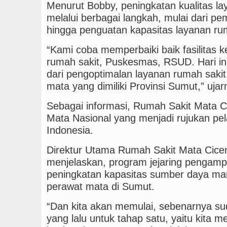
Menurut Bobby, peningkatan kualitas la
melalui berbagai langkah, mulai dari pe
hingga penguatan kapasitas layanan rum
“Kami coba memperbaiki baik fasilitas ke
rumah sakit, Puskesmas, RSUD. Hari in
dari pengoptimalan layanan rumah sakit
mata yang dimiliki Provinsi Sumut,” ujar
Sebagai informasi, Rumah Sakit Mata 
Mata Nasional yang menjadi rujukan pe
Indonesia.
Direktur Utama Rumah Sakit Mata Cicen
menjelaskan, program jejaring pengam
peningkatan kapasitas sumber daya ma
perawat mata di Sumut.
“Dan kita akan memulai, sebenarnya su
yang lalu untuk tahap satu, yaitu kita 