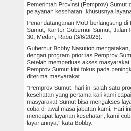
Pemerintah Provinsi (Pemprov) Sumut d
pelayanan kesehatan, khususnya layan
Penandatanganan MoU berlangsung di 
Sumut, Kantor Gubernur Sumut, Jalan
30, Medan, Rabu (3/6/2026).
Gubernur Bobby Nasution mengatakan, k
dengan program prioritas Pemprov Sumu
Setelah memperluas akses masyarakat 
Pemprov Sumut kini fokus pada peningk
diterima masyarakat.
“Pemprov Sumut, hari ini salah satu pro
kesehatan yang pertama kali kami capa
masyarakat Sumut bisa mengakses lay
coba di awal masa jabatan kami. Hari in
mendapat layanan kesehatan, kami cob
layanannya,” kata Bobby.