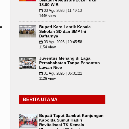
Selatan 4 Agustus 2026 Pukul
18.00 WIB
03 Agu 2026 | 11:49:13
📅
1446 view
Bupati Karo Lantik Kepala
a
Sekolah SD dan SMP Ini
Daftarnya
03 Agu 2026 | 19:45:58
📅
1154 view
Juventus Menang di Laga
Persahabatan Tanpa Penonton
Lawan Nice
01 Agu 2026 | 06:31:21
📅
1126 view
BERITA UTAMA
Bupati Taput Sambut Kunjungan
Kapolda Sumut Hadiri
Revitalisasi TK Kemala