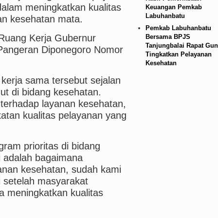
alam meningkatkan kualitas
Keuangan Pemkab
Labuhanbatu
an kesehatan mata.
Pemkab Labuhanbatu
Ruang Kerja Gubernur
Bersama BPJS
Tanjungbalai Rapat Gun
 Pangeran Diponegoro Nomor
Tingkatkan Pelayanan
Kesehatan
erja sama tersebut sejalan
t di bidang kesehatan.
terhadap layanan kesehatan,
atan kualitas pelayanan yang
gram prioritas di bidang
i adalah bagaimana
anan kesehatan, sudah kami
i setelah masyarakat
a meningkatkan kualitas