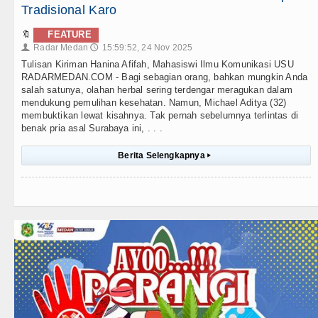
Tradisional Karo
🔖
FEATURE
Radar Medan
15:59:52, 24 Nov 2025
👤
🕔
Tulisan Kiriman Hanina Afifah, Mahasiswi Ilmu Komunikasi USU
RADARMEDAN.COM - Bagi sebagian orang, bahkan mungkin Anda
salah satunya, olahan herbal sering terdengar meragukan dalam
mendukung pemulihan kesehatan. Namun, Michael Aditya (32)
membuktikan lewat kisahnya. Tak pernah sebelumnya terlintas di
benak pria asal Surabaya ini, . . .
Berita Selengkapnya
▸