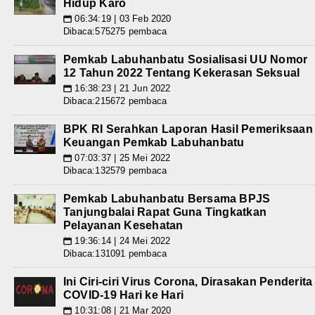
Hidup Karo
06:34:19 | 03 Feb 2020
📅
Dibaca:575275 pembaca
Pemkab Labuhanbatu Sosialisasi UU Nomor
12 Tahun 2022 Tentang Kekerasan Seksual
16:38:23 | 21 Jun 2022
📅
Dibaca:215672 pembaca
BPK RI Serahkan Laporan Hasil Pemeriksaan
Keuangan Pemkab Labuhanbatu
07:03:37 | 25 Mei 2022
📅
Dibaca:132579 pembaca
Pemkab Labuhanbatu Bersama BPJS
Tanjungbalai Rapat Guna Tingkatkan
Pelayanan Kesehatan
19:36:14 | 24 Mei 2022
📅
Dibaca:131091 pembaca
Ini Ciri-ciri Virus Corona, Dirasakan Penderita
COVID-19 Hari ke Hari
10:31:08 | 21 Mar 2020
📅