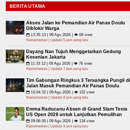
BERITA UTAMA
Akses Jalan ke Pemandian Air Panas Doulu
Diblokir Warga
13:35:13 | 09 Agu 2026 | 👁 68 view
📅
Radarmedan | Update 5 jam yang lalu
Dayang Nan Tujuh Menggetarkan Gedung
Kesenian Jakarta
11:33:12 | 09 Agu 2026 | 👁 76 view
📅
Radarmedan | Update 7 jam yang lalu
Tim Gabungan Ringkus 3 Tersangka Pungli d
Jalan Masuk Pemandian Air Panas Doulu
10:04:32 | 09 Agu 2026 | 👁 102 view
📅
Radarmedan | Update 8 jam yang lalu
Emma Raducanu Absen di Grand Slam Tenis
US Open 2026 untuk Lanjutkan Pemulihan
09:06:00 | 09 Agu 2026 | 👁 134 view
📅
Radarmedan | Update 9 jam yang lalu