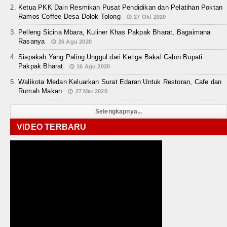
Ketua PKK Dairi Resmikan Pusat Pendidikan dan Pelatihan Poktan
Ramos Coffee Desa Dolok Tolong
27 Okt 2020
Pelleng Sicina Mbara, Kuliner Khas Pakpak Bharat, Bagaimana
Rasanya
26 Agu 2020
Siapakah Yang Paling Unggul dari Ketiga Bakal Calon Bupati
Pakpak Bharat
16 Agu 2020
Walikota Medan Keluarkan Surat Edaran Untuk Restoran, Cafe dan
Rumah Makan
27 Mar 2020
Selengkapnya...
VIDEO TERBARU