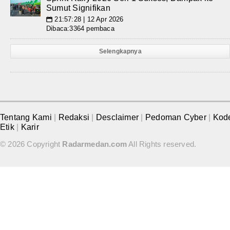
Sumut Signifikan
21:57:28 | 12 Apr 2026
📅
Dibaca:3364 pembaca
Selengkapnya
Tentang Kami
|
Redaksi
|
Desclaimer
|
Pedoman Cyber
|
Kod
Etik
|
Karir
© 2026 Copyright
Radarmedan.com
All Rights reserved.