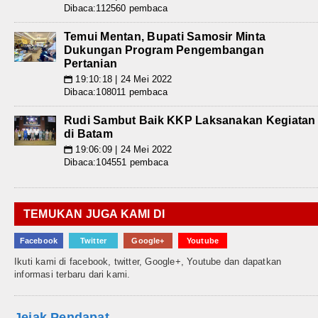
Dibaca:112560 pembaca
Temui Mentan, Bupati Samosir Minta
Dukungan Program Pengembangan
Pertanian
19:10:18 | 24 Mei 2022
📅
Dibaca:108011 pembaca
Rudi Sambut Baik KKP Laksanakan Kegiatan
di Batam
19:06:09 | 24 Mei 2022
📅
Dibaca:104551 pembaca
TEMUKAN JUGA KAMI DI
Facebook
Twitter
Google+
Youtube
Ikuti kami di facebook, twitter, Google+, Youtube dan dapatkan
informasi terbaru dari kami.
Jejak Pendapat