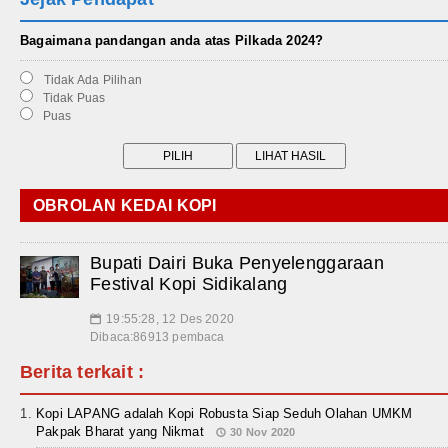
Bagaimana pandangan anda atas Pilkada 2024?
Tidak Ada Pilihan
Tidak Puas
Puas
OBROLAN KEDAI KOPI
Bupati Dairi Buka Penyelenggaraan
Festival Kopi Sidikalang
19:55:28, 12 Des 2020
📅
Dibaca:86913 pembaca
Berita terkait :
Kopi LAPANG adalah Kopi Robusta Siap Seduh Olahan UMKM
Pakpak Bharat yang Nikmat
30 Nov 2020