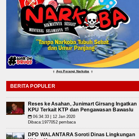
Ayo Perangi Narkoba
⇑
⇑
BERITA POPULER
Reses ke Asahan, Junimart Girsang Ingatkan
KPU Terkait KTP dan Pengawasan Bawaslu
06:34:33 | 12 Jan 2020
📅
Dibaca:1977052 pembaca
DPD WALANTARA Soroti Dinas Lingkungan