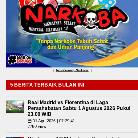
Ayo Perangi Narkoba
⇑
⇑
5 BERITA TERBAIK BULAN INI
Real Madrid vs Fiorentina di Laga
Persahabatan Sabtu 1 Agustus 2026 Pukul
23.00 WIB
01 Agu 2026 | 07:29:41
📅
7780 view