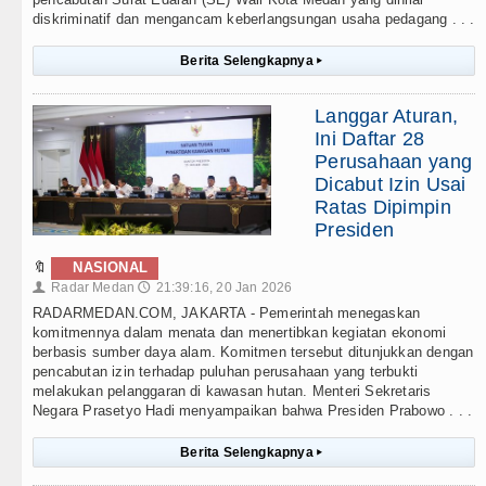
diskriminatif dan mengancam keberlangsungan usaha pedagang . . .
Berita Selengkapnya
▸
Langgar Aturan,
Ini Daftar 28
Perusahaan yang
Dicabut Izin Usai
Ratas Dipimpin
Presiden
🔖
NASIONAL
Radar Medan
21:39:16, 20 Jan 2026
👤
🕔
RADARMEDAN.COM, JAKARTA - Pemerintah menegaskan
komitmennya dalam menata dan menertibkan kegiatan ekonomi
berbasis sumber daya alam. Komitmen tersebut ditunjukkan dengan
pencabutan izin terhadap puluhan perusahaan yang terbukti
melakukan pelanggaran di kawasan hutan. Menteri Sekretaris
Negara Prasetyo Hadi menyampaikan bahwa Presiden Prabowo . . .
Berita Selengkapnya
▸