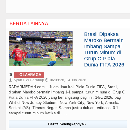
BERITA LAINNYA:
Brasil Dipaksa
Maroko Bermain
Imbang Sampai
Turun Minum di
Grup C Piala
Dunia FIFA 2026
🔖
OLAHRAGA
Syaiful W Harahap
06:09:28, 14 Jun 2026
👤
🕔
RADARMEDAN.com – Juara lima kali Piala Dunia FIFA, Brasil,
ditahan Maroko bermain imbang 1-1 sampai turun minum di Grup C
Piala Dunia FIFA 2026 yang berlangsung pagi ini, 14/6/2026, pagi
WIB di New Jersey Stadium, New York City, New York, Amerika
Serikat (AS). Timnas Negeri Samba justru duluan tertinggal 0-1
sampai turun minum ketika di . . .
Berita Selengkapnya
▸