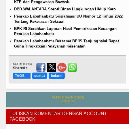
KTP dan Pengawasan Bawaslu
DPD WALANTARA Soroti Dinas Lingkungan Hidup Karo
Pemkab Labuhanbatu Sosialisasi UU Nomor 12 Tahun 2022
Tentang Kekerasan Seksual
BPK RI Serahkan Laporan Hasil Pemeriksaan Keuangan
Pemkab Labuhanbatu
Pemkab Labuhanbatu Bersama BPJS Tanjungbalai Rapat
Guna Tingkatkan Pelayanan Kesehatan
Social media
Shared :
TAGS:
sumut
hukum
TULISKAN KOMENTAR DENGAN ACCOUNT
FACEBOOK