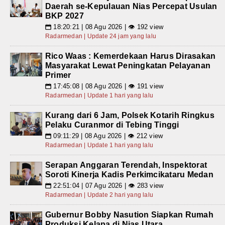
Daerah se-Kepulauan Nias Percepat Usulan
BKP 2027
18:20:21 | 08 Agu 2026 | 👁 192 view
📅
Radarmedan | Update 24 jam yang lalu
Rico Waas : Kemerdekaan Harus Dirasakan
Masyarakat Lewat Peningkatan Pelayanan
Primer
17:45:08 | 08 Agu 2026 | 👁 191 view
📅
Radarmedan | Update 1 hari yang lalu
Kurang dari 6 Jam, Polsek Kotarih Ringkus
Pelaku Curanmor di Tebing Tinggi
09:11:29 | 08 Agu 2026 | 👁 212 view
📅
Radarmedan | Update 1 hari yang lalu
Serapan Anggaran Terendah, Inspektorat
Soroti Kinerja Kadis Perkimcikataru Medan
22:51:04 | 07 Agu 2026 | 👁 283 view
📅
Radarmedan | Update 2 hari yang lalu
Gubernur Bobby Nasution Siapkan Rumah
Produksi Kelapa di Nias Utara