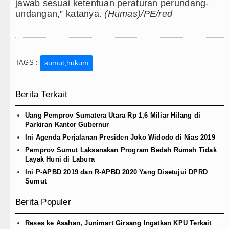
jawab sesuai ketentuan peraturan perundang-
undangan,” katanya.
(Humas)/PE/red
TAGS :
sumut,hukum
Berita Terkait
Uang Pemprov Sumatera Utara Rp 1,6 Miliar Hilang di
Parkiran Kantor Gubernur
Ini Agenda Perjalanan Presiden Joko Widodo di Nias 2019
Pemprov Sumut Laksanakan Program Bedah Rumah Tidak
Layak Huni di Labura
Ini P-APBD 2019 dan R-APBD 2020 Yang Disetujui DPRD
Sumut
Berita Populer
Reses ke Asahan, Junimart Girsang Ingatkan KPU Terkait