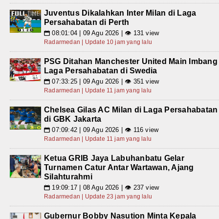
Juventus Dikalahkan Inter Milan di Laga
Persahabatan di Perth
08:01:04 | 09 Agu 2026 | 👁 131 view
📅
Radarmedan | Update 10 jam yang lalu
PSG Ditahan Manchester United Main Imbang
Laga Persahabatan di Swedia
07:33:25 | 09 Agu 2026 | 👁 351 view
📅
Radarmedan | Update 11 jam yang lalu
Chelsea Gilas AC Milan di Laga Persahabatan
di GBK Jakarta
07:09:42 | 09 Agu 2026 | 👁 116 view
📅
Radarmedan | Update 11 jam yang lalu
Ketua GRIB Jaya Labuhanbatu Gelar
Turnamen Catur Antar Wartawan, Ajang
Silahturahmi
19:09:17 | 08 Agu 2026 | 👁 237 view
📅
Radarmedan | Update 23 jam yang lalu
Gubernur Bobby Nasution Minta Kepala