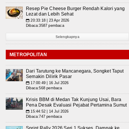
Resep Pie Cheese Burger Rendah Kalori yang
Lezat dan Lebih Sehat
20:33:18 | 23 Apr 2026
📅
Dibaca:3587 pembaca
Selengkapnya
METROPOLITAN
Dari Tarutung ke Mancanegara, Songket Taput
Semakin Dilirik Pasar
17:00:49 | 16 Jul 2026
📅
Dibaca:568 pembaca
Krisis BBM di Medan Tak Kunjung Usai, Bara
Pena Desak Evaluasi Pejabat Pertamina Sumut
15:44:52 | 14 Jul 2026
📅
Dibaca:747 pembaca
Sprint Rally 2026 Seri 1 Sukses, Dampak ke