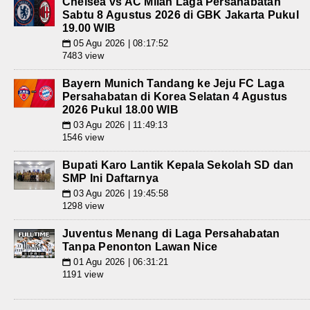
Chelsea vs AC Milan Laga Persahabatan
Sabtu 8 Agustus 2026 di GBK Jakarta Pukul
19.00 WIB
05 Agu 2026 | 08:17:52
📅
7483 view
Bayern Munich Tandang ke Jeju FC Laga
Persahabatan di Korea Selatan 4 Agustus
2026 Pukul 18.00 WIB
03 Agu 2026 | 11:49:13
📅
1546 view
Bupati Karo Lantik Kepala Sekolah SD dan
SMP Ini Daftarnya
03 Agu 2026 | 19:45:58
📅
1298 view
Juventus Menang di Laga Persahabatan
Tanpa Penonton Lawan Nice
01 Agu 2026 | 06:31:21
📅
1191 view