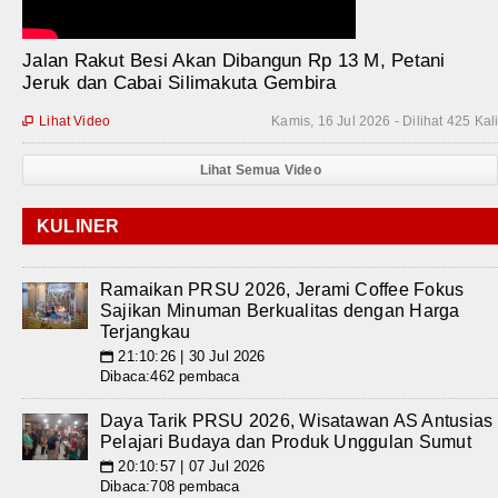
Jalan Rakut Besi Akan Dibangun Rp 13 M, Petani
Jeruk dan Cabai Silimakuta Gembira
Lihat Video
Kamis, 16 Jul 2026 - Dilihat 425 Kal

Lihat Semua Video
KULINER
Ramaikan PRSU 2026, Jerami Coffee Fokus
Sajikan Minuman Berkualitas dengan Harga
Terjangkau
21:10:26 | 30 Jul 2026
📅
Dibaca:462 pembaca
Daya Tarik PRSU 2026, Wisatawan AS Antusias
Pelajari Budaya dan Produk Unggulan Sumut
20:10:57 | 07 Jul 2026
📅
Dibaca:708 pembaca