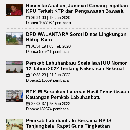
Reses ke Asahan, Junimart Girsang Ingatkan
KPU Terkait KTP dan Pengawasan Bawaslu
06:34:33 | 12 Jan 2020
📅
Dibaca:1977037 pembaca
DPD WALANTARA Soroti Dinas Lingkungan
Hidup Karo
06:34:19 | 03 Feb 2020
📅
Dibaca:575241 pembaca
Pemkab Labuhanbatu Sosialisasi UU Nomor
12 Tahun 2022 Tentang Kekerasan Seksual
16:38:23 | 21 Jun 2022
📅
Dibaca:215669 pembaca
BPK RI Serahkan Laporan Hasil Pemeriksaan
Keuangan Pemkab Labuhanbatu
07:03:37 | 25 Mei 2022
📅
Dibaca:132574 pembaca
Pemkab Labuhanbatu Bersama BPJS
Tanjungbalai Rapat Guna Tingkatkan