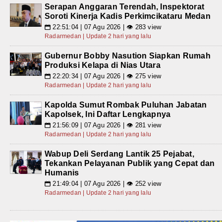
Serapan Anggaran Terendah, Inspektorat
Soroti Kinerja Kadis Perkimcikataru Medan
22:51:04 | 07 Agu 2026 | 👁 283 view
📅
Radarmedan | Update 2 hari yang lalu
Gubernur Bobby Nasution Siapkan Rumah
Produksi Kelapa di Nias Utara
22:20:34 | 07 Agu 2026 | 👁 275 view
📅
Radarmedan | Update 2 hari yang lalu
Kapolda Sumut Rombak Puluhan Jabatan
Kapolsek, Ini Daftar Lengkapnya
21:56:09 | 07 Agu 2026 | 👁 281 view
📅
Radarmedan | Update 2 hari yang lalu
Wabup Deli Serdang Lantik 25 Pejabat,
Tekankan Pelayanan Publik yang Cepat dan
Humanis
21:49:04 | 07 Agu 2026 | 👁 252 view
📅
Radarmedan | Update 2 hari yang lalu