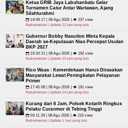
Ketua GRIB Jaya Labuhanbatu Gelar
Turnamen Catur Antar Wartawan, Ajang
Silahturahmi
19:09:17 | 08 Agu 2026 | 👁 237 view
📅
Radarmedan | Update 22 jam yang lalu
Gubernur Bobby Nasution Minta Kepala
Daerah se-Kepulauan Nias Percepat Usulan
BKP 2027
18:20:21 | 08 Agu 2026 | 👁 192 view
📅
Radarmedan | Update 23 jam yang lalu
Rico Waas : Kemerdekaan Harus Dirasakan
Masyarakat Lewat Peningkatan Pelayanan
Primer
17:45:08 | 08 Agu 2026 | 👁 191 view
📅
Radarmedan | Update 24 jam yang lalu
Kurang dari 6 Jam, Polsek Kotarih Ringkus
Pelaku Curanmor di Tebing Tinggi
09:11:29 | 08 Agu 2026 | 👁 210 view
📅
Radarmedan | Update 1 hari yang lalu