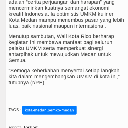
adalah “cerita perjuangan dan harapan” yang
mencerminkan kuatnya semangat ekonomi
kreatif Indonesia. Ia optimistis UMKM kuliner
Kota Medan mampu menembus pasar yang lebih
luas, baik nasional maupun internasional.
Menutup sambutan, Wali Kota Rico berharap
kegiatan ini membawa manfaat bagi seluruh
pelaku UMKM serta memperkuat sinergi
antarpihak untuk mewujudkan Medan untuk
Semua.
“Semoga keberkahan menyertai setiap langkah
kita dalam mengembangkan UMKM di kota ini,”
tutupnya.(r/PE)
TAGS :
kota-medan,pemko-medan
Berita Terkait