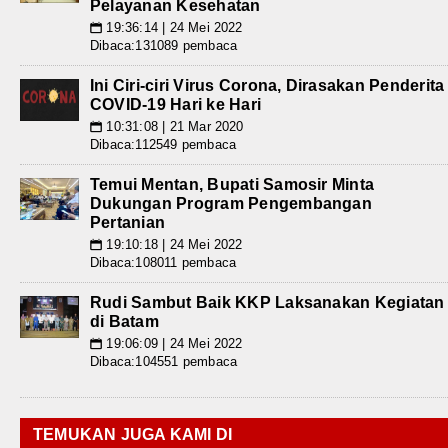
Pelayanan Kesehatan
19:36:14 | 24 Mei 2022
📅
Dibaca:131089 pembaca
Ini Ciri-ciri Virus Corona, Dirasakan Penderita
COVID-19 Hari ke Hari
10:31:08 | 21 Mar 2020
📅
Dibaca:112549 pembaca
Temui Mentan, Bupati Samosir Minta
Dukungan Program Pengembangan
Pertanian
19:10:18 | 24 Mei 2022
📅
Dibaca:108011 pembaca
Rudi Sambut Baik KKP Laksanakan Kegiatan
di Batam
19:06:09 | 24 Mei 2022
📅
Dibaca:104551 pembaca
TEMUKAN JUGA KAMI DI