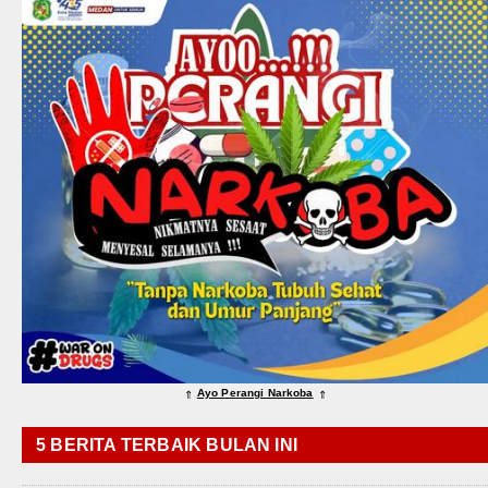
Ayo Perangi Narkoba
⇑
⇑
5 BERITA TERBAIK BULAN INI