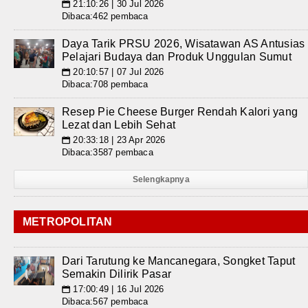
21:10:26 | 30 Jul 2026
📅
Dibaca:462 pembaca
Daya Tarik PRSU 2026, Wisatawan AS Antusias
Pelajari Budaya dan Produk Unggulan Sumut
20:10:57 | 07 Jul 2026
📅
Dibaca:708 pembaca
Resep Pie Cheese Burger Rendah Kalori yang
Lezat dan Lebih Sehat
20:33:18 | 23 Apr 2026
📅
Dibaca:3587 pembaca
Selengkapnya
METROPOLITAN
Dari Tarutung ke Mancanegara, Songket Taput
Semakin Dilirik Pasar
17:00:49 | 16 Jul 2026
📅
Dibaca:567 pembaca