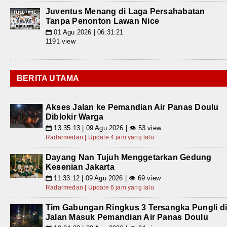
Juventus Menang di Laga Persahabatan
Tanpa Penonton Lawan Nice
01 Agu 2026 | 06:31:21
📅
1191 view
BERITA UTAMA
Akses Jalan ke Pemandian Air Panas Doulu
Diblokir Warga
13:35:13 | 09 Agu 2026 | 👁 53 view
📅
Radarmedan | Update 4 jam yang lalu
Dayang Nan Tujuh Menggetarkan Gedung
Kesenian Jakarta
11:33:12 | 09 Agu 2026 | 👁 69 view
📅
Radarmedan | Update 6 jam yang lalu
Tim Gabungan Ringkus 3 Tersangka Pungli d
Jalan Masuk Pemandian Air Panas Doulu