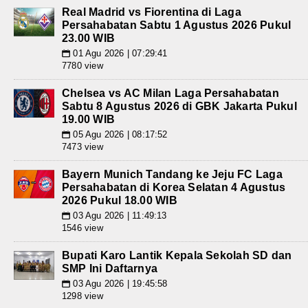
Real Madrid vs Fiorentina di Laga
Persahabatan Sabtu 1 Agustus 2026 Pukul
23.00 WIB
01 Agu 2026 | 07:29:41
📅
7780 view
Chelsea vs AC Milan Laga Persahabatan
Sabtu 8 Agustus 2026 di GBK Jakarta Pukul
19.00 WIB
05 Agu 2026 | 08:17:52
📅
7473 view
Bayern Munich Tandang ke Jeju FC Laga
Persahabatan di Korea Selatan 4 Agustus
2026 Pukul 18.00 WIB
03 Agu 2026 | 11:49:13
📅
1546 view
Bupati Karo Lantik Kepala Sekolah SD dan
SMP Ini Daftarnya
03 Agu 2026 | 19:45:58
📅
1298 view