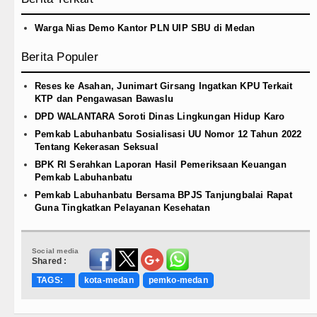
Warga Nias Demo Kantor PLN UIP SBU di Medan
Berita Populer
Reses ke Asahan, Junimart Girsang Ingatkan KPU Terkait
KTP dan Pengawasan Bawaslu
DPD WALANTARA Soroti Dinas Lingkungan Hidup Karo
Pemkab Labuhanbatu Sosialisasi UU Nomor 12 Tahun 2022
Tentang Kekerasan Seksual
BPK RI Serahkan Laporan Hasil Pemeriksaan Keuangan
Pemkab Labuhanbatu
Pemkab Labuhanbatu Bersama BPJS Tanjungbalai Rapat
Guna Tingkatkan Pelayanan Kesehatan
Social media
Shared :
TAGS:
kota-medan
pemko-medan