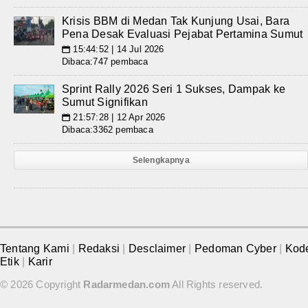
Krisis BBM di Medan Tak Kunjung Usai, Bara
Pena Desak Evaluasi Pejabat Pertamina Sumut
15:44:52 | 14 Jul 2026
📅
Dibaca:747 pembaca
Sprint Rally 2026 Seri 1 Sukses, Dampak ke
Sumut Signifikan
21:57:28 | 12 Apr 2026
📅
Dibaca:3362 pembaca
Selengkapnya
Tentang Kami
|
Redaksi
|
Desclaimer
|
Pedoman Cyber
|
Kod
Etik
|
Karir
© 2026 Copyright
Radarmedan.com
All Rights reserved.