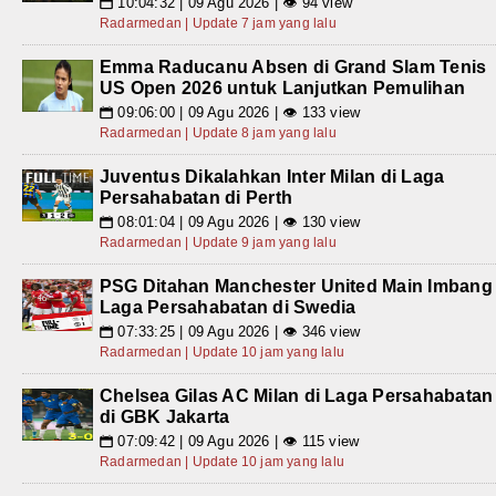
10:04:32 | 09 Agu 2026 | 👁 94 view
📅
Radarmedan | Update 7 jam yang lalu
Emma Raducanu Absen di Grand Slam Tenis
US Open 2026 untuk Lanjutkan Pemulihan
09:06:00 | 09 Agu 2026 | 👁 133 view
📅
Radarmedan | Update 8 jam yang lalu
Juventus Dikalahkan Inter Milan di Laga
Persahabatan di Perth
08:01:04 | 09 Agu 2026 | 👁 130 view
📅
Radarmedan | Update 9 jam yang lalu
PSG Ditahan Manchester United Main Imbang
Laga Persahabatan di Swedia
07:33:25 | 09 Agu 2026 | 👁 346 view
📅
Radarmedan | Update 10 jam yang lalu
Chelsea Gilas AC Milan di Laga Persahabatan
di GBK Jakarta
07:09:42 | 09 Agu 2026 | 👁 115 view
📅
Radarmedan | Update 10 jam yang lalu