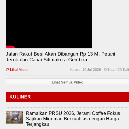
Jalan Rakut Besi Akan Dibangun Rp 13 M, Petani
Jeruk dan Cabai Silimakuta Gembira
Lihat Video
Kamis, 16 Jul 2026 - Dilihat 425 Kal

Lihat Semua Video
KULINER
Ramaikan PRSU 2026, Jerami Coffee Fokus
Sajikan Minuman Berkualitas dengan Harga
Terjangkau