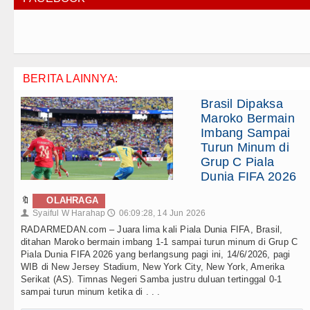
BERITA LAINNYA:
Brasil Dipaksa
Maroko Bermain
Imbang Sampai
Turun Minum di
Grup C Piala
Dunia FIFA 2026
🔖
OLAHRAGA
Syaiful W Harahap
06:09:28, 14 Jun 2026
👤
🕔
RADARMEDAN.com – Juara lima kali Piala Dunia FIFA, Brasil,
ditahan Maroko bermain imbang 1-1 sampai turun minum di Grup C
Piala Dunia FIFA 2026 yang berlangsung pagi ini, 14/6/2026, pagi
WIB di New Jersey Stadium, New York City, New York, Amerika
Serikat (AS). Timnas Negeri Samba justru duluan tertinggal 0-1
sampai turun minum ketika di . . .