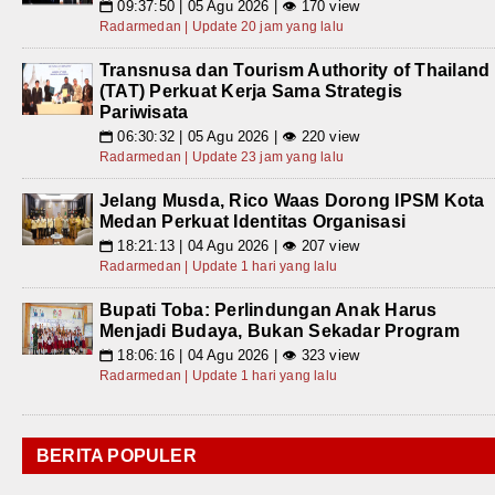
09:37:50 | 05 Agu 2026 | 👁 170 view
📅
Radarmedan | Update 20 jam yang lalu
Transnusa dan Tourism Authority of Thailand
(TAT) Perkuat Kerja Sama Strategis
Pariwisata
06:30:32 | 05 Agu 2026 | 👁 220 view
📅
Radarmedan | Update 23 jam yang lalu
Jelang Musda, Rico Waas Dorong IPSM Kota
Medan Perkuat Identitas Organisasi
18:21:13 | 04 Agu 2026 | 👁 207 view
📅
Radarmedan | Update 1 hari yang lalu
Bupati Toba: Perlindungan Anak Harus
Menjadi Budaya, Bukan Sekadar Program
18:06:16 | 04 Agu 2026 | 👁 323 view
📅
Radarmedan | Update 1 hari yang lalu
BERITA POPULER