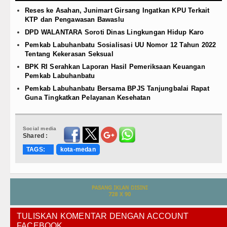
Reses ke Asahan, Junimart Girsang Ingatkan KPU Terkait
KTP dan Pengawasan Bawaslu
DPD WALANTARA Soroti Dinas Lingkungan Hidup Karo
Pemkab Labuhanbatu Sosialisasi UU Nomor 12 Tahun 2022
Tentang Kekerasan Seksual
BPK RI Serahkan Laporan Hasil Pemeriksaan Keuangan
Pemkab Labuhanbatu
Pemkab Labuhanbatu Bersama BPJS Tanjungbalai Rapat
Guna Tingkatkan Pelayanan Kesehatan
Social media
Shared :
TAGS:
kota-medan
TULISKAN KOMENTAR DENGAN ACCOUNT
FACEBOOK