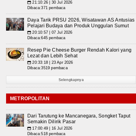
21:10:26 | 30 Jul 2026
📅
Dibaca:371 pembaca
Daya Tarik PRSU 2026, Wisatawan AS Antusias
Pelajari Budaya dan Produk Unggulan Sumut
20:10:57 | 07 Jul 2026
📅
Dibaca:645 pembaca
Resep Pie Cheese Burger Rendah Kalori yang
Lezat dan Lebih Sehat
20:33:18 | 23 Apr 2026
📅
Dibaca:3519 pembaca
Selengkapnya
METROPOLITAN
Dari Tarutung ke Mancanegara, Songket Taput
Semakin Dilirik Pasar
17:00:49 | 16 Jul 2026
📅
Dibaca:518 pembaca