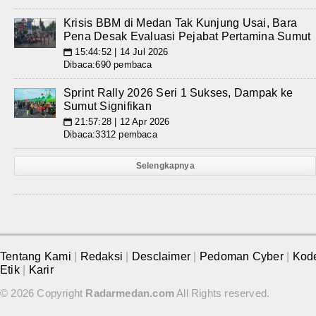
Krisis BBM di Medan Tak Kunjung Usai, Bara
Pena Desak Evaluasi Pejabat Pertamina Sumut
15:44:52 | 14 Jul 2026
📅
Dibaca:690 pembaca
Sprint Rally 2026 Seri 1 Sukses, Dampak ke
Sumut Signifikan
21:57:28 | 12 Apr 2026
📅
Dibaca:3312 pembaca
Selengkapnya
Tentang Kami
|
Redaksi
|
Desclaimer
|
Pedoman Cyber
|
Kod
Etik
|
Karir
© 2026 Copyright
Radarmedan.com
All Rights reserved.