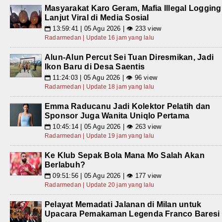
Masyarakat Karo Geram, Mafia Illegal Logging
Lanjut Viral di Media Sosial
13:59:41 | 05 Agu 2026 | 👁 233 view
📅
Radarmedan | Update 16 jam yang lalu
Alun-Alun Percut Sei Tuan Diresmikan, Jadi
Ikon Baru di Desa Saentis
11:24:03 | 05 Agu 2026 | 👁 96 view
📅
Radarmedan | Update 18 jam yang lalu
Emma Raducanu Jadi Kolektor Pelatih dan
Sponsor Juga Wanita Uniqlo Pertama
10:45:14 | 05 Agu 2026 | 👁 263 view
📅
Radarmedan | Update 19 jam yang lalu
Ke Klub Sepak Bola Mana Mo Salah Akan
Berlabuh?
09:51:56 | 05 Agu 2026 | 👁 177 view
📅
Radarmedan | Update 20 jam yang lalu
Pelayat Memadati Jalanan di Milan untuk
Upacara Pemakaman Legenda Franco Baresi