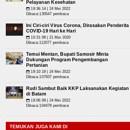
Pelayanan Kesehatan
19:36:14 | 24 Mei 2022
📅
Dibaca:130547 pembaca
Ini Ciri-ciri Virus Corona, Dirasakan Penderita
COVID-19 Hari ke Hari
10:31:08 | 21 Mar 2020
📅
Dibaca:112077 pembaca
Temui Mentan, Bupati Samosir Minta
Dukungan Program Pengembangan
Pertanian
19:10:18 | 24 Mei 2022
📅
Dibaca:107937 pembaca
Rudi Sambut Baik KKP Laksanakan Kegiatan
di Batam
19:06:09 | 24 Mei 2022
📅
Dibaca:104478 pembaca
TEMUKAN JUGA KAMI DI