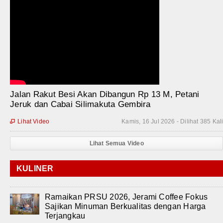
Jalan Rakut Besi Akan Dibangun Rp 13 M, Petani
Jeruk dan Cabai Silimakuta Gembira
Lihat Video
Kamis, 16 Jul 2026 - Dilihat 385 Kal

Lihat Semua Video
KULINER
Ramaikan PRSU 2026, Jerami Coffee Fokus
Sajikan Minuman Berkualitas dengan Harga
Terjangkau