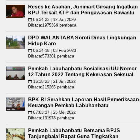
Reses ke Asahan, Junimart Girsang Ingatkan
KPU Terkait KTP dan Pengawasan Bawaslu
06:34:33 | 12 Jan 2020
📅
Dibaca:1975359 pembaca
DPD WALANTARA Soroti Dinas Lingkungan
Hidup Karo
06:34:19 | 03 Feb 2020
📅
Dibaca:573301 pembaca
Pemkab Labuhanbatu Sosialisasi UU Nomor
12 Tahun 2022 Tentang Kekerasan Seksual
16:38:23 | 21 Jun 2022
📅
Dibaca:215266 pembaca
BPK RI Serahkan Laporan Hasil Pemeriksaan
Keuangan Pemkab Labuhanbatu
07:03:37 | 25 Mei 2022
📅
Dibaca:131978 pembaca
Pemkab Labuhanbatu Bersama BPJS
Tanjungbalai Rapat Guna Tingkatkan