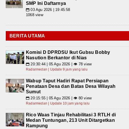
SMP Ini Daftarnya
03 Agu 2026 | 19:45:58
📅
1068 view
BERITA UTAMA
Komisi D DPRDSU Ikut Gubsu Bobby
Nasution Berkantor di Nias
20:30:44 | 05 Agu 2026 | 👁 78 view
📅
Radarmedan | Update 9 jam yang lalu
Wabup Taput Hadiri Rapat Persiapan
Penataan Desa dan Batas Desa Wilayah
Sumut
20:15:55 | 05 Agu 2026 | 👁 80 view
📅
Radarmedan | Update 10 jam yang lalu
Rico Waas Tinjau Rehabilitasi 3 RTLH di
Medan Tuntungan, 213 Unit Ditargetkan
Rampung