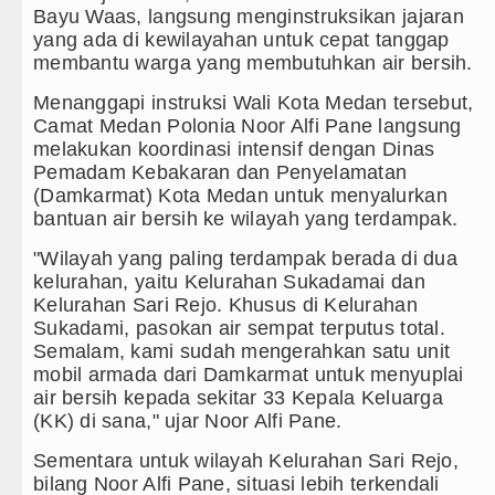
Bayu Waas, langsung menginstruksikan jajaran
yang ada di kewilayahan untuk cepat tanggap
prah dan Ngawur
membantu warga yang membutuhkan air bersih.
Agustus 2026
Menanggapi instruksi Wali Kota Medan tersebut,
Camat Medan Polonia Noor Alfi Pane langsung
g Kong
melakukan koordinasi intensif dengan Dinas
Pemadam Kebakaran dan Penyelamatan
(Damkarmat) Kota Medan untuk menyalurkan
bantuan air bersih ke wilayah yang terdampak.
"Wilayah yang paling terdampak berada di dua
kelurahan, yaitu Kelurahan Sukadamai dan
Kelurahan Sari Rejo. Khusus di Kelurahan
Sukadami, pasokan air sempat terputus total.
Semalam, kami sudah mengerahkan satu unit
mobil armada dari Damkarmat untuk menyuplai
air bersih kepada sekitar 33 Kepala Keluarga
(KK) di sana," ujar Noor Alfi Pane.
Sementara untuk wilayah Kelurahan Sari Rejo,
bilang Noor Alfi Pane, situasi lebih terkendali