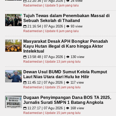
22:20:34 | 07 Agu 2026 | 👁 24 view
📅
Radarmedan | Update 5 jam yang lalu
Tujuh Tewas dalam Penembakan Massal di
Sebuah Sekolah di Thailand
21:16:54 | 07 Agu 2026 | 👁 93 view
📅
Radarmedan | Update 6 jam yang lalu
Masyarakat Desak APH Bongkar Penadah
Kayu Hutan illegal di Karo hingga Aktor
Intelektual
13:58:48 | 07 Agu 2026 | 👁 130 view
📅
Radarmedan | Update 13 jam yang lalu
Dewan Usul BUMD Sumut Kelola Rumput
Laut Nias Utara dari Hulu ke Hilir
11:45:12 | 07 Agu 2026 | 👁 117 view
📅
Radarmedan | Update 15 jam yang lalu
Dugaan Penyimpangan Dana BOS TA 2025,
Jurnalis Surati SMPN 1 Batang Angkola
11:27:17 | 07 Agu 2026 | 👁 168 view
📅
Radarmedan | Update 15 jam yang lalu