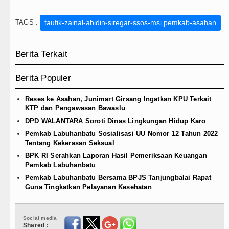
TAGS :
taufik-zainal-abidin-siregar-ssos-msi,pemkab-asahan
Berita Terkait
Berita Populer
Reses ke Asahan, Junimart Girsang Ingatkan KPU Terkait
KTP dan Pengawasan Bawaslu
DPD WALANTARA Soroti Dinas Lingkungan Hidup Karo
Pemkab Labuhanbatu Sosialisasi UU Nomor 12 Tahun 2022
Tentang Kekerasan Seksual
BPK RI Serahkan Laporan Hasil Pemeriksaan Keuangan
Pemkab Labuhanbatu
Pemkab Labuhanbatu Bersama BPJS Tanjungbalai Rapat
Guna Tingkatkan Pelayanan Kesehatan
Social media
Shared :