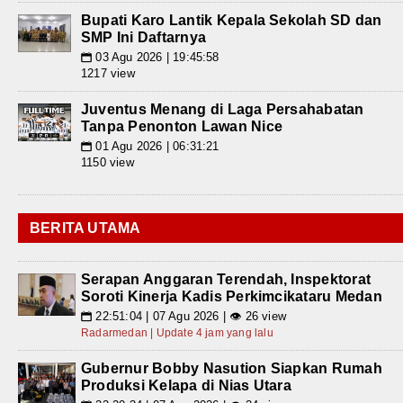
Bupati Karo Lantik Kepala Sekolah SD dan
SMP Ini Daftarnya
03 Agu 2026 | 19:45:58
📅
1217 view
Juventus Menang di Laga Persahabatan
Tanpa Penonton Lawan Nice
01 Agu 2026 | 06:31:21
📅
1150 view
BERITA UTAMA
Serapan Anggaran Terendah, Inspektorat
Soroti Kinerja Kadis Perkimcikataru Medan
22:51:04 | 07 Agu 2026 | 👁 26 view
📅
Radarmedan | Update 4 jam yang lalu
Gubernur Bobby Nasution Siapkan Rumah
Produksi Kelapa di Nias Utara