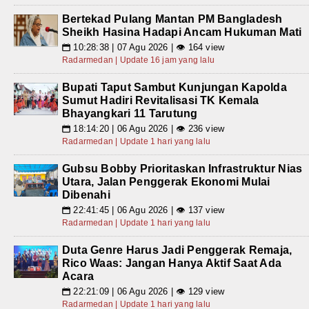
Bertekad Pulang Mantan PM Bangladesh
Sheikh Hasina Hadapi Ancam Hukuman Mati
10:28:38 | 07 Agu 2026 | 👁 164 view
📅
Radarmedan | Update 16 jam yang lalu
Bupati Taput Sambut Kunjungan Kapolda
Sumut Hadiri Revitalisasi TK Kemala
Bhayangkari 11 Tarutung
18:14:20 | 06 Agu 2026 | 👁 236 view
📅
Radarmedan | Update 1 hari yang lalu
Gubsu Bobby Prioritaskan Infrastruktur Nias
Utara, Jalan Penggerak Ekonomi Mulai
Dibenahi
22:41:45 | 06 Agu 2026 | 👁 137 view
📅
Radarmedan | Update 1 hari yang lalu
Duta Genre Harus Jadi Penggerak Remaja,
Rico Waas: Jangan Hanya Aktif Saat Ada
Acara
22:21:09 | 06 Agu 2026 | 👁 129 view
📅
Radarmedan | Update 1 hari yang lalu