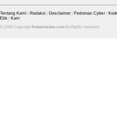
Tentang Kami
|
Redaksi
|
Desclaimer
|
Pedoman Cyber
|
Kod
Etik
|
Karir
© 2026 Copyright
Radarmedan.com
All Rights reserved.