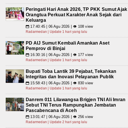
Peringati Hari Anak 2026, TP PKK Sumut Ajak
Orangtua Perkuat Karakter Anak Sejak dari
Keluarga
17:40:45 | 06 Agu 2026 | 👁 108 view
📅
Radarmedan | Update 1 hari yang lalu
PD AIJ Sumut Kembali Amankan Aset
Pemprov di Binjai
16:30:16 | 06 Agu 2026 | 👁 177 view
📅
Radarmedan | Update 1 hari yang lalu
Bupati Toba Lantik 39 Pejabat, Tekankan
Integritas dan Inovasi Pelayanan Publik
15:58:43 | 06 Agu 2026 | 👁 830 view
📅
Radarmedan | Update 1 hari yang lalu
Danrem 011 Lilawangsa Brigjen TNI Ali Imran
Sebut TNI Terus Rampungkan Jembatan
Pascabencana di Aceh
13:01:47 | 06 Agu 2026 | 👁 256 view
📅
Radarmedan | Update 2 hari yang lalu