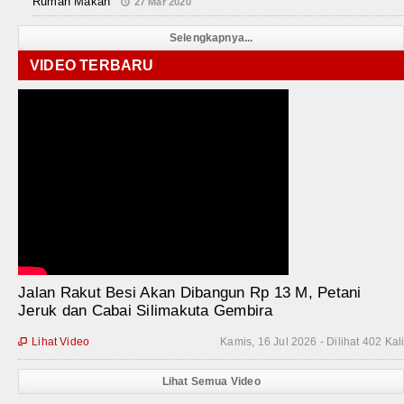
Rumah Makan
27 Mar 2020
Selengkapnya...
VIDEO TERBARU
Jalan Rakut Besi Akan Dibangun Rp 13 M, Petani
Jeruk dan Cabai Silimakuta Gembira
Lihat Video
Kamis, 16 Jul 2026 - Dilihat 402 Kal

Lihat Semua Video