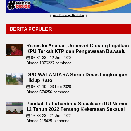
Ayo Perangi Narkoba
⇑
⇑
BERITA POPULER
Reses ke Asahan, Junimart Girsang Ingatkan
KPU Terkait KTP dan Pengawasan Bawaslu
06:34:33 | 12 Jan 2020
📅
Dibaca:1976227 pembaca
DPD WALANTARA Soroti Dinas Lingkungan
Hidup Karo
06:34:19 | 03 Feb 2020
📅
Dibaca:574256 pembaca
Pemkab Labuhanbatu Sosialisasi UU Nomor
12 Tahun 2022 Tentang Kekerasan Seksual
16:38:23 | 21 Jun 2022
📅
Dibaca:215425 pembaca