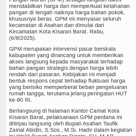
menstabilkan harga dan memperkuat ketahanan
ang Mantan PM Bangladesh Sheikh Hasina Hadapi An
pangan di tengah naiknya harga bahan pokok,
khususnya beras. GPM ini menyasar seluruh
ester United Laga Persahabatan di Swedia 8 Agustus
kecamatan di Asahan dan dimulai dari
Kecamatan Kota Kisaran Barat. Rabu,
ran Terendah, Inspektorat Soroti Kinerja Kadis Perki
(6/8/2025).
by Nasution Siapkan Rumah Produksi Kelapa di Nias 
GPM merupakan intervensi pasar berskala
kabupaten yang dirancang untuk memberikan
dalam Penembakan Massal di Sebuah Sekolah di Thail
akses langsung kepada masyarakat terhadap
bahan pangan strategis dengan harga lebih
 Menang Tipis Atas Aston Villa Laga Persahabatan d
rendah dari pasaran. Kebijakan ini menjadi
bentuk respons cepat terhadap fluktuasi harga
sak APH Bongkar Penadah Kayu Hutan illegal di Karo h
yang berisiko memperberat beban pengeluaran
rumah tangga, terutama jelang peringatan HUT
MD Sumut Kelola Rumput Laut Nias Utara dari Hulu k
ke-80 RI.
Berlangsung di halaman Kantor Camat Kota
mpangan Dana BOS TA 2025, Jurnalis Surati SMPN 1 
Kisaran Barat, pelaksanaan GPM perdana ini
ditinjau langsung oleh Bupati Asahan Taufik
lar HIV/AIDS Melalui Hubungan Seksual Bukan Karena
Zainal Abidin, S.Sos., M.Si. Hadir dalam kegiatan