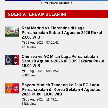
Ayo Perangi Narkoba
⇑
⇑
5 BERITA TERBAIK BULAN INI
Real Madrid vs Fiorentina di Laga
Persahabatan Sabtu 1 Agustus 2026 Pukul
23.00 WIB
01 Agu 2026 | 07:29:41
📅
7618 view
Chelsea vs AC Milan Laga Persahabatan
Sabtu 8 Agustus 2026 di GBK Jakarta Pukul
19.00 WIB
05 Agu 2026 | 08:17:52
📅
6082 view
Bayern Munich Tandang ke Jeju FC Laga
Persahabatan di Korea Selatan 4 Agustus
2026 Pukul 18.00 WIB
03 Agu 2026 | 11:49:13
📅
1486 view