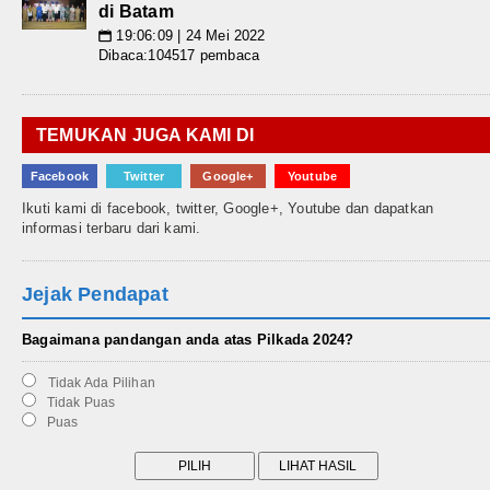
di Batam
19:06:09 | 24 Mei 2022
📅
Dibaca:104517 pembaca
TEMUKAN JUGA KAMI DI
Facebook
Twitter
Google+
Youtube
Ikuti kami di facebook, twitter, Google+, Youtube dan dapatkan
informasi terbaru dari kami.
Jejak Pendapat
Bagaimana pandangan anda atas Pilkada 2024?
Tidak Ada Pilihan
Tidak Puas
Puas