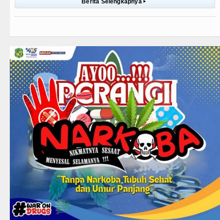
Berita Selengkapnya
▸