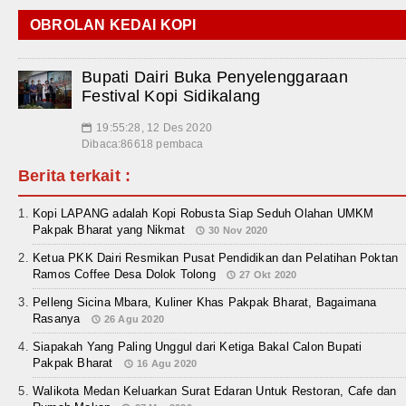
OBROLAN KEDAI KOPI
Bupati Dairi Buka Penyelenggaraan
Festival Kopi Sidikalang
19:55:28, 12 Des 2020
📅
Dibaca:86618 pembaca
Berita terkait :
Kopi LAPANG adalah Kopi Robusta Siap Seduh Olahan UMKM
Pakpak Bharat yang Nikmat
30 Nov 2020
Ketua PKK Dairi Resmikan Pusat Pendidikan dan Pelatihan Poktan
Ramos Coffee Desa Dolok Tolong
27 Okt 2020
Pelleng Sicina Mbara, Kuliner Khas Pakpak Bharat, Bagaimana
Rasanya
26 Agu 2020
Siapakah Yang Paling Unggul dari Ketiga Bakal Calon Bupati
Pakpak Bharat
16 Agu 2020
Walikota Medan Keluarkan Surat Edaran Untuk Restoran, Cafe dan