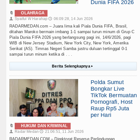
Dunia FIFA 2026
🔖
OLAHRAGA
Syaiful W Harahap
06:09:28, 14 Jun 2026
👤
🕔
RADARMEDAN.com – Juara lima kali Piala Dunia FIFA, Brasil,
ditahan Maroko bermain imbang 1-1 sampai turun minum di Grup C
Piala Dunia FIFA 2026 yang berlangsung pagi ini, 14/6/2026, pagi
WIB di New Jersey Stadium, New York City, New York, Amerika
Serikat (AS). Timnas Negeri Samba justru duluan tertinggal 0-1
sampai turun minum ketika di . . .
Berita Selengkapnya
▸
Polda Sumut
Bongkar Live
TikTok Bermuatan
Pornografi, Host
Raup Rp5 Juta
per Hari
🔖
HUKUM DAN KRIMINAL
Radar Medan
21:06:51, 11 Jun 2026
👤
🕔
RADARMEDAN.COM – Direktorat Reserse Perlindungan