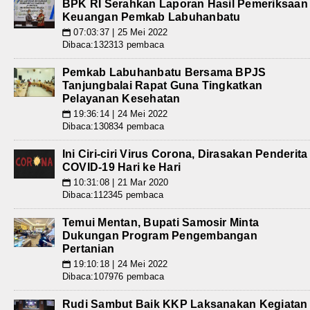
BPK RI Serahkan Laporan Hasil Pemeriksaan
Keuangan Pemkab Labuhanbatu
07:03:37 | 25 Mei 2022
📅
Dibaca:132313 pembaca
Pemkab Labuhanbatu Bersama BPJS
Tanjungbalai Rapat Guna Tingkatkan
Pelayanan Kesehatan
19:36:14 | 24 Mei 2022
📅
Dibaca:130834 pembaca
Ini Ciri-ciri Virus Corona, Dirasakan Penderita
COVID-19 Hari ke Hari
10:31:08 | 21 Mar 2020
📅
Dibaca:112345 pembaca
Temui Mentan, Bupati Samosir Minta
Dukungan Program Pengembangan
Pertanian
19:10:18 | 24 Mei 2022
📅
Dibaca:107976 pembaca
Rudi Sambut Baik KKP Laksanakan Kegiatan