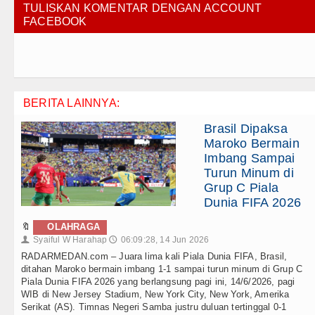
TULISKAN KOMENTAR DENGAN ACCOUNT
FACEBOOK
BERITA LAINNYA:
Brasil Dipaksa
Maroko Bermain
Imbang Sampai
Turun Minum di
Grup C Piala
Dunia FIFA 2026
🔖
OLAHRAGA
Syaiful W Harahap
06:09:28, 14 Jun 2026
👤
🕔
RADARMEDAN.com – Juara lima kali Piala Dunia FIFA, Brasil,
ditahan Maroko bermain imbang 1-1 sampai turun minum di Grup C
Piala Dunia FIFA 2026 yang berlangsung pagi ini, 14/6/2026, pagi
WIB di New Jersey Stadium, New York City, New York, Amerika
Serikat (AS). Timnas Negeri Samba justru duluan tertinggal 0-1