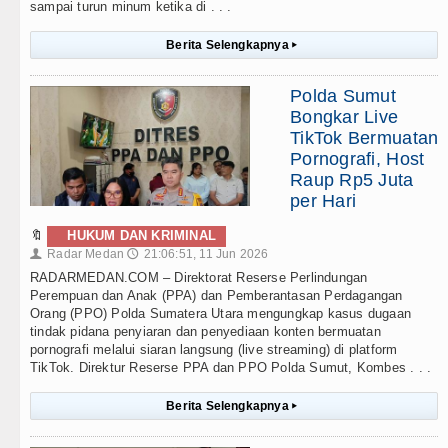
sampai turun minum ketika di . . .
Berita Selengkapnya
▸
Polda Sumut
Bongkar Live
TikTok Bermuatan
Pornografi, Host
Raup Rp5 Juta
per Hari
🔖
HUKUM DAN KRIMINAL
Radar Medan
21:06:51, 11 Jun 2026
👤
🕔
RADARMEDAN.COM – Direktorat Reserse Perlindungan
Perempuan dan Anak (PPA) dan Pemberantasan Perdagangan
Orang (PPO) Polda Sumatera Utara mengungkap kasus dugaan
tindak pidana penyiaran dan penyediaan konten bermuatan
pornografi melalui siaran langsung (live streaming) di platform
TikTok. Direktur Reserse PPA dan PPO Polda Sumut, Kombes . . .
Berita Selengkapnya
▸