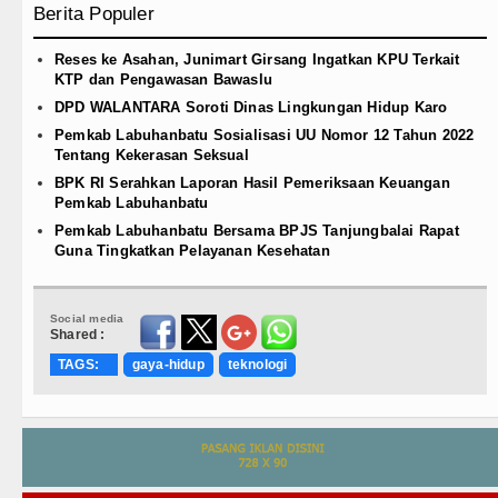
Berita Populer
Reses ke Asahan, Junimart Girsang Ingatkan KPU Terkait
KTP dan Pengawasan Bawaslu
DPD WALANTARA Soroti Dinas Lingkungan Hidup Karo
Pemkab Labuhanbatu Sosialisasi UU Nomor 12 Tahun 2022
Tentang Kekerasan Seksual
BPK RI Serahkan Laporan Hasil Pemeriksaan Keuangan
Pemkab Labuhanbatu
Pemkab Labuhanbatu Bersama BPJS Tanjungbalai Rapat
Guna Tingkatkan Pelayanan Kesehatan
Social media
Shared :
TAGS:
gaya-hidup
teknologi