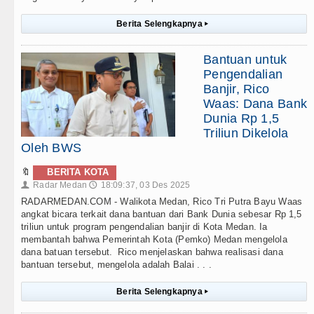
Berita Selengkapnya
▸
Bantuan untuk
Pengendalian
Banjir, Rico
Waas: Dana Bank
Dunia Rp 1,5
Triliun Dikelola
Oleh BWS
🔖
BERITA KOTA
Radar Medan
18:09:37, 03 Des 2025
👤
🕔
RADARMEDAN.COM - Walikota Medan, Rico Tri Putra Bayu Waas
angkat bicara terkait dana bantuan dari Bank Dunia sebesar Rp 1,5
triliun untuk program pengendalian banjir di Kota Medan. Ia
membantah bahwa Pemerintah Kota (Pemko) Medan mengelola
dana batuan tersebut. Rico menjelaskan bahwa realisasi dana
bantuan tersebut, mengelola adalah Balai . . .
Berita Selengkapnya
▸