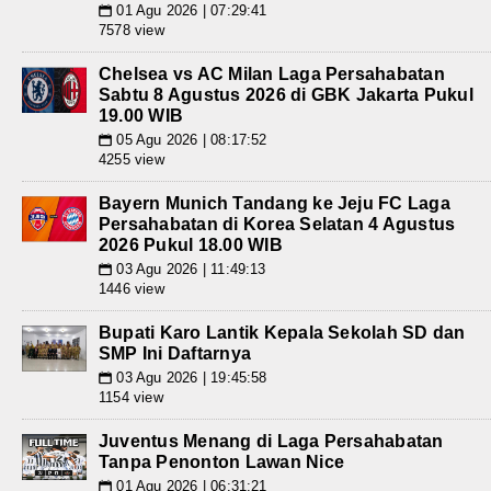
01 Agu 2026 | 07:29:41
📅
7578 view
Chelsea vs AC Milan Laga Persahabatan
Sabtu 8 Agustus 2026 di GBK Jakarta Pukul
19.00 WIB
05 Agu 2026 | 08:17:52
📅
4255 view
Bayern Munich Tandang ke Jeju FC Laga
Persahabatan di Korea Selatan 4 Agustus
2026 Pukul 18.00 WIB
03 Agu 2026 | 11:49:13
📅
1446 view
Bupati Karo Lantik Kepala Sekolah SD dan
SMP Ini Daftarnya
03 Agu 2026 | 19:45:58
📅
1154 view
Juventus Menang di Laga Persahabatan
Tanpa Penonton Lawan Nice
01 Agu 2026 | 06:31:21
📅