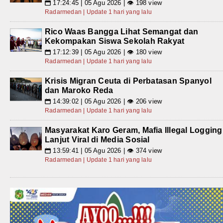
17:24:45 | 05 Agu 2026 | 👁 198 view
📅
Radarmedan | Update 1 hari yang lalu
Rico Waas Bangga Lihat Semangat dan
Kekompakan Siswa Sekolah Rakyat
17:12:39 | 05 Agu 2026 | 👁 180 view
📅
Radarmedan | Update 1 hari yang lalu
Krisis Migran Ceuta di Perbatasan Spanyol
dan Maroko Reda
14:39:02 | 05 Agu 2026 | 👁 206 view
📅
Radarmedan | Update 1 hari yang lalu
Masyarakat Karo Geram, Mafia Illegal Logging
Lanjut Viral di Media Sosial
13:59:41 | 05 Agu 2026 | 👁 374 view
📅
Radarmedan | Update 1 hari yang lalu