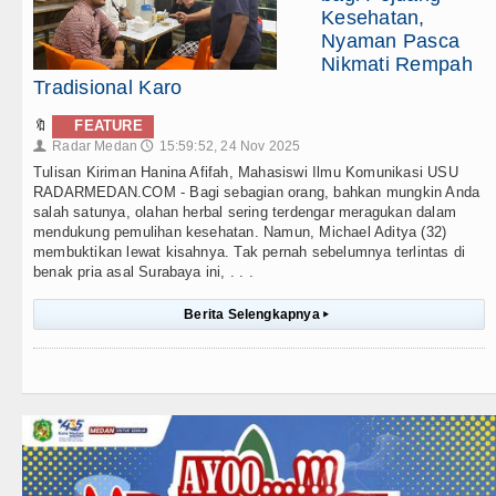
Kesehatan,
Nyaman Pasca
Nikmati Rempah
Tradisional Karo
🔖
FEATURE
Radar Medan
15:59:52, 24 Nov 2025
👤
🕔
Tulisan Kiriman Hanina Afifah, Mahasiswi Ilmu Komunikasi USU
RADARMEDAN.COM - Bagi sebagian orang, bahkan mungkin Anda
salah satunya, olahan herbal sering terdengar meragukan dalam
mendukung pemulihan kesehatan. Namun, Michael Aditya (32)
membuktikan lewat kisahnya. Tak pernah sebelumnya terlintas di
benak pria asal Surabaya ini, . . .
Berita Selengkapnya
▸