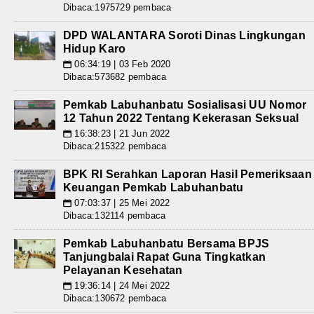
Dibaca:1975729 pembaca
DPD WALANTARA Soroti Dinas Lingkungan
Hidup Karo
06:34:19 | 03 Feb 2020
📅
Dibaca:573682 pembaca
Pemkab Labuhanbatu Sosialisasi UU Nomor
12 Tahun 2022 Tentang Kekerasan Seksual
16:38:23 | 21 Jun 2022
📅
Dibaca:215322 pembaca
BPK RI Serahkan Laporan Hasil Pemeriksaan
Keuangan Pemkab Labuhanbatu
07:03:37 | 25 Mei 2022
📅
Dibaca:132114 pembaca
Pemkab Labuhanbatu Bersama BPJS
Tanjungbalai Rapat Guna Tingkatkan
Pelayanan Kesehatan
19:36:14 | 24 Mei 2022
📅
Dibaca:130672 pembaca