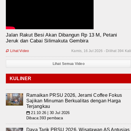
Jalan Rakut Besi Akan Dibangun Rp 13 M, Petani
Jeruk dan Cabai Silimakuta Gembira
Lihat Video
Kamis, 16 Jul 2026 - Dilihat 394 Kal

Lihat Semua Video
KULINER
Ramaikan PRSU 2026, Jerami Coffee Fokus
Sajikan Minuman Berkualitas dengan Harga
Terjangkau
21:10:26 | 30 Jul 2026
📅
Dibaca:393 pembaca
Daya Tarik PRSU 2026, Wisatawan AS Antusias