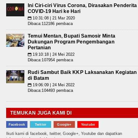
Ini Ciri-ciri Virus Corona, Dirasakan Penderita
COVID-19 Hari ke Hari
10:31:08 | 21 Mar 2020
📅
Dibaca:112186 pembaca
Temui Mentan, Bupati Samosir Minta
Dukungan Program Pengembangan
Pertanian
19:10:18 | 24 Mei 2022
📅
Dibaca:107954 pembaca
Rudi Sambut Baik KKP Laksanakan Kegiatan
di Batam
19:06:09 | 24 Mei 2022
📅
Dibaca:104493 pembaca
TEMUKAN JUGA KAMI DI
Facebook
Twitter
Google+
Youtube
Ikuti kami di facebook, twitter, Google+, Youtube dan dapatkan