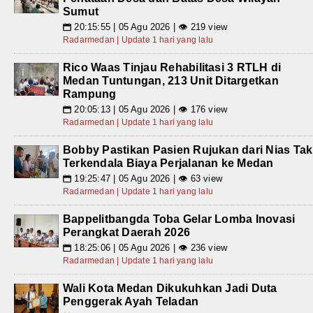
Sumut
20:15:55 | 05 Agu 2026 | 👁 219 view
📅
Radarmedan | Update 1 hari yang lalu
Rico Waas Tinjau Rehabilitasi 3 RTLH di
Medan Tuntungan, 213 Unit Ditargetkan
Rampung
20:05:13 | 05 Agu 2026 | 👁 176 view
📅
Radarmedan | Update 1 hari yang lalu
Bobby Pastikan Pasien Rujukan dari Nias Tak
Terkendala Biaya Perjalanan ke Medan
19:25:47 | 05 Agu 2026 | 👁 63 view
📅
Radarmedan | Update 1 hari yang lalu
Bappelitbangda Toba Gelar Lomba Inovasi
Perangkat Daerah 2026
18:25:06 | 05 Agu 2026 | 👁 236 view
📅
Radarmedan | Update 1 hari yang lalu
Wali Kota Medan Dikukuhkan Jadi Duta
Penggerak Ayah Teladan