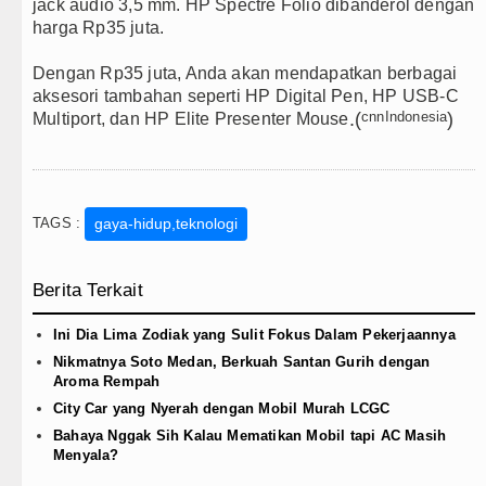
jack audio 3,5 mm. HP Spectre Folio dibanderol dengan
harga Rp35 juta.
Dengan Rp35 juta, Anda akan mendapatkan berbagai
aksesori tambahan seperti HP Digital Pen, HP USB-C
.(
cnnIndonesia
)
Multiport, dan HP Elite Presenter Mouse
TAGS :
gaya-hidup,teknologi
Berita Terkait
Ini Dia Lima Zodiak yang Sulit Fokus Dalam Pekerjaannya
Nikmatnya Soto Medan, Berkuah Santan Gurih dengan
Aroma Rempah
City Car yang Nyerah dengan Mobil Murah LCGC
Bahaya Nggak Sih Kalau Mematikan Mobil tapi AC Masih
Menyala?