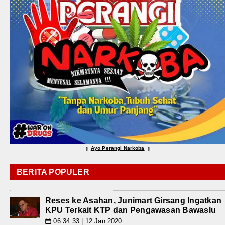
Ayo Perangi Narkoba
⇑
⇑
BERITA POPULER
Reses ke Asahan, Junimart Girsang Ingatkan
KPU Terkait KTP dan Pengawasan Bawaslu
06:34:33 | 12 Jan 2020
📅