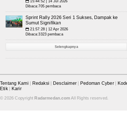
15:44:52 | 14 Jul 2026
📅
Dibaca:705 pembaca
Sprint Rally 2026 Seri 1 Sukses, Dampak ke
Sumut Signifikan
21:57:28 | 12 Apr 2026
📅
Dibaca:3323 pembaca
Selengkapnya
Tentang Kami
|
Redaksi
|
Desclaimer
|
Pedoman Cyber
|
Kod
Etik
|
Karir
© 2026 Copyright
Radarmedan.com
All Rights reserved.