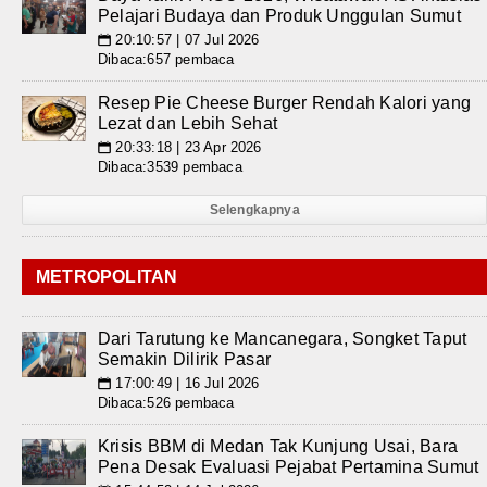
Pelajari Budaya dan Produk Unggulan Sumut
20:10:57 | 07 Jul 2026
📅
Dibaca:657 pembaca
Resep Pie Cheese Burger Rendah Kalori yang
Lezat dan Lebih Sehat
20:33:18 | 23 Apr 2026
📅
Dibaca:3539 pembaca
Selengkapnya
METROPOLITAN
Dari Tarutung ke Mancanegara, Songket Taput
Semakin Dilirik Pasar
17:00:49 | 16 Jul 2026
📅
Dibaca:526 pembaca
Krisis BBM di Medan Tak Kunjung Usai, Bara
Pena Desak Evaluasi Pejabat Pertamina Sumut