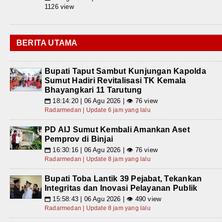
1126 view
BERITA UTAMA
Bupati Taput Sambut Kunjungan Kapolda
Sumut Hadiri Revitalisasi TK Kemala
Bhayangkari 11 Tarutung
18:14:20 | 06 Agu 2026 | 👁 76 view
📅
Radarmedan | Update 6 jam yang lalu
PD AIJ Sumut Kembali Amankan Aset
Pemprov di Binjai
16:30:16 | 06 Agu 2026 | 👁 76 view
📅
Radarmedan | Update 8 jam yang lalu
Bupati Toba Lantik 39 Pejabat, Tekankan
Integritas dan Inovasi Pelayanan Publik
15:58:43 | 06 Agu 2026 | 👁 490 view
📅
Radarmedan | Update 8 jam yang lalu