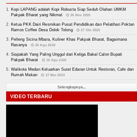
Kopi LAPANG adalah Kopi Robusta Siap Seduh Olahan UMKM
Pakpak Bharat yang Nikmat
30 Nov 2020
Ketua PKK Dairi Resmikan Pusat Pendidikan dan Pelatihan Poktan
Ramos Coffee Desa Dolok Tolong
27 Okt 2020
Pelleng Sicina Mbara, Kuliner Khas Pakpak Bharat, Bagaimana
Rasanya
26 Agu 2020
Siapakah Yang Paling Unggul dari Ketiga Bakal Calon Bupati
Pakpak Bharat
16 Agu 2020
Walikota Medan Keluarkan Surat Edaran Untuk Restoran, Cafe dan
Rumah Makan
27 Mar 2020
Selengkapnya...
VIDEO TERBARU