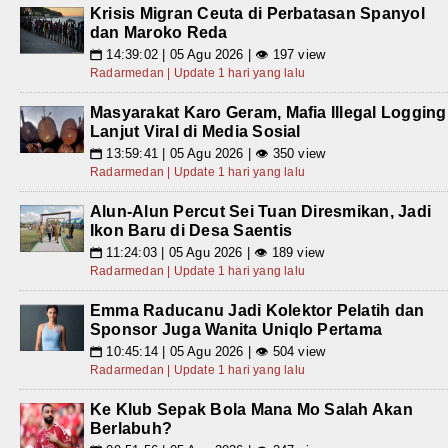
Krisis Migran Ceuta di Perbatasan Spanyol
dan Maroko Reda
14:39:02 | 05 Agu 2026 | 👁 197 view
📅
Radarmedan | Update 1 hari yang lalu
Masyarakat Karo Geram, Mafia Illegal Logging
Lanjut Viral di Media Sosial
13:59:41 | 05 Agu 2026 | 👁 350 view
📅
Radarmedan | Update 1 hari yang lalu
Alun-Alun Percut Sei Tuan Diresmikan, Jadi
Ikon Baru di Desa Saentis
11:24:03 | 05 Agu 2026 | 👁 189 view
📅
Radarmedan | Update 1 hari yang lalu
Emma Raducanu Jadi Kolektor Pelatih dan
Sponsor Juga Wanita Uniqlo Pertama
10:45:14 | 05 Agu 2026 | 👁 504 view
📅
Radarmedan | Update 1 hari yang lalu
Ke Klub Sepak Bola Mana Mo Salah Akan
Berlabuh?