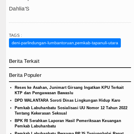
Dahlia'S
TAGS :
deni-parlindungan-lumbantoruan,pemkab-tapanuli-utara
Berita Terkait
Berita Populer
Reses ke Asahan, Junimart Girsang Ingatkan KPU Terkait
KTP dan Pengawasan Bawaslu
DPD WALANTARA Soroti Dinas Lingkungan Hidup Karo
Pemkab Labuhanbatu Sosialisasi UU Nomor 12 Tahun 2022
Tentang Kekerasan Seksual
BPK RI Serahkan Laporan Hasil Pemeriksaan Keuangan
Pemkab Labuhanbatu
Pemkab Labuhanbatu Bersama BPJS Tanjungbalai Rapat