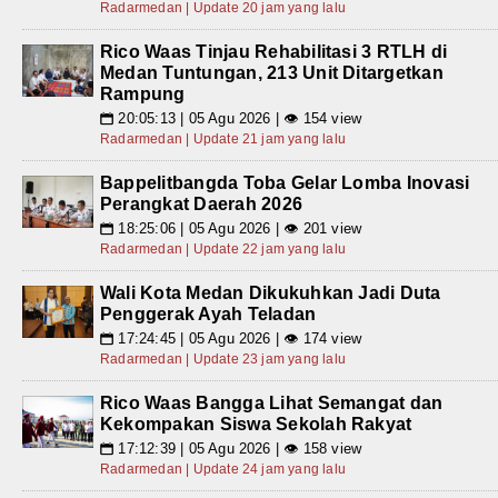
Radarmedan | Update 20 jam yang lalu
Rico Waas Tinjau Rehabilitasi 3 RTLH di
Medan Tuntungan, 213 Unit Ditargetkan
Rampung
20:05:13 | 05 Agu 2026 | 👁 154 view
📅
Radarmedan | Update 21 jam yang lalu
Bappelitbangda Toba Gelar Lomba Inovasi
Perangkat Daerah 2026
18:25:06 | 05 Agu 2026 | 👁 201 view
📅
Radarmedan | Update 22 jam yang lalu
Wali Kota Medan Dikukuhkan Jadi Duta
Penggerak Ayah Teladan
17:24:45 | 05 Agu 2026 | 👁 174 view
📅
Radarmedan | Update 23 jam yang lalu
Rico Waas Bangga Lihat Semangat dan
Kekompakan Siswa Sekolah Rakyat
17:12:39 | 05 Agu 2026 | 👁 158 view
📅
Radarmedan | Update 24 jam yang lalu