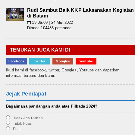
Rudi Sambut Baik KKP Laksanakan Kegiatan
di Batam
19:06:09 | 24 Mei 2022
📅
Dibaca:104486 pembaca
TEMUKAN JUGA KAMI DI
Facebook
Twitter
Google+
Youtube
Ikuti kami di facebook, twitter, Google+, Youtube dan dapatkan
informasi terbaru dari kami.
Jejak Pendapat
Bagaimana pandangan anda atas Pilkada 2024?
Tidak Ada Pilihan
Tidak Puas
Puas