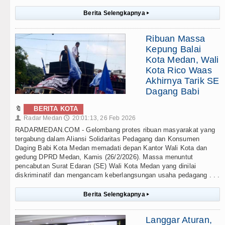
Berita Selengkapnya
▸
Ribuan Massa
Kepung Balai
Kota Medan, Wali
Kota Rico Waas
Akhirnya Tarik SE
Dagang Babi
🔖
BERITA KOTA
Radar Medan
20:01:13, 26 Feb 2026
👤
🕔
RADARMEDAN.COM - Gelombang protes ribuan masyarakat yang
tergabung dalam Aliansi Solidaritas Pedagang dan Konsumen
Daging Babi Kota Medan memadati depan Kantor Wali Kota dan
gedung DPRD Medan, Kamis (26/2/2026). Massa menuntut
pencabutan Surat Edaran (SE) Wali Kota Medan yang dinilai
diskriminatif dan mengancam keberlangsungan usaha pedagang . . .
Berita Selengkapnya
▸
Langgar Aturan,