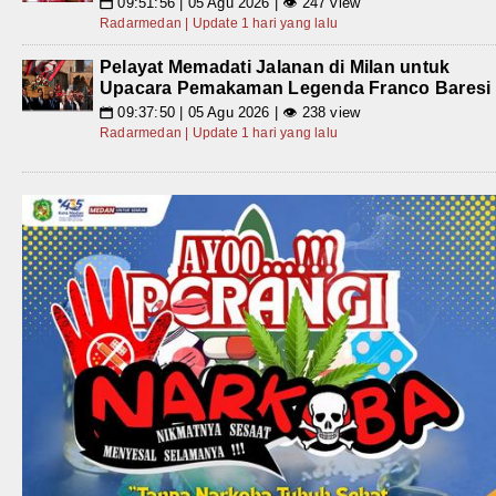
09:51:56 | 05 Agu 2026 | 👁 247 view
📅
Radarmedan | Update 1 hari yang lalu
Pelayat Memadati Jalanan di Milan untuk
Upacara Pemakaman Legenda Franco Baresi
09:37:50 | 05 Agu 2026 | 👁 238 view
📅
Radarmedan | Update 1 hari yang lalu