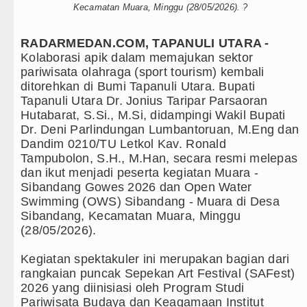
ton Villa Laga Persahabatan 7 Agustus 2026 di Hong 
Kecamatan Muara, Minggu (28/05/2026). ?
t Gubsu Bobby Nasution Berkantor di Nias
RADARMEDAN.COM, TAPANULI UTARA -
‎Kolaborasi apik dalam memajukan sektor
ebagai Orientasi Seksual Hanya Ada di Alam Pikiran
pariwisata olahraga (sport tourism) kembali
ditorehkan di Bumi Tapanuli Utara. Bupati
sa Brigjen TNI Ali Imran Sebut TNI Terus Rampungk
Tapanuli Utara Dr. Jonius Taripar Parsaoran
Hutabarat, S.Si., M.Si, didampingi Wakil Bupati
Dr. Deni Parlindungan Lumbantoruan, M.Eng dan
 Pasien Kanker Paru di Indonesia
Dandim 0210/TU Letkol Kav. Ronald
Tampubolon, S.H., M.Han, secara resmi melepas
kan Lurah AUR, Tegaskan Tak Toleransi Penyalahgun
dan ikut menjadi peserta kegiatan Muara -
Sibandang Gowes 2026 dan Open Water
HIV/AIDS di Jawa Barat Sebagai Gay Salah Kaprah d
Swimming (OWS) Sibandang - Muara di Desa
Sibandang, Kecamatan Muara, Minggu
eal Betis pada Laga Persahabatan di Dublin 5 Agustu
(28/05/2026).
tekuk Juventus pada Laga Persahabatan di Hong Kon
‎Kegiatan spektakuler ini merupakan bagian dari
rangkaian puncak Sepekan Art Festival (SAFest)
ain Imbang dengan Inter Milan Derby Laga Persahaba
2026 yang diinisiasi oleh Program Studi
Pariwisata Budaya dan Keagamaan Institut