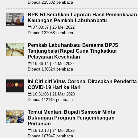
Dibaca:215302 pembaca
BPK RI Serahkan Laporan Hasil Pemeriksaan
Keuangan Pemkab Labuhanbatu
07:03:37 | 25 Mei 2022
📅
Dibaca:132058 pembaca
Pemkab Labuhanbatu Bersama BPJS
Tanjungbalai Rapat Guna Tingkatkan
Pelayanan Kesehatan
19:36:14 | 24 Mei 2022
📅
Dibaca:130624 pembaca
Ini Ciri-ciri Virus Corona, Dirasakan Penderita
COVID-19 Hari ke Hari
10:31:08 | 21 Mar 2020
📅
Dibaca:112143 pembaca
Temui Mentan, Bupati Samosir Minta
Dukungan Program Pengembangan
Pertanian
19:10:18 | 24 Mei 2022
📅
Dibaca:107947 pembaca