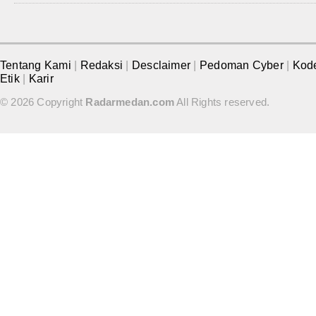
Tentang Kami
|
Redaksi
|
Desclaimer
|
Pedoman Cyber
|
Kod
Etik
|
Karir
© 2026 Copyright
Radarmedan.com
All Rights reserved.