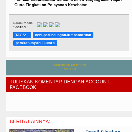
Guna Tingkatkan Pelayanan Kesehatan
Social media
Shared :
TAGS:
deni-parlindungan-lumbantoruan
pemkab-tapanuli-utara
TULISKAN KOMENTAR DENGAN ACCOUNT
FACEBOOK
BERITA LAINNYA: