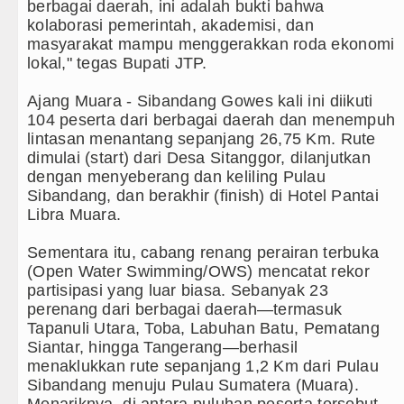
berbagai daerah, ini adalah bukti bahwa
kolaborasi pemerintah, akademisi, dan
masyarakat mampu menggerakkan roda ekonomi
lokal," tegas Bupati JTP.
‎Ajang Muara - Sibandang Gowes kali ini diikuti
104 peserta dari berbagai daerah dan menempuh
lintasan menantang sepanjang 26,75 Km. Rute
dimulai (start) dari Desa Sitanggor, dilanjutkan
dengan menyeberang dan keliling Pulau
Sibandang, dan berakhir (finish) di Hotel Pantai
Libra Muara.
‎Sementara itu, cabang renang perairan terbuka
(Open Water Swimming/OWS) mencatat rekor
partisipasi yang luar biasa. Sebanyak 23
perenang dari berbagai daerah—termasuk
Tapanuli Utara, Toba, Labuhan Batu, Pematang
Siantar, hingga Tangerang—berhasil
menaklukkan rute sepanjang 1,2 Km dari Pulau
Sibandang menuju Pulau Sumatera (Muara).