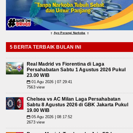
Ayo Perangi Narkoba
⇑
⇑
5 BERITA TERBAIK BULAN INI
Real Madrid vs Fiorentina di Laga
Persahabatan Sabtu 1 Agustus 2026 Pukul
23.00 WIB
01 Agu 2026 | 07:29:41
📅
7563 view
Chelsea vs AC Milan Laga Persahabatan
Sabtu 8 Agustus 2026 di GBK Jakarta Pukul
19.00 WIB
05 Agu 2026 | 08:17:52
📅
2673 view