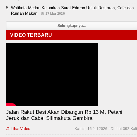
Walikota Medan Keluarkan Surat Edaran Untuk Restoran, Cafe dan
Rumah Makan
27 Mar 2020
Selengkapnya...
VIDEO TERBARU
Jalan Rakut Besi Akan Dibangun Rp 13 M, Petani
Jeruk dan Cabai Silimakuta Gembira
Lihat Video
Kamis, 16 Jul 2026 - Dilihat 392 Kal
