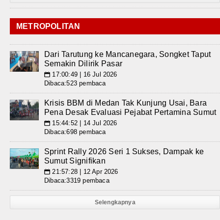
METROPOLITAN
Dari Tarutung ke Mancanegara, Songket Taput
Semakin Dilirik Pasar
17:00:49 | 16 Jul 2026
📅
Dibaca:523 pembaca
Krisis BBM di Medan Tak Kunjung Usai, Bara
Pena Desak Evaluasi Pejabat Pertamina Sumut
15:44:52 | 14 Jul 2026
📅
Dibaca:698 pembaca
Sprint Rally 2026 Seri 1 Sukses, Dampak ke
Sumut Signifikan
21:57:28 | 12 Apr 2026
📅
Dibaca:3319 pembaca
Selengkapnya