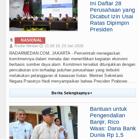
Ini Daftar 28
Perusahaan yang
Dicabut Izin Usai
Ratas Dipimpin
Presiden
🔖
NASIONAL
Radar Medan
21:39:16, 20 Jan 2026
👤
🕔
RADARMEDAN.COM, JAKARTA - Pemerintah menegaskan
komitmennya dalam menata dan menertibkan kegiatan ekonomi
berbasis sumber daya alam. Komitmen tersebut ditunjukkan dengan
pencabutan izin terhadap puluhan perusahaan yang terbukti
melakukan pelanggaran di kawasan hutan. Menteri Sekretaris
Negara Prasetyo Hadi menyampaikan bahwa Presiden Prabowo . . .
Berita Selengkapnya
▸
Bantuan untuk
Pengendalian
Banjir, Rico
Waas: Dana Bank
Dunia Rp 1,5