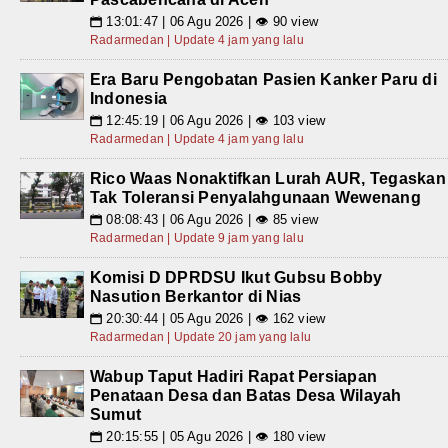
13:01:47 | 06 Agu 2026 | 👁 90 view
📅
Radarmedan | Update 4 jam yang lalu
Era Baru Pengobatan Pasien Kanker Paru di
Indonesia
12:45:19 | 06 Agu 2026 | 👁 103 view
📅
Radarmedan | Update 4 jam yang lalu
Rico Waas Nonaktifkan Lurah AUR, Tegaskan
Tak Toleransi Penyalahgunaan Wewenang
08:08:43 | 06 Agu 2026 | 👁 85 view
📅
Radarmedan | Update 9 jam yang lalu
Komisi D DPRDSU Ikut Gubsu Bobby
Nasution Berkantor di Nias
20:30:44 | 05 Agu 2026 | 👁 162 view
📅
Radarmedan | Update 20 jam yang lalu
Wabup Taput Hadiri Rapat Persiapan
Penataan Desa dan Batas Desa Wilayah
Sumut
20:15:55 | 05 Agu 2026 | 👁 180 view
📅