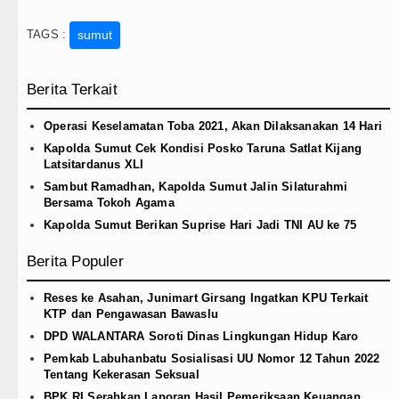
TAGS :
sumut
Berita Terkait
Operasi Keselamatan Toba 2021, Akan Dilaksanakan 14 Hari
Kapolda Sumut Cek Kondisi Posko Taruna Satlat Kijang
Latsitardanus XLI
Sambut Ramadhan, Kapolda Sumut Jalin Silaturahmi
Bersama Tokoh Agama
Kapolda Sumut Berikan Suprise Hari Jadi TNI AU ke 75
Berita Populer
Reses ke Asahan, Junimart Girsang Ingatkan KPU Terkait
KTP dan Pengawasan Bawaslu
DPD WALANTARA Soroti Dinas Lingkungan Hidup Karo
Pemkab Labuhanbatu Sosialisasi UU Nomor 12 Tahun 2022
Tentang Kekerasan Seksual
BPK RI Serahkan Laporan Hasil Pemeriksaan Keuangan