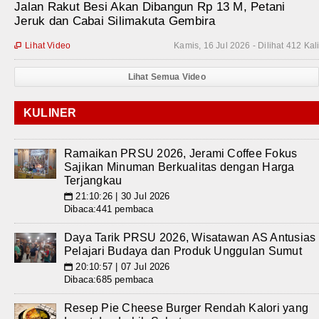
Jalan Rakut Besi Akan Dibangun Rp 13 M, Petani
Jeruk dan Cabai Silimakuta Gembira
Lihat Video
Kamis, 16 Jul 2026 - Dilihat 412 Kal

Lihat Semua Video
KULINER
Ramaikan PRSU 2026, Jerami Coffee Fokus
Sajikan Minuman Berkualitas dengan Harga
Terjangkau
21:10:26 | 30 Jul 2026
📅
Dibaca:441 pembaca
Daya Tarik PRSU 2026, Wisatawan AS Antusias
Pelajari Budaya dan Produk Unggulan Sumut
20:10:57 | 07 Jul 2026
📅
Dibaca:685 pembaca
Resep Pie Cheese Burger Rendah Kalori yang