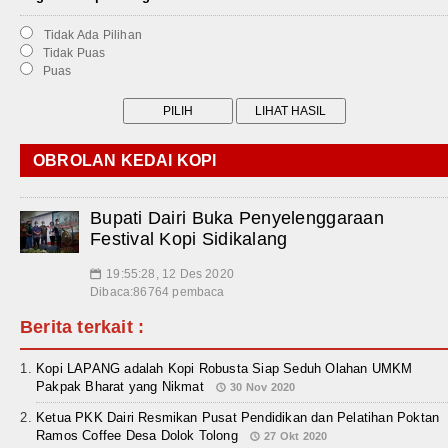
Tidak Ada Pilihan
Tidak Puas
Puas
OBROLAN KEDAI KOPI
Bupati Dairi Buka Penyelenggaraan
Festival Kopi Sidikalang
19:55:28, 12 Des 2020
📅
Dibaca:86764 pembaca
Berita terkait :
Kopi LAPANG adalah Kopi Robusta Siap Seduh Olahan UMKM
Pakpak Bharat yang Nikmat
30 Nov 2020
Ketua PKK Dairi Resmikan Pusat Pendidikan dan Pelatihan Poktan
Ramos Coffee Desa Dolok Tolong
27 Okt 2020