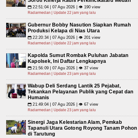
Soroti Kinerja Kadis Perkimcikataru Medan
22:51:04 | 07 Agu 2026 | 👁 190 view
📅
Radarmedan | Update 22 jam yang lalu
Gubernur Bobby Nasution Siapkan Rumah
Produksi Kelapa di Nias Utara
22:20:34 | 07 Agu 2026 | 👁 201 view
📅
Radarmedan | Update 22 jam yang lalu
Kapolda Sumut Rombak Puluhan Jabatan
Kapolsek, Ini Daftar Lengkapnya
21:56:09 | 07 Agu 2026 | 👁 37 view
📅
Radarmedan | Update 23 jam yang lalu
Wabup Deli Serdang Lantik 25 Pejabat,
Tekankan Pelayanan Publik yang Cepat dan
Humanis
21:49:04 | 07 Agu 2026 | 👁 67 view
📅
Radarmedan | Update 23 jam yang lalu
Sinergi Jaga Kelestarian Alam, Pemkab
Tapanuli Utara Gotong Royong Tanam Pohon
di Tarutung