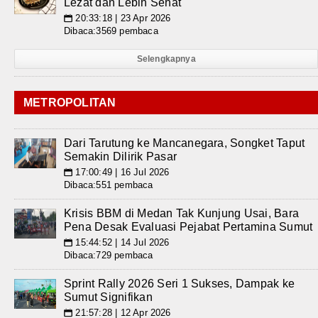
Lezat dan Lebih Sehat
20:33:18 | 23 Apr 2026
📅
Dibaca:3569 pembaca
Selengkapnya
METROPOLITAN
Dari Tarutung ke Mancanegara, Songket Taput
Semakin Dilirik Pasar
17:00:49 | 16 Jul 2026
📅
Dibaca:551 pembaca
Krisis BBM di Medan Tak Kunjung Usai, Bara
Pena Desak Evaluasi Pejabat Pertamina Sumut
15:44:52 | 14 Jul 2026
📅
Dibaca:729 pembaca
Sprint Rally 2026 Seri 1 Sukses, Dampak ke
Sumut Signifikan
21:57:28 | 12 Apr 2026
📅