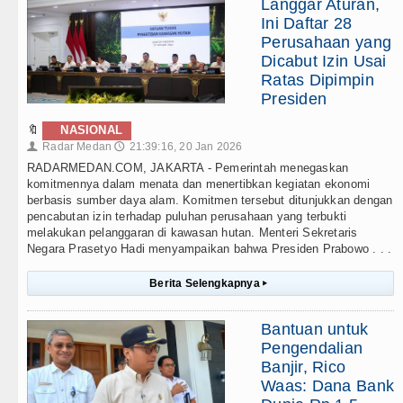
Langgar Aturan,
Ini Daftar 28
Perusahaan yang
Dicabut Izin Usai
Ratas Dipimpin
Presiden
🔖
NASIONAL
Radar Medan
21:39:16, 20 Jan 2026
👤
🕔
RADARMEDAN.COM, JAKARTA - Pemerintah menegaskan
komitmennya dalam menata dan menertibkan kegiatan ekonomi
berbasis sumber daya alam. Komitmen tersebut ditunjukkan dengan
pencabutan izin terhadap puluhan perusahaan yang terbukti
melakukan pelanggaran di kawasan hutan. Menteri Sekretaris
Negara Prasetyo Hadi menyampaikan bahwa Presiden Prabowo . . .
Berita Selengkapnya
▸
Bantuan untuk
Pengendalian
Banjir, Rico
Waas: Dana Bank