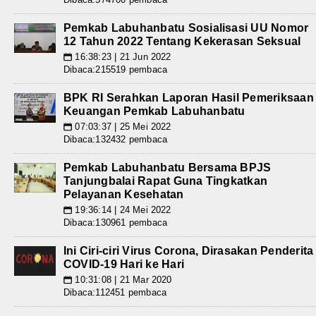
Pemkab Labuhanbatu Sosialisasi UU Nomor
12 Tahun 2022 Tentang Kekerasan Seksual
16:38:23 | 21 Jun 2022
📅
Dibaca:215519 pembaca
BPK RI Serahkan Laporan Hasil Pemeriksaan
Keuangan Pemkab Labuhanbatu
07:03:37 | 25 Mei 2022
📅
Dibaca:132432 pembaca
Pemkab Labuhanbatu Bersama BPJS
Tanjungbalai Rapat Guna Tingkatkan
Pelayanan Kesehatan
19:36:14 | 24 Mei 2022
📅
Dibaca:130961 pembaca
Ini Ciri-ciri Virus Corona, Dirasakan Penderita
COVID-19 Hari ke Hari
10:31:08 | 21 Mar 2020
📅
Dibaca:112451 pembaca