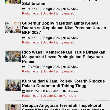
Silahturahmi
19:09:17 | 08 Agu 2026 | 👁 57 view
📅
Radarmedan | Update 1 jam yang lalu
Gubernur Bobby Nasution Minta Kepala
Daerah se-Kepulauan Nias Percepat Usulan
BKP 2027
18:20:21 | 08 Agu 2026 | 👁 47 view
📅
Radarmedan | Update 2 jam yang lalu
Rico Waas : Kemerdekaan Harus Dirasakan
Masyarakat Lewat Peningkatan Pelayanan
Primer
17:45:08 | 08 Agu 2026 | 👁 37 view
📅
Radarmedan | Update 3 jam yang lalu
Kurang dari 6 Jam, Polsek Kotarih Ringkus
Pelaku Curanmor di Tebing Tinggi
09:11:29 | 08 Agu 2026 | 👁 51 view
📅
Radarmedan | Update 11 jam yang lalu
Serapan Anggaran Terendah, Inspektorat