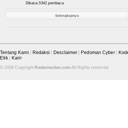
Dibaca:3342 pembaca
Selengkapnya
Tentang Kami
|
Redaksi
|
Desclaimer
|
Pedoman Cyber
|
Kod
Etik
|
Karir
© 2026 Copyright
Radarmedan.com
All Rights reserved.