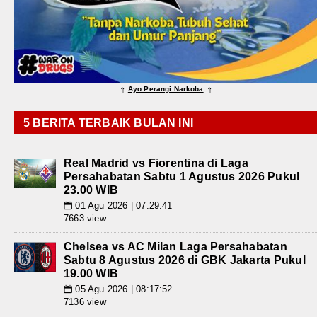
Ayo Perangi Narkoba
⇑
⇑
5 BERITA TERBAIK BULAN INI
Real Madrid vs Fiorentina di Laga
Persahabatan Sabtu 1 Agustus 2026 Pukul
23.00 WIB
01 Agu 2026 | 07:29:41
📅
7663 view
Chelsea vs AC Milan Laga Persahabatan
Sabtu 8 Agustus 2026 di GBK Jakarta Pukul
19.00 WIB
05 Agu 2026 | 08:17:52
📅
7136 view