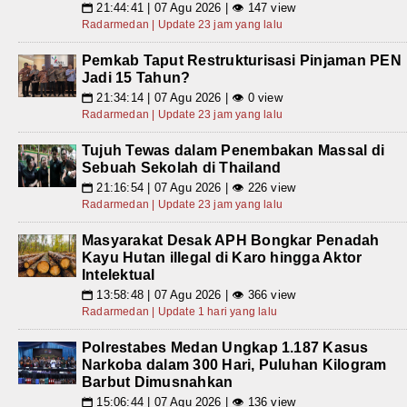
21:44:41 | 07 Agu 2026 | 👁 147 view
📅
Radarmedan | Update 23 jam yang lalu
Pemkab Taput Restrukturisasi Pinjaman PEN
Jadi 15 Tahun?
21:34:14 | 07 Agu 2026 | 👁 0 view
📅
Radarmedan | Update 23 jam yang lalu
Tujuh Tewas dalam Penembakan Massal di
Sebuah Sekolah di Thailand
21:16:54 | 07 Agu 2026 | 👁 226 view
📅
Radarmedan | Update 23 jam yang lalu
Masyarakat Desak APH Bongkar Penadah
Kayu Hutan illegal di Karo hingga Aktor
Intelektual
13:58:48 | 07 Agu 2026 | 👁 366 view
📅
Radarmedan | Update 1 hari yang lalu
Polrestabes Medan Ungkap 1.187 Kasus
Narkoba dalam 300 Hari, Puluhan Kilogram
Barbut Dimusnahkan
15:06:44 | 07 Agu 2026 | 👁 136 view
📅