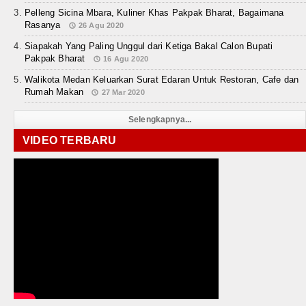
Pelleng Sicina Mbara, Kuliner Khas Pakpak Bharat, Bagaimana
Rasanya
26 Agu 2020
Siapakah Yang Paling Unggul dari Ketiga Bakal Calon Bupati
Pakpak Bharat
16 Agu 2020
Walikota Medan Keluarkan Surat Edaran Untuk Restoran, Cafe dan
Rumah Makan
27 Mar 2020
Selengkapnya...
VIDEO TERBARU