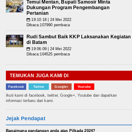
Temui Mentan, Bupati Samosir Minta
Dukungan Program Pengembangan
Pertanian
19:10:18 | 24 Mei 2022
📅
Dibaca:107990 pembaca
Rudi Sambut Baik KKP Laksanakan Kegiatan
di Batam
19:06:09 | 24 Mei 2022
📅
Dibaca:104525 pembaca
TEMUKAN JUGA KAMI DI
Facebook
Twitter
Google+
Youtube
Ikuti kami di facebook, twitter, Google+, Youtube dan dapatkan
informasi terbaru dari kami.
Jejak Pendapat
Bagaimana pandangan anda atas Pilkada 2024?