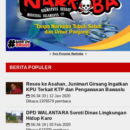
Ayo Perangi Narkoba
⇑
⇑
BERITA POPULER
Reses ke Asahan, Junimart Girsang Ingatkan
KPU Terkait KTP dan Pengawasan Bawaslu
06:34:33 | 12 Jan 2020
📅
Dibaca:1976579 pembaca
DPD WALANTARA Soroti Dinas Lingkungan
Hidup Karo
06:34:19 | 03 Feb 2020
📅
Dibaca:574700 pembaca