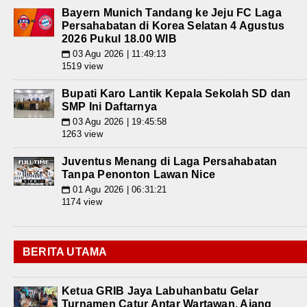
Bayern Munich Tandang ke Jeju FC Laga
Persahabatan di Korea Selatan 4 Agustus
2026 Pukul 18.00 WIB
03 Agu 2026 | 11:49:13
📅
1519 view
Bupati Karo Lantik Kepala Sekolah SD dan
SMP Ini Daftarnya
03 Agu 2026 | 19:45:58
📅
1263 view
Juventus Menang di Laga Persahabatan
Tanpa Penonton Lawan Nice
01 Agu 2026 | 06:31:21
📅
1174 view
BERITA UTAMA
Ketua GRIB Jaya Labuhanbatu Gelar
Turnamen Catur Antar Wartawan, Ajang