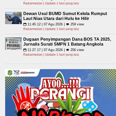
Radarmedan | Update 1 hari yang lalu
Dewan Usul BUMD Sumut Kelola Rumput
Laut Nias Utara dari Hulu ke Hilir
11:45:12 | 07 Agu 2026 | 👁 259 view
📅
Radarmedan | Update 1 hari yang lalu
Dugaan Penyimpangan Dana BOS TA 2025,
Jurnalis Surati SMPN 1 Batang Angkola
11:27:17 | 07 Agu 2026 | 👁 256 view
📅
Radarmedan | Update 1 hari yang lalu