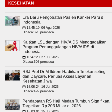
KESEHATAN
Era Baru Pengobatan Pasien Kanker Paru di
Indonesia
12:45:19 |06 Agu 2026
📅
Dibaca:320 pembaca
Kaitkan LSL dengan HIV/AIDS Menggagalkan
Program Penanggulangan HIV/AIDS di
Indonesia
10:47:20 |27 Jul 2026
📅
Dibaca:605 pembaca
RSJ Prof Dr M Ildrem Hadirkan Telekonseling
dan Daycare, Perluas Akses Layanan
Kesehatan Jiwa
15:06:24 |16 Jul 2026
📅
Dibaca:499 pembaca
Pendapatan RS Haji Medan Tumbuh Signifikan,
Targetkan Rp 203 Miliar di 2026
15:03:04 |15 Jul 2026
📅