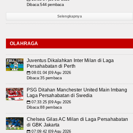
Dibaca:544 pembaca
Selengkapnya
OLAHRAGA
Juventus Dikalahkan Inter Milan di Laga
Persahabatan di Perth
08:01:04 |09 Agu 2026
📅
Dibaca:35 pembaca
PSG Ditahan Manchester United Main Imbang
Laga Persahabatan di Swedia
07:33:25 |09 Agu 2026
📅
Dibaca:88 pembaca
Chelsea Gilas AC Milan di Laga Persahabatan
di GBK Jakarta
07:09:42 |09 Agu 2026
📅