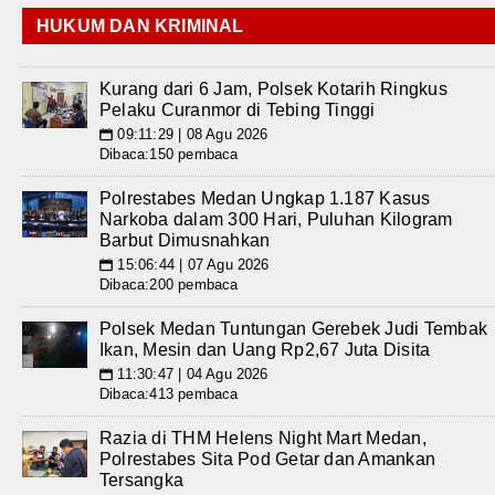
HUKUM DAN KRIMINAL
Kurang dari 6 Jam, Polsek Kotarih Ringkus
Pelaku Curanmor di Tebing Tinggi
09:11:29 | 08 Agu 2026
📅
Dibaca:150 pembaca
Polrestabes Medan Ungkap 1.187 Kasus
Narkoba dalam 300 Hari, Puluhan Kilogram
Barbut Dimusnahkan
15:06:44 | 07 Agu 2026
📅
Dibaca:200 pembaca
Polsek Medan Tuntungan Gerebek Judi Tembak
Ikan, Mesin dan Uang Rp2,67 Juta Disita
11:30:47 | 04 Agu 2026
📅
Dibaca:413 pembaca
Razia di THM Helens Night Mart Medan,
Polrestabes Sita Pod Getar dan Amankan
Tersangka