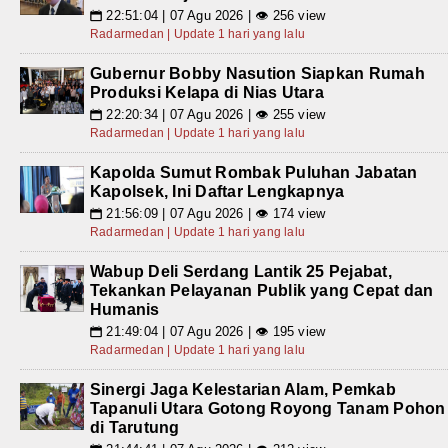
22:51:04 | 07 Agu 2026 | 👁 256 view
📅
Radarmedan | Update 1 hari yang lalu
Gubernur Bobby Nasution Siapkan Rumah
Produksi Kelapa di Nias Utara
22:20:34 | 07 Agu 2026 | 👁 255 view
📅
Radarmedan | Update 1 hari yang lalu
Kapolda Sumut Rombak Puluhan Jabatan
Kapolsek, Ini Daftar Lengkapnya
21:56:09 | 07 Agu 2026 | 👁 174 view
📅
Radarmedan | Update 1 hari yang lalu
Wabup Deli Serdang Lantik 25 Pejabat,
Tekankan Pelayanan Publik yang Cepat dan
Humanis
21:49:04 | 07 Agu 2026 | 👁 195 view
📅
Radarmedan | Update 1 hari yang lalu
Sinergi Jaga Kelestarian Alam, Pemkab
Tapanuli Utara Gotong Royong Tanam Pohon
di Tarutung