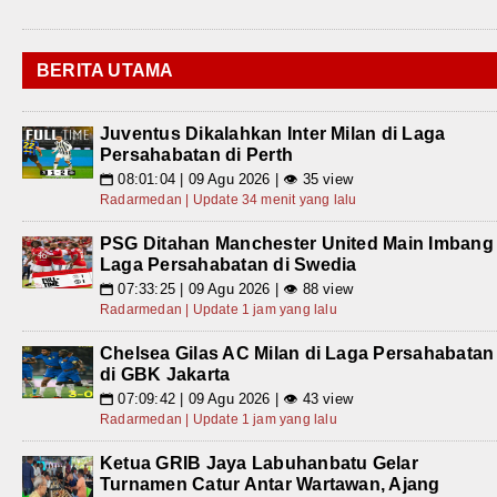
BERITA UTAMA
Juventus Dikalahkan Inter Milan di Laga
Persahabatan di Perth
08:01:04 | 09 Agu 2026 | 👁 35 view
📅
Radarmedan | Update 34 menit yang lalu
PSG Ditahan Manchester United Main Imbang
Laga Persahabatan di Swedia
07:33:25 | 09 Agu 2026 | 👁 88 view
📅
Radarmedan | Update 1 jam yang lalu
Chelsea Gilas AC Milan di Laga Persahabatan
di GBK Jakarta
07:09:42 | 09 Agu 2026 | 👁 43 view
📅
Radarmedan | Update 1 jam yang lalu
Ketua GRIB Jaya Labuhanbatu Gelar
Turnamen Catur Antar Wartawan, Ajang