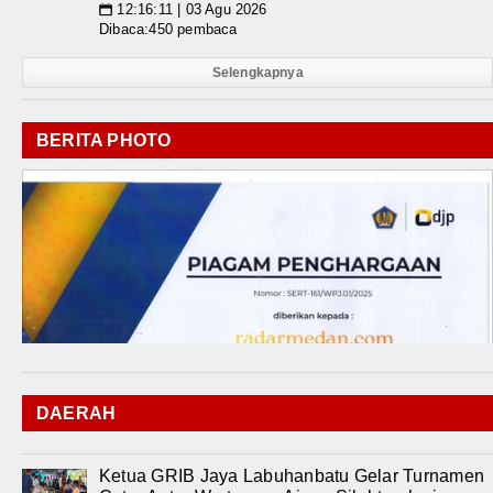
12:16:11 | 03 Agu 2026
📅
Dibaca:450 pembaca
Selengkapnya
BERITA PHOTO
DAERAH
Ketua GRIB Jaya Labuhanbatu Gelar Turnamen