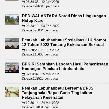
06:34:33 | 12 Jan 2020
📅
Dibaca:1976840 pembaca
DPD WALANTARA Soroti Dinas Lingkungan
Hidup Karo
06:34:19 | 03 Feb 2020
📅
Dibaca:575004 pembaca
Pemkab Labuhanbatu Sosialisasi UU Nomor
12 Tahun 2022 Tentang Kekerasan Seksual
16:38:23 | 21 Jun 2022
📅
Dibaca:215605 pembaca
BPK RI Serahkan Laporan Hasil Pemeriksaan
Keuangan Pemkab Labuhanbatu
07:03:37 | 25 Mei 2022
📅
Dibaca:132510 pembaca
Pemkab Labuhanbatu Bersama BPJS
Tanjungbalai Rapat Guna Tingkatkan
Pelayanan Kesehatan
19:36:14 | 24 Mei 2022
📅
Dibaca:131031 pembaca