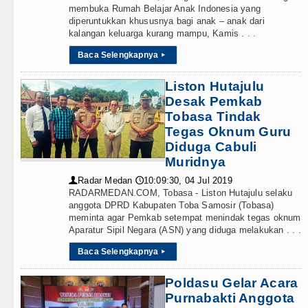
membuka Rumah Belajar Anak Indonesia yang
diperuntukkan khususnya bagi anak – anak dari
kalangan keluarga kurang mampu, Kamis . . .
Baca Selengkapnya
▸
Liston Hutajulu
Desak Pemkab
Tobasa Tindak
Tegas Oknum Guru
Diduga Cabuli
Muridnya
Radar Medan
10:09:30, 04 Jul 2019
👤
🕔
RADARMEDAN.COM, Tobasa - Liston Hutajulu selaku
anggota DPRD Kabupaten Toba Samosir (Tobasa)
meminta agar Pemkab setempat menindak tegas oknum
Aparatur Sipil Negara (ASN) yang diduga melakukan . . .
Baca Selengkapnya
▸
Poldasu Gelar Acara
Purnabakti Anggota