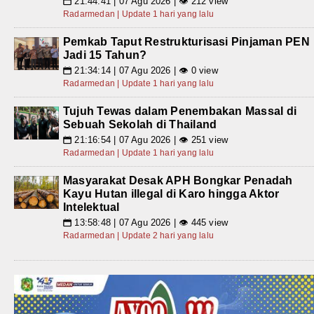
21:44:41 | 07 Agu 2026 | 👁 212 view
📅
Radarmedan | Update 1 hari yang lalu
Pemkab Taput Restrukturisasi Pinjaman PEN
Jadi 15 Tahun?
21:34:14 | 07 Agu 2026 | 👁 0 view
📅
Radarmedan | Update 1 hari yang lalu
Tujuh Tewas dalam Penembakan Massal di
Sebuah Sekolah di Thailand
21:16:54 | 07 Agu 2026 | 👁 251 view
📅
Radarmedan | Update 1 hari yang lalu
Masyarakat Desak APH Bongkar Penadah
Kayu Hutan illegal di Karo hingga Aktor
Intelektual
13:58:48 | 07 Agu 2026 | 👁 445 view
📅
Radarmedan | Update 2 hari yang lalu