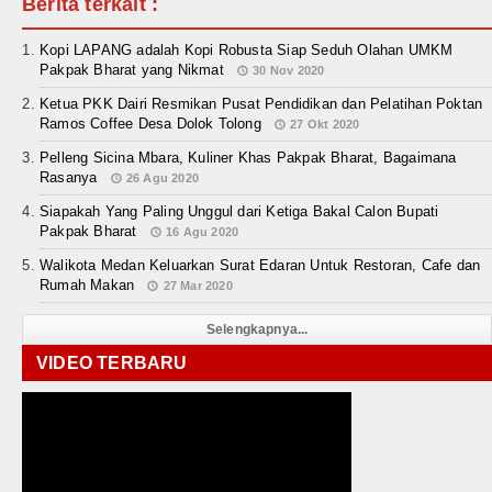
Berita terkait :
Kopi LAPANG adalah Kopi Robusta Siap Seduh Olahan UMKM
Pakpak Bharat yang Nikmat
30 Nov 2020
Ketua PKK Dairi Resmikan Pusat Pendidikan dan Pelatihan Poktan
Ramos Coffee Desa Dolok Tolong
27 Okt 2020
Pelleng Sicina Mbara, Kuliner Khas Pakpak Bharat, Bagaimana
Rasanya
26 Agu 2020
Siapakah Yang Paling Unggul dari Ketiga Bakal Calon Bupati
Pakpak Bharat
16 Agu 2020
Walikota Medan Keluarkan Surat Edaran Untuk Restoran, Cafe dan
Rumah Makan
27 Mar 2020
Selengkapnya...
VIDEO TERBARU