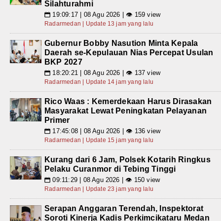
Silahturahmi
19:09:17 | 08 Agu 2026 | 👁 159 view
📅
Radarmedan | Update 13 jam yang lalu
Gubernur Bobby Nasution Minta Kepala
Daerah se-Kepulauan Nias Percepat Usulan
BKP 2027
18:20:21 | 08 Agu 2026 | 👁 137 view
📅
Radarmedan | Update 14 jam yang lalu
Rico Waas : Kemerdekaan Harus Dirasakan
Masyarakat Lewat Peningkatan Pelayanan
Primer
17:45:08 | 08 Agu 2026 | 👁 136 view
📅
Radarmedan | Update 15 jam yang lalu
Kurang dari 6 Jam, Polsek Kotarih Ringkus
Pelaku Curanmor di Tebing Tinggi
09:11:29 | 08 Agu 2026 | 👁 150 view
📅
Radarmedan | Update 23 jam yang lalu
Serapan Anggaran Terendah, Inspektorat
Soroti Kinerja Kadis Perkimcikataru Medan