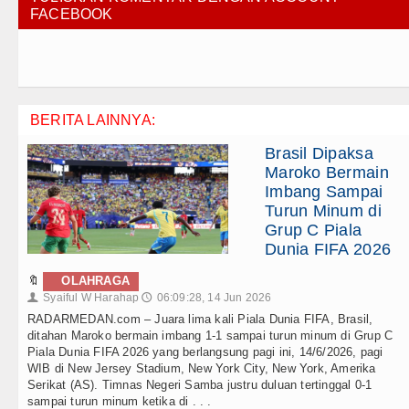
FACEBOOK
BERITA LAINNYA:
Brasil Dipaksa
Maroko Bermain
Imbang Sampai
Turun Minum di
Grup C Piala
Dunia FIFA 2026
🔖
OLAHRAGA
Syaiful W Harahap
06:09:28, 14 Jun 2026
👤
🕔
RADARMEDAN.com – Juara lima kali Piala Dunia FIFA, Brasil,
ditahan Maroko bermain imbang 1-1 sampai turun minum di Grup C
Piala Dunia FIFA 2026 yang berlangsung pagi ini, 14/6/2026, pagi
WIB di New Jersey Stadium, New York City, New York, Amerika
Serikat (AS). Timnas Negeri Samba justru duluan tertinggal 0-1
sampai turun minum ketika di . . .