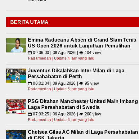
BERITA UTAMA
Emma Raducanu Absen di Grand Slam Tenis
US Open 2026 untuk Lanjutkan Pemulihan
09:06:00 | 09 Agu 2026 | 👁 104 view
📅
Radarmedan | Update 4 jam yang lalu
Juventus Dikalahkan Inter Milan di Laga
Persahabatan di Perth
08:01:04 | 09 Agu 2026 | 👁 95 view
📅
Radarmedan | Update 5 jam yang lalu
PSG Ditahan Manchester United Main Imbang
Laga Persahabatan di Swedia
07:33:25 | 09 Agu 2026 | 👁 260 view
📅
Radarmedan | Update 6 jam yang lalu
Chelsea Gilas AC Milan di Laga Persahabatan
di GBK Jakarta