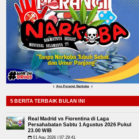
Ayo Perangi Narkoba
⇑
⇑
5 BERITA TERBAIK BULAN INI
Real Madrid vs Fiorentina di Laga
Persahabatan Sabtu 1 Agustus 2026 Pukul
23.00 WIB
01 Agu 2026 | 07:29:41
📅