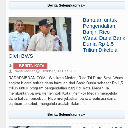
Berita Selengkapnya
▸
Bantuan untuk
Pengendalian
Banjir, Rico
Waas: Dana Bank
Dunia Rp 1,5
Triliun Dikelola
Oleh BWS
🔖
BERITA KOTA
Radar Medan
18:09:37, 03 Des 2025
👤
🕔
RADARMEDAN.COM - Walikota Medan, Rico Tri Putra Bayu Waas
angkat bicara terkait dana bantuan dari Bank Dunia sebesar Rp 1,5
triliun untuk program pengendalian banjir di Kota Medan. Ia
membantah bahwa Pemerintah Kota (Pemko) Medan mengelola
dana batuan tersebut. Rico menjelaskan bahwa realisasi dana
bantuan tersebut, mengelola adalah Balai . . .
Berita Selengkapnya
▸