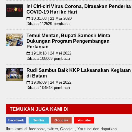
Ini Ciri-ciri Virus Corona, Dirasakan Penderita
COVID-19 Hari ke Hari
10:31:08 | 21 Mar 2020
📅
Dibaca:112529 pembaca
Temui Mentan, Bupati Samosir Minta
Dukungan Program Pengembangan
Pertanian
19:10:18 | 24 Mei 2022
📅
Dibaca:108009 pembaca
Rudi Sambut Baik KKP Laksanakan Kegiatan
di Batam
19:06:09 | 24 Mei 2022
📅
Dibaca:104548 pembaca
TEMUKAN JUGA KAMI DI
Facebook
Twitter
Google+
Youtube
Ikuti kami di facebook, twitter, Google+, Youtube dan dapatkan