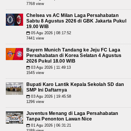
7768 view
Chelsea vs AC Milan Laga Persahabatan
Sabtu 8 Agustus 2026 di GBK Jakarta Pukul
19.00 WIB
05 Agu 2026 | 08:17:52
📅
7441 view
Bayern Munich Tandang ke Jeju FC Laga
Persahabatan di Korea Selatan 4 Agustus
2026 Pukul 18.00 WIB
03 Agu 2026 | 11:49:13
📅
1545 view
Bupati Karo Lantik Kepala Sekolah SD dan
SMP Ini Daftarnya
03 Agu 2026 | 19:45:58
📅
1296 view
Juventus Menang di Laga Persahabatan
Tanpa Penonton Lawan Nice
01 Agu 2026 | 06:31:21
📅
1189 view