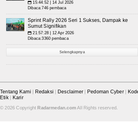
15:44:52 | 14 Jul 2026
📅
Dibaca:746 pembaca
Sprint Rally 2026 Seri 1 Sukses, Dampak ke
Sumut Signifikan
21:57:28 | 12 Apr 2026
📅
Dibaca:3360 pembaca
Selengkapnya
Tentang Kami
|
Redaksi
|
Desclaimer
|
Pedoman Cyber
|
Kod
Etik
|
Karir
© 2026 Copyright
Radarmedan.com
All Rights reserved.