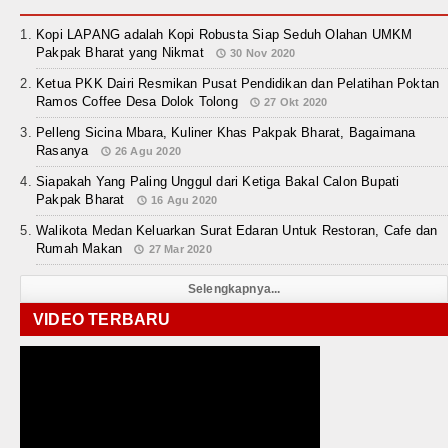
Kopi LAPANG adalah Kopi Robusta Siap Seduh Olahan UMKM
Pakpak Bharat yang Nikmat
30 Nov 2020
Ketua PKK Dairi Resmikan Pusat Pendidikan dan Pelatihan Poktan
Ramos Coffee Desa Dolok Tolong
27 Okt 2020
Pelleng Sicina Mbara, Kuliner Khas Pakpak Bharat, Bagaimana
Rasanya
26 Agu 2020
Siapakah Yang Paling Unggul dari Ketiga Bakal Calon Bupati
Pakpak Bharat
16 Agu 2020
Walikota Medan Keluarkan Surat Edaran Untuk Restoran, Cafe dan
Rumah Makan
27 Mar 2020
Selengkapnya...
VIDEO TERBARU