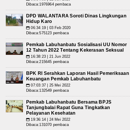
Dibaca:1976964 pembaca
DPD WALANTARA Soroti Dinas Lingkungan
Hidup Karo
06:34:19 | 03 Feb 2020
📅
Dibaca:575123 pembaca
Pemkab Labuhanbatu Sosialisasi UU Nomor
12 Tahun 2022 Tentang Kekerasan Seksual
16:38:23 | 21 Jun 2022
📅
Dibaca:215645 pembaca
BPK RI Serahkan Laporan Hasil Pemeriksaan
Keuangan Pemkab Labuhanbatu
07:03:37 | 25 Mei 2022
📅
Dibaca:132549 pembaca
Pemkab Labuhanbatu Bersama BPJS
Tanjungbalai Rapat Guna Tingkatkan
Pelayanan Kesehatan
19:36:14 | 24 Mei 2022
📅
Dibaca:131070 pembaca