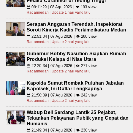
Pelaku Curanmor di Tebing Tinggi
09:11:29 | 08 Agu 2026 | 👁 193 view
📅
Radarmedan | Update 1 hari yang lalu
Serapan Anggaran Terendah, Inspektorat
Soroti Kinerja Kadis Perkimcikataru Medan
22:51:04 | 07 Agu 2026 | 👁 280 view
📅
Radarmedan | Update 2 hari yang lalu
Gubernur Bobby Nasution Siapkan Rumah
Produksi Kelapa di Nias Utara
22:20:34 | 07 Agu 2026 | 👁 271 view
📅
Radarmedan | Update 2 hari yang lalu
Kapolda Sumut Rombak Puluhan Jabatan
Kapolsek, Ini Daftar Lengkapnya
21:56:09 | 07 Agu 2026 | 👁 242 view
📅
Radarmedan | Update 2 hari yang lalu
Wabup Deli Serdang Lantik 25 Pejabat,
Tekankan Pelayanan Publik yang Cepat dan
Humanis
21:49:04 | 07 Agu 2026 | 👁 230 view
📅