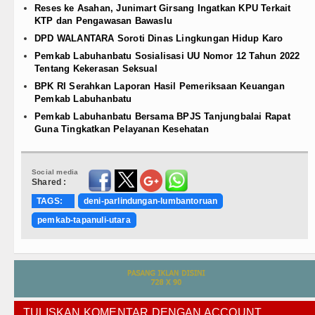
Reses ke Asahan, Junimart Girsang Ingatkan KPU Terkait
KTP dan Pengawasan Bawaslu
DPD WALANTARA Soroti Dinas Lingkungan Hidup Karo
Pemkab Labuhanbatu Sosialisasi UU Nomor 12 Tahun 2022
Tentang Kekerasan Seksual
BPK RI Serahkan Laporan Hasil Pemeriksaan Keuangan
Pemkab Labuhanbatu
Pemkab Labuhanbatu Bersama BPJS Tanjungbalai Rapat
Guna Tingkatkan Pelayanan Kesehatan
Social media
Shared :
TAGS:
deni-parlindungan-lumbantoruan
pemkab-tapanuli-utara
TULISKAN KOMENTAR DENGAN ACCOUNT