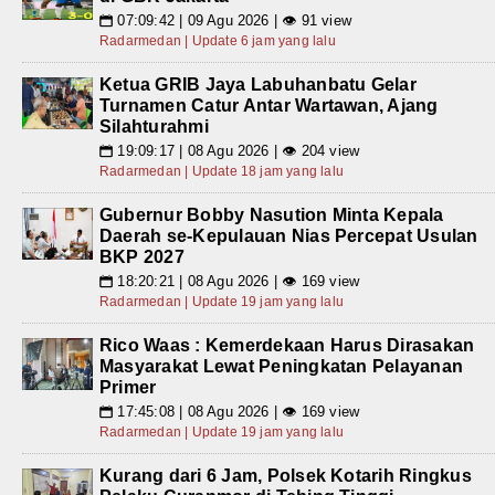
07:09:42 | 09 Agu 2026 | 👁 91 view
📅
Radarmedan | Update 6 jam yang lalu
Ketua GRIB Jaya Labuhanbatu Gelar
Turnamen Catur Antar Wartawan, Ajang
Silahturahmi
19:09:17 | 08 Agu 2026 | 👁 204 view
📅
Radarmedan | Update 18 jam yang lalu
Gubernur Bobby Nasution Minta Kepala
Daerah se-Kepulauan Nias Percepat Usulan
BKP 2027
18:20:21 | 08 Agu 2026 | 👁 169 view
📅
Radarmedan | Update 19 jam yang lalu
Rico Waas : Kemerdekaan Harus Dirasakan
Masyarakat Lewat Peningkatan Pelayanan
Primer
17:45:08 | 08 Agu 2026 | 👁 169 view
📅
Radarmedan | Update 19 jam yang lalu
Kurang dari 6 Jam, Polsek Kotarih Ringkus