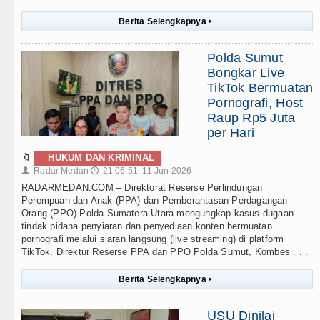
Berita Selengkapnya
▸
Polda Sumut
Bongkar Live
TikTok Bermuatan
Pornografi, Host
Raup Rp5 Juta
per Hari
🔖
HUKUM DAN KRIMINAL
Radar Medan
21:06:51, 11 Jun 2026
👤
🕔
RADARMEDAN.COM – Direktorat Reserse Perlindungan
Perempuan dan Anak (PPA) dan Pemberantasan Perdagangan
Orang (PPO) Polda Sumatera Utara mengungkap kasus dugaan
tindak pidana penyiaran dan penyediaan konten bermuatan
pornografi melalui siaran langsung (live streaming) di platform
TikTok. Direktur Reserse PPA dan PPO Polda Sumut, Kombes . . .
Berita Selengkapnya
▸
USU Dinilai