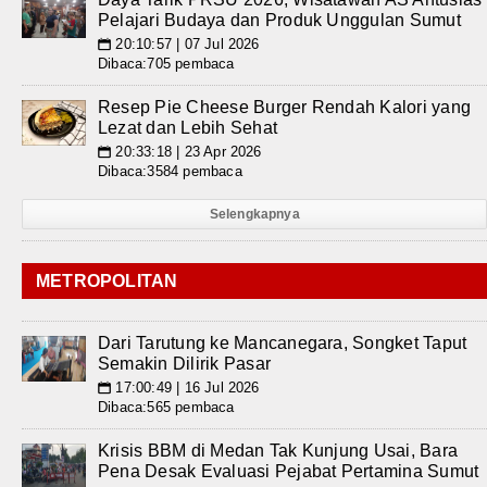
Pelajari Budaya dan Produk Unggulan Sumut
20:10:57 | 07 Jul 2026
📅
Dibaca:705 pembaca
Resep Pie Cheese Burger Rendah Kalori yang
Lezat dan Lebih Sehat
20:33:18 | 23 Apr 2026
📅
Dibaca:3584 pembaca
Selengkapnya
METROPOLITAN
Dari Tarutung ke Mancanegara, Songket Taput
Semakin Dilirik Pasar
17:00:49 | 16 Jul 2026
📅
Dibaca:565 pembaca
Krisis BBM di Medan Tak Kunjung Usai, Bara
Pena Desak Evaluasi Pejabat Pertamina Sumut