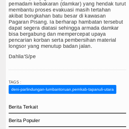
pemadam kebakaran (damkar) yang hendak turut
membantu proses evakuasi masih tertahan
akibat bongkahan batu besar di kawasan
Pagaran Pisang. Ia berharap hambatan tersebut
dapat segera diatasi sehingga armada damkar
bisa bergabung dan mempercepat upaya
pencarian korban serta pembersihan material
longsor yang menutup badan jalan.
Dahlia'S/pe
TAGS :
deni-parlindungan-lumbantoruan,pemkab-tapanuli-utara
Berita Terkait
Berita Populer