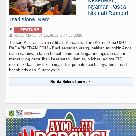
Kesehatan,
Nyaman Pasca
Nikmati Rempah
Tradisional Karo
🔖
FEATURE
Radar Medan
15:59:52, 24 Nov 2025
👤
🕔
Tulisan Kiriman Hanina Afifah, Mahasiswi Ilmu Komunikasi USU
RADARMEDAN.COM - Bagi sebagian orang, bahkan mungkin Anda
salah satunya, olahan herbal sering terdengar meragukan dalam
mendukung pemulihan kesehatan. Namun, Michael Aditya (32)
membuktikan lewat kisahnya. Tak pernah sebelumnya terlintas di
benak pria asal Surabaya ini, . . .
Berita Selengkapnya
▸